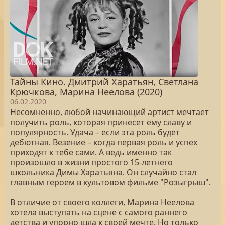
Тайны Кино. Дмитрий Харатьян, Светлана
Крючкова, Марина Неелова (2020)
06.02.2020
Несомненно, любой начинающий артист мечтает
получить роль, которая принесет ему славу и
популярность. Удача – если эта роль будет
дебютная. Везение – когда первая роль и успех
приходят к тебе сами. А ведь именно так
произошло в жизни простого 15-летнего
школьника Димы Харатьяна. Он случайно стал
главным героем в культовом фильме "Розыгрыш".
В отличие от своего коллеги, Марина Неелова
хотела выступать на сцене с самого раннего
детства и упорно шла к своей мечте. Но только