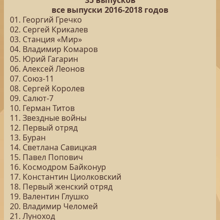
35 выпусков
все выпуски 2016-2018 годов
01. Георгий Гречко
02. Сергей Крикалев
03. Станция «Мир»
04. Владимир Комаров
05. Юрий Гагарин
06. Алексей Леонов
07. Союз-11
08. Сергей Королев
09. Салют-7
10. Герман Титов
11. Звездные войны
12. Первый отряд
13. Буран
14. Светлана Савицкая
15. Павел Попович
16. Космодром Байконур
17. Константин Циолковский
18. Первый женский отряд
19. Валентин Глушко
20. Владимир Челомей
21. Луноход