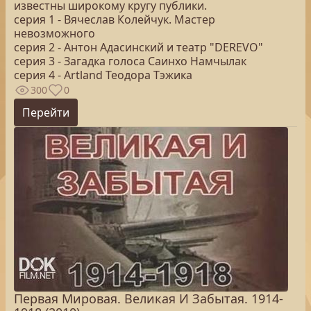
известны широкому кругу публики.
серия 1 - Вячеслав Колейчук. Мастер
невозможного
серия 2 - Антон Адасинский и театр "DEREVO"
серия 3 - Загадка голоса Саинхо Намчылак
серия 4 - Artland Теодора Тэжика
300
0
Перейти
Первая Мировая. Великая И Забытая. 1914-