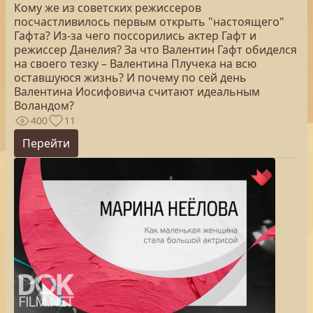
Кому же из советских режиссеров
посчастливилось первым открыть "настоящего"
Гафта? Из-за чего поссорились актер Гафт и
режиссер Данелия? За что Валентин Гафт обиделся
на своего тезку – Валентина Плучека на всю
оставшуюся жизнь? И почему по сей день
Валентина Иосифовича считают идеальным
Воландом?
400
11
Перейти