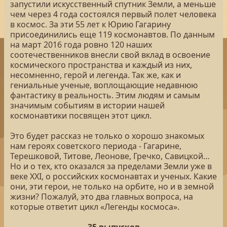
запустили искусственный спутник Земли, а меньше
чем через 4 года состоялся первый полет человека
в космос. За эти 55 лет к Юрию Гагарину
присоединились еще 119 космонавтов. По данным
на март 2016 года ровно 120 наших
соотечественников внесли свой вклад в освоение
космического пространства и каждый из них,
несомненно, герой и легенда. Так же, как и
гениальные ученые, воплощающие недавнюю
фантастику в реальность. Этим людям и самым
значимым событиям в истории нашей
космонавтики посвящен этот цикл.
Это будет рассказ не только о хорошо знакомых
нам героях советского периода - Гагарине,
Терешковой, Титове, Леонове, Гречко, Савицкой…
Но и о тех, кто оказался за пределами Земли уже в
веке XXI, о российских космонавтах и ученых. Какие
они, эти герои, не только на орбите, но и в земной
жизни? Пожалуй, это два главных вопроса, на
которые ответит цикл «Легенды космоса».