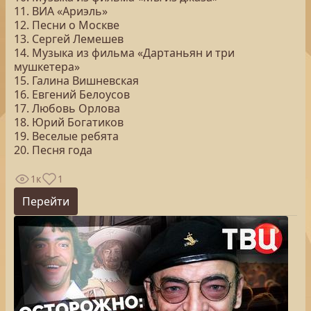
11. ВИА «Ариэль»
12. Песни о Москве
13. Сергей Лемешев
14. Музыка из фильма «Дартаньян и три
мушкетера»
15. Галина Вишневская
16. Евгений Белоусов
17. Любовь Орлова
18. Юрий Богатиков
19. Веселые ребята
20. Песня года
1к
1
Перейти