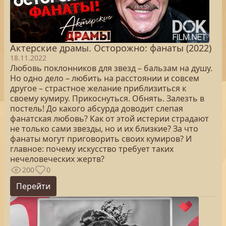
Актерские драмы. Осторожно: фанаты (2022)
18.11.2022
Любовь поклонников для звезд – бальзам на душу.
Но одно дело – любить на расстоянии и совсем
другое – страстное желание приблизиться к
своему кумиру. Прикоснуться. Обнять. Залезть в
постель! До какого абсурда доводит слепая
фанатская любовь? Как от этой истерии страдают
не только сами звезды, но и их близкие? За что
фанаты могут приговорить своих кумиров? И
главное: почему искусство требует таких
нечеловеческих жертв?
200
0
Перейти