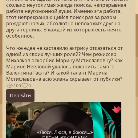
сколько неутолимая жажда поиска, непрерывная
работа неугомонной души. Именно эта работа,
этот непрекращающийся поиск раз за разом
рождают новых, абсолютно непохожих друг на
друга героинь. В каждой из которых есть нечто
особенное.
Что же едва не заставило актрису отказаться от
одной из своих лучших ролей? Чем режиссер
Михалков оскорбил Марину Мстиславовну? Как
Марине Нееловой удалось покорить самого
Валентина Гафта? И какой талант Марина
Мстиславовна всю жизнь скрывает от публики?
100
0
Перейти