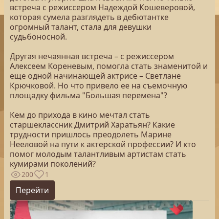
встреча с режиссером Надеждой Кошеверовой,
которая сумела разглядеть в дебютантке
огромный талант, стала для девушки
судьбоносной.
Другая нечаянная встреча – с режиссером
Алексеем Кореневым, помогла стать знаменитой и
еще одной начинающей актрисе – Светлане
Крючковой. Но что привело ее на съемочную
площадку фильма "Большая перемена"?
Кем до прихода в кино мечтал стать
старшеклассник Дмитрий Харатьян? Какие
трудности пришлось преодолеть Марине
Нееловой на пути к актерской профессии? И кто
помог молодым талантливым артистам стать
кумирами поколений?
200
1
Перейти