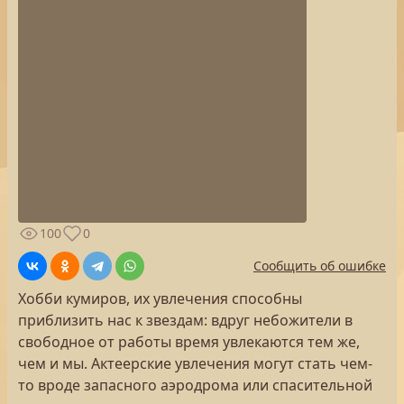
100
0
Сообщить об ошибке
Хобби кумиров, их увлечения способны
приблизить нас к звездам: вдруг небожители в
свободное от работы время увлекаются тем же,
чем и мы. Актеерские увлечения могут стать чем-
то вроде запасного аэродрома или спасительной