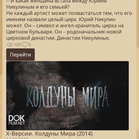
-- И какая женщина встала между Юрием
Никулиным и его семьей?
Не каждый артист может похвастаться тем, что его
именем назвали целый цирк. Юрий Никулин
может. Он – символ и ангел-хранитель цирка на
Цветном бульваре. Он – родоначальник новой
цирковой династии. Династии Никулиных.
100
0
Перейти
Х-Версии. Колдуны Мира (2014)