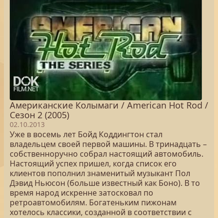
Американские Колымаги / American Hot Rod /
Сезон 2 (2005)
02.10.2013
Уже в восемь лет Бойд Коддингтон стал
владельцем своей первой машины. В тринадцать –
собственноручно собрал настоящий автомобиль.
Настоящий успех пришел, когда список его
клиентов пополнил знаменитый музыкант Пол
Дэвид Ньюсон (больше известный как Боно). В то
время народ искренне затосковал по
ретроавтомобилям. Богатеньким пижонам
хотелось классики, созданной в соответствии с