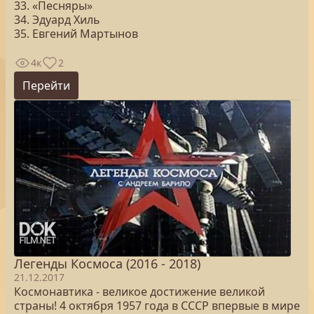
33. «Песняры»
34. Эдуард Хиль
35. Евгений Мартынов
4к
2
Перейти
Легенды Космоса (2016 - 2018)
21.12.2017
Космонавтика - великое достижение великой
страны! 4 октября 1957 года в СССР впервые в мире