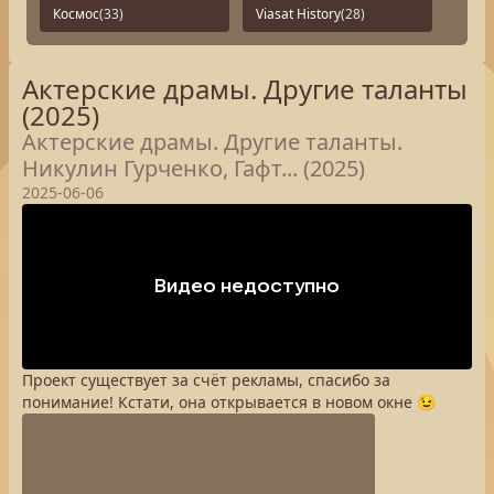
Космос
(33)
Viasat History
(28)
Актерские драмы. Другие таланты
(2025)
Актерские драмы. Другие таланты.
Никулин Гурченко, Гафт... (2025)
2025-06-06
Проект существует за счёт рекламы, спасибо за
понимание! Кстати, она открывается в новом окне 😉