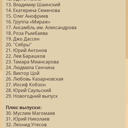
13. Владимир Шаинский
14. Екатерина Семенова
15. Олег Анофриев
16. Группа «Мираж»
17. Ансамбль им. Александрова
18. Роза Рымбаева
19. Джо Дассен
20. "Сябры"
21. Юрий Антонов
22. Лев Барашков
23. Тамара Миансарова
24. Людмила Сенчина
25. Виктор Цой
26. Любовь Казарновская
27. Иосиф Кобзон
28. Юрий Саульский
29. Новогодний выпуск
Плюс выпуски:
30. Муслим Магомаев
31. Юрий Николаев
32. Леонид Утесов