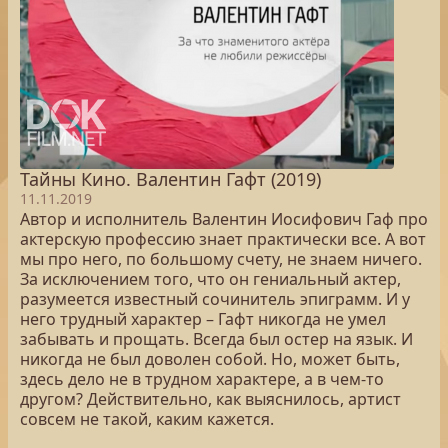
Тайны Кино. Валентин Гафт (2019)
11.11.2019
Автор и исполнитель Валентин Иосифович Гаф про
актерскую профессию знает практически все. А вот
мы про него, по большому счету, не знаем ничего.
За исключением того, что он гениальный актер,
разумеется известный сочинитель эпиграмм. И у
него трудный характер – Гафт никогда не умел
забывать и прощать. Всегда был остер на язык. И
никогда не был доволен собой. Но, может быть,
здесь дело не в трудном характере, а в чем-то
другом? Действительно, как выяснилось, артист
совсем не такой, каким кажется.