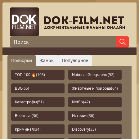
Подборки
Жанры
Популярное
ТОП-100 🔥
(103)
National Geographic
(92)
BBC
(65)
Животные и природа
(64)
Катастрофы
(51)
Netflix
(42)
Военные
(36)
История
(36)
Криминал
(34)
Discovery
(33)