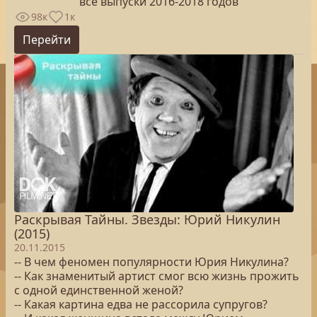
все выпуски 2016-2018 годов
98к
1к
Перейти
Раскрывая Тайны. Звезды: Юрий Никулин
(2015)
20.11.2015
-- В чем феномен популярности Юрия Никулина?
-- Как знаменитый артист смог всю жизнь прожить
с одной единственной женой?
-- Какая картина едва не рассорила супругов?