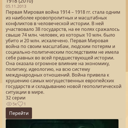
1918 (2010)
05.11.2013
Первая Мировая война 1914 – 1918 гг. стала одним
из наиболее кровопролитных и масштабных
конфликтов в человеческой истории. В ней
участвовало 38 государств, на ее полях сражалось
свыше 74 млн. человек, из которых 10 млн. было
убито и 20 млн. искалечено. Первая Мировая
война по своим масштабам, людским потерям и
социально-политическим последствиям не имела
себе равных во всей предшествующей истории.
Она оказала огромное влияние на экономику,
политику, идеологию, на всю систему
международных отношений. Война привела к
крушению самых могущественных европейских
государств и складыванию новой геополитической
ситуации в мире.
32 серии
5к
1
Перейти