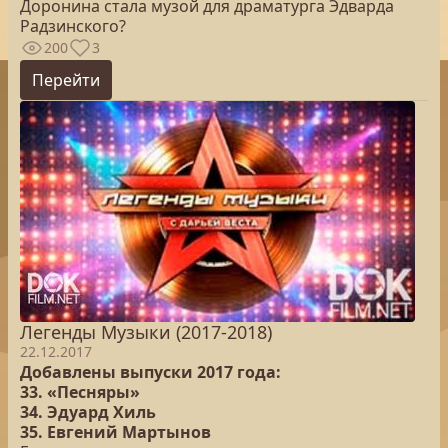
Доронина стала музой для драматурга Эдварда
Радзинского?
200
3
Перейти
Легенды Музыки (2017-2018)
22.12.2017
Добавлены выпуски 2017 года:
33. «Песняры»
34. Эдуард Хиль
35. Евгений Мартынов