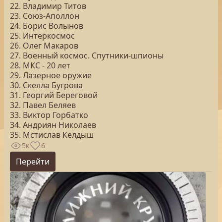
22. Владимир Титов
23. Союз-Аполлон
24. Борис Волынов
25. Интеркосмос
26. Олег Макаров
27. Военный космос. Спутники-шпионы
28. МКС - 20 лет
29. Лазерное оружие
30. Скелла Бугрова
31. Георгий Береговой
32. Павел Беляев
33. Виктор Горбатко
34. Андриян Николаев
35. Мстислав Келдыш
5к
6
Перейти