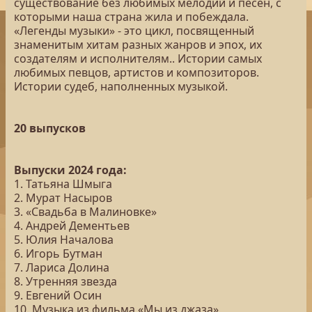
существование без любимых мелодий и песен, с
которыми наша страна жила и побеждала.
«Легенды музыки» - это цикл, посвященный
знаменитым хитам разных жанров и эпох, их
создателям и исполнителям.. Истории самых
любимых певцов, артистов и композиторов.
Истории судеб, наполненных музыкой.
20 выпусков
Выпуски 2024 года:
1. Татьяна Шмыга
2. Мурат Насыров
3. «Свадьба в Малиновке»
4. Андрей Дементьев
5. Юлия Началова
6. Игорь Бутман
7. Лариса Долина
8. Утренняя звезда
9. Евгений Осин
10. Музыка из фильма «Мы из джаза»