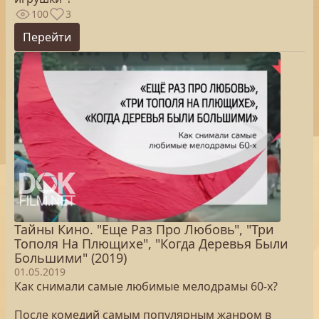
100
3
Перейти
Тайны Кино. "Еще Раз Про Любовь", "Три
Тополя На Плющихе", "Когда Деревья Были
Большими" (2019)
01.05.2019
Как снимали самые любимые мелодрамы 60-х?
После комедий самым популярным жанром в