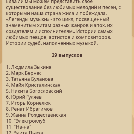
Едва ли мы можем представить свое
существование без любимых мелодий и песен, с
которыми наша страна жила и побеждала.
«Легенды музыки» - это цикл, посвященный
знаменитым хитам разных жанров и эпох, их
создателям и исполнителям.. Истории самых
любимых певцов, артистов и композиторов.
Истории судеб, наполненных музыкой.
29 выпусков
1. Людмила Зыкина
2. Марк Бернес
3. Татьяна Буланова
4. Майя Кристалинская
5. Никита Богословский
6. Юрий Гуляев
7. Игорь Корнелюк
8. Ренат Ибрагимов
9. Жанна Рождественская
10. "Электроклуб"
11. "На-на"
12. Эдита Пьеха