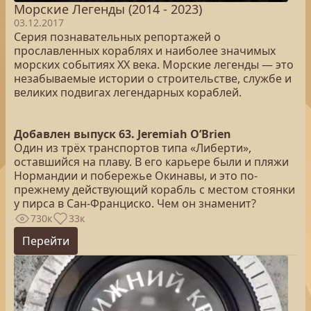
Морские Легенды (2014 - 2023)
03.12.2017
Серия познавательных репортажей о
прославленных кораблях и наиболее значимых
морских событиях XX века. Морские легенды — это
незабываемые истории о строительстве, службе и
великих подвигах легендарных кораблей.
Добавлен выпуск 63. Jeremiah O’Brien
Один из трёх транспортов типа «Либерти»,
оставшийся на плаву. В его карьере были и пляжи
Нормандии и побережье Окинавы, и это по-
прежнему действующий корабль с местом стоянки
у пирса в Сан-Франциско. Чем он знаменит?
730к
33к
Перейти