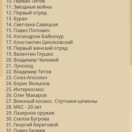
10. Герман Титов
11. Звездные войны
12. Первый отряд
13. Буран
14. Светлана Савицкая
15. Павел Попович
16. Космодром Байконур
17. Константин Циолковский
18. Первый женский отряд
19. Валентин Глушко
20. Владимир Челомей
21. Луноход
22. Владимир Титов
23. Союз-Аполлон
24. Борис Волынов
25. Интеркосмос
26. Олег Макаров
27. Военный космос. Спутники-шпионы
28. МКС - 20 лет
29. Лазерное оружие
30. Скелла Бугрова
31. Георгий Береговой
32. Павел Беляев