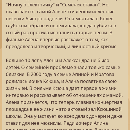
"Ночную электричку" и "Семечек стакан". Но
оказывается, самой Алене эти легкомысленные
песенки быстро надоели. Она мечтала о более
глубоком образе и переживала, когда публика в
сотый раз просила исполнить старые песни. В
фильме Алена впервые расскажет о том, как
преодолела и творческий, и личностный кризис.
Больше 10 лет у Алены и Александра не было
детей. О семейной проблеме знали только самые
близкие. В 2000 году в семье Апиной и Иратова
родилась дочка Ксюша, и Алена посвятила свою
жизнь ей. В фильме Ксюша дает первое в жизни
интервью и рассказывает об отношениях с мамой.
Алена признается, что теперь главная концертная
площадка в ее жизни – это актовый зал Ксюшиной
школы. Она участвует во всех делах дочери и даже
ставит для нее мюзиклы. Ради дочери Апина