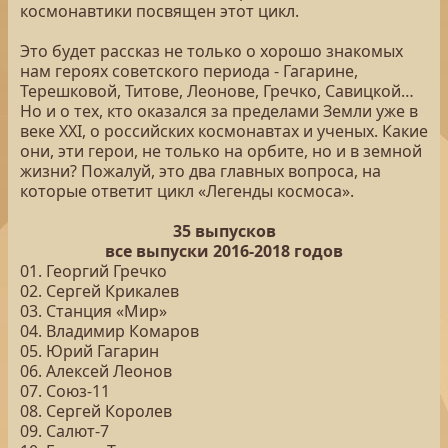
космонавтики посвящен этот цикл.
Это будет рассказ не только о хорошо знакомых
нам героях советского периода - Гагарине,
Терешковой, Титове, Леонове, Гречко, Савицкой…
Но и о тех, кто оказался за пределами Земли уже в
веке XXI, о российских космонавтах и ученых. Какие
они, эти герои, не только на орбите, но и в земной
жизни? Пожалуй, это два главных вопроса, на
которые ответит цикл «Легенды космоса».
35 выпусков
все выпуски 2016-2018 годов
01. Георгий Гречко
02. Сергей Крикалев
03. Станция «Мир»
04. Владимир Комаров
05. Юрий Гагарин
06. Алексей Леонов
07. Союз-11
08. Сергей Королев
09. Салют-7