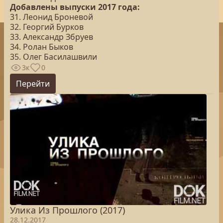
Добавлены выпуски 2017 года:
31. Леонид Броневой
32. Георгий Бурков
33. Александр Збруев
34. Ролан Быков
35. Олег Басилашвили
3к
0
Перейти
Улика Из Прошлого (2017)
28.12.2017