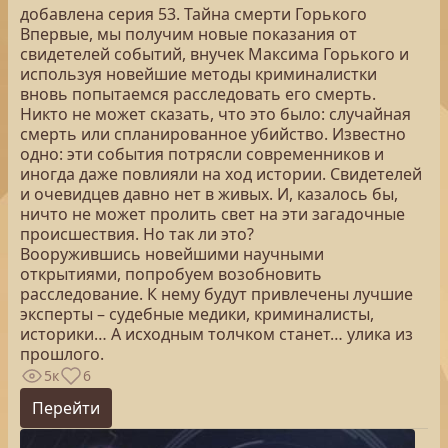
добавлена серия 53. Тайна смерти Горького
Впервые, мы получим новые показания от
свидетелей событий, внучек Максима Горького и
используя новейшие методы криминалистки
вновь попытаемся расследовать его смерть.
Никто не может сказать, что это было: случайная
смерть или спланированное убийство. Известно
одно: эти события потрясли современников и
иногда даже повлияли на ход истории. Свидетелей
и очевидцев давно нет в живых. И, казалось бы,
ничто не может пролить свет на эти загадочные
происшествия. Но так ли это?
Вооружившись новейшими научными
открытиями, попробуем возобновить
расследование. К нему будут привлечены лучшие
эксперты – судебные медики, криминалисты,
историки… А исходным толчком станет… улика из
прошлого.
5к
6
Перейти