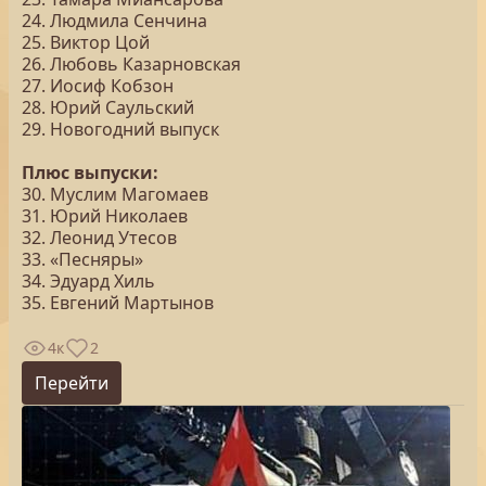
24. Людмила Сенчина
25. Виктор Цой
26. Любовь Казарновская
27. Иосиф Кобзон
28. Юрий Саульский
29. Новогодний выпуск
Плюс выпуски:
30. Муслим Магомаев
31. Юрий Николаев
32. Леонид Утесов
33. «Песняры»
34. Эдуард Хиль
35. Евгений Мартынов
4к
2
Перейти