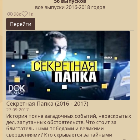
56 выпусков
все выпуски 2016-2018 годов
98к
1к
Перейти
Секретная Папка (2016 - 2017)
27.09.2017
История полна загадочных событий, нераскрытых
дел, запутанных обстоятельств. Что стоит за
блистательными победами и великими
свершениями? Кто скрывается за тайными