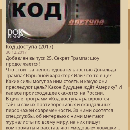
Код Доступа (2017)
30.12.2017
Добавлен выпуск 25. Секрет Трампа: шоу
продолжается!
Что стоит за непоследовательностью Дональда
Трампа? Взрывной характер? Или что-то еще?
Какие силы могут за ним стоять и какую они
преследуют цель? Какое будущее ждёт Америку? И
как всё происходящее скажется на России.
В цикле программ «Код доступа» раскроются
тайны самых противоречивых и скандальных
персонажей современности. За ними охотятся
спецслужбы, об интервью с ними мечтают
журналисты по всему миру, на них пишут
компроматы и расставляют «медовые» ловушки…