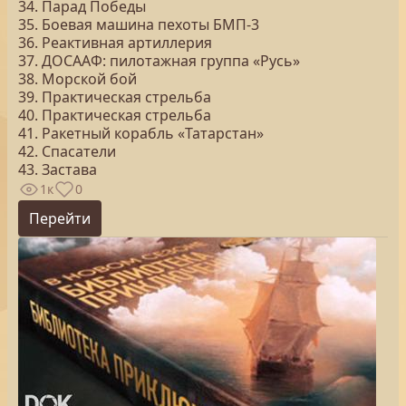
34. Парад Победы
35. Боевая машина пехоты БМП-3
36. Реактивная артиллерия
37. ДОСААФ: пилотажная группа «Русь»
38. Морской бой
39. Практическая стрельба
40. Практическая стрельба
41. Ракетный корабль «Татарстан»
42. Спасатели
43. Застава
1к
0
Перейти