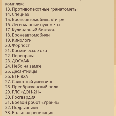
комплекс
13. Противопехотные гранатометы
14. Спецназ
15. Бронеавтомобиль «Тигр»
16. Легендарные пулеметы
17. Кулинарный биатлон
18. Бронеавтомобили
19. Кинологи
20. Форпост
21. Космическое око
22. Переправа
23. ДОСААФ
24. Небо на замке
25. Десантницы
26. БТР-82А
27. Салютный дивизион
28. Преображенский полк
29. РЛС «ДОН-2Н»
30. Росгвардия
31. Боевой робот «Уран-9»
32. Подрывники
33. Большая репетиция