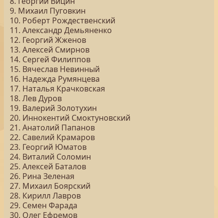
8. Георгий Вицин
9. Михаил Пуговкин
10. Роберт Рождественский
11. Александр Демьяненко
12. Георгий Жженов
13. Алексей Смирнов
14. Сергей Филиппов
15. Вячеслав Невинный
16. Надежда Румянцева
17. Наталья Крачковская
18. Лев Дуров
19. Валерий Золотухин
20. Иннокентий Смоктуновский
21. Анатолий Папанов
22. Савелий Крамаров
23. Георгий Юматов
24. Виталий Соломин
25. Алексей Баталов
26. Рина Зеленая
27. Михаил Боярский
28. Кирилл Лавров
29. Семен Фарада
30. Олег Ефремов