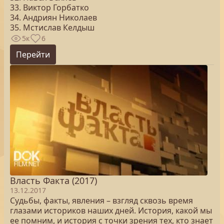
33. Виктор Горбатко
34. Андриян Николаев
35. Мстислав Келдыш
5к
6
Перейти
Власть Факта (2017)
13.12.2017
Судьбы, факты, явления – взгляд сквозь время
глазами историков наших дней. История, какой мы
ее помним, и история с точки зрения тех, кто знает