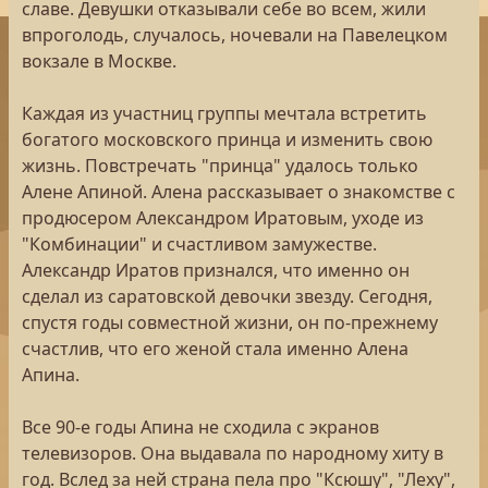
славе. Девушки отказывали себе во всем, жили
впроголодь, случалось, ночевали на Павелецком
вокзале в Москве.
Каждая из участниц группы мечтала встретить
богатого московского принца и изменить свою
жизнь. Повстречать "принца" удалось только
Алене Апиной. Алена рассказывает о знакомстве с
продюсером Александром Иратовым, уходе из
"Комбинации" и счастливом замужестве.
Александр Иратов признался, что именно он
сделал из саратовской девочки звезду. Сегодня,
спустя годы совместной жизни, он по-прежнему
счастлив, что его женой стала именно Алена
Апина.
Все 90-е годы Апина не сходила с экранов
телевизоров. Она выдавала по народному хиту в
год. Вслед за ней страна пела про "Ксюшу", "Леху",