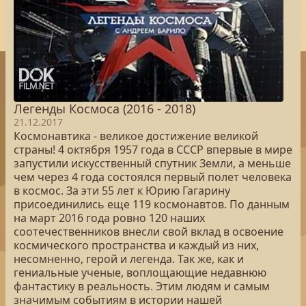
Легенды Космоса (2016 - 2018)
21.12.2017
Космонавтика - великое достижение великой
страны! 4 октября 1957 года в СССР впервые в мире
запустили искусственный спутник Земли, а меньше
чем через 4 года состоялся первый полет человека
в космос. За эти 55 лет к Юрию Гагарину
присоединились еще 119 космонавтов. По данным
на март 2016 года ровно 120 наших
соотечественников внесли свой вклад в освоение
космического пространства и каждый из них,
несомненно, герой и легенда. Так же, как и
гениальные ученые, воплощающие недавнюю
фантастику в реальность. Этим людям и самым
значимым событиям в истории нашей