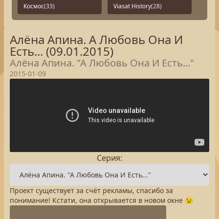
Космос
(33)
Viasat History
(28)
Алёна Апина. А Любовь Она И
Есть... (09.01.2015)
Алёна Апина. "А Любовь Она И Есть..."
2015-01-09
Серия:
Проект существует за счёт рекламы, спасибо за
понимание! Кстати, она открывается в новом окне 😉