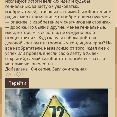
исследуют истоки великих идей и судьбы
гениальных, зачастую чудаковатых,
изобретателей, стоявших за ними. С изобретением
радио, мир стал меньше; с изобретением пулемета
— опаснее; с изобретением счетчиков на стоянках
— дороже. Но были и другие, менее гениальные,
идеи, которым, к счастью, не суждено было
осуществиться. Куда канули собака-робот и
деловой костюм с встроенным кондиционером? Но
все изобретатели, независимо от того, ждал ли их
успех или провал, внесли свою лепту в ХХ век
открытий, самый «изобретательный» век за всю
историю человечества.
Добавлена 10-я серия. Заключительная
4к
1
Перейти