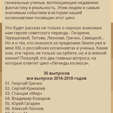
гениальные ученые, воплощающие недавнюю
фантастику в реальность. Этим людям и самым
значимым событиям в истории нашей
космонавтики посвящен этот цикл.
Это будет рассказ не только о хорошо знакомых
нам героях советского периода - Гагарине,
Терешковой, Титове, Леонове, Гречко, Савицкой…
Но и о тех, кто оказался за пределами Земли уже в
веке XXI, о российских космонавтах и ученых. Какие
они, эти герои, не только на орбите, но и в земной
жизни? Пожалуй, это два главных вопроса, на
которые ответит цикл «Легенды космоса».
35 выпусков
все выпуски 2016-2018 годов
01. Георгий Гречко
02. Сергей Крикалев
03. Станция «Мир»
04. Владимир Комаров
05. Юрий Гагарин
06. Алексей Леонов