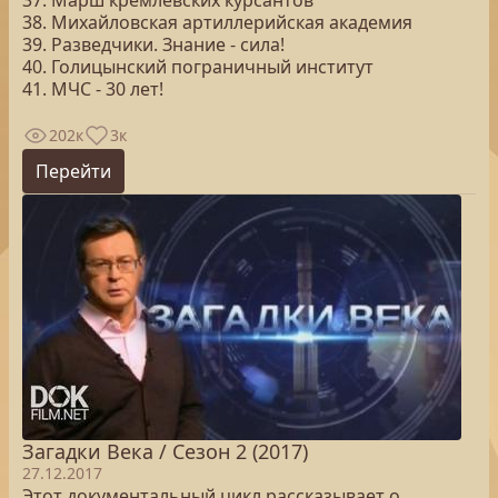
37. Марш кремлевских курсантов
38. Михайловская артиллерийская академия
39. Разведчики. Знание - сила!
40. Голицынский пограничный институт
41. МЧС - 30 лет!
202к
3к
Перейти
Загадки Века / Сезон 2 (2017)
27.12.2017
Этот документальный цикл рассказывает о