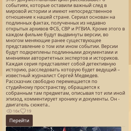
событиях, которые оставили важный след в
мировой истории и имеют непосредственное
отношение к нашей стране. Сериал основан на
подлинных фактах, полученных из недавно
открытых архивов ФСБ, СВР и РГВИА. Кроме этого в
каждом фильме будут выдвинуты версии, во
многом меняющие ранее существующее
представление о том или ином событии. Версии
будут подкреплены подлинными документами и
мнениями авторитетных экспертов и историков.
Каждая серия представляет собой детективную
историю, расследовать которую будет ведущий –
известный журналист Сергей Медведев.
Рассказчик свободно перемещается по
студийному пространству, обращается к
собранным там предметам, описывая тот или иной
эпизод, комментирует хронику и документы. Он -
двигатель сюжета..
16к
19
Перейти