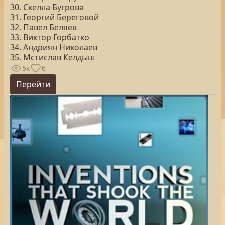
30. Скелла Бугрова
31. Георгий Береговой
32. Павел Беляев
33. Виктор Горбатко
34. Андриян Николаев
35. Мстислав Келдыш
5к
6
Перейти