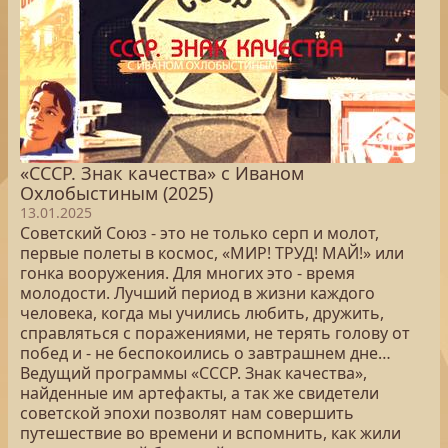
«СССР. Знак качества» с Иваном
Охлобыстиным (2025)
13.01.2025
Советский Союз - это не только серп и молот,
первые полеты в космос, «МИР! ТРУД! МАЙ!» или
гонка вооружения. Для многих это - время
молодости. Лучший период в жизни каждого
человека, когда мы учились любить, дружить,
справляться с поражениями, не терять голову от
побед и - не беспокоились о завтрашнем дне…
Ведущий программы «СССР. Знак качества»,
найденные им артефакты, а так же свидетели
советской эпохи позволят нам совершить
путешествие во времени и вспомнить, как жили