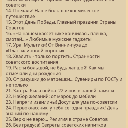
советски
14. Поехали! Наше большое космическое
путешествие
15. Этот День Победы. Главный праздник Страны
Советов
16. «На нашем кассетнике кончилась пленка,
смотай…» Любимые мужские гаджеты
17. Ура! Мультики! От Винни-пуха до
«Пластилиновой вороны»
18. Хвалить - только портить. Странности
советского воспитания
19. Расти большой, не будь лапшой! Как мы
отмечали дни рождения
20. От ракушки до матрешки... Сувениры по ГОСТу и
не только
21. Завтра была война. 22 июня в нашей памяти
22. Набор желаний: от марок до мебели
23. Напряги извилины! Досуг для ума по-советски
24. Первоклассник, у тебя сегодня праздник! День
знаний по-нашему
25. Верю не верю… Религия в стране Советов
26. Без градуса! Секреты советских напитков