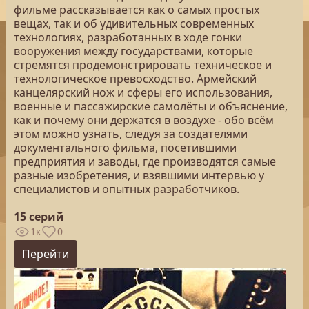
фильме рассказывается как о самых простых
вещах, так и об удивительных современных
технологиях, разработанных в ходе гонки
вооружения между государствами, которые
стремятся продемонстрировать техническое и
технологическое превосходство. Армейский
канцелярский нож и сферы его использования,
военные и пассажирские самолёты и объяснение,
как и почему они держатся в воздухе - обо всём
этом можно узнать, следуя за создателями
документального фильма, посетившими
предприятия и заводы, где производятся самые
разные изобретения, и взявшими интервью у
специалистов и опытных разработчиков.
15 серий
1к
0
Перейти