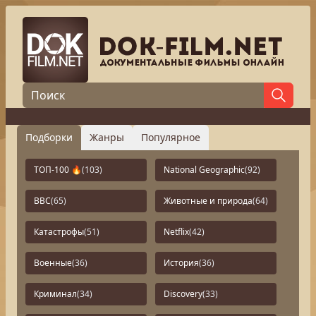
Подборки
Жанры
Популярное
ТОП-100 🔥
(103)
National Geographic
(92)
BBC
(65)
Животные и природа
(64)
Катастрофы
(51)
Netflix
(42)
Военные
(36)
История
(36)
Криминал
(34)
Discovery
(33)