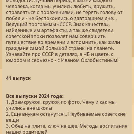
молодости. Лучший период в жизни каждого
человека, когда мы учились любить, дружить,
справляться с поражениями, не терять голову от
побед и - не беспокоились о завтрашнем дне…
Ведущий программы «СССР. Знак качества»,
найденные им артефакты, а так же свидетели
советской эпохи позволят нам совершить
путешествие во времени и вспомнить, как жили
граждане самой большой страны на планете.
Узнавайте про СССР в деталях, в ЧБ и цвете, с
юмором и серьезно - с Иваном Охлобыстиным!
41 выпуск
Все выпуски 2024 года:
1. Драмкружок, кружок по фото. Чему и как мы
учились вне школы
2. Еще внукам останутся... Неубиваемые советские
вещи
3. Обед на плите, ключ на шее. Методы воспитания
наших родителей