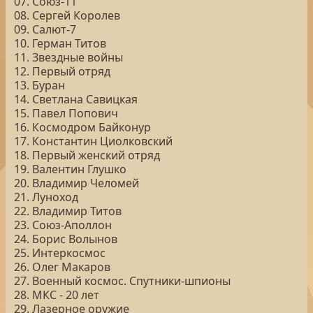
07. Союз-11
08. Сергей Королев
09. Салют-7
10. Герман Титов
11. Звездные войны
12. Первый отряд
13. Буран
14. Светлана Савицкая
15. Павел Попович
16. Космодром Байконур
17. Константин Циолковский
18. Первый женский отряд
19. Валентин Глушко
20. Владимир Челомей
21. Луноход
22. Владимир Титов
23. Союз-Аполлон
24. Борис Волынов
25. Интеркосмос
26. Олег Макаров
27. Военный космос. Спутники-шпионы
28. МКС - 20 лет
29. Лазерное оружие