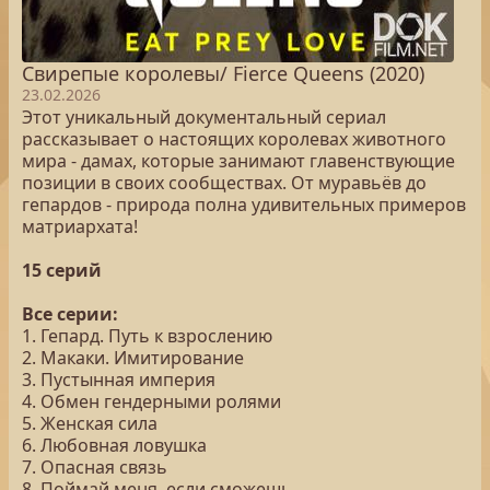
Свирепые королевы/ Fierce Queens (2020)
23.02.2026
Этот уникальный документальный сериал
рассказывает о настоящих королевах животного
мира - дамах, которые занимают главенствующие
позиции в своих сообществах. От муравьёв до
гепардов - природа полна удивительных примеров
матриархата!
15 серий
Все серии:
1. Гепард. Путь к взрослению
2. Макаки. Имитирование
3. Пустынная империя
4. Обмен гендерными ролями
5. Женская сила
6. Любовная ловушка
7. Опасная связь
8. Поймай меня, если сможешь