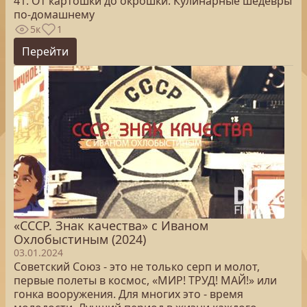
41. От картошки до окрошки. Кулинарные шедевры
по-домашнему
5к
1
Перейти
«СССР. Знак качества» с Иваном
Охлобыстиным (2024)
03.01.2024
Советский Союз - это не только серп и молот,
первые полеты в космос, «МИР! ТРУД! МАЙ!» или
гонка вооружения. Для многих это - время