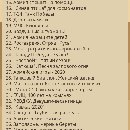
15. Армия спешит на помощь
16. "Синяя птица" для космонавтов
17. Т-34. Танк Победы
18. Дорога памяти
19. МЧС. Кинологи
20. Воздушные штурманы
21. Армия на защите детей
22. Росгвардия. Отряд "Русь"
23. Монстр-траки инженерных войск
24. Параду Победы - 75 лет!
25. "Часовой" - пятый сезон!
26. "Катюша". Песня залпового огня
27. Армейские игры - 2020
28. Танковый биатлон. Женский взгляд
29. Мастера автобронетанковой техники
30. "Мста-С". Самоходка с характером
31. ГЛИЦ. 100 лет на крыльях
32. РВВДКУ. Девушки-десантницы
33. "Кавказ-2020"
34. Спецназ. Глубинная разведка
35. Арктические "Витязи"
36. Заполярье. Черные береты