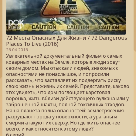
72 Места Опасных Для Жизни / 72 Dangerous
Places To Live (2016)
26.04.2016
Увлекательной документальный фильм о самых
коварных местах на Земле, которые люди зовут
своим домом. Мы отыскали людей, знакомых с
опасностями не понаслышке, и попросили
рассказать, что заставляет их подвергать риску
свою жизнь и жизнь их семей. Представьте, каково
это: увидеть, что дом поглощает карстовая
воронка, жить вблизи действующего вулкана или у
заброшенной шахты, полной токсичных отходов.
Наша планета полна опасностей: землетрясения
разрушают города у поверхности, а ураганы и
смерчи атакуют их сверху. Но где жить опаснее
всего, и как относятся к этому люди?
6 серий