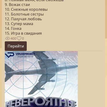
9. Вожак стаи
10. Снежные королевы
11. Болотные сестры
12. Пахучая любовь
13. Супер мама
14. Гонка
15. Игра в свидания
400
0
Перейти