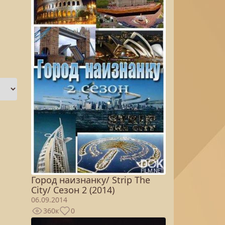
Город наизнанку/ Strip The
City/ Сезон 2 (2014)
06.09.2014
360к
0