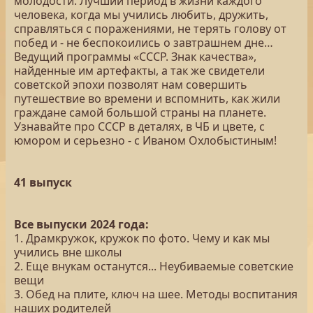
молодости. Лучший период в жизни каждого
человека, когда мы учились любить, дружить,
справляться с поражениями, не терять голову от
побед и - не беспокоились о завтрашнем дне…
Ведущий программы «СССР. Знак качества»,
найденные им артефакты, а так же свидетели
советской эпохи позволят нам совершить
путешествие во времени и вспомнить, как жили
граждане самой большой страны на планете.
Узнавайте про СССР в деталях, в ЧБ и цвете, с
юмором и серьезно - с Иваном Охлобыстиным!
41 выпуск
Все выпуски 2024 года:
1. Драмкружок, кружок по фото. Чему и как мы
учились вне школы
2. Еще внукам останутся... Неубиваемые советские
вещи
3. Обед на плите, ключ на шее. Методы воспитания
наших родителей