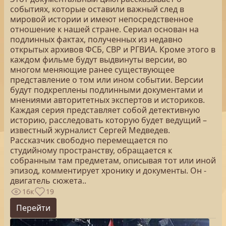
событиях, которые оставили важный след в
мировой истории и имеют непосредственное
отношение к нашей стране. Сериал основан на
подлинных фактах, полученных из недавно
открытых архивов ФСБ, СВР и РГВИА. Кроме этого в
каждом фильме будут выдвинуты версии, во
многом меняющие ранее существующее
представление о том или ином событии. Версии
будут подкреплены подлинными документами и
мнениями авторитетных экспертов и историков.
Каждая серия представляет собой детективную
историю, расследовать которую будет ведущий –
известный журналист Сергей Медведев.
Рассказчик свободно перемещается по
студийному пространству, обращается к
собранным там предметам, описывая тот или иной
эпизод, комментирует хронику и документы. Он -
двигатель сюжета..
16к
19
Перейти