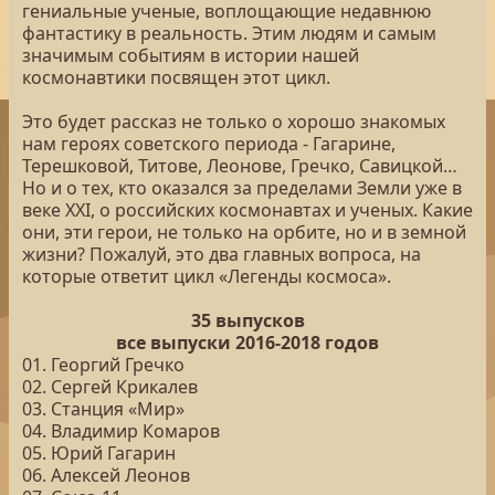
гениальные ученые, воплощающие недавнюю
фантастику в реальность. Этим людям и самым
значимым событиям в истории нашей
космонавтики посвящен этот цикл.
Это будет рассказ не только о хорошо знакомых
нам героях советского периода - Гагарине,
Терешковой, Титове, Леонове, Гречко, Савицкой…
Но и о тех, кто оказался за пределами Земли уже в
веке XXI, о российских космонавтах и ученых. Какие
они, эти герои, не только на орбите, но и в земной
жизни? Пожалуй, это два главных вопроса, на
которые ответит цикл «Легенды космоса».
35 выпусков
все выпуски 2016-2018 годов
01. Георгий Гречко
02. Сергей Крикалев
03. Станция «Мир»
04. Владимир Комаров
05. Юрий Гагарин
06. Алексей Леонов