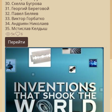
30. Скелла Бугрова
31. Георгий Береговой
32. Павел Беляев
33. Виктор Горбатко
34. Андриян Николаев
35. Мстислав Келдыш
5к
6
Перейти