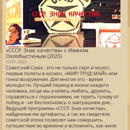
«СССР. Знак качества» с Иваном
Охлобыстиным (2025)
13.01.2025
Советский Союз - это не только серп и молот,
первые полеты в космос, «МИР! ТРУД! МАЙ!» или
гонка вооружения. Для многих это - время
молодости. Лучший период в жизни каждого
человека, когда мы учились любить, дружить,
справляться с поражениями, не терять голову от
побед и - не беспокоились о завтрашнем дне…
Ведущий программы «СССР. Знак качества»,
найденные им артефакты, а так же свидетели
советской эпохи позволят нам совершить
путешествие во времени и вспомнить, как жили