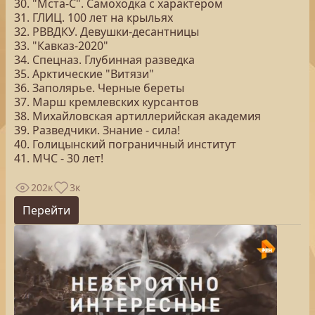
30. "Мста-С". Самоходка с характером
31. ГЛИЦ. 100 лет на крыльях
32. РВВДКУ. Девушки-десантницы
33. "Кавказ-2020"
34. Спецназ. Глубинная разведка
35. Арктические "Витязи"
36. Заполярье. Черные береты
37. Марш кремлевских курсантов
38. Михайловская артиллерийская академия
39. Разведчики. Знание - сила!
40. Голицынский пограничный институт
41. МЧС - 30 лет!
202к
3к
Перейти