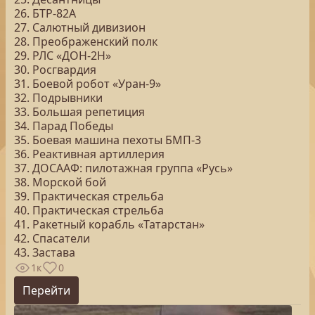
26. БТР-82А
27. Салютный дивизион
28. Преображенский полк
29. РЛС «ДОН-2Н»
30. Росгвардия
31. Боевой робот «Уран-9»
32. Подрывники
33. Большая репетиция
34. Парад Победы
35. Боевая машина пехоты БМП-3
36. Реактивная артиллерия
37. ДОСААФ: пилотажная группа «Русь»
38. Морской бой
39. Практическая стрельба
40. Практическая стрельба
41. Ракетный корабль «Татарстан»
42. Спасатели
43. Застава
1к
0
Перейти