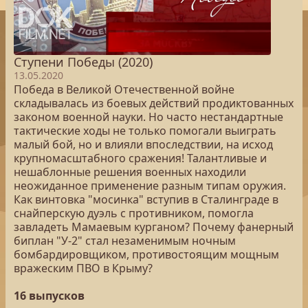
Ступени Победы (2020)
13.05.2020
Победа в Великой Отечественной войне
складывалась из боевых действий продиктованных
законом военной науки. Но часто нестандартные
тактические ходы не только помогали выиграть
малый бой, но и влияли впоследствии, на исход
крупномасштабного сражения! Талантливые и
нешаблонные решения военных находили
неожиданное применение разным типам оружия.
Как винтовка "мосинка" вступив в Сталинграде в
снайперскую дуэль с противником, помогла
завладеть Мамаевым курганом? Почему фанерный
биплан "У-2" стал незаменимым ночным
бомбардировщиком, противостоящим мощным
вражеским ПВО в Крыму?
16 выпусков