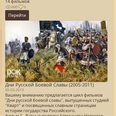
14 фильмов
600
0
Перейти
Дни Русской Боевой Славы (2005-2011)
05.03.2013
Вашему вниманию предлагается цикл фильмов
"Дни русской боевой славы", выпущенных студией
"Кварт" и посвященных славным страницам
истории государства Российского.
фильм 1 - Ратные подвиги Александра Невского