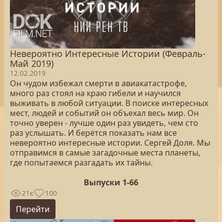
Невероятно Интересные Истории (Февраль-
Май 2019)
12.02.2019
Он чудом избежал смерти в авиакатастрофе,
много раз стоял на краю гибели и научился
выживать в любой ситуации. В поиске интересных
мест, людей и событий он объехал весь мир. Он
точно уверен - лучше один раз увидеть, чем сто
раз услышать. И берётся показать нам все
невероятно интересные истории. Сергей Доля. Мы
отправимся в самые загадочные места планеты,
где попытаемся разгадать их тайны.
Выпуски 1-66
21к
100
Перейти