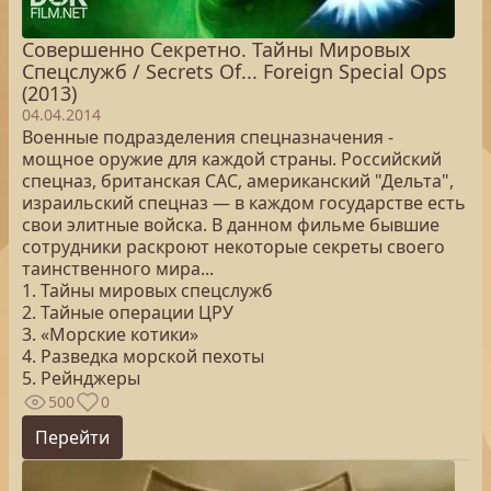
Совершенно Секретно. Тайны Мировых
Спецслужб / Secrets Of... Foreign Special Ops
(2013)
04.04.2014
Военные подразделения спецназначения -
мощное оружие для каждой страны. Российский
спецназ, британская САС, американский "Дельта",
израильский спецназ — в каждом государстве есть
свои элитные войска. В данном фильме бывшие
сотрудники раскроют некоторые секреты своего
таинственного мира...
1. Тайны мировых спецслужб
2. Тайные операции ЦРУ
3. «Морские котики»
4. Разведка морской пехоты
5. Рейнджеры
500
0
Перейти