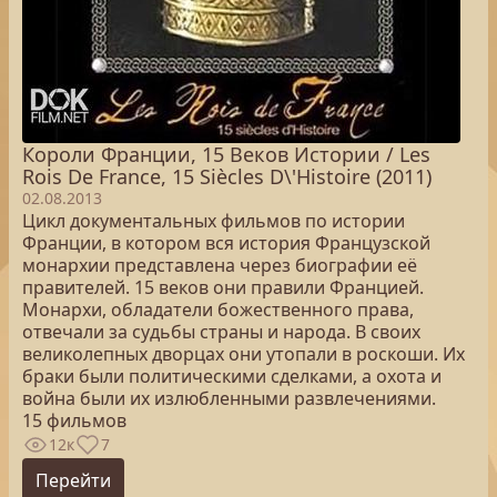
Короли Франции, 15 Веков Истории / Les
Rois De France, 15 Siècles D\'Histoire (2011)
02.08.2013
Цикл документальных фильмов по истории
Франции, в котором вся история Французской
монархии представлена через биографии её
правителей. 15 веков они правили Францией.
Монархи, обладатели божественного права,
отвечали за судьбы страны и народа. В своих
великолепных дворцах они утопали в роскоши. Их
браки были политическими сделками, а охота и
война были их излюбленными развлечениями.
15 фильмов
12к
7
Перейти