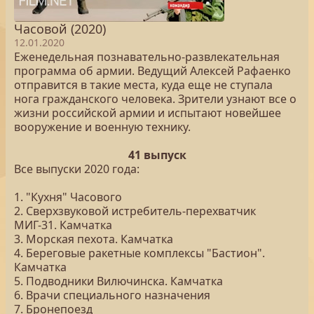
Часовой (2020)
12.01.2020
Еженедельная познавательно-развлекательная
программа об армии. Ведущий Алексей Рафаенко
отправится в такие места, куда еще не ступала
нога гражданского человека. Зрители узнают все о
жизни российской армии и испытают новейшее
вооружение и военную технику.
41 выпуск
Все выпуски 2020 года:
1. "Кухня" Часового
2. Сверхзвуковой истребитель-перехватчик
МИГ-31. Камчатка
3. Морская пехота. Камчатка
4. Береговые ракетные комплексы "Бастион".
Камчатка
5. Подводники Вилючинска. Камчатка
6. Врачи специального назначения
7. Бронепоезд