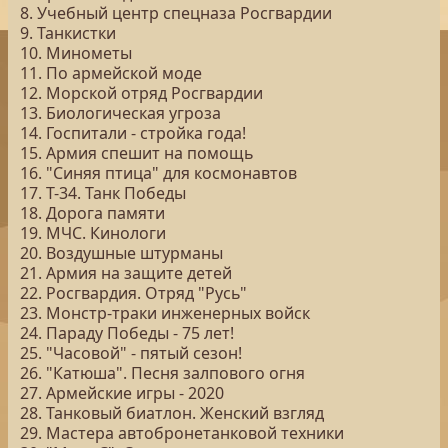
8. Учебный центр спецназа Росгвардии
9. Танкистки
10. Минометы
11. По армейской моде
12. Морской отряд Росгвардии
13. Биологическая угроза
14. Госпитали - стройка года!
15. Армия спешит на помощь
16. "Синяя птица" для космонавтов
17. Т-34. Танк Победы
18. Дорога памяти
19. МЧС. Кинологи
20. Воздушные штурманы
21. Армия на защите детей
22. Росгвардия. Отряд "Русь"
23. Монстр-траки инженерных войск
24. Параду Победы - 75 лет!
25. "Часовой" - пятый сезон!
26. "Катюша". Песня залпового огня
27. Армейские игры - 2020
28. Танковый биатлон. Женский взгляд
29. Мастера автобронетанковой техники