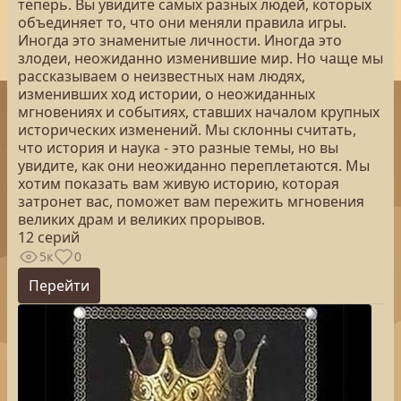
теперь. Вы увидите самых разных людей, которых
объединяет то, что они меняли правила игры.
Иногда это знаменитые личности. Иногда это
злодеи, неожиданно изменившие мир. Но чаще мы
рассказываем о неизвестных нам людях,
изменивших ход истории, о неожиданных
мгновениях и событиях, ставших началом крупных
исторических изменений. Мы склонны считать,
что история и наука - это разные темы, но вы
увидите, как они неожиданно переплетаются. Мы
хотим показать вам живую историю, которая
затронет вас, поможет вам пережить мгновения
великих драм и великих прорывов.
12 серий
5к
0
Перейти