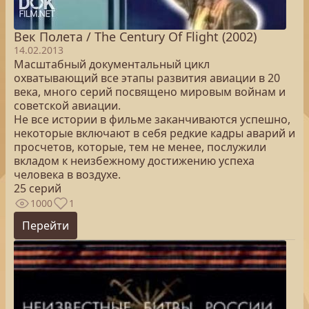
Век Полета / The Century Of Flight (2002)
14.02.2013
Масштабный документальный цикл
охватывающий все этапы развития авиации в 20
века, много серий посвящено мировым войнам и
советской авиации.
Не все истории в фильме заканчиваются успешно,
некоторые включают в себя редкие кадры аварий и
просчетов, которые, тем не менее, послужили
вкладом к неизбежному достижению успеха
человека в воздухе.
25 серий
1000
1
Перейти