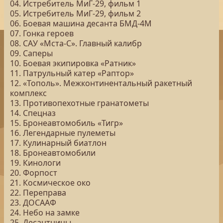
04. Истребитель МиГ‑29, фильм 1
05. Истребитель МиГ‑29, фильм 2
06. Боевая машина десанта БМД‐4М
07. Гонка героев
08. САУ «Мста-С». Главный калибр
09. Саперы
10. Боевая экипировка «Ратник»
11. Патрульный катер «Раптор»
12. «Тополь». Межконтинентальный ракетный
комплекс
13. Противопехотные гранатометы
14. Спецназ
15. Бронеавтомобиль «Тигр»
16. Легендарные пулеметы
17. Кулинарный биатлон
18. Бронеавтомобили
19. Кинологи
20. Форпост
21. Космическое око
22. Переправа
23. ДОСААФ
24. Небо на замке
25. Десантницы