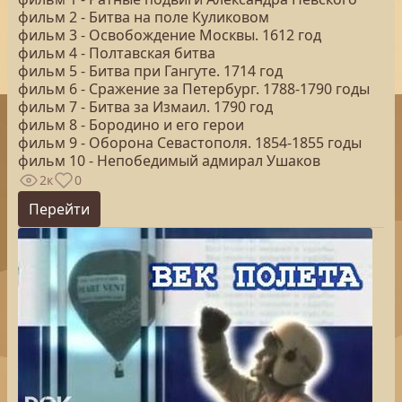
фильм 2 - Битва на поле Куликовом
фильм 3 - Освобождение Москвы. 1612 год
фильм 4 - Полтавская битва
фильм 5 - Битва при Гангуте. 1714 год
фильм 6 - Сражение за Петербург. 1788-1790 годы
фильм 7 - Битва за Измаил. 1790 год
фильм 8 - Бородино и его герои
фильм 9 - Оборона Севастополя. 1854-1855 годы
фильм 10 - Непобедимый адмирал Ушаков
2к
0
Перейти