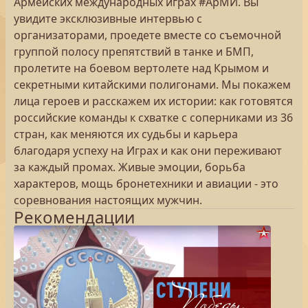
Армейских международных играх #АрМИ. Вы
увидите эксклюзивные интервью с
организаторами, проедете вместе со съемочной
группой полосу препятствий в танке и БМП,
пролетите на боевом вертолете над Крымом и
секретными китайскими полигонами. Мы покажем
лица героев и расскажем их истории: как готовятся
российские команды к схватке с соперниками из 36
стран, как меняются их судьбы и карьера
благодаря успеху на Играх и как они переживают
за каждый промах. Живые эмоции, борьба
характеров, мощь бронетехники и авиации - это
соревнования настоящих мужчин.
Рекомендации