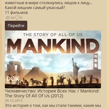
животные в мире столкнулись лицом к лицу...
Какой хищник самый ужасный?
11 фильмов
3к
0
Перейти
Человечество: История Всех Нас / Mankind:
The Story Of All Of Us (2012)
30.12.2013
Это история о том, как мы стали такими, какие мы