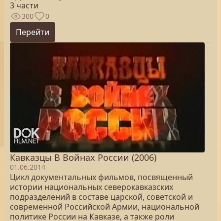
3 части
300
0
Перейти
Кавказцы В Войнах России (2006)
01.06.2014
Цикл документальных фильмов, посвященный
истории национальных северокавказских
подразделений в составе царской, советской и
современной Российской Армии, национальной
политике России на Кавказе, а также роли