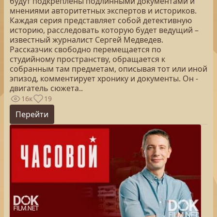
будут подкреплены подлинными документами и
мнениями авторитетных экспертов и историков.
Каждая серия представляет собой детективную
историю, расследовать которую будет ведущий –
известный журналист Сергей Медведев.
Рассказчик свободно перемещается по
студийному пространству, обращается к
собранным там предметам, описывая тот или иной
эпизод, комментирует хронику и документы. Он -
двигатель сюжета..
16к
19
Перейти