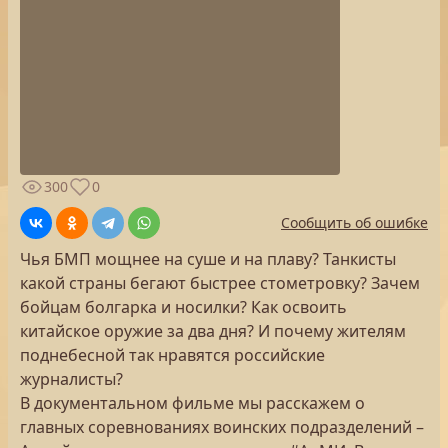
300
0
Сообщить об ошибке
Чья БМП мощнее на суше и на плаву? Танкисты
какой страны бегают быстрее стометровку? Зачем
бойцам болгарка и носилки? Как освоить
китайское оружие за два дня? И почему жителям
поднебесной так нравятся российские
журналисты?
В документальном фильме мы расскажем о
главных соревнованиях воинских подразделений –