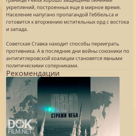
Границы Рейха хорошо защищены линиями
укреплений, построенных еще в мирное время.
Население напугано пропагандой Геббельса и
готовится к вторжению мстительных орд с востока
и запада.
Советская Ставка находит способы переиграть
противника. А в последние дни войны союзники по
антигитлеровской коалиции становятся явными
политическими соперниками.
Рекомендации