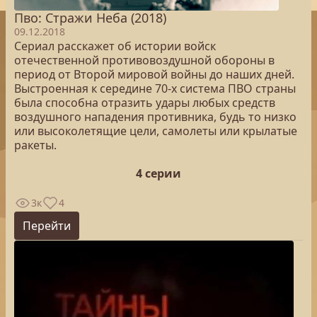
Пво: Стражи Неба (2018)
09.12.2018
Сериал расскажет об истории войск
отечественной противовоздушной обороны в
период от Второй мировой войны до наших дней.
Выстроенная к середине 70-х система ПВО страны
была способна отразить удары любых средств
воздушного нападения противника, будь то низко
или высоколетящие цели, самолеты или крылатые
ракеты.
4 серии
3к
4
Перейти