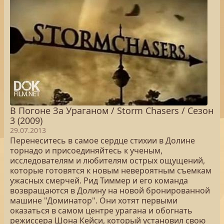
В Погоне За Ураганом / Storm Chasers / Сезон
3 (2009)
29.07.2013
Перенеситесь в самое сердце стихии в Долине
торнадо и присоединяйтесь к ученым,
исследователям и любителям острых ощущений,
которые готовятся к новым невероятным съемкам
ужасных смерчей. Рид Тиммер и его команда
возвращаются в Долину на новой бронированной
машине "Доминатор". Они хотят первыми
оказаться в самом центре урагана и обогнать
режиссера Шона Кейси, который установил свою