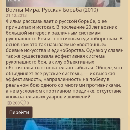
Воины Мира. Русская Борьба (2010)
21.12.2013
Фильм рассказывает о русской борьбе, о ее
принципах и истоках. В последние 20 лет возник
большой интерес к различным системам
рукопашного боя и спортивным единоборствам. В
основном это так называемые «восточные»
боевые искусства и единоборства. Однако у славян
так же существовала эффективная система
рукопашного боя, в силу объективных
обстоятельств основательно забытая. Общее, что
объединяет все русские системы, — их высокая
эффективность, направленность на победу в
реальном бою одного со многими противниками,
а не в условном спортивном поединке, отсутствие
«показательных» ударов и движений.
200
0
Перейти