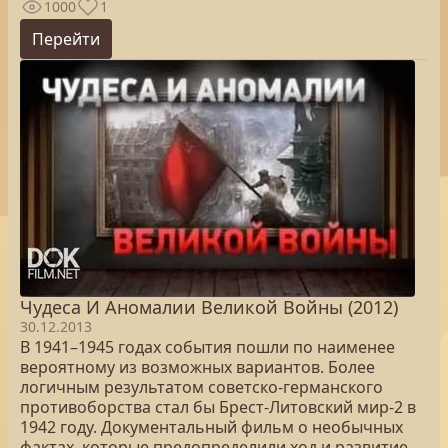
1000
1
Перейти
Чудеса И Аномалии Великой Войны (2012)
30.12.2013
В 1941–1945 годах события пошли по наименее
вероятному из возможных вариантов. Более
логичным результатом советско-германского
противоборства стал бы Брест-Литовский мир-2 в
1942 году. Документальный фильм о необычных
фактах, которые предопределили ход и развитие