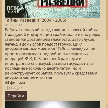
Тайны Разведки (2004 - 2005)
01.02.2013
Работа спецслужб всегда окутана завесой тайны.
Правдивой информации крайне мало и она редко
становится достоянием гласности. Зато слухов,
легенд и домыслов предостаточно. Цикл
документальных фильмов "Тайны разведки" не
просто раскрывает подробности секретных
операций ВЧК, КГБ, внешней разведки и
иностранных спецслужб разных государств за
последние несколько десятилетий, но и
реконструирует события, пользуясь средствами
документального театра...
44 фильма
4к
7
Перейти