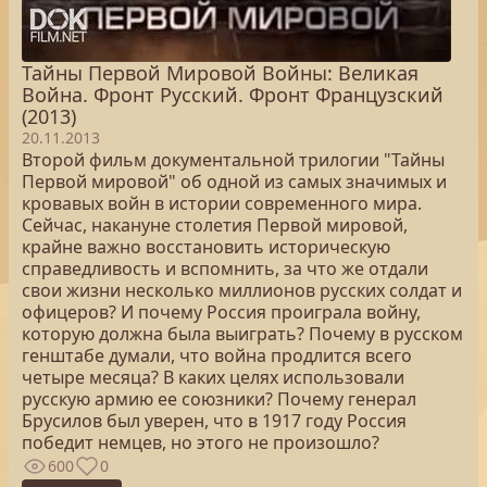
Тайны Первой Мировой Войны: Великая
Война. Фронт Русский. Фронт Французский
(2013)
20.11.2013
Второй фильм документальной трилогии "Тайны
Первой мировой" об одной из самых значимых и
кровавых войн в истории современного мира.
Сейчас, накануне столетия Первой мировой,
крайне важно восстановить историческую
справедливость и вспомнить, за что же отдали
свои жизни несколько миллионов русских солдат и
офицеров? И почему Россия проиграла войну,
которую должна была выиграть? Почему в русском
генштабе думали, что война продлится всего
четыре месяца? В каких целях использовали
русскую армию ее союзники? Почему генерал
Брусилов был уверен, что в 1917 году Россия
победит немцев, но этого не произошло?
600
0