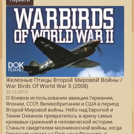
Железные Птицы Второй Мировой Войны /
War Birds Of World War Ii (2008)
22.12.2013
О боевом использовании авиации Германии,
Японии, СССР, Великобритании и США в период
Второй Мировой войны. Небо над Европой и
Тихим Океаном превратилось в арену самых
кровавых сражений в человеческой истории.
Станьте свидетелем молниеносной войны, когда
Германия напала на Польшу и Францию, и