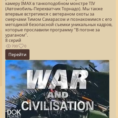
камеру IMAX в танкоподобном монстре TIV
(Автомобиль-Перехватчик Торнадо). Мы также
впервые встретимся с ветераном охоты за
смерчами Тимом Самарасом и познакомимся с его
методикой безопасной съемки уникальных кадров,
которые прославили программу "В погоне за
ураганом".
8 серий
700
0
Перейти