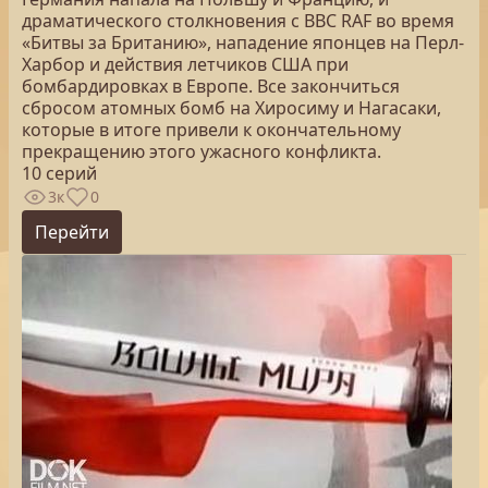
драматического столкновения с ВВС RAF во время
«Битвы за Британию», нападение японцев на Перл-
Харбор и действия летчиков США при
бомбардировках в Европе. Все закончиться
сбросом атомных бомб на Хиросиму и Нагасаки,
которые в итоге привели к окончательному
прекращению этого ужасного конфликта.
10 серий
3к
0
Перейти