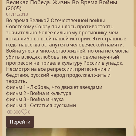
Великая Победа. Жизнь Во Время Войны
(2005)
01.11.2013
Во время Великой Отечественной войны
Советскому Союзу пришлось противостоять
значительно более сильному противнику, чем
когда-либо во всей нашей истории. Эти страшные
годы навсегда останутся в человеческой памяти.
Война унесла множество жизней, но она не смогла
убить в людях любовь, не остановила научный
прогресс и не привела культуру России в упадок.
Несмотря на все репрессии, притеснения и
бедствия, русский народ продолжал жить и
творить.
фильм 1 - Любовь, что движет звездами
фильм 2 - Война и культура
фильм 3 - Война и наука
фильм 4 - Остаться русскими
300
0
Перейти