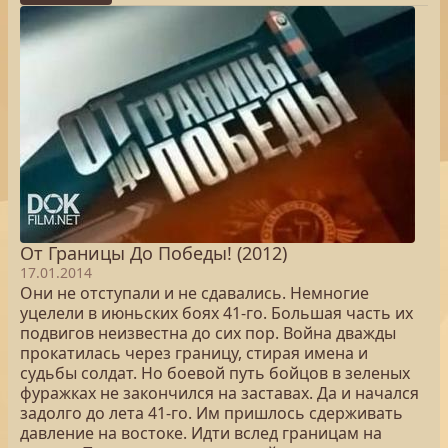
От Границы До Победы! (2012)
17.01.2014
Они не отступали и не сдавались. Немногие
уцелели в июньских боях 41-го. Большая часть их
подвигов неизвестна до сих пор. Война дважды
прокатилась через границу, стирая имена и
судьбы солдат. Но боевой путь бойцов в зеленых
фуражках не закончился на заставах. Да и начался
задолго до лета 41-го. Им пришлось сдерживать
давление на востоке. Идти вслед границам на