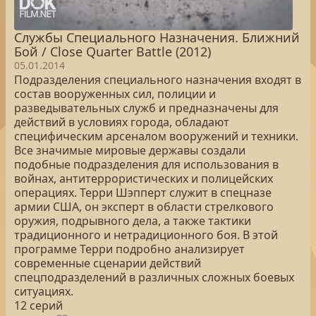
Службы Специального Назначения. Ближний
Бой / Close Quarter Battle (2012)
05.01.2014
Подразделения специального назначения входят в
состав вооруженных сил, полиции и
разведывательных служб и предназначены для
действий в условиях города, обладают
специфическим арсеналом вооружений и техники.
Все значимые мировые державы создали
подобные подразделения для использования в
войнах, антитеррористических и полицейских
операциях. Терри Шэпперт служит в спецназе
армии США, он эксперт в области стрелкового
оружия, подрывного дела, а также тактики
традиционного и нетрадиционного боя. В этой
программе Терри подробно анализирует
современные сценарии действий
спецподразделений в различных сложных боевых
ситуациях.
12 серий