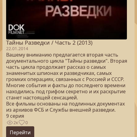
Тайны Разведки / Часть 2 (2013)
22.01.2014
Вашему вниманию предлагается вторая часть
документального цикла "Тайны разведки". Вторая
часть цикла продолжает рассказ о самых
знаменитых шпионах и разведчиках, самых
громких операциях, связанных с Россией и СССР.
Многие события и факты до последнего времени
находились под грифом секретно и их раскрытие
станет настоящей сенсацией.
Все фильмы основаны на подлинных документах
из архивов ФСБ и Службы внешней разведки.
9 серия
2к
0
Перейти