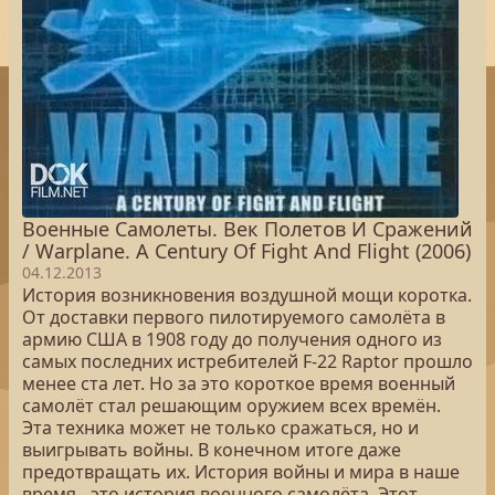
Военные Самолеты. Век Полетов И Сражений
/ Warplane. A Century Of Fight And Flight (2006)
04.12.2013
История возникновения воздушной мощи коротка.
От доставки первого пилотируемого самолёта в
армию США в 1908 году до получения одного из
самых последних истребителей F-22 Raptor прошло
менее ста лет. Но за это короткое время военный
самолёт стал решающим оружием всех времён.
Эта техника может не только сражаться, но и
выигрывать войны. В конечном итоге даже
предотвращать их. История войны и мира в наше
время - это история военного самолёта. Этот