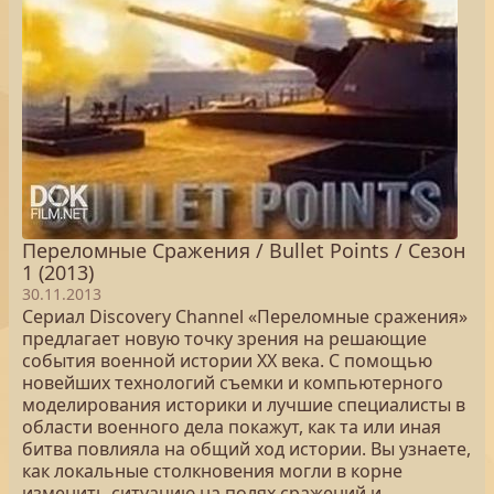
Переломные Сражения / Bullet Points / Сезон
1 (2013)
30.11.2013
Сериал Discovery Channel «Переломные сражения»
предлагает новую точку зрения на решающие
события военной истории ХХ века. С помощью
новейших технологий съемки и компьютерного
моделирования историки и лучшие специалисты в
области военного дела покажут, как та или иная
битва повлияла на общий ход истории. Вы узнаете,
как локальные столкновения могли в корне
изменить ситуацию на полях сражений и