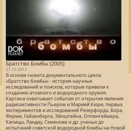
Братство Бомбы (2005)
21.12.2012
В основе сюжета документального цикла
«Братство бомбы» - история научных
исследований и поисков, которые привели к
созданию атомного и водородного оружия.
Картина охватывает события от открытия явления
радиоактивности Пьером и Марией Кюри, первых
экспериментов и исследований Резерфорда, Бора,
Ферми, Гейзенберга, Эйнштейна, Оппенгеймера,
Капицы, Ландау, Семенова и др. ученых до
испытаний советской водородной бомбы на Новой