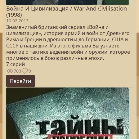
Война И Цивилизация / War And Civilisation
(1998)
10.02.2013
Знаменитый британский сериал «Война и
цивилизация», история армий и войн от Древнего
Рима и Греции в древности и до Германии, США и
СССР в наши дни. Из этого фильма Вы узнаете
многое о тактике ведения войн и оружии, которое
применялось в бою в различные эпохи.
7 серий
700
0
Перейти