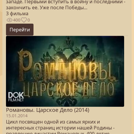
западе. Первыми вступить в войну и последними -
закончить ее. Уже после Победы...
3 фильма
400
0
Перейти
Романовы. Царское Дело (2014)
15.01.2014
Цикл посвящен одной из самых ярких и
интересных страниц истории нашей Родины -
правлению династии Романовых, 400-летие