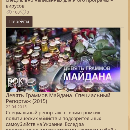
специально написанных для этого программ –
вирусов.
100
0
Перейти
Девять Граммов Майдана. Специальный
Репортаж (2015)
22.04.2015
Специальный репортаж о серии громких
политических убийств и подозрительных
самоубийств на Украине. Вслед за