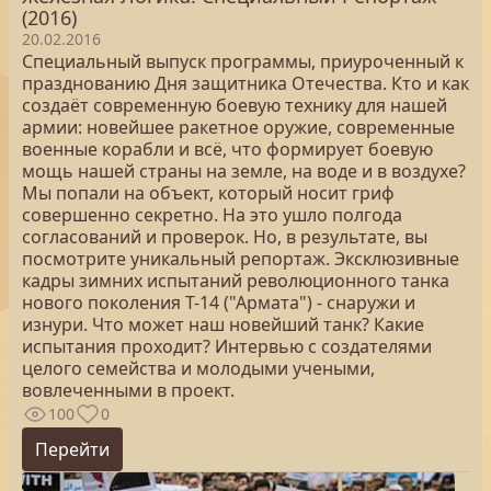
(2016)
20.02.2016
Специальный выпуск программы, приуроченный к
празднованию Дня защитника Отечества. Кто и как
создаёт современную боевую технику для нашей
армии: новейшее ракетное оружие, современные
военные корабли и всё, что формирует боевую
мощь нашей страны на земле, на воде и в воздухе?
Мы попали на объект, который носит гриф
совершенно секретно. На это ушло полгода
согласований и проверок. Но, в результате, вы
посмотрите уникальный репортаж. Эксклюзивные
кадры зимних испытаний революционного танка
нового поколения Т-14 ("Армата") - снаружи и
изнури. Что может наш новейший танк? Какие
испытания проходит? Интервью с создателями
целого семейства и молодыми учеными,
вовлеченными в проект.
100
0
Перейти