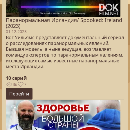
Паранормальная Ирландия/ Spooked: Ireland
(2023)
01.12.2023
Вог Уильямс представляет документальный сериал
о расследованиях паранормальных явлений.
Бывшая модель, а ныне ведущая, возглавляет
команду экспертов по паранормальным явлениям,
исследующих самые известные паранормальные
места Ирландии.
10 серий
3к
7
Перейти