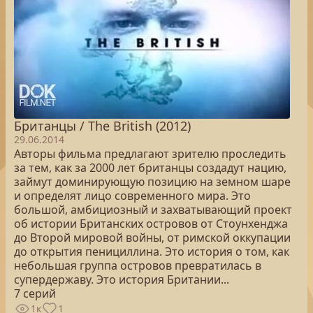
Британцы / The British (2012)
29.06.2014
Авторы фильма предлагают зрителю проследить
за тем, как за 2000 лет британцы создадут нацию,
займут доминирующую позицию на земном шаре
и определят лицо современного мира. Это
большой, амбициозный и захватывающий проект
об истории Британских островов от Стоунхенджа
до Второй мировой войны, от римской оккупации
до открытия пенициллина. Это история о том, как
небольшая группа островов превратилась в
супердержаву. Это история Британии...
7 серий
1к
1