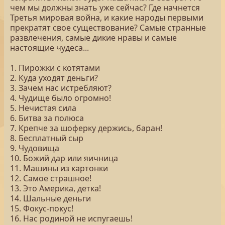
чем мы должны знать уже сейчас? Где начнется
Третья мировая война, и какие народы первыми
прекратят свое существование? Самые странные
развлечения, самые дикие нравы и самые
настоящие чудеса...
1. Пирожки с котятами
2. Куда уходят деньги?
3. Зачем нас истребляют?
4. Чудище было огромно!
5. Нечистая сила
6. Битва за полюса
7. Крепче за шоферку держись, баран!
8. Бесплатный сыр
9. Чудовища
10. Божий дар или яичница
11. Машины из картонки
12. Самое страшное!
13. Это Америка, детка!
14. Шальные деньги
15. Фокус-покус!
16. Нас родиной не испугаешь!