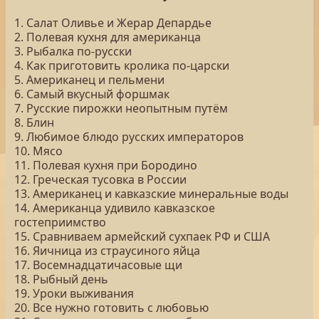
1. Салат Оливье и Жерар Депардье
2. Полевая кухня для американца
3. Рыбалка по-русски
4. Как приготовить кролика по-царски
5. Американец и пельмени
6. Самый вкусный форшмак
7. Русские пирожки неопытным путём
8. Блин
9. Любимое блюдо русских императоров
10. Мясо
11. Полевая кухня при Бородино
12. Греческая тусовка в России
13. Американец и кавказские минеральные воды
14. Американца удивило кавказское
гостеприимство
15. Сравниваем армейский сухпаек РФ и США
16. Яичница из страусиного яйца
17. Восемнадцатичасовые щи
18. Рыбный день
19. Уроки выживания
20. Все нужно готовить с любовью