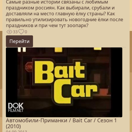
Самые разные истории связаны с любимым
праздником россиян. Как выбирали, срубали и
доставляли на место главную ёлку страны? Как
правильно утилизировать новогодние ёлки после
праздников и при чем тут зоопарк?
33
0
Перейти
Автомобили-Приманки / Bait Car / Сезон 1
(2010)
04.09.2013