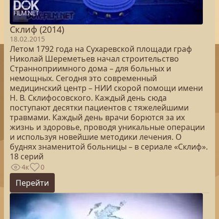
Склиф (2014)
18.02.2015
Летом 1792 года на Сухаревской площади граф
Николай Шереметьев начал строительство
Странноприимного дома – для больных и
немощных. Сегодня это современный
медицинский центр – НИИ скорой помощи имени
Н. В. Склифосовского. Каждый день сюда
поступают десятки пациентов с тяжелейшими
травмами. Каждый день врачи борются за их
жизнь и здоровье, проводя уникальные операции
и используя новейшие методики лечения. О
буднях знаменитой больницы – в сериале «Склиф».
18 серий
4к
0
Перейти