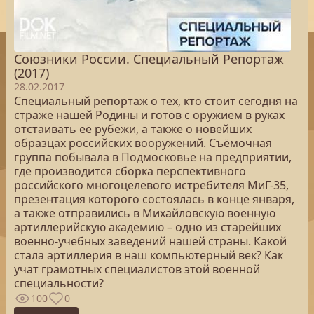
Союзники России. Специальный Репортаж
(2017)
28.02.2017
Специальный репортаж о тех, кто стоит сегодня на
страже нашей Родины и готов с оружием в руках
отстаивать её рубежи, а также о новейших
образцах российских вооружений. Съёмочная
группа побывала в Подмосковье на предприятии,
где производится сборка перспективного
российского многоцелевого истребителя МиГ-35,
презентация которого состоялась в конце января,
а также отправились в Михайловскую военную
артиллерийскую академию – одно из старейших
военно-учебных заведений нашей страны. Какой
стала артиллерия в наш компьютерный век? Как
учат грамотных специалистов этой военной
специальности?
100
0