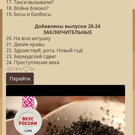
17. Такси вызывали?
18. Война близко?
19. Бесы и балбесы
Добавлены выпуски 20-24
ЗАКЛЮЧИТЕЛЬНЫЕ
20. На всю катушку
21. Дикие нравы
22. Здравствуй, рота, Новый год!
23. Бермудский сдвиг
24. Преступление века
181к
2к
Перейти