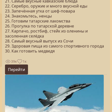
21. Самые вкусные кавказские блюда
22. Серебро, оружие и много вкусной еды
23. Запечённая утка от шеф-повара
24. Знакомьтесь, ненцы
25. Готовим татарские лакомства
26. Прогулка по татарской деревне
27. Карпачо, ростбиф, стейк из оленины и
засоленная селёдка
28. Самый вкусный выпуск из Сочи
29. Здоровая пища из самого спортивного города
30. Как готовить медведя
39к
1к
Перейти