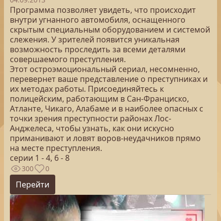
Программа позволяет увидеть, что происходит
внутри угнанного автомобиля, оснащенного
скрытым специальным оборудованием и системой
слежения. У зрителей появится уникальная
возможность проследить за всеми деталями
совершаемого преступления.
Этот остроэмоциональный сериал, несомненно,
перевернет ваше представление о преступниках и
их методах работы. Присоединяйтесь к
полицейским, работающим в Сан-Франциско,
Атланте, Чикаго, Алабаме и в наиболее опасных с
точки зрения преступности районах Лос-
Анджелеса, чтобы узнать, как они искусно
приманивают и ловят воров-неудачников прямо
на месте преступления.
серии 1 - 4, 6 - 8
300
0
Перейти