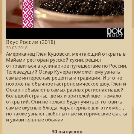
Вкус России (2018)
30.03.2018
Американец Глен Куцовски, мечтающий открыть в
Майами ресторан русской кухни, решил
отправиться в кулинарное путешествие по России.
Телеведущий Оскар Кучера поможет ему узнать
самые интересные рецепты и традиции. И это не
похоже на обычное гастрономическое шоу. Глен и
Оскар побывают в самых разных регионах нашей
большой страны, где их и зрителей ждёт немало
открытий. Они не только будут учиться готовить
самые вкусные блюда, характерные для этих мест,
но также узнают любопытные исторические факты
и удивительные обычаи.
30 выпусков