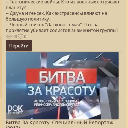
-- Тектонические войны. Кто из военных сотрясает
планету?
-- Джуна и генсек. Как экстрасенсы влияют на
большую политику.
-- Черный список "Ласкового мая". Что за
проклятие убивает солистов знаменитой группы?
43
0
Перейти
Битва За Красоту. Специальный Репортаж