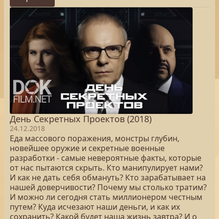
День Секретных Проектов (2018)
24.12.2018
Еда массового поражения, монстры глубин,
новейшее оружие и секретные военные
разработки - самые невероятные факты, которые
от нас пытаются скрыть. Кто манипулирует нами?
И как не дать себя обмануть? Кто зарабатывает на
нашей доверчивости? Почему мы столько тратим?
И можно ли сегодня стать миллионером честным
путем? Куда исчезают наши деньги, и как их
сохранить? Какой будет наша жизнь завтра? И о