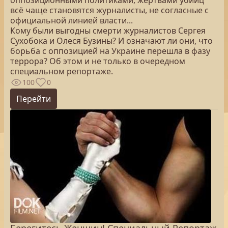
оппозиционными политиками, жертвами убийц
всё чаще становятся журналисты, не согласные с
официальной линией власти...
Кому были выгодны смерти журналистов Сергея
Сухобока и Олеся Бузины? И означают ли они, что
борьба с оппозицией на Украине перешла в фазу
террора? Об этом и не только в очередном
специальном репортаже.
100
0
Перейти