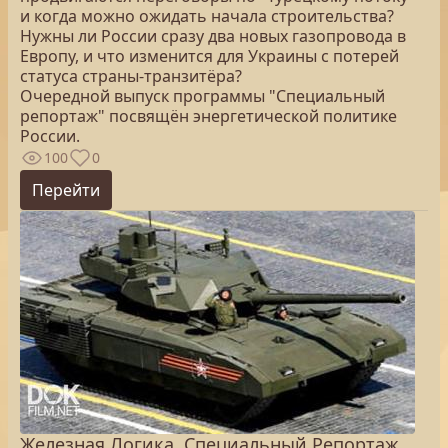
и когда можно ожидать начала строительства?
Нужны ли России сразу два новых газопровода в
Европу, и что изменится для Украины с потерей
статуса страны-транзитёра?
Очередной выпуск программы "Специальный
репортаж" посвящён энергетической политике
России.
100
0
Перейти
Железная Логика. Специальный Репортаж