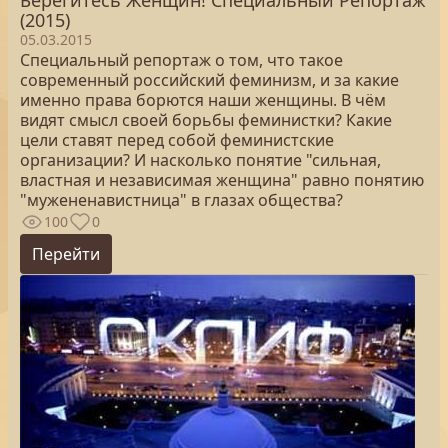
Берегитесь Женщин! Специальный Репортаж
(2015)
05.03.2015
Специальный репортаж о том, что такое
современный российский феминизм, и за какие
именно права борются наши женщины. В чём
видят смысл своей борьбы феминистки? Какие
цели ставят перед собой феминистские
организации? И насколько понятие "сильная,
властная и независимая женщина" равно понятию
"мужененавистница" в глазах общества?
100
0
Перейти