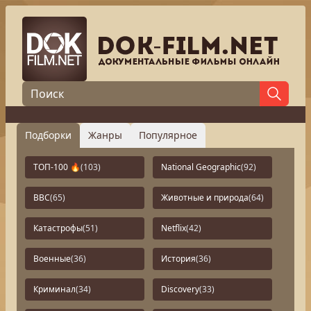
Подборки
Жанры
Популярное
ТОП-100 🔥
(103)
National Geographic
(92)
BBC
(65)
Животные и природа
(64)
Катастрофы
(51)
Netflix
(42)
Военные
(36)
История
(36)
Криминал
(34)
Discovery
(33)