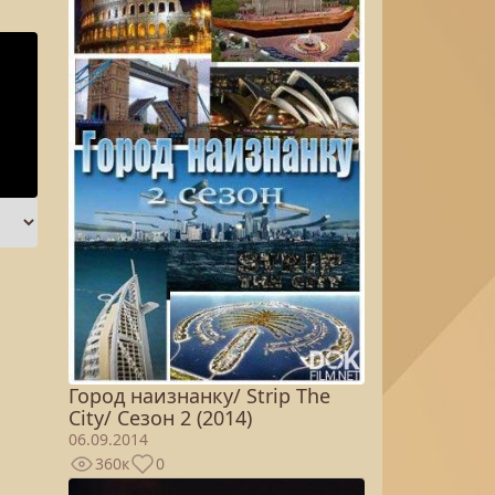
Город наизнанку/ Strip The
City/ Сезон 2 (2014)
06.09.2014
360к
0