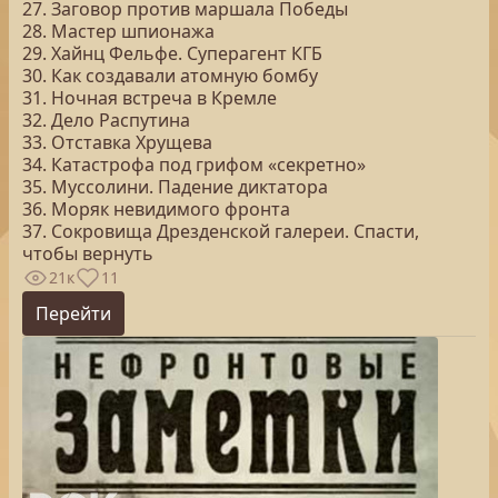
27. Заговор против маршала Победы
28. Мастер шпионажа
29. Хайнц Фельфе. Суперагент КГБ
30. Как создавали атомную бомбу
31. Ночная встреча в Кремле
32. Дело Распутина
33. Отставка Хрущева
34. Катастрофа под грифом «секретно»
35. Муссолини. Падение диктатора
36. Моряк невидимого фронта
37. Сокровища Дрезденской галереи. Спасти,
чтобы вернуть
21к
11
Перейти