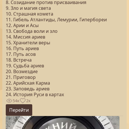
8. Созидание против присваивания
9. Зло и магия света
10. Страшная комета
11. Гибель Атлантиды, Лемурии, Гипербореи
12. Арии и Асы
13. Свобода воли и зло
14. Миссия ариев
15. Хранители веры
16. Путь ариев
17. Путь асов
18. Встреча
19. Судьба ариев
20. Возмездие
21. Приговор
22. Арийская Карма
23. Заповедь ариев
24. История Руси в картах
54к
2к
Перейти