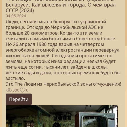
Беларуси. Как выселяли города. О чем врал
СССР (2024)
04.05.2024
Люди, сегодня мы на белорусско-украинской
границе. Отсюда до Чернобыльской АЭС не
больше 20 километров. Когда-то эти земли
считались самыми богатыми в Советском Союзе.
Но 26 апреля 1986 года взрыв на четвертом
энергоблоке атомной электростанции перевернул
жизни тысяч людей. Сегодня мы прокатимся по
землям, на которых из-за радиации нельзя будет
жить еще сотни, тысячи лет, зайдем в школы,
детские сады и дома, в которых время как будто бы
застыло.
Это The Люди из Чернобыльской зоны отчуждения!
300
0
Перейти