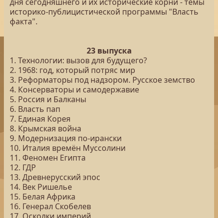
дня сегодняшнего и их исторические корни - темы
историко-публицистической программы "Власть
факта".
23 выпуска
1. Технологии: вызов для будущего?
2. 1968: год, который потряс мир
3. Реформаторы под надзором. Русское земство
4. Консерваторы и самодержавие
5. Россия и Балканы
6. Власть пап
7. Единая Корея
8. Крымская война
9. Модернизация по-ирански
10. Италия времён Муссолини
11. Феномен Египта
12. ГДР
13. Древнерусский эпос
14. Век Ришелье
15. Белая Африка
16. Генерал Скобелев
17. Осколки империй