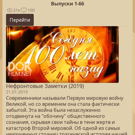
Выпуски 1-66
21к
100
Перейти
Нефронтовые Заметки (2019)
21.01.2019
Современники называли Первую мировую войну
Великой, но со временем она стала фактически
забытой. Эта война была незаслуженно
отодвинута на "обочину" общественного
сознания, скрывая свои тайны в тени жертв и
катастроф Второй мировой. Об одной из самых
неизученных страниц трагической истории нашей