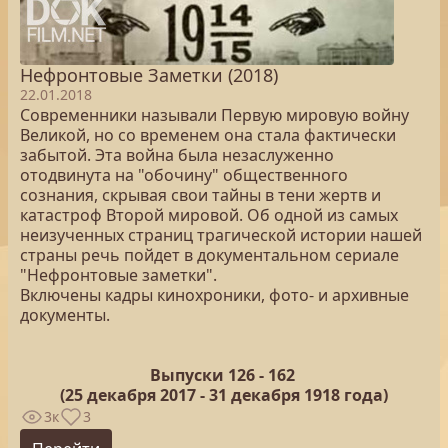
Нефронтовые Заметки (2018)
22.01.2018
Современники называли Первую мировую войну
Великой, но со временем она стала фактически
забытой. Эта война была незаслуженно
отодвинута на "обочину" общественного
сознания, скрывая свои тайны в тени жертв и
катастроф Второй мировой. Об одной из самых
неизученных страниц трагической истории нашей
страны речь пойдет в документальном сериале
"Нефронтовые заметки".
Включены кадры кинохроники, фото- и архивные
документы.
Выпуски 126 -
162
(25
декабря 2017 - 31 декабря 1918 года)
3к
3