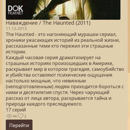
Наваждение / The Haunted (2011)
11.12.2013
The Haunted - это нагоняющий мурашки сериал,
хроники ужасающих историй из реальной жизни,
рассказанные теми кто пережил эти страшные
истории.
Каждый часовая серия драматизирует на
страшных историях произошедших в Америке,
раскрывает мир в котором трагедия, самоубийство
и убийства оставляют психические ощущения
настолько мощные, что невинным
(неподготовленным) людям приходится бороться с
ними и десятилетия спустя. Через чарующий
рассказ от лица автора, раскрывается тайна и
природа каждого преследуемого.
17 серий
4к
2
Перейти