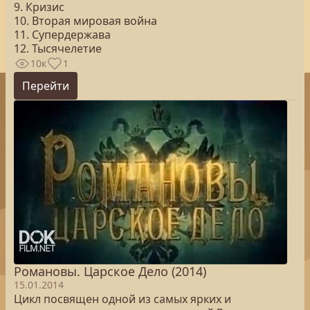
9. Кризис
10. Вторая мировая война
11. Супердержава
12. Тысячелетие
10к
1
Перейти
Романовы. Царское Дело (2014)
15.01.2014
Цикл посвящен одной из самых ярких и