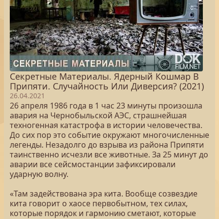
Секретные Материалы. Ядерный Кошмар В
Припяти. Случайность Или Диверсия? (2021)
26.04.2021
26 апреля 1986 года в 1 час 23 минуты произошла
авария на Чернобыльской АЭС, страшнейшая
техногенная катастрофа в истории человечества.
До сих пор это событие окружают многочисленные
легенды. Незадолго до взрыва из района Припяти
таинственно исчезли все животные. За 25 минут до
аварии все сейсмостанции зафиксировали
ударную волну.
«Там задействована эра кита. Вообще созвездие
кита говорит о хаосе первобытном, тех силах,
которые порядок и гармонию сметают, которые