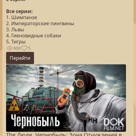
Все серии:
1. Шимпанзе
2. Императорские пингвины
3. Львы
4. Гиеновидные собаки
5. Тигры
900
5
Перейти
The Люди. Чернобыль: Зона Отчуждения в