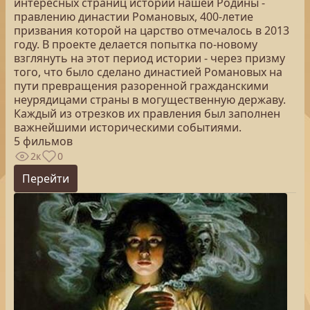
интересных страниц истории нашей Родины -
правлению династии Романовых, 400-летие
призвания которой на царство отмечалось в 2013
году. В проекте делается попытка по-новому
взглянуть на этот период истории - через призму
того, что было сделано династией Романовых на
пути превращения разоренной гражданскими
неурядицами страны в могущественную державу.
Каждый из отрезков их правления был заполнен
важнейшими историческими событиями.
5 фильмов
2к
0
Перейти