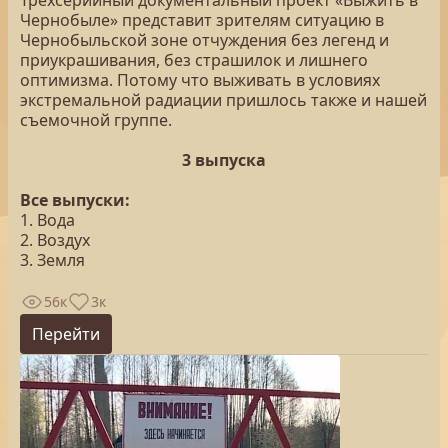
Трёхсерийный документальный проект «Выжить в
Чернобыле» представит зрителям ситуацию в
Чернобыльской зоне отчуждения без легенд и
приукрашивания, без страшилок и лишнего
оптимизма. Потому что выживать в условиях
экстремальной радиации пришлось также и нашей
съемочной группе.
3 выпуска
Все выпуски:
1. Вода
2. Воздух
3. Земля
56к
3к
Перейти