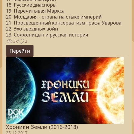
18. Русские диаспоры
19. Перечитывая Маркса
20. Молдавия - страна на стыке империй
21. Просвещенный консерватизм графа Уварова
22. Эхо звездных войн
23. Солженицын и русская история
3к
2
Перейти
Хроники Земли (2016-2018)
25.12.2017