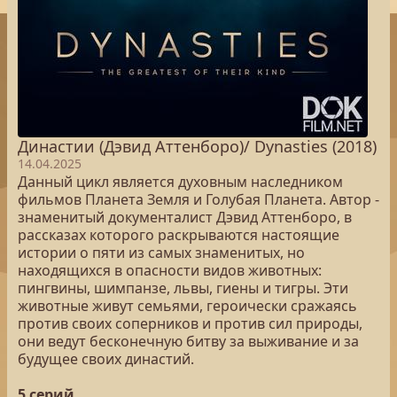
Династии (Дэвид Аттенборо)/ Dynasties (2018)
14.04.2025
Данный цикл является духовным наследником
фильмов Планета Земля и Голубая Планета. Автор -
знаменитый документалист Дэвид Аттенборо, в
рассказах которого раскрываются настоящие
истории о пяти из самых знаменитых, но
находящихся в опасности видов животных:
пингвины, шимпанзе, львы, гиены и тигры. Эти
животные живут семьями, героически сражаясь
против своих соперников и против сил природы,
они ведут бесконечную битву за выживание и за
будущее своих династий.
5 серий