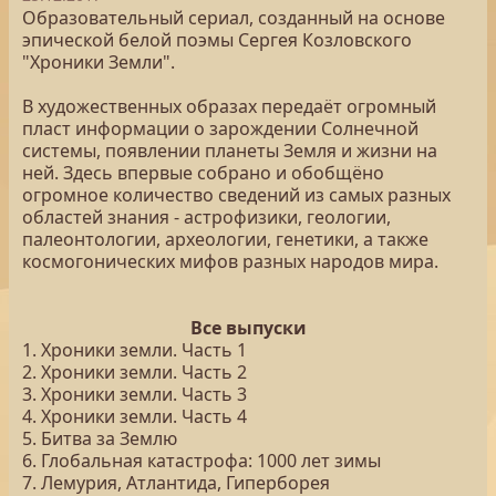
Образовательный сериал, созданный на основе
эпической белой поэмы Сергея Козловского
"Хроники Земли".
В художественных образах передаёт огромный
пласт информации о зарождении Солнечной
системы, появлении планеты Земля и жизни на
ней. Здесь впервые собрано и обобщёно
огромное количество сведений из самых разных
областей знания - астрофизики, геологии,
палеонтологии, археологии, генетики, а также
космогонических мифов разных народов мира.
Все выпуски
1. Хроники земли. Часть 1
2. Хроники земли. Часть 2
3. Хроники земли. Часть 3
4. Хроники земли. Часть 4
5. Битва за Землю
6. Глобальная катастрофа: 1000 лет зимы
7. Лемурия, Атлантида, Гиперборея