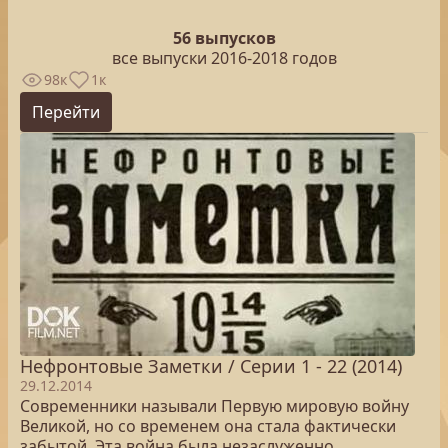
56 выпусков
все выпуски 2016-2018 годов
98к
1к
Перейти
Нефронтовые Заметки / Серии 1 - 22 (2014)
29.12.2014
Современники называли Первую мировую войну
Великой, но со временем она стала фактически
забытой. Эта война была незаслуженно