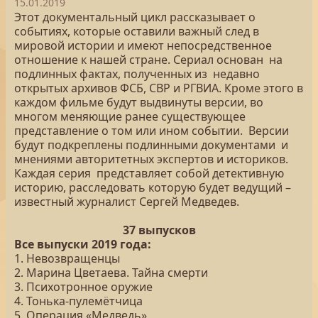
15.01.2019
Этот документальный цикл рассказывает о
событиях, которые оставили важный след в
мировой истории и имеют непосредственное
отношение к нашей стране. Сериал основан на
подлинных фактах, полученных из недавно
открытых архивов ФСБ, СВР и РГВИА. Кроме этого в
каждом фильме будут выдвинуты версии, во
многом меняющие ранее существующее
представление о том или ином событии. Версии
будут подкреплены подлинными документами и
мнениями авторитетных экспертов и историков.
Каждая серия представляет собой детективную
историю, расследовать которую будет ведущий –
известный журналист Сергей Медведев.
37 выпусков
Все выпуски 2019 года:
1. Невозвращенцы
2. Марина Цветаева. Тайна смерти
3. Психотронное оружие
4. Тонька-пулемётчица
5. Операция «Медведь»