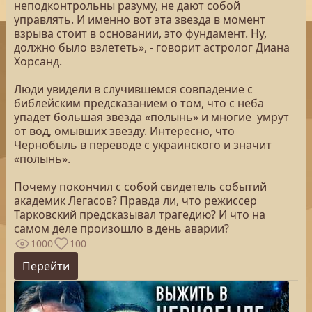
неподконтрольны разуму, не дают собой
управлять. И именно вот эта звезда в момент
взрыва стоит в основании, это фундамент. Ну,
должно было взлететь», - говорит астролог Диана
Хорсанд.
Люди увидели в случившемся совпадение с
библейским предсказанием о том, что с неба
упадет большая звезда «полынь» и многие умрут
от вод, омывших звезду. Интересно, что
Чернобыль в переводе с украинского и значит
«полынь».
Почему покончил с собой свидетель событий
академик Легасов? Правда ли, что режиссер
Тарковский предсказывал трагедию? И что на
самом деле произошло в день аварии?
1000
100
Перейти