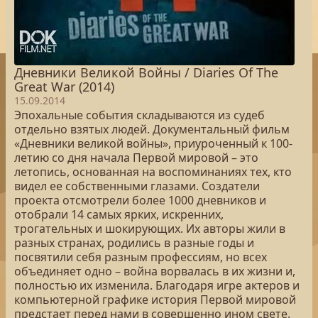
Дневники Великой Войны / Diaries Of The
Great War (2014)
15.09.2014
Эпохальные события складываются из судеб
отдельно взятых людей. Документальный фильм
«Дневники великой войны», приуроченный к 100-
летию со дня начала Первой мировой – это
летопись, основанная на воспоминаниях тех, кто
видел ее собственными глазами. Создатели
проекта отсмотрели более 1000 дневников и
отобрали 14 самых ярких, искренних,
трогательных и шокирующих. Их авторы жили в
разных странах, родились в разные годы и
посвятили себя разным профессиям, но всех
объединяет одно – война ворвалась в их жизни и,
полностью их изменила. Благодаря игре актеров и
компьютерной графике история Первой мировой
предстает перед нами в совершенно ином свете.