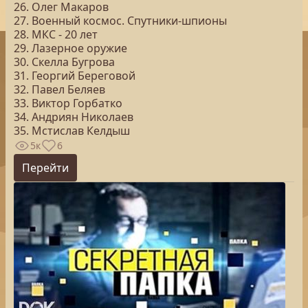
26. Олег Макаров
27. Военный космос. Спутники-шпионы
28. МКС - 20 лет
29. Лазерное оружие
30. Скелла Бугрова
31. Георгий Береговой
32. Павел Беляев
33. Виктор Горбатко
34. Андриян Николаев
35. Мстислав Келдыш
5к
6
Перейти