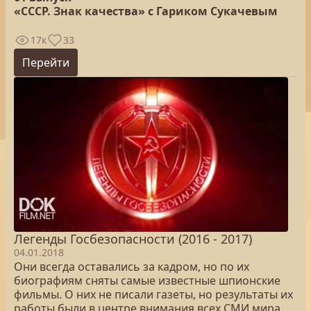
«СССР. Знак качества» с Гариком Сукачевым
17к
33
Перейти
Легенды Госбезопасности (2016 - 2017)
04.01.2018
Они всегда оставались за кадром, но по их
биографиям сняты самые известные шпионские
фильмы. О них не писали газеты, но результаты их
работы были в центре внимания всех СМИ мира.