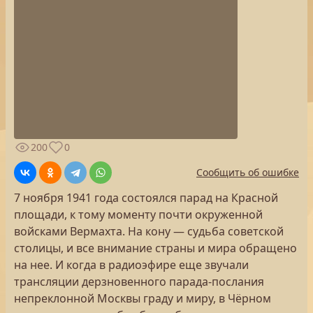
200
0
Сообщить об ошибке
7 ноября 1941 года состоялся парад на Красной
площади, к тому моменту почти окруженной
войсками Вермахта. На кону — судьба советской
столицы, и все внимание страны и мира обращено
на нее. И когда в радиоэфире еще звучали
трансляции дерзновенного парада-послания
непреклонной Москвы граду и миру, в Чёрном