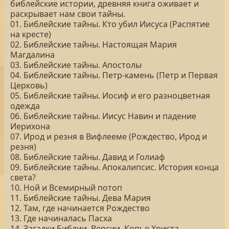
библейские истории, древняя книга оживает и
раскрывает нам свои тайны.
01. Библейские тайны. Кто убил Иисуса (Распятие
на кресте)
02. Библейские тайны. Настоящая Мария
Магдалина
03. Библейские тайны. Апостолы
04. Библейские тайны. Петр-камень (Петр и Первая
Церковь)
05. Библейские тайны. Иосиф и его разноцветная
одежда
06. Библейские тайны. Иисус Навин и падение
Иерихона
07. Ирод и резня в Вифлееме (Рождество, Ирод и
резня)
08. Библейские тайны. Давид и Голиаф
09. Библейские тайны. Апокалипсис. История конца
света?
10. Ной и Всемирный потоп
11. Библейские тайны. Дева Мария
12. Там, где начинается Рождество
13. Где начиналась Пасха
14. Загадки Библии. Версии. Копье Христа