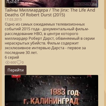
Тайны Миллиардера / The Jinx: The Life And
Deaths Of Robert Durst (2015)
17.03.2015
Одно из самых ожидаемых телевизионных
событий 2015 года - документальный фильм-
расследование НВО, в центре которого
миллиардер Роберт Дарст, обвиняемый в серии
нераскрытых убийств. Фильм содержит
эксклюзивное интервью Дарста - первое за
последние 30 лет.
6 серий
600
0
Перейти