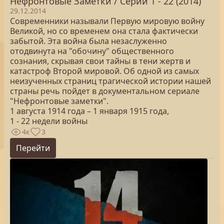
Нефронтовые Заметки / Серии 1 - 22 (2014)
29.12.2014
Современники называли Первую мировую войну
Великой, но со временем она стала фактически
забытой. Эта война была незаслуженно
отодвинута на "обочину" общественного
сознания, скрывая свои тайны в тени жертв и
катастроф Второй мировой. Об одной из самых
неизученных страниц трагической истории нашей
страны речь пойдет в документальном сериале
"Нефронтовые заметки".
1 августа 1914 года – 1 января 1915 года,
1 - 22 недели войны
4к
3
Перейти