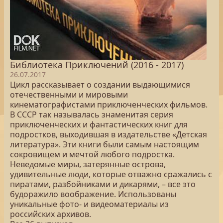
Библиотека Приключений (2016 - 2017)
26.07.2017
Цикл рассказывает о создании выдающимися
отечественными и мировыми
кинематографистами приключенческих фильмов.
В СССР так называлась знаменитая серия
приключенческих и фантастических книг для
подростков, выходившая в издательстве «Детская
литература». Эти книги были самым настоящим
сокровищем и мечтой любого подростка.
Неведомые миры, затерянные острова,
удивительные люди, которые отважно сражались с
пиратами, разбойниками и дикарями, – все это
будоражило воображение. Использованы
уникальные фото- и видеоматериалы из
российских архивов.