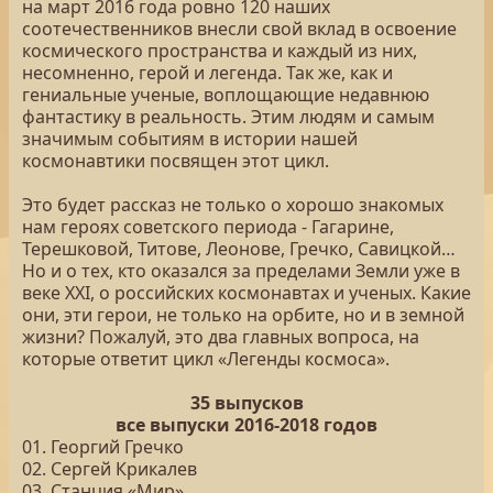
на март 2016 года ровно 120 наших
соотечественников внесли свой вклад в освоение
космического пространства и каждый из них,
несомненно, герой и легенда. Так же, как и
гениальные ученые, воплощающие недавнюю
фантастику в реальность. Этим людям и самым
значимым событиям в истории нашей
космонавтики посвящен этот цикл.
Это будет рассказ не только о хорошо знакомых
нам героях советского периода - Гагарине,
Терешковой, Титове, Леонове, Гречко, Савицкой…
Но и о тех, кто оказался за пределами Земли уже в
веке XXI, о российских космонавтах и ученых. Какие
они, эти герои, не только на орбите, но и в земной
жизни? Пожалуй, это два главных вопроса, на
которые ответит цикл «Легенды космоса».
35 выпусков
все выпуски 2016-2018 годов
01. Георгий Гречко
02. Сергей Крикалев
03. Станция «Мир»