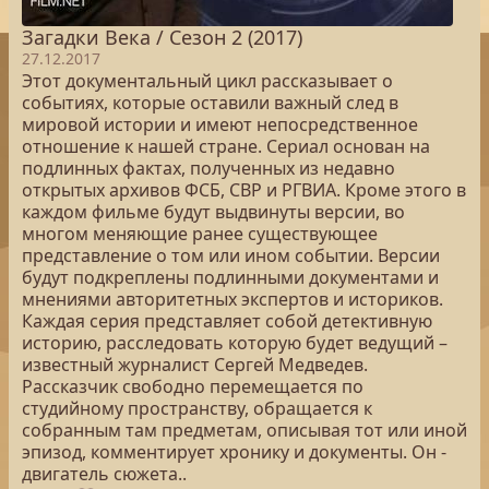
Загадки Века / Сезон 2 (2017)
27.12.2017
Этот документальный цикл рассказывает о
событиях, которые оставили важный след в
мировой истории и имеют непосредственное
отношение к нашей стране. Сериал основан на
подлинных фактах, полученных из недавно
открытых архивов ФСБ, СВР и РГВИА. Кроме этого в
каждом фильме будут выдвинуты версии, во
многом меняющие ранее существующее
представление о том или ином событии. Версии
будут подкреплены подлинными документами и
мнениями авторитетных экспертов и историков.
Каждая серия представляет собой детективную
историю, расследовать которую будет ведущий –
известный журналист Сергей Медведев.
Рассказчик свободно перемещается по
студийному пространству, обращается к
собранным там предметам, описывая тот или иной
эпизод, комментирует хронику и документы. Он -
двигатель сюжета..