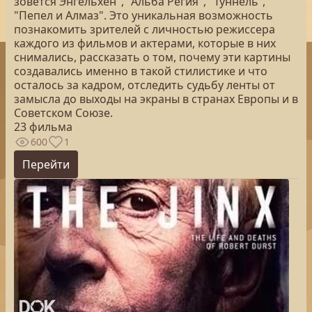
зовется Энгельхен", "Альба Регия", "Туннель",
"Пепел и Алмаз". Это уникальная возможность
познакомить зрителей с личностью режиссера
каждого из фильмов и актерами, которые в них
снимались, рассказать о том, почему эти картины
создавались именно в такой стилистике и что
осталось за кадром, отследить судьбу ленты от
замысла до выходы на экраны в странах Европы и в
Советском Союзе.
23 фильма
600
1
Перейти