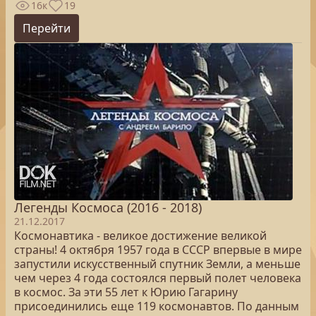
16к
19
Перейти
Легенды Космоса (2016 - 2018)
21.12.2017
Космонавтика - великое достижение великой
страны! 4 октября 1957 года в СССР впервые в мире
запустили искусственный спутник Земли, а меньше
чем через 4 года состоялся первый полет человека
в космос. За эти 55 лет к Юрию Гагарину
присоединились еще 119 космонавтов. По данным