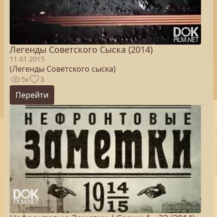
Легенды Советского Сыска (2014)
11.01.2015
(Легенды Советского сыска)
5к
3
Перейти