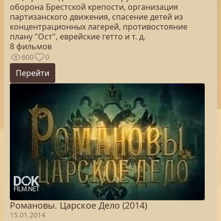
оборона Брестской крепости, организация
партизанского движения, спасение детей из
концентрационных лагерей, противостояние
плану "Ост", еврейские гетто и т. д.
8 фильмов
600
0
Перейти
Романовы. Царское Дело (2014)
15.01.2014