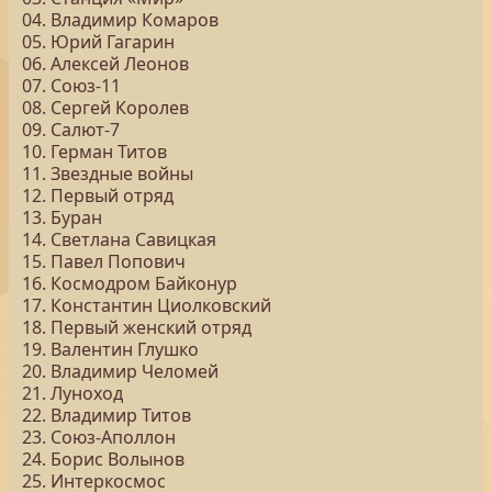
04. Владимир Комаров
05. Юрий Гагарин
06. Алексей Леонов
07. Союз-11
08. Сергей Королев
09. Салют-7
10. Герман Титов
11. Звездные войны
12. Первый отряд
13. Буран
14. Светлана Савицкая
15. Павел Попович
16. Космодром Байконур
17. Константин Циолковский
18. Первый женский отряд
19. Валентин Глушко
20. Владимир Челомей
21. Луноход
22. Владимир Титов
23. Союз-Аполлон
24. Борис Волынов
25. Интеркосмос