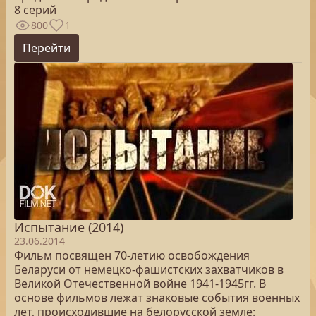
8 серий
800
1
Перейти
Испытание (2014)
23.06.2014
Фильм посвящен 70-летию освобождения
Беларуси от немецко-фашистских захватчиков в
Великой Отечественной войне 1941-1945гг. В
основе фильмов лежат знаковые события военных
лет, происходившие на белорусской земле: