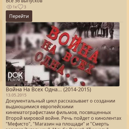
Все 36 выпусков
1к
3
Перейти
Война На Всех Одна... (2014-2015)
13.05.2015
Документальный цикл рассказывает о создании
выдающимися европейскими
кинематографистами фильмов, посвященных
Второй мировой войне. Речь пойдет о кинолентах
"Мефисто", "Магазин на площади" и "Смерть