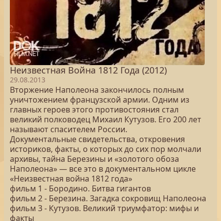
Неизвестная Война 1812 Года (2012)
29.08.2013
Вторжение Наполеона закончилось полным
уничтожением французской армии. Одним из
главных героев этого противостояния стал
великий полководец Михаил Кутузов. Его 200 лет
называют спасителем России.
Документальные свидетельства, откровения
историков, факты, о которых до сих пор молчали
архивы, тайна Березины и «золотого обоза
Наполеона» — все это в документальном цикле
«Неизвестная война 1812 года»
фильм 1 - Бородино. Битва гигантов
фильм 2 - Березина. Загадка сокровищ Наполеона
фильм 3 - Кутузов. Великий триумфатор: мифы и
факты