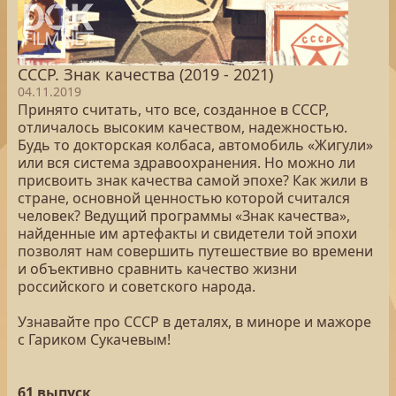
СССР. Знак качества (2019 - 2021)
04.11.2019
Принято считать, что все, созданное в СССР,
отличалось высоким качеством, надежностью.
Будь то докторская колбаса, автомобиль «Жигули»
или вся система здравоохранения. Но можно ли
присвоить знак качества самой эпохе? Как жили в
стране, основной ценностью которой считался
человек? Ведущий программы «Знак качества»,
найденные им артефакты и свидетели той эпохи
позволят нам совершить путешествие во времени
и объективно сравнить качество жизни
российского и советского народа.
Узнавайте про СССР в деталях, в миноре и мажоре
с Гариком Сукачевым!
61 выпуск