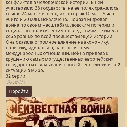
конфликтов в человеческой истории. В ней
участвовало 38 государств, на ее полях сражалось
свыше 74 млн. человек, из которых 10 млн. было
убито и 20 млн. искалечено. Первая Мировая
война по своим масштабам, людским потерям и
социально-политическим последствиям не имела
себе равных во всей предшествующей истории.
Она оказала огромное влияние на экономику,
политику, идеологию, на всю систему
международных отношений. Война привела к
крушению самых могущественных европейских
государств и складыванию новой геополитической
ситуации в мире.
32 серии
5к
1
Перейти