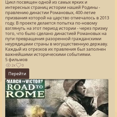
Цикл посвящен одной из самых ярких и
интересных страниц истории нашей Родины -
правлению династии Романовых, 400-летие
призвания которой на царство отмечалось в 2013
году. В проекте делается попытка по-новому
взглянуть на этот период истории - через призму
того, что было сделано династией Романовых на
пути превращения разоренной гражданскими
неурядицами страны в могущественную державу.
Каждый из отрезков их правления был заполнен
важнейшими историческими событиями.
5 фильмов
2к
0
Перейти