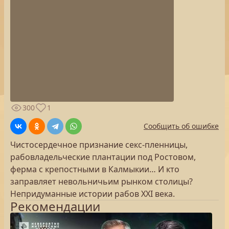
300
1
Сообщить об ошибке
Чистосердечное признание секс-пленницы,
рабовладельческие плантации под Ростовом,
ферма с крепостными в Калмыкии… И кто
заправляет невольничьим рынком столицы?
Непридуманные истории рабов XXI века.
Рекомендации