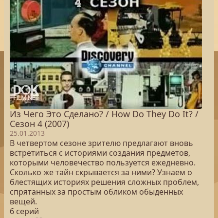
Из Чего Это Сделано? / How Do They Do It? /
Сезон 4 (2007)
25.01.2013
В четвертом сезоне зрителю предлагают вновь
встретиться с историями создания предметов,
которыми человечество пользуется ежедневно.
Сколько же тайн скрывается за ними? Узнаем о
блестящих историях решения сложных проблем,
спрятанных за простым обликом обыденных
вещей.
6 серий