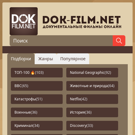
Подборки
Жанры
Популярное
ТОП-100 🔥
(103)
National Geographic
(92)
BBC
(65)
Животные и природа
(64)
Катастрофы
(51)
Netflix
(42)
Военные
(36)
История
(36)
Криминал
(34)
Discovery
(33)