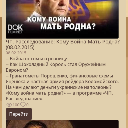
Чп. Расследование: Кому Война Мать Родна?
(08.02.2015)
08.02.2015
-- Война оптом и в розницу.
-- Как Шоколадный Король стал Оружейным
Бароном?
-- Гранатометы Порошенко, финансовые схемы
Яценюка и частная армия рейдера Коломойского.
На чем делают деньги украинские наполеоны?
«Кому война мать родна?» — в программе «ЧП.
Расследование».
100
0
Перейти