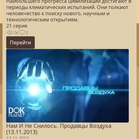
Наибольшего прогресса цивилизации достигают в
периоды климатических испытаний. Они толкают
человечество к поиску нового, научным и
технологическим открытиям.
21 серия
2к
2
Перейти
Нам И Не Снилось. Продавцы Воздуха
(13.11.2013)
13.11.2013