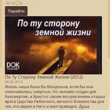
1к
0
Перейти
По Ту Сторону Земной Жизни (2012)
08.02.2013
Жизнь наша была бы безцельна, если бы она
оканчивалась смертью. Но человек создан для
безсмертия, и Христос своим воскресением открыл
врата Царства Небесного, вечного блаженства для
тех, кто верил в Него и жил праведно. Душа