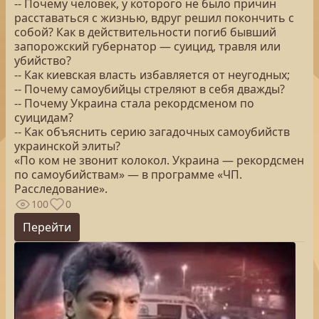
-- Почему человек, у которого не было причин
расставаться с жизнью, вдруг решил покончить с
собой? Как в действительности погиб бывший
запорожский губернатор — суицид, травля или
убийство?
-- Как киевская власть избавляется от неугодных;
-- Почему самоубийцы стреляют в себя дважды?
-- Почему Украина стала рекордсменом по
суицидам?
-- Как объяснить серию загадочных самоубийств
украинской элиты?
«По ком не звонит колокол. Украина — рекордсмен
по самоубийствам» — в программе «ЧП.
Расследование».
100
0
Перейти