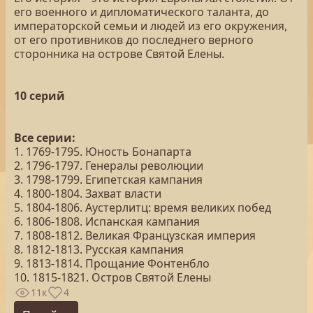
его военного и дипломатического таланта, до
императорской семьи и людей из его окружения,
от его противников до последнего верного
сторонника на острове Святой Елены.
10 серий
Все серии:
1. 1769-1795. Юность Бонапарта
2. 1796-1797. Генералы революции
3. 1798-1799. Египетская кампания
4. 1800-1804. Захват власти
5. 1804-1806. Аустерлитц: время великих побед
6. 1806-1808. Испанская кампания
7. 1808-1812. Великая Французская империя
8. 1812-1813. Русская кампания
9. 1813-1814. Прощание Фонтенбло
10. 1815-1821. Остров Святой Елены
11к
4