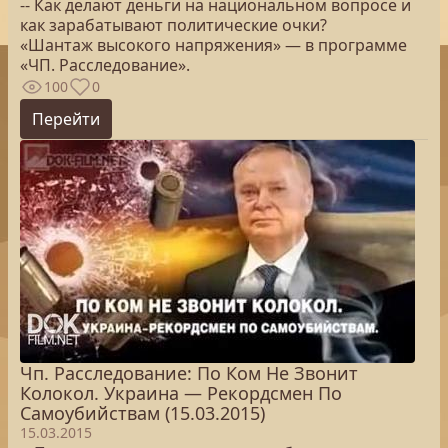
-- Как делают деньги на национальном вопросе и
как зарабатывают политические очки?
«Шантаж высокого напряжения» — в программе
«ЧП. Расследование».
100
0
Перейти
Чп. Расследование: По Ком Не Звонит
Колокол. Украина — Рекордсмен По
Самоубийствам (15.03.2015)
15.03.2015