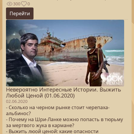
300
0
Перейти
Невероятно Интересные Истории. Выжить
Любой Ценой (01.06.2020)
02.06.2020
- Сколько на черном рынке стоит черепаха-
альбинос?
- Почему на Шри-Ланке можно попасть в тюрьму
за мертвого жука в кармане?
- Выжить люой ценой: какие опасности