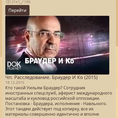
21к
100
Перейти
Чп. Расследование. Браудер И Ко (2015)
18.12.2015
Кто такой Уильям Браудер? Сотрудник
иностранных спецслужб, аферист международного
масштаба и кукловод российской оппозиции.
Постановка - Браудера, исполнение - Навльного.
Этот тандем действует под копирку, все их
материалы совершенно идентично и вполне