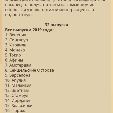
наконец-то получат ответы на самые жгучие
вопросы и узнают о жизни иностранцев всю
подноготную.
32 выпуска
Все выпуски 2019 года:
1. Венеция
2. Сингапур
3. Израиль
4. Монако
5. Токио
6. Афины
7. Амстердам
8. Сейшельские Острова
9. Барселона
10. Апулия
11. Малайзия
12. Вьетнам
13. Стамбул
14. Иордания
15. Хельсинки
16. Париж