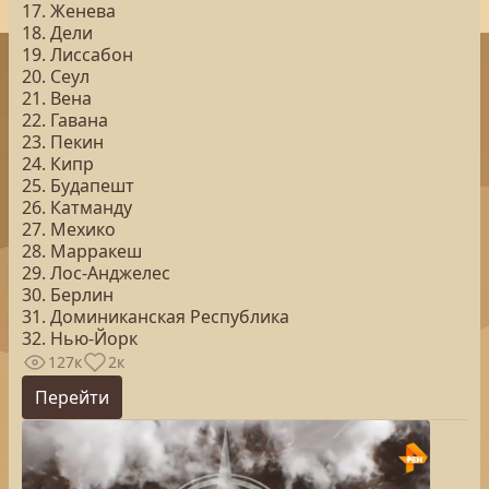
17. Женева
18. Дели
19. Лиссабон
20. Сеул
21. Вена
22. Гавана
23. Пекин
24. Кипр
25. Будапешт
26. Катманду
27. Мехико
28. Марракеш
29. Лос-Анджелес
30. Берлин
31. Доминиканская Республика
32. Нью-Йорк
127к
2к
Перейти