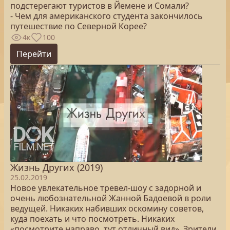
подстерегают туристов в Йемене и Сомали?
- Чем для американского студента закончилось
путешествие по Северной Корее?
4к
100
Перейти
Жизнь Других (2019)
25.02.2019
Новое увлекательное тревел-шоу с задорной и
очень любознательной Жанной Бадоевой в роли
ведущей. Никаких набивших оскомину советов,
куда поехать и что посмотреть. Никаких
«посмотрите направо, тут отличный вид». Зрители