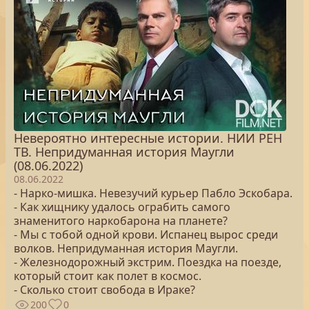
Невероятно интересные истории. НИИ РЕН
ТВ. Непридуманная история Маугли
(08.06.2022)
08.06.2022
- Нарко-мишка. Невезучий курьер Пабло Эскобара.
- Как хищнику удалось ограбить самого
знаменитого наркобарона на планете?
- Мы с тобой одной крови. Испанец вырос среди
волков. Непридуманная история Маугли.
- Железнодорожный экстрим. Поездка на поезде,
который стоит как полет в космос.
- Сколько стоит свобода в Ираке?
200
0