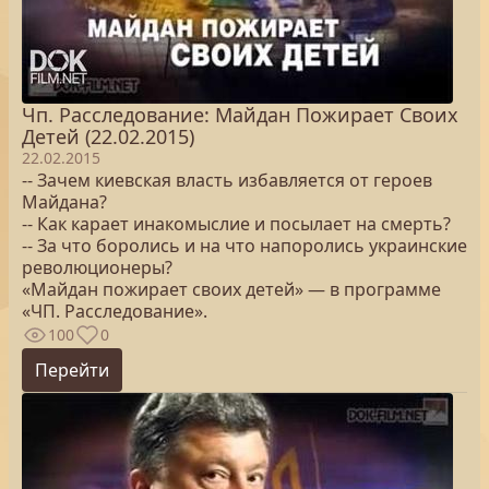
Чп. Расследование: Майдан Пожирает Своих
Детей (22.02.2015)
22.02.2015
-- Зачем киевская власть избавляется от героев
Майдана?
-- Как карает инакомыслие и посылает на смерть?
-- За что боролись и на что напоролись украинские
революционеры?
«Майдан пожирает своих детей» — в программе
«ЧП. Расследование».
100
0
Перейти