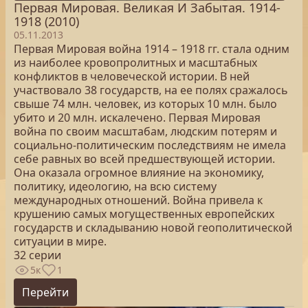
Первая Мировая. Великая И Забытая. 1914-
1918 (2010)
05.11.2013
Первая Мировая война 1914 – 1918 гг. стала одним
из наиболее кровопролитных и масштабных
конфликтов в человеческой истории. В ней
участвовало 38 государств, на ее полях сражалось
свыше 74 млн. человек, из которых 10 млн. было
убито и 20 млн. искалечено. Первая Мировая
война по своим масштабам, людским потерям и
социально-политическим последствиям не имела
себе равных во всей предшествующей истории.
Она оказала огромное влияние на экономику,
политику, идеологию, на всю систему
международных отношений. Война привела к
крушению самых могущественных европейских
государств и складыванию новой геополитической
ситуации в мире.
32 серии
5к
1
Перейти