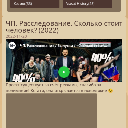
Космос
(33)
Viasat History
(28)
ЧП. Расследование. Сколько стоит
человек? (2022)
2022-11-20
Проект существует за счёт рекламы, спасибо за
понимание! Кстати, она открывается в новом окне 😉