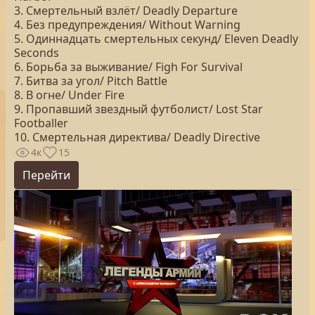
3. Смертельный взлёт/ Deadly Departure
4. Без предупреждения/ Without Warning
5. Одиннадцать смертельных секунд/ Eleven Deadly
Seconds
6. Борьба за выживание/ Figh For Survival
7. Битва за угол/ Pitch Battle
8. В огне/ Under Fire
9. Пропавший звездный футболист/ Lost Star
Footballer
10. Смертельная директива/ Deadly Directive
4к
15
Перейти