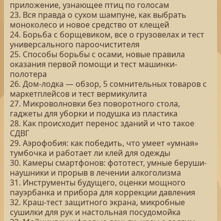
приложение, узнающее птиц по голосам
23. Вся правда о сухом шампуне, как выбрать
моноколесо и новое средство от клещей
24. Борьба с борщевиком, все о грузовелах и тест
универсального пароочистителя
25. Способы борьбы с осами, новые правила
оказания первой помощи и тест машинки-
полотера
26. Дом-лодка — обзор, 5 сомнительных товаров с
маркетплейсов и тест вермикулита
27. Микроволновки без поворотного стола,
гаджеты для уборки и подушка из пластика
28. Как происходит перенос зданий и что такое
СДВГ
29. Аэрофобия: как победить, что умеет «умная»
тумбочка и работает ли клей для одежды
30. Камеры смартфонов: фототест, умные беруши-
наушники и прорыв в лечении алкоголизма
31. Инструменты будущего, оценки мощного
пауэрбанка и прибора для коррекции давления
32. Краш-тест защитного экрана, микробные
сушилки для рук и настольная посудомойка