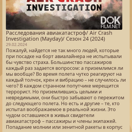
Расследования авиакатастроф/ Air Crash
Investigation (Mayday)/ Сезон 24 (2024)
29.02.2024
Пожалуй, найдется не так много людей, которые
при посадке на борт авиалайнера не испытывали
бы чувство страха. Большинство пассажиров
каждый раз задается вопросом: а приземлимся ли
мы вообще? Во время полета чутко реагируют на
каждый толчок, крен и вибрацию – не случилось ли
чего? В каждом странном попутчике мерещится
террорист. Но приземлившись целыми и
невредимыми, они быстро забывают о пережитом
до следующего полета. Но есть и другие – те, кто
испытал воображаемое в реальной жизни. Это
чудом оставшиеся в живых свидетели
авиакатастроф – пассажиры и члены экипажей.
Попадание молнии или зенитной ракеты в корпус