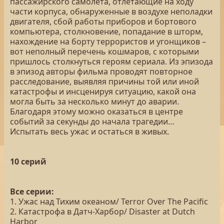
пассажирского самолета, отлетающие на ходу
части корпуса, обнаруженные в воздухе неполадки
двигателя, сбой работы приборов и бортового
компьютера, столкновение, попадание в шторм,
нахождение на борту террористов и угонщиков –
вот неполный перечень кошмаров, с которыми
пришлось столкнуться героям сериала. Из эпизода
в эпизод авторы фильма проводят повторное
расследование, выявляя причины той или иной
катастрофы и инсценируя ситуацию, какой она
могла быть за несколько минут до аварии.
Благодаря этому можно оказаться в центре
событий за секунды до начала трагедии…
Испытать весь ужас и остаться в живых.
10 серий
Все серии:
1. Ужас над Тихим океаном/ Terror Over The Pacific
2. Катастрофа в Датч-Харбор/ Disaster at Dutch
Harbor