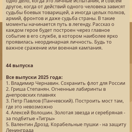
одно дело, когда это личные испытания, и совсем
другое, когда от действий одного человека зависят
судьбы боевых товарищей, а иногда целых полков,
армий, фронтов и даже судьба страны. В такие
моменты начинается путь в легенду. Рассказ о
каждом герое будет построен через главное
событие в его службе, в котором наиболее ярко
проявилась неординарная личность. Будь то
важное сражение или военная кампания.
44 выпуска
Все выпуски 2025 года:
1. Владимир Чернавин. Сохранить флот для России
2. Гриша Степанян. Огненные лабиринты в
днепровских плавнях
3. Петр Павлов (Панчевский). Построить мост там,
где это невозможно
4. Алексей Волошин. Золотая звезда и серебряная -
за подбитые «Тигры»
5. Валентин Дрозд. Корабельные пушки - на защиту
Ленинграда