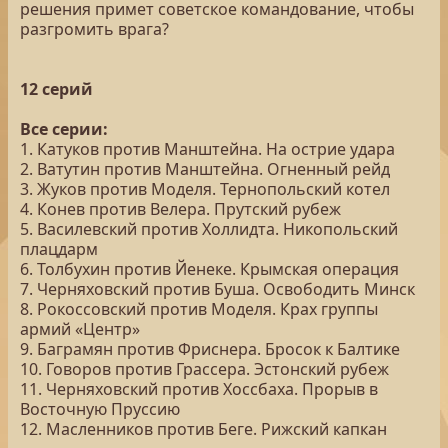
решения примет советское командование, чтобы
разгромить врага?
12 серий
Все серии:
1. Катуков против Манштейна. На острие удара
2. Ватутин против Манштейна. Огненный рейд
3. Жуков против Моделя. Тернопольский котел
4. Конев против Велера. Прутский рубеж
5. Василевский против Холлидта. Никопольский
плацдарм
6. Толбухин против Йенеке. Крымская операция
7. Черняховский против Буша. Освободить Минск
8. Рокоссовский против Моделя. Крах группы
армий «Центр»
9. Баграмян против Фриснера. Бросок к Балтике
10. Говоров против Грассера. Эстонский рубеж
11. Черняховский против Хоссбаха. Прорыв в
Восточную Пруссию
12. Масленников против Беге. Рижский капкан