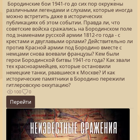
Бородинские бои 1941-го до сих пор окружены
различными легендами и слухами, которые иногда
можно встретить даже в исторических
публикациях об этом событии. Правда ли, что
советские войска сражались на Бородинском поле
под знаменами русской армии 1812-го года - с
крестами и двуглавыми орлами? Действительно ли
против Красной армии под Бородино вместе с
немцами снова воевали французы? Кем были
герои Бородинской битвы 1941-го года? Как звали
тех красноармейцев, которые остановили
немецкие танки, рвавшиеся к Москве? И как
исторические памятники в Бородино пережили
гитлеровскую оккупацию?
100
0
Перейти