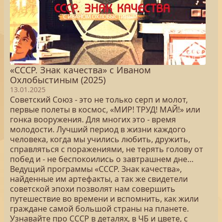
«СССР. Знак качества» с Иваном
Охлобыстиным (2025)
13.01.2025
Советский Союз - это не только серп и молот,
первые полеты в космос, «МИР! ТРУД! МАЙ!» или
гонка вооружения. Для многих это - время
молодости. Лучший период в жизни каждого
человека, когда мы учились любить, дружить,
справляться с поражениями, не терять голову от
побед и - не беспокоились о завтрашнем дне…
Ведущий программы «СССР. Знак качества»,
найденные им артефакты, а так же свидетели
советской эпохи позволят нам совершить
путешествие во времени и вспомнить, как жили
граждане самой большой страны на планете.
Узнавайте про СССР в деталях, в ЧБ и цвете, с