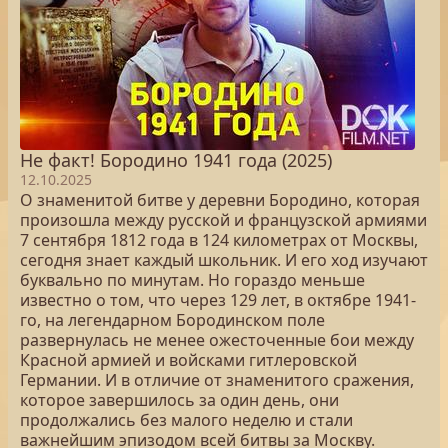
Не факт! Бородино 1941 года (2025)
12.10.2025
О знаменитой битве у деревни Бородино, которая
произошла между русской и французской армиями
7 сентября 1812 года в 124 километрах от Москвы,
сегодня знает каждый школьник. И его ход изучают
буквально по минутам. Но гораздо меньше
известно о том, что через 129 лет, в октябре 1941-
го, на легендарном Бородинском поле
развернулась не менее ожесточенные бои между
Красной армией и войсками гитлеровской
Германии. И в отличие от знаменитого сражения,
которое завершилось за один день, они
продолжались без малого неделю и стали
важнейшим эпизодом всей битвы за Москву.