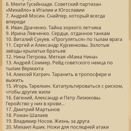
6. Мехти Гусейнзаде. Советский партизан
«Михайло» в Италии и Югославии
7. Андрей Мосин. Снайпер, который всегда
впереди
8. Иван Драченко. Тайна зоркого летчика
9. Ирина Левченко. Сердце, отданное танкам
10. Виталий Сукуев. «Прогуляться» по тылам врага
11. Сергей и Александр Курзенковы. Золотые
звёзды крылатых братьев
12. Нина Петрова. Меткая «Мама Нина»
13. Андрей Соммер. Рейд советского немца по
тылам Вермахта
14. Алексей Катрич. Таранить в тропосфере и
выжить
15. Игорь Тарелкин. Катапультироваться с риском,
чтобы другие жили
16. Евгений, Александр и Петр Лизюковы.
Геройство у них в крови...
17. Дмитрий Мартынов
18. Роман Шалаев
19. Владимир Носов. Жизнь за друга
20. Михаил Ашик. Ножи для последней атаки