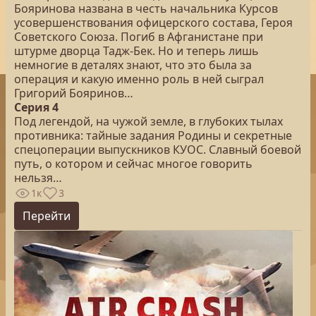
Бояринова названа в честь начальника Курсов
усовершенствования офицерского состава, Героя
Советского Союза. Погиб в Афганистане при
штурме дворца Тадж-Бек. Но и теперь лишь
немногие в деталях знают, что это была за
операция и какую именно роль в ней сыграл
Григорий Бояринов…
Серия 4
Под легендой, на чужой земле, в глубоких тылах
противника: тайные задания Родины и секретные
спецоперации выпускников КУОС. Славный боевой
путь, о котором и сейчас многое говорить
нельзя…
1к
3
Перейти