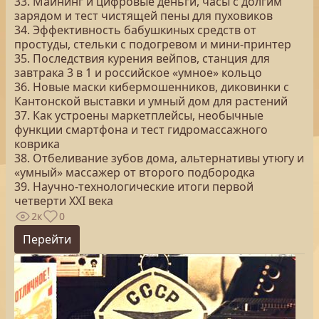
33. Майнинг и цифровые деньги, часы с долгим
зарядом и тест чистящей пены для пуховиков
34. Эффективность бабушкиных средств от
простуды, стельки с подогревом и мини-принтер
35. Последствия курения вейпов, станция для
завтрака 3 в 1 и российское «умное» кольцо
36. Новые маски кибермошенников, диковинки с
Кантонской выставки и умный дом для растений
37. Как устроены маркетплейсы, необычные
функции смартфона и тест гидромассажного
коврика
38. Отбеливание зубов дома, альтернативы утюгу и
«умный» массажер от второго подбородка
39. Научно-технологические итоги первой
четверти XXI века
2к
0
Перейти