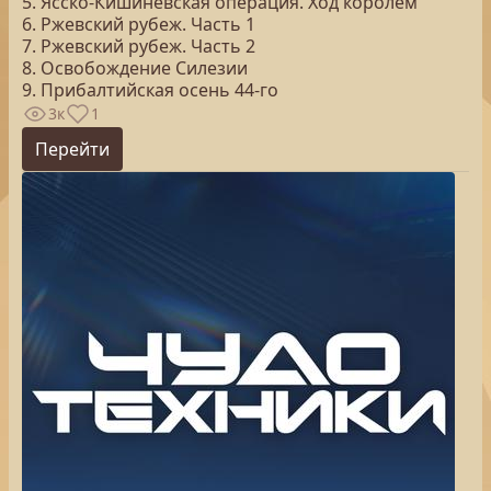
5. Ясско-Кишиневская операция. Ход королем
6. Ржевский рубеж. Часть 1
7. Ржевский рубеж. Часть 2
8. Освобождение Силезии
9. Прибалтийская осень 44-го
3к
1
Перейти