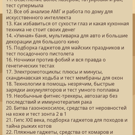
тест супермыла
12. Все об анализе АМГ и работа по дому для
искусственного интеллекта
13. Как избавиться от сухости глаз и какая кухонная
техника не стоит своих денег
14. «Умная» баня, мультиварка для авто и большие
декорации для большого кино
15. Подборка гаджетов для майских праздников и
тест посадочного пистолета
16. Ночники против фобий и вся правда о
генетических тестах
17. Электромотоциклы: плюсы и минусы,
скандинавская ходьба и тест мембраны для окон
18. Технологии в помощь незрячим, быстрые
зарядки аккумуляторов и тест умного поплавка
19. Необычные фитнес-трекеры, автозагар без
последствий и иммунотерапия рака
20. Битва газонокосилок, средства от неровностей
на коже и тест зонта 2 в 1
21. Гипс XXI века, подборка гаджетов для походов и
тайна рыжих котов
22. Пляжные гаджеты, средства от комаров и