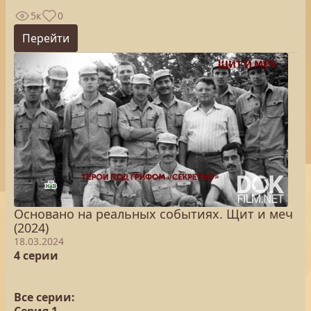
5к
0
Перейти
Основано на реальных событиях. Щит и меч
(2024)
18.03.2024
4 серии
Все серии: