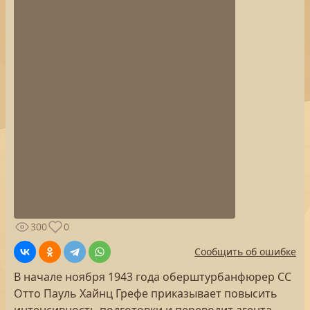
300
0
Сообщить об ошибке
В начале ноября 1943 года оберштурбанфюрер СС
Отто Пауль Хайнц Грефе приказывает повысить