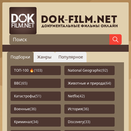
Подборки
Жанры
Популярное
ТОП-100 🔥
(103)
National Geographic
(92)
BBC
(65)
Животные и природа
(64)
Катастрофы
(51)
Netflix
(42)
Военные
(36)
История
(36)
Криминал
(34)
Discovery
(33)