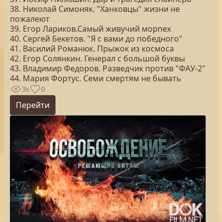
38. Николай Симоняк. "Ханковцы" жизни не
пожалеют
39. Егор Лариков.Самый живучий морпех
40. Сергей Бекетов. "Я с вами до победного"
41. Василий Романюк. Прыжок из космоса
42. Егор Солянкин. Генерал с большой буквы
43. Владимир Федоров. Разведчик против "ФАУ-2"
44. Мария Фортус. Семи смертям не бывать
3к
0
Перейти