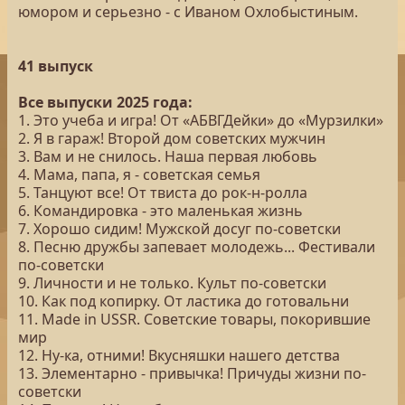
юмором и серьезно - с Иваном Охлобыстиным.
41 выпуск
Все выпуски 2025 года:
1. Это учеба и игра! От «АБВГДейки» до «Мурзилки»
2. Я в гараж! Второй дом советских мужчин
3. Вам и не снилось. Наша первая любовь
4. Мама, папа, я - советская семья
5. Танцуют все! От твиста до рок-н-ролла
6. Командировка - это маленькая жизнь
7. Хорошо сидим! Мужской досуг по-советски
8. Песню дружбы запевает молодежь... Фестивали
по-советски
9. Личности и не только. Культ по-советски
10. Как под копирку. От ластика до готовальни
11. Made in USSR. Советские товары, покорившие
мир
12. Ну-ка, отними! Вкусняшки нашего детства
13. Элементарно - привычка! Причуды жизни по-
советски