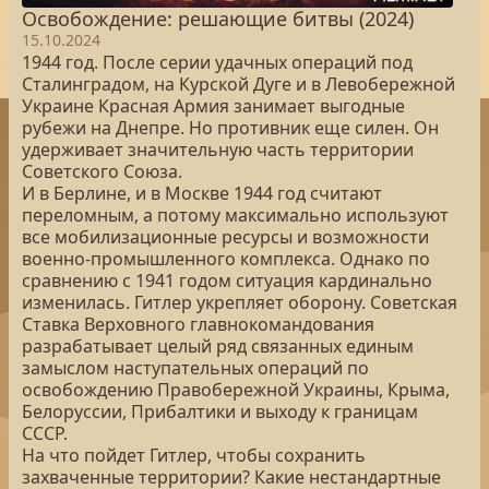
Освобождение: решающие битвы (2024)
15.10.2024
1944 год. После серии удачных операций под
Сталинградом, на Курской Дуге и в Левобережной
Украине Красная Армия занимает выгодные
рубежи на Днепре. Но противник еще силен. Он
удерживает значительную часть территории
Советского Союза.
И в Берлине, и в Москве 1944 год считают
переломным, а потому максимально используют
все мобилизационные ресурсы и возможности
военно-промышленного комплекса. Однако по
сравнению с 1941 годом ситуация кардинально
изменилась. Гитлер укрепляет оборону. Советская
Ставка Верховного главнокомандования
разрабатывает целый ряд связанных единым
замыслом наступательных операций по
освобождению Правобережной Украины, Крыма,
Белоруссии, Прибалтики и выходу к границам
СССР.
На что пойдет Гитлер, чтобы сохранить
захваченные территории? Какие нестандартные