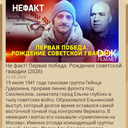
Не факт! Первая победа. Рождение советской
гвардии (2026)
22.02.2026
19 июля 1941 года танковая группа Гейнца
Гудериана, прорвав линию фронта под
Смоленском, захватила город Ельню глубоко в
тылу советских войск. Образовался Ельнинский
выступ, который долгое время оставался самой
восточной точкой под контролем Вермахта. В
немецких газетах его называли «трамплином на
Москву». Именно отсюда командующий группы