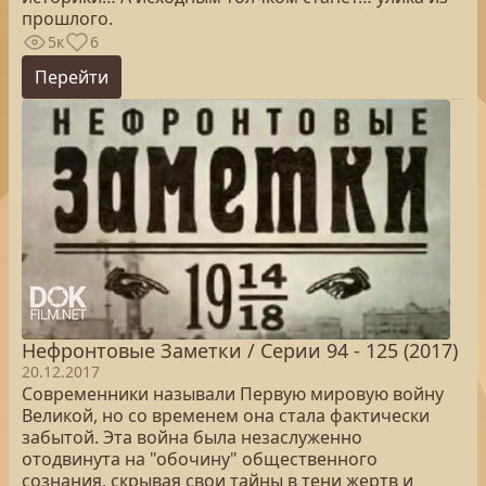
прошлого.
5к
6
Перейти
Нефронтовые Заметки / Серии 94 - 125 (2017)
20.12.2017
Современники называли Первую мировую войну
Великой, но со временем она стала фактически
забытой. Эта война была незаслуженно
отодвинута на "обочину" общественного
сознания, скрывая свои тайны в тени жертв и