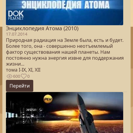
Энциклопедия Атома (2010)
17.07.2014
Природная радиация на Земле была, есть и будет.
Более того, она - совершенно неотъемлемый
фактор существования нашей планеты. Нам
постоянно нужна энергия извне для поддержания
жизни...
тома I-IX, XI, XII
600
0
Перейти