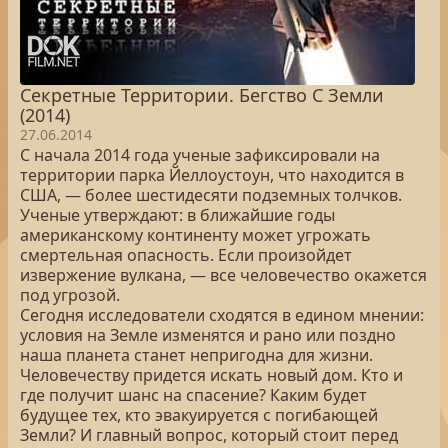
Секретные Территории. Бегство С Земли
(2014)
27.06.2014
С начала 2014 года ученые зафиксировали на
территории парка Йеллоустоун, что находится в
США, — более шестидесяти подземных толчков.
Ученые утверждают: в ближайшие годы
американскому континенту может угрожать
смертельная опасность. Если произойдет
извержение вулкана, — все человечество окажется
под угрозой.
Сегодня исследователи сходятся в едином мнении:
условия на Земле изменятся и рано или поздно
наша планета станет непригодна для жизни.
Человечеству придется искать новый дом. Кто и
где получит шанс на спасение? Каким будет
будущее тех, кто эвакуируется с погибающей
Земли? И главный вопрос, который стоит перед