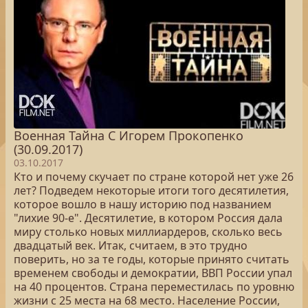
Военная Тайна С Игорем Прокопенко
(30.09.2017)
03.10.2017
Кто и почему скучает по стране которой нет уже 26
лет? Подведем некоторые итоги того десятилетия,
которое вошло в нашу историю под названием
"лихие 90-е". Десятилетие, в котором Россия дала
миру столько новых миллиардеров, сколько весь
двадцатый век. Итак, считаем, в это трудно
поверить, но за те годы, которые принято считать
временем свободы и демократии, ВВП России упал
на 40 процентов. Страна переместилась по уровню
жизни с 25 места на 68 место. Население России,