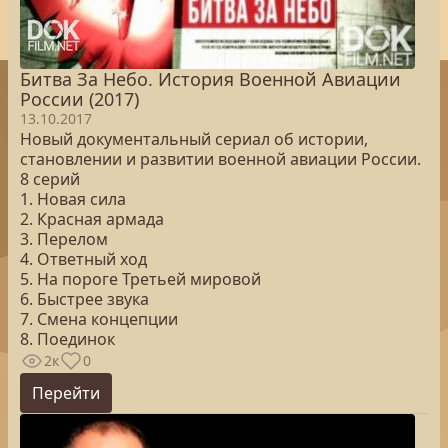
Битва За Небо. История Военной Авиации
России (2017)
13.10.2017
Новый документальный сериал об истории,
становлении и развитии военной авиации России.
8 серий
1. Новая сила
2. Красная армада
3. Перелом
4. Ответный ход
5. На пороге Третьей мировой
6. Быстрее звука
7. Смена концепции
8. Поединок
2к
0
Перейти