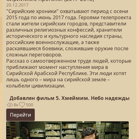
20.12.2017
"Сирийские хроники" охватывают период с осени
2015 года по июнь 2017 года. Героями телепроекта
стали жители сирийских городов, представители
различных религиозных конфессий, хранители
исторического и культурного наследия страны,
российские военнослужащие, а также
раскаявшиеся боевики, сложившие оружие после
сложных переговоров.
Рассказ о самоотверженном труде людей, которые
приближают момент наступления мира в
Сирийской Арабской Республике. Эти люди хотят
лишь одного – мира на сирийской земле –
колыбели цивилизации.
Добавлен фильм 5. Хмеймим. Небо надежды
8к
500
Перейти