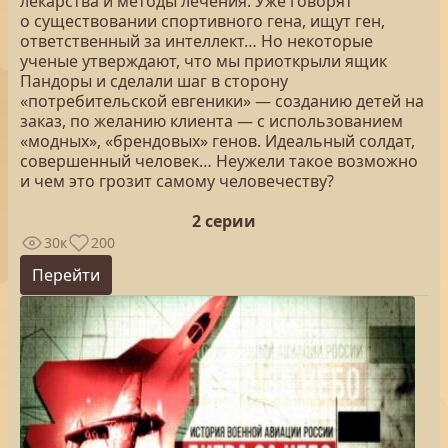
лекарства и методы лечения. Уже говорят
о существовании спортивного гена, ищут ген,
ответственный за интеллект… Но некоторые
ученые утверждают, что мы приоткрыли ящик
Пандоры и сделали шаг в сторону
«потребительской евгеники» — созданию детей на
заказ, по желанию клиента — с использованием
«модных», «брендовых» генов. Идеальный солдат,
совершенный человек… Неужели такое возможно
и чем это грозит самому человечеству?
2 серии
30к
200
Перейти