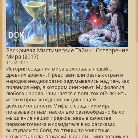
Раскрывая Мистические Тайны. Сотворение
Мира (2017)
11.02.2017
История создания мира волновала людей с
древних времен. Представители разных стран и
народов неоднократно задумывались над тем, как
появился мир, в котором они живут. Мифология
любого народа начинается с попыток объяснить
истоки происхождения окружающей
действительности. Мифы о создании мира
показывают нам, насколько разнообразно было
мышление наших предков, ведь в качестве
первоисточника и созидателя в их рассказах
выступали то боги, то птицы, то животные.
Схожесть была, пожалуй, в одном – мир возник из