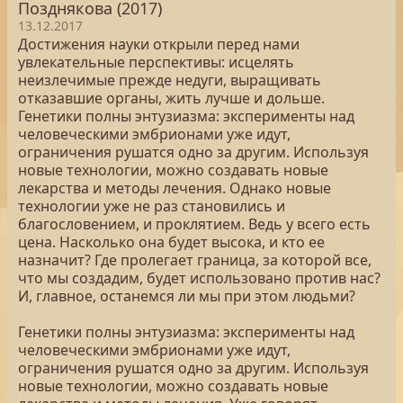
Позднякова (2017)
13.12.2017
Достижения науки открыли перед нами
увлекательные перспективы: исцелять
неизлечимые прежде недуги, выращивать
отказавшие органы, жить лучше и дольше.
Генетики полны энтузиазма: эксперименты над
человеческими эмбрионами уже идут,
ограничения рушатся одно за другим. Используя
новые технологии, можно создавать новые
лекарства и методы лечения. Однако новые
технологии уже не раз становились и
благословением, и проклятием. Ведь у всего есть
цена. Насколько она будет высока, и кто ее
назначит? Где пролегает граница, за которой все,
что мы создадим, будет использовано против нас?
И, главное, останемся ли мы при этом людьми?
Генетики полны энтузиазма: эксперименты над
человеческими эмбрионами уже идут,
ограничения рушатся одно за другим. Используя
новые технологии, можно создавать новые