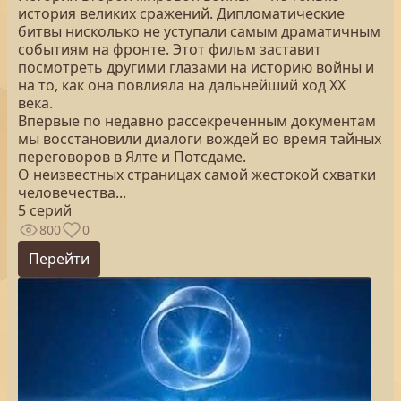
история великих сражений. Дипломатические
битвы нисколько не уступали самым драматичным
событиям на фронте. Этот фильм заставит
посмотреть другими глазами на историю войны и
на то, как она повлияла на дальнейший ход XX
века.
Впервые по недавно рассекреченным документам
мы восстановили диалоги вождей во время тайных
переговоров в Ялте и Потсдаме.
О неизвестных страницах самой жестокой схватки
человечества...
5 серий
800
0
Перейти