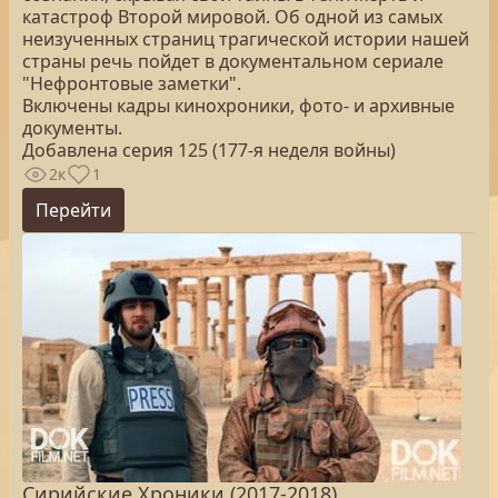
катастроф Второй мировой. Об одной из самых
неизученных страниц трагической истории нашей
страны речь пойдет в документальном сериале
"Нефронтовые заметки".
Включены кадры кинохроники, фото- и архивные
документы.
Добавлена серия 125 (177-я неделя войны)
2к
1
Перейти
Сирийские Хроники (2017-2018)