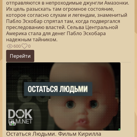
отправляются в непроходимые джунгли Амазонки.
Их цель разыскать там огромное состояние,
которое согласно слухам и легендам, знаменитый
Пабло Эскобар спрятал там, когда подвергался
преследованию властей. Сельва Центральной
Америка стала для денег Пабло Эскобара
надежным тайником.
600
0
Перейти
Остаться Людьми. Фильм Кирилла