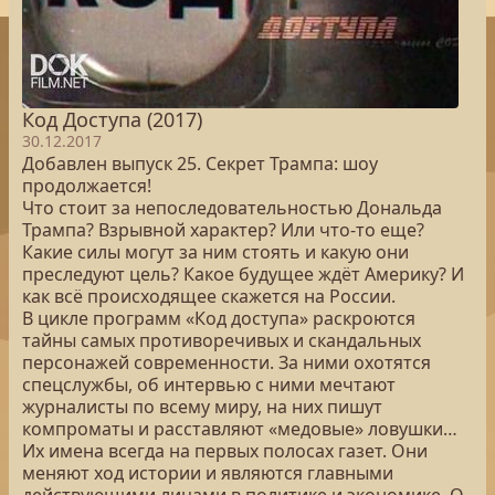
Код Доступа (2017)
30.12.2017
Добавлен выпуск 25. Секрет Трампа: шоу
продолжается!
Что стоит за непоследовательностью Дональда
Трампа? Взрывной характер? Или что-то еще?
Какие силы могут за ним стоять и какую они
преследуют цель? Какое будущее ждёт Америку? И
как всё происходящее скажется на России.
В цикле программ «Код доступа» раскроются
тайны самых противоречивых и скандальных
персонажей современности. За ними охотятся
спецслужбы, об интервью с ними мечтают
журналисты по всему миру, на них пишут
компроматы и расставляют «медовые» ловушки…
Их имена всегда на первых полосах газет. Они
меняют ход истории и являются главными