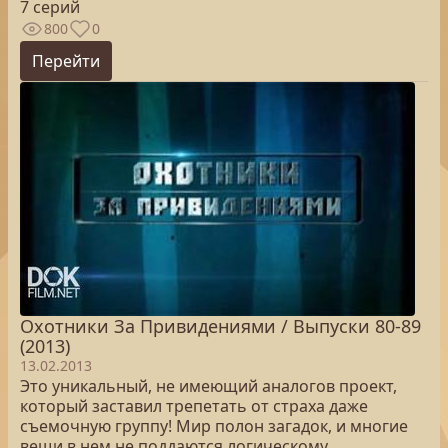
7 серий
800
0
Перейти
Охотники За Привидениями / Выпуски 80-89
(2013)
13.02.2013
Это уникальный, не имеющий аналогов проект,
который заставил трепетать от страха даже
съемочную группу! Мир полон загадок, и многие
вещи в нем не поддаются логическому