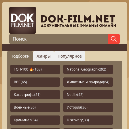
Подборки
Жанры
Популярное
ТОП-100 🔥
(103)
National Geographic
(92)
BBC
(65)
Животные и природа
(64)
Катастрофы
(51)
Netflix
(42)
Военные
(36)
История
(36)
Криминал
(34)
Discovery
(33)