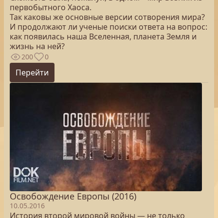
первобытного Хаоса.
Так каковы же основные версии сотворения мира?
И продолжают ли ученые поиски ответа на вопрос:
как появилась наша Вселенная, планета Земля и
жизнь на ней?
200
0
Перейти
Освобождение Европы (2016)
10.05.2016
История второй мировой войны — не только