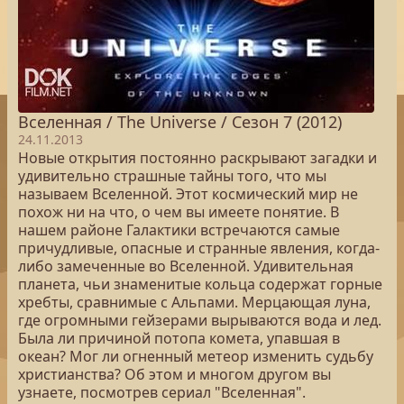
Вселенная / The Universe / Сезон 7 (2012)
24.11.2013
Новые открытия постоянно раскрывают загадки и
удивительно страшные тайны того, что мы
называем Вселенной. Этот космический мир не
похож ни на что, о чем вы имеете понятие. В
нашем районе Галактики встречаются самые
причудливые, опасные и странные явления, когда-
либо замеченные во Вселенной. Удивительная
планета, чьи знаменитые кольца содержат горные
хребты, сравнимые с Альпами. Мерцающая луна,
где огромными гейзерами вырываются вода и лед.
Была ли причиной потопа комета, упавшая в
океан? Мог ли огненный метеор изменить судьбу
христианства? Об этом и многом другом вы
узнаете, посмотрев сериал "Вселенная".