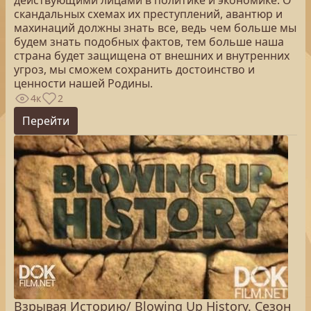
действующими лицами в политике и экономике. О
скандальных схемах их преступлений, авантюр и
махинаций должны знать все, ведь чем больше мы
будем знать подобных фактов, тем больше наша
страна будет защищена от внешних и внутренних
угроз, мы сможем сохранить достоинство и
ценности нашей Родины.
4к
2
Перейти
Взрывая Историю/ Blowing Up History. Сезон