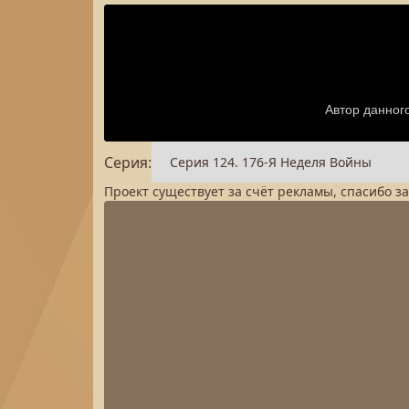
Серия:
Проект существует за счёт рекламы, спасибо з