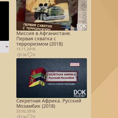
Миссия в Афганистане.
Первая схватка с
терроризмом (2018)
13.11.2018
3к
0
Секретная Африка. Русский
Мозамбик (2018)
23.02.2018
3к
0