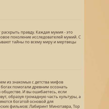
 раскрыть правду. Каждая мумия - это
 новое поколение исследователей мумий. С
вают тайны по всему миру и мертвецы
аем из знакомых с детства мифов
о богах помогали древним осознать
 обществе. И вы ошибаетесь, если
вут, образуя громадную часть культуры, а
ляются богатой основой для
еских фильмов: Лабиринт Минотавра, Тор