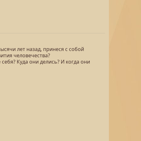
сячи лет назад, принеся с собой
вития человечества?
себя? Куда они делись? И когда они