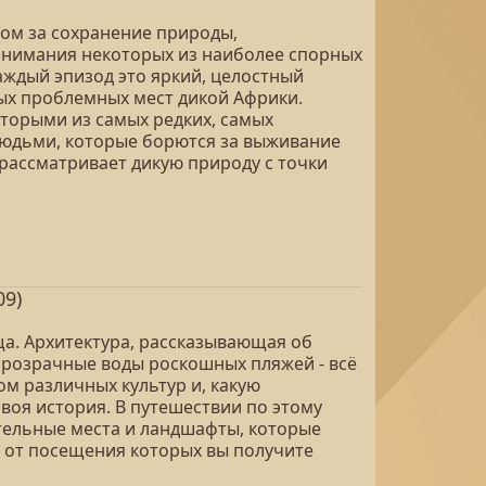
ом за сохранение природы,
онимания некоторых из наиболее спорных
ждый эпизод это яркий, целостный
мых проблемных мест дикой Африки.
торыми из самых редких, самых
 людьми, которые борются за выживание
 рассматривает дикую природу с точки
09)
а. Архитектура, рассказывающая об
 прозрачные воды роскошных пляжей - всё
ом различных культур и, какую
своя история. В путешествии по этому
тельные места и ландшафты, которые
, от посещения которых вы получите