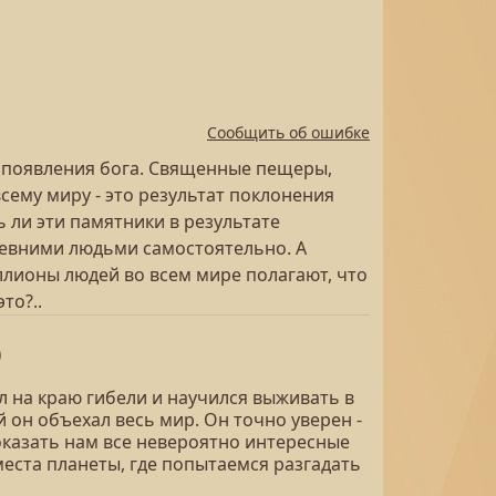
Сообщить об ошибке
ие появления бога. Священные пещеры,
сему миру - это результат поклонения
ь ли эти памятники в результате
евними людьми самостоятельно. А
лионы людей во всем мире полагают, что
то?..
)
л на краю гибели и научился выживать в
 он объехал весь мир. Он точно уверен -
показать нам все невероятно интересные
еста планеты, где попытаемся разгадать