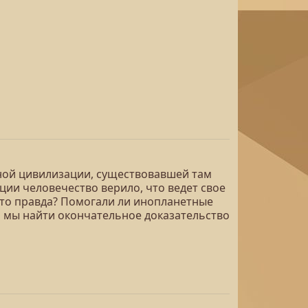
мной цивилизации, существовавшей там
ции человечество верило, что ведет свое
 это правда? Помогали ли инопланетные
и мы найти окончательное доказательство