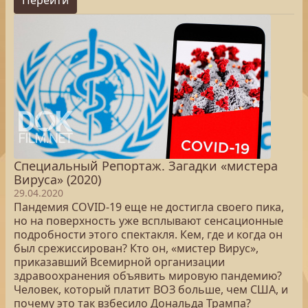
Перейти
Специальный Репортаж. Загадки «мистера
Вируса» (2020)
29.04.2020
Пандемия COVID-19 еще не достигла своего пика,
но на поверхность уже всплывают сенсационные
подробности этого спектакля. Кем, где и когда он
был срежиссирован? Кто он, «мистер Вирус»,
приказавший Всемирной организации
здравоохранения объявить мировую пандемию?
Человек, который платит ВОЗ больше, чем США, и
почему это так взбесило Дональда Трампа?