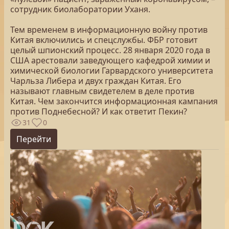
сотрудник биолаборатории Уханя.
Тем временем в информационную войну против
Китая включились и спецслужбы. ФБР готовит
целый шпионский процесс. 28 января 2020 года в
США арестовали заведующего кафедрой химии и
химической биологии Гарвардского университета
Чарльза Либера и двух граждан Китая. Его
называют главным свидетелем в деле против
Китая. Чем закончится информационная кампания
против Поднебесной? И как ответит Пекин?
31
0
Перейти