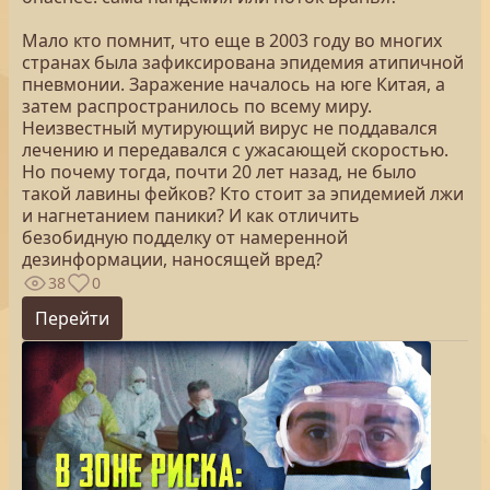
Мало кто помнит, что еще в 2003 году во многих
странах была зафиксирована эпидемия атипичной
пневмонии. Заражение началось на юге Китая, а
затем распространилось по всему миру.
Неизвестный мутирующий вирус не поддавался
лечению и передавался с ужасающей скоростью.
Но почему тогда, почти 20 лет назад, не было
такой лавины фейков? Кто стоит за эпидемией лжи
и нагнетанием паники? И как отличить
безобидную подделку от намеренной
дезинформации, наносящей вред?
38
0
Перейти