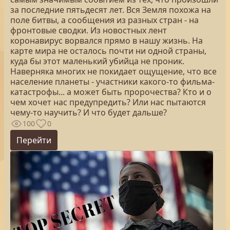
за последние пятьдесят лет. Вся Земля похожа на
поле битвы, а сообщения из разных стран - на
фронтовые сводки. Из новостных лент
коронавирус ворвался прямо в нашу жизнь. На
карте мира не осталось почти ни одной страны,
куда бы этот маленький убийца не проник.
Наверняка многих не покидает ощущение, что все
население планеты - участники какого-то фильма-
катастрофы... а может быть пророчества? Кто и о
чем хочет нас предупредить? Или нас пытаются
чему-то научить? И что будет дальше?
100
0
Перейти