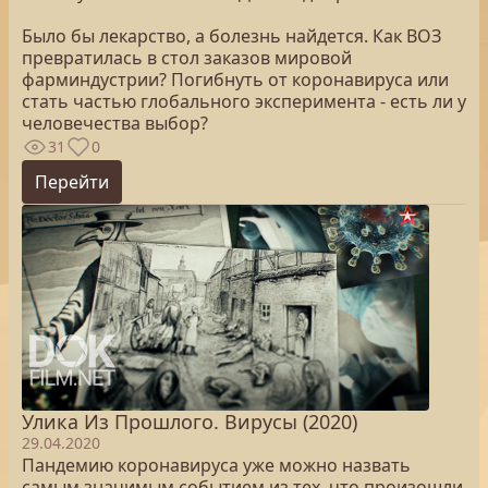
Было бы лекарство, а болезнь найдется. Как ВОЗ
превратилась в стол заказов мировой
фарминдустрии? Погибнуть от коронавируса или
стать частью глобального эксперимента - есть ли у
человечества выбор?
31
0
Перейти
Улика Из Прошлого. Вирусы (2020)
29.04.2020
Пандемию коронавируса уже можно назвать
самым значимым событием из тех, что произошли