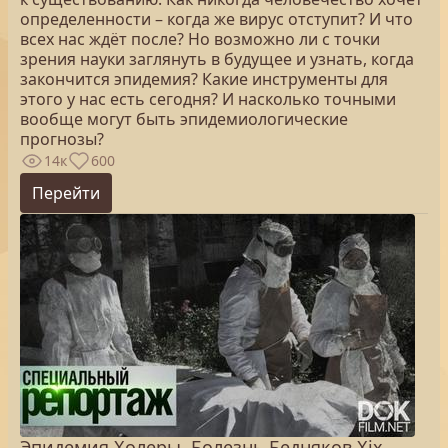
определенности – когда же вирус отступит? И что
всех нас ждёт после? Но возможно ли с точки
зрения науки заглянуть в будущее и узнать, когда
закончится эпидемия? Какие инструменты для
этого у нас есть сегодня? И насколько точными
вообще могут быть эпидемиологические
прогнозы?
14к
600
Перейти
Эпидемия Холеры. Болезнь Бедняков Xix