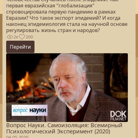
первая евразийская "глобализация"
спровоцировала первую пандемию в рамках
Евразии? Что такое экспорт эпидемий? И когда
наконец эпидемиология стала на научной основе
регулировать жизнь стран и народов?
2к
200
Перейти
Вопрос Науки. Самоизоляция: Всемирный
Психологический Эксперимент (2020)
04.05.2020