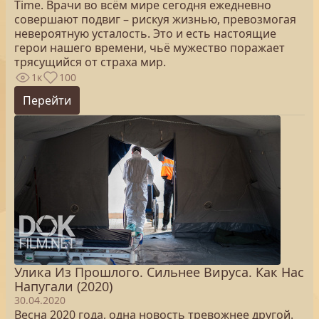
Time. Врачи во всём мире сегодня ежедневно
совершают подвиг – рискуя жизнью, превозмогая
невероятную усталость. Это и есть настоящие
герои нашего времени, чьё мужество поражает
трясущийся от страха мир.
1к
100
Перейти
Улика Из Прошлого. Сильнее Вируса. Как Нас
Напугали (2020)
30.04.2020
Весна 2020 года, одна новость тревожнее другой.