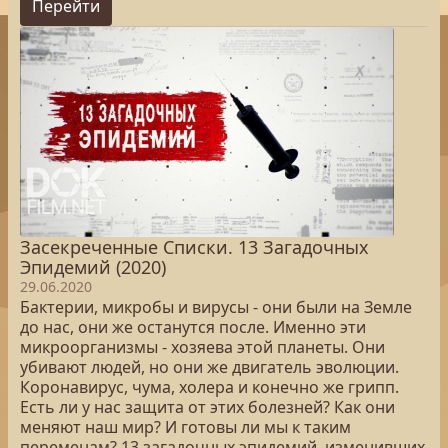
Перейти
Засекреченные Списки. 13 Загадочных
Эпидемий (2020)
29.06.2020
Бактерии, микробы и вирусы - они были на Земле
до нас, они же останутся после. Именно эти
микроорганизмы - хозяева этой планеты. Они
убивают людей, но они же двигатель эволюции.
Коронавирус, чума, холера и конечно же грипп.
Есть ли у нас защита от этих болезней? Как они
меняют наш мир? И готовы ли мы к таким
переменам? 13 загадочных эпидемий, изменивших