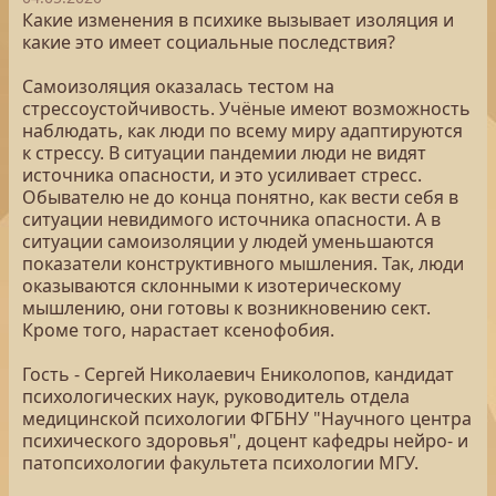
Какие изменения в психике вызывает изоляция и
какие это имеет социальные последствия?
Самоизоляция оказалась тестом на
стрессоустойчивость. Учёные имеют возможность
наблюдать, как люди по всему миру адаптируются
к стрессу. В ситуации пандемии люди не видят
источника опасности, и это усиливает стресс.
Обывателю не до конца понятно, как вести себя в
ситуации невидимого источника опасности. А в
ситуации самоизоляции у людей уменьшаются
показатели конструктивного мышления. Так, люди
оказываются склонными к изотерическому
мышлению, они готовы к возникновению сект.
Кроме того, нарастает ксенофобия.
Гость - Сергей Николаевич Ениколопов, кандидат
психологических наук, руководитель отдела
медицинской психологии ФГБНУ "Научного центра
психического здоровья", доцент кафедры нейро- и
патопсихологии факультета психологии МГУ.