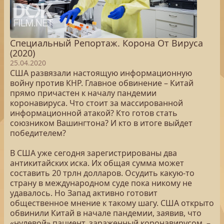
Специальный Репортаж. Корона От Вируса
(2020)
25.04.2020
США развязали настоящую информационную
войну против КНР. Главное обвинение – Китай
прямо причастен к началу пандемии
коронавируса. Что стоит за массированной
информационной атакой? Кто готов стать
союзником Вашингтона? И кто в итоге выйдет
победителем?
В США уже сегодня зарегистрированы два
антикитайских иска. Их общая сумма может
составить 20 трлн долларов. Осудить какую-то
страну в международном суде пока никому не
удавалось. Но Запад активно готовит
общественное мнение к такому шагу. США открыто
обвинили Китай в начале пандемии, заявив, что
«нулевой» пациент, зараженный коронавирусом, –