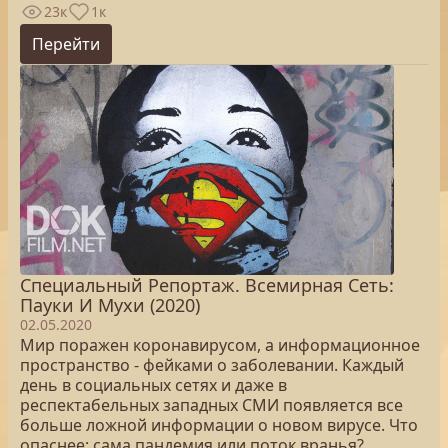
23к
1к
Перейти
Специальный Репортаж. Всемирная Сеть:
Пауки И Мухи (2020)
02.05.2020
Мир поражен коронавирусом, а информационное
пространство - фейками о заболевании. Каждый
день в социальных сетях и даже в
респектабельных западных СМИ появляется все
больше ложной информации о новом вирусе. Что
опаснее: сама пандемия или поток вранья?