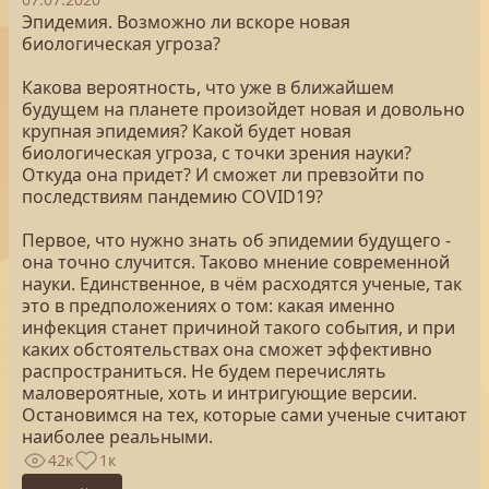
Эпидемия. Возможно ли вскоре новая
биологическая угроза?
Какова вероятность, что уже в ближайшем
будущем на планете произойдет новая и довольно
крупная эпидемия? Какой будет новая
биологическая угроза, с точки зрения науки?
Откуда она придет? И сможет ли превзойти по
последствиям пандемию COVID19?
Первое, что нужно знать об эпидемии будущего -
она точно случится. Таково мнение современной
науки. Единственное, в чём расходятся ученые, так
это в предположениях о том: какая именно
инфекция станет причиной такого события, и при
каких обстоятельствах она сможет эффективно
распространиться. Не будем перечислять
маловероятные, хоть и интригующие версии.
Остановимся на тех, которые сами ученые считают
наиболее реальными.
42к
1к