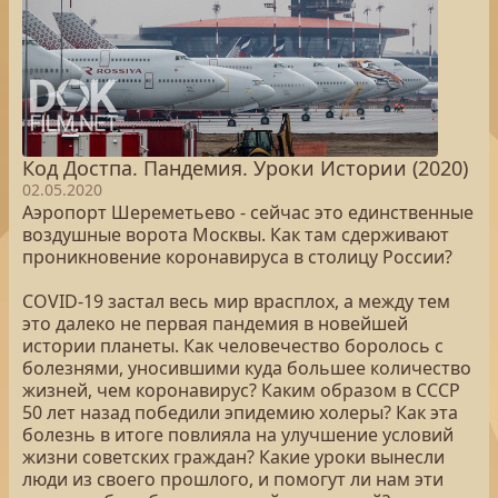
Код Достпа. Пандемия. Уроки Истории (2020)
02.05.2020
Аэропорт Шереметьево - сейчас это единственные
воздушные ворота Москвы. Как там сдерживают
проникновение коронавируса в столицу России?
COVID-19 застал весь мир врасплох, а между тем
это далеко не первая пандемия в новейшей
истории планеты. Как человечество боролось с
болезнями, уносившими куда большее количество
жизней, чем коронавирус? Каким образом в СССР
50 лет назад победили эпидемию холеры? Как эта
болезнь в итоге повлияла на улучшение условий
жизни советских граждан? Какие уроки вынесли
люди из своего прошлого, и помогут ли нам эти