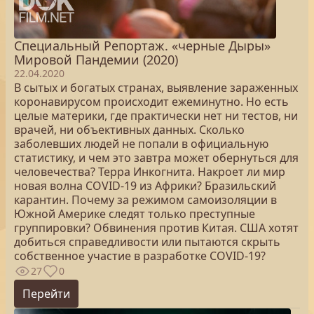
Специальный Репортаж. «черные Дыры»
Мировой Пандемии (2020)
22.04.2020
В сытых и богатых странах, выявление зараженных
коронавирусом происходит ежеминутно. Но есть
целые материки, где практически нет ни тестов, ни
врачей, ни объективных данных. Сколько
заболевших людей не попали в официальную
статистику, и чем это завтра может обернуться для
человечества? Терра Инкогнита. Накроет ли мир
новая волна COVID-19 из Африки? Бразильский
карантин. Почему за режимом самоизоляции в
Южной Америке следят только преступные
группировки? Обвинения против Китая. США хотят
добиться справедливости или пытаются скрыть
собственное участие в разработке COVID-19?
27
0
Перейти