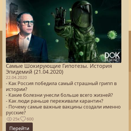
Самые Шокирующие Гипотезы. История
Эпидемий (21.04.2020)
22.04.2020
- Как Россия победила самый страшный грипп в
истории?
- Какие болезни унесли больше всего жизней?
- Как люди раньше переживали карантин?
- Почему самые важные вакцины создали именно
русские?
25к
600
Перейти