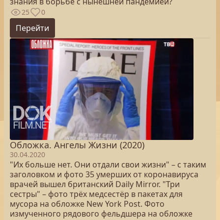
знания в борьбе с нынешней пандемией?
25
0
Перейти
Обложка. Ангелы Жизни (2020)
30.04.2020
"Их больше нет. Они отдали свои жизни" – с таким
заголовком и фото 35 умерших от коронавируса
врачей вышел британский Daily Mirror. "Три
сестры" – фото трёх медсестёр в пакетах для
мусора на обложке New York Post. Фото
измученного рядового фельдшера на обложке