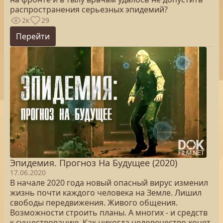
распространения серьезных эпидемий?
2к
29
Перейти
Эпидемия. Прогноз На Будущее (2020)
17.06.2020
В начале 2020 года новый опасный вирус изменил
жизнь почти каждого человека на Земле. Лишил
свободы передвижения. Живого общения.
Возможности строить планы. А многих - и средств
к существованию. Как никогда человечество хочет