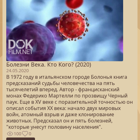
Болезни Века. Кто Кого? (2020)
24.05.2020
В 1972 году в итальянском городе Болонья книга
предсказаний судьбы человечества на пять
тысячелетий вперед. Автор - францисканский
монах Федерико Мартелли по прозвищу Черный
паук. Еще в XV веке с поразительной точностью он
описал события XX века: начало двух мировых
войн, атомный взрыв и даже клонирование
животных. Предсказал он и пять болезней,
"которые унесут половину населения".
100
0