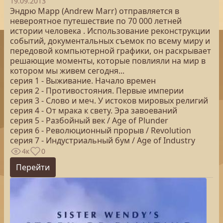
19.09.2013
Эндрю Марр (Andrew Marr) отправляется в
невероятное путешествие по 70 000 летней
истории человека . Использование реконструкции
событий, документальных съемок по всему миру и
передовой компьютерной графики, он раскрывает
решающие моменты, которые повлияли на мир в
котором мы живем сегодня...
серия 1 - Выживание. Начало времен
серия 2 - Противостояния. Первые империи
серия 3 - Слово и меч. У истоков мировых религий
серия 4 - От мрака к свету. Эра завоеваний
серия 5 - Разбойный век / Age of Plunder
серия 6 - Революционный прорыв / Revolution
серия 7 - Индустриальный бум / Age of Industry
4к
0
Перейти