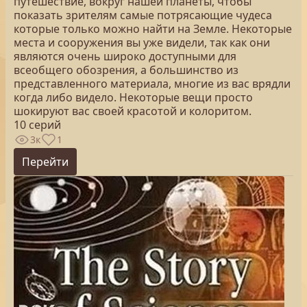
путешествие, вокруг нашей планеты, чтобы
показать зрителям самые потрясающие чудеса
которые только можно найти на Земле. Некоторые
места и сооружения вы уже видели, так как они
являются очень широко доступными для
всеобщего обозрения, а большинство из
представленного материала, многие из вас врядли
когда либо видело. Некоторые вещи просто
шокируют вас своей красотой и колоритом.
10 серий
3к
1
Перейти