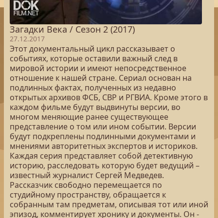
Загадки Века / Сезон 2 (2017)
27.12.2017
Этот документальный цикл рассказывает о
событиях, которые оставили важный след в
мировой истории и имеют непосредственное
отношение к нашей стране. Сериал основан на
подлинных фактах, полученных из недавно
открытых архивов ФСБ, СВР и РГВИА. Кроме этого в
каждом фильме будут выдвинуты версии, во
многом меняющие ранее существующее
представление о том или ином событии. Версии
будут подкреплены подлинными документами и
мнениями авторитетных экспертов и историков.
Каждая серия представляет собой детективную
историю, расследовать которую будет ведущий –
известный журналист Сергей Медведев.
Рассказчик свободно перемещается по
студийному пространству, обращается к
собранным там предметам, описывая тот или иной
эпизод, комментирует хронику и документы. Он -