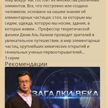
Мир вокруг нас состоит из множества различных
элементов. Все, что построено или создано
человеком, основано на нашем знании об
элементарных частицах: стол, за которым мы
сидим, одежда, которую мы носим, здания, в
которых живем… Профессор теоретической
физики Джим Аль-Халили проводит зрителей в
увлекательное путешествие, в мир элементарных
частиц, крупнейших химических открытий и
гениальных ученых-первооткрывателей…
3 серии
Рекомендации