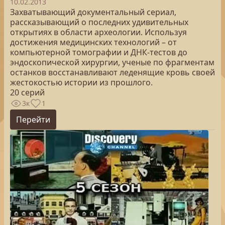
10.02.2013
Захватывающий документальный сериал,
рассказывающий о последних удивительных
открытиях в области археологии. Используя
достижения медицинских технологий – от
компьютерной томографии и ДНК-тестов до
эндоскопической хирургии, ученые по фрагментам
останков восстанавливают леденящие кровь своей
жестокостью истории из прошлого.
20 серий
3к
1
Перейти