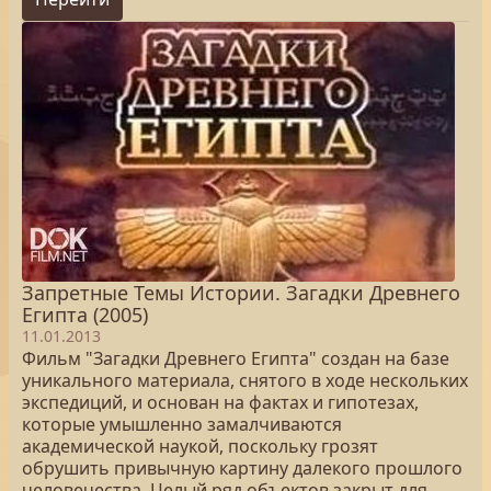
Запретные Темы Истории. Загадки Древнего
Египта (2005)
11.01.2013
Фильм "Загадки Древнего Египта" создан на базе
уникального материала, снятого в ходе нескольких
экспедиций, и основан на фактах и гипотезах,
которые умышленно замалчиваются
академической наукой, поскольку грозят
обрушить привычную картину далекого прошлого
человечества. Целый ряд объектов закрыт для