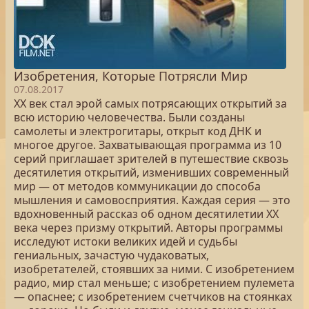
Изобретения, Которые Потрясли Мир
07.08.2017
ХХ век стал эрой самых потрясающих открытий за
всю историю человечества. Были созданы
самолеты и электрогитары, открыт код ДНК и
многое другое. Захватывающая программа из 10
серий приглашает зрителей в путешествие сквозь
десятилетия открытий, изменивших современный
мир — от методов коммуникации до способа
мышления и самовосприятия. Каждая серия — это
вдохновенный рассказ об одном десятилетии ХХ
века через призму открытий. Авторы программы
исследуют истоки великих идей и судьбы
гениальных, зачастую чудаковатых,
изобретателей, стоявших за ними. С изобретением
радио, мир стал меньше; с изобретением пулемета
— опаснее; с изобретением счетчиков на стоянках