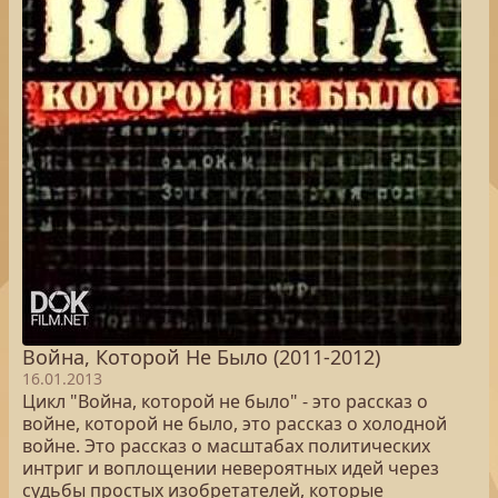
Война, Которой Не Было (2011-2012)
16.01.2013
Цикл "Война, которой не было" - это рассказ о
войне, которой не было, это рассказ о холодной
войне. Это рассказ о масштабах политических
интриг и воплощении невероятных идей через
судьбы простых изобретателей, которые