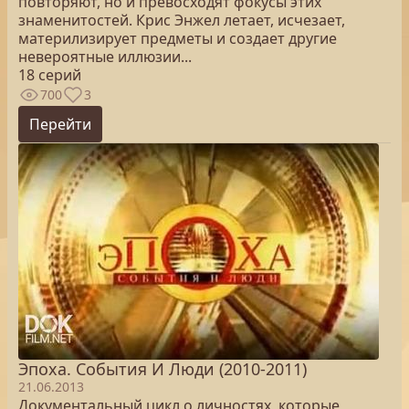
повторяют, но и превосходят фокусы этих
знаменитостей. Крис Энжел летает, исчезает,
материлизирует предметы и создает другие
невероятные иллюзии...
18 серий
700
3
Перейти
Эпоха. Cобытия И Люди (2010-2011)
21.06.2013
Документальный цикл о личностях, которые