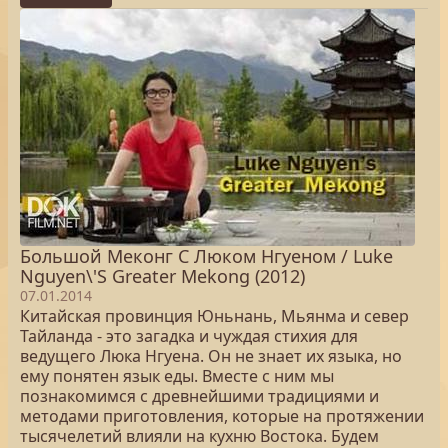
Большой Меконг С Люком Нгуеном / Luke
Nguyen\'S Greater Mekong (2012)
07.01.2014
Китайская провинция Юньнань, Мьянма и север
Тайланда - это загадка и чуждая стихия для
ведущего Люка Нгуена. Он не знает их языка, но
ему понятен язык еды. Вместе с ним мы
познакомимся с древнейшими традициями и
методами приготовления, которые на протяжении
тысячелетий влияли на кухню Востока. Будем