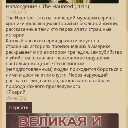
Наваждение / The Haunted (2011)
11.12.2013
The Haunted - это нагоняющий мурашки сериал,
хроники ужасающих историй из реальной жизни,
рассказанные теми кто пережил эти страшные
истории.
Каждый часовая серия драматизирует на
страшных историях произошедших в Америке,
раскрывает мир в котором трагедия, самоубийство
и убийства оставляют психические ощущения
настолько мощные, что невинным
(неподготовленным) людям приходится бороться с
ними и десятилетия спустя. Через чарующий
рассказ от лица автора, раскрывается тайна и
природа каждого преследуемого.
17 серий
4к
2
Перейти