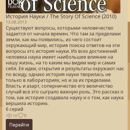
История Науки / The Story Of Science (2010)
13.08.2013
Существуют вопросы, которыми человечество
задается от начала времен. Что там за пределами
земли, как мы появились, из чего состоит
окружающий мир, история поиска ответов на эти
вопросы это история науки. Из всех достижений
человека наука имеет наибольшее влияние на
нашу жизнь, на то каким мы видим мир и самих
себя. Её идеи, открытия и результаты окружают нас
по всюду, однако история науки творилась не
только в лабораториях, но и за их пределами.
Власть и азарт, соперничество его величество
случай все это сыграло важную роль. Это рассказ о
том, как история создавала науку и о том, как наука
вершила историю.
6 серий
1к
0
Перейти