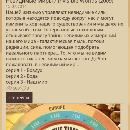
Невидимые Миры / Invisible Worlds (2009)
15.07.2014
Нашей жизнью управляют невидимые силы,
которые находятся повсюду вокруг нас и могут
изменить ход нашего существования и мы даже не
узнаем об этом. Теперь новые технологии
открывают завесу тайны невидимых измерений
нашего мира - галактическая пыль, потоки
радиации, сила, помогающая подобрать
идеального партнера... То, что мы не видим
намного сильнее, чем нам известно. Добро
пожаловать в невидимый мир...
серия 1 - Воздух
серия 2 - Вода
серия 3 - Наш мир
600
0
Перейти