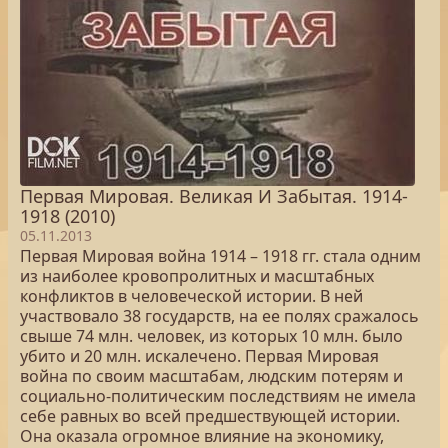
Первая Мировая. Великая И Забытая. 1914-
1918 (2010)
05.11.2013
Первая Мировая война 1914 – 1918 гг. стала одним
из наиболее кровопролитных и масштабных
конфликтов в человеческой истории. В ней
участвовало 38 государств, на ее полях сражалось
свыше 74 млн. человек, из которых 10 млн. было
убито и 20 млн. искалечено. Первая Мировая
война по своим масштабам, людским потерям и
социально-политическим последствиям не имела
себе равных во всей предшествующей истории.
Она оказала огромное влияние на экономику,