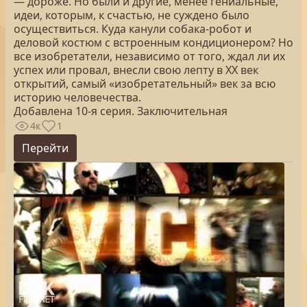
— дороже. Но были и другие, менее гениальные,
идеи, которым, к счастью, не суждено было
осуществиться. Куда канули собака-робот и
деловой костюм с встроенным кондиционером? Но
все изобретатели, независимо от того, ждал ли их
успех или провал, внесли свою лепту в ХХ век
открытий, самый «изобретательный» век за всю
историю человечества.
Добавлена 10-я серия. Заключительная
4к
1
Перейти