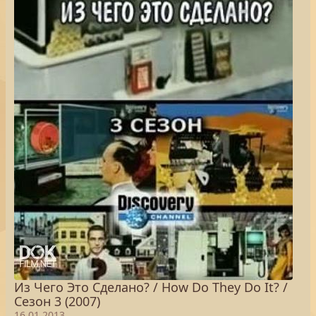
Из Чего Это Сделано? / How Do They Do It? /
Сезон 3 (2007)
16.01.2013