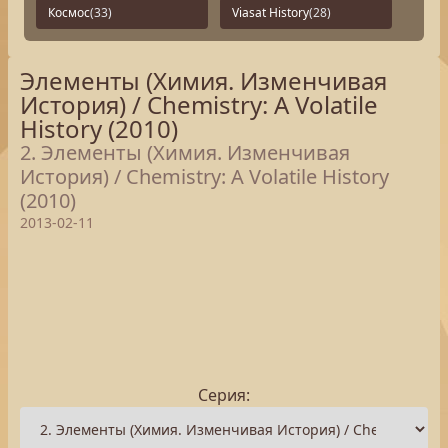
Космос
(33)
Viasat History
(28)
Элементы (Химия. Изменчивая
История) / Chemistry: A Volatile
History (2010)
2. Элементы (Химия. Изменчивая
История) / Chemistry: A Volatile History
(2010)
2013-02-11
Серия: