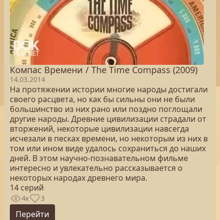
Компас Времени / The Time Compass (2009)
14.03.2014
На протяжении истории многие народы достигали
своего расцвета, но как бы сильны они не были
большинство из них рано или поздно поглощали
другие народы. Древние цивилизации страдали от
вторжений, некоторые цивилизации навсегда
исчезали в песках времени, но некоторым из них в
том или ином виде удалось сохраниться до наших
дней. В этом научно-познавательном фильме
интересно и увлекательно рассказывается о
некоторых народах древнего мира.
14 серий
4к
3
Перейти