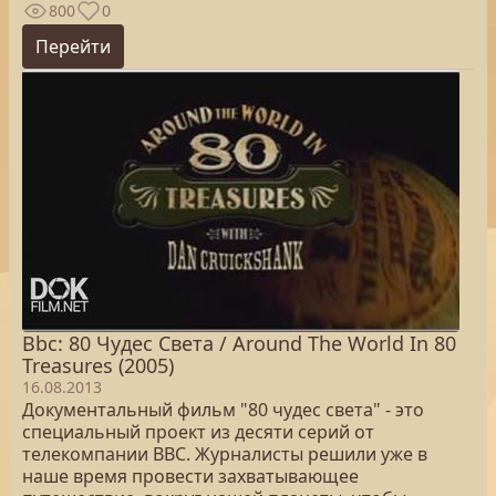
800
0
Перейти
Bbc: 80 Чудес Света / Around The World In 80
Treasures (2005)
16.08.2013
Документальный фильм "80 чудес света" - это
специальный проект из десяти серий от
телекомпании ВВС. Журналисты решили уже в
наше время провести захватывающее