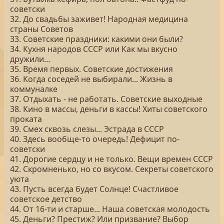
советски
32. До свадьбы заживет! Народная медицина
страны Советов
33. Советские праздники: какими они были?
34. Кухня народов СССР или Как мы вкусно
дружили…
35. Время первых. Советские достижения
36. Когда соседей не выбирали... Жизнь в
коммуналке
37. Отдыхать - не работать. Советские выходные
38. Кино в массы, деньги в кассы! Хиты советского
проката
39. Смех сквозь слезы... Эстрада в СССР
40. Здесь вообще-то очередь! Дефицит по-
советски
41. Дорогие сердцу и не только. Вещи времен СССР
42. Скромненько, но со вкусом. Секреты советского
уюта
43. Пусть всегда будет Солнце! Счастливое
советское детство
44. От 16-ти и старше... Наша советская молодость
45. Деньги? Престиж? Или призвание? Выбор