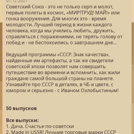
07.12.2021
Советский Союз - это не только серп и молот,
первые полеты в космос, «МИР!ТРУД! МАЙ!» или
гонка вооружения. Для многих это - время
молодости. Лучший период в жизни каждого
человека, когда мы учились любить, дружить,
справляться с поражениями, не терять голову от
побед и - не беспокоились о завтрашнем дне…
Ведущий программы «СССР. Знак качества»,
найденные им артефакты, а так же свидетели
советской эпохи позволят нам совершить
путешествие во времени и вспомнить, как жили
граждане самой большой страны на планете.
Узнавайте про СССР в деталях, в ЧБ и цвете, с
юмором и серьезно - с Иваном Охлобыстиным!
50 выпусков
Все выпуски:
1. Дача. Счастье по-советски
2. Made in USSR! Лучшие торговые марки СССР