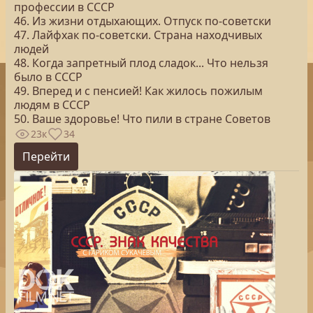
профессии в СССР
46. Из жизни отдыхающих. Отпуск по-советски
47. Лайфхак по-советски. Страна находчивых
людей
48. Когда запретный плод сладок... Что нельзя
было в СССР
49. Вперед и с пенсией! Как жилось пожилым
людям в СССР
50. Ваше здоровье! Что пили в стране Советов
23к
34
Перейти