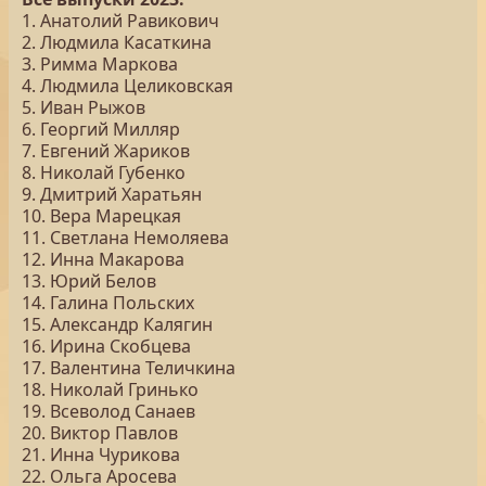
1. Анатолий Равикович
2. Людмила Касаткина
3. Римма Маркова
4. Людмила Целиковская
5. Иван Рыжов
6. Георгий Милляр
7. Евгений Жариков
8. Николай Губенко
9. Дмитрий Харатьян
10. Вера Марецкая
11. Светлана Немоляева
12. Инна Макарова
13. Юрий Белов
14. Галина Польских
15. Александр Калягин
16. Ирина Скобцева
17. Валентина Теличкина
18. Николай Гринько
19. Всеволод Санаев
20. Виктор Павлов
21. Инна Чурикова
22. Ольга Аросева