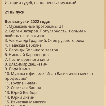
Истории судеб, наполненных музыкой.
21 выпуск
Все выпуски 2022 года:
1. Музыкальные программы ЦТ
2. Сергей Захаров. Популярность, тюрьма и
любовь на всю жизнь
3. Александр Градский. Отец русского рока
4. Надежда Бабкина
5. Легенды Большого театра
6. Николай Караченцов
7. Песни военного кино
8. Владимир Дашкевич
9. Лора Квинт
10. Музыка в фильме "Иван Васильевич меняет
профессию"
11. Группа «Ялла»
12. Спасская башня
13. Юрий Визбор
14. Юрий Энтин
15. Вячеслав Малежик