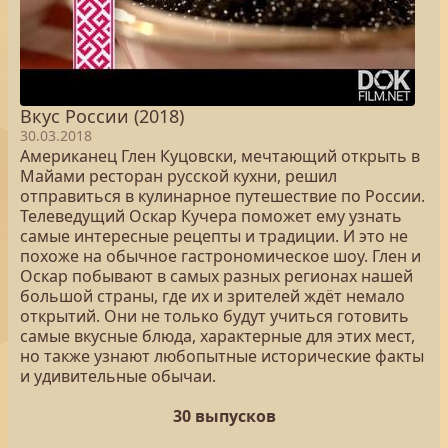
Вкус России (2018)
30.03.2018
Американец Глен Куцовски, мечтающий открыть в
Майами ресторан русской кухни, решил
отправиться в кулинарное путешествие по России.
Телеведущий Оскар Кучера поможет ему узнать
самые интересные рецепты и традиции. И это не
похоже на обычное гастрономическое шоу. Глен и
Оскар побывают в самых разных регионах нашей
большой страны, где их и зрителей ждёт немало
открытий. Они не только будут учиться готовить
самые вкусные блюда, характерные для этих мест,
но также узнают любопытные исторические факты
и удивительные обычаи.
30 выпусков