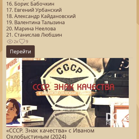
16. Борис Бабочкин
17. Евгений Урбанский
18. Александр Кайдановский
19. Валентина Талызина
20. Марина Неелова
21. Станислав Любшин
2к
9
Перейти
«СССР. Знак качества» с Иваном
Охлобыстиным (2024)