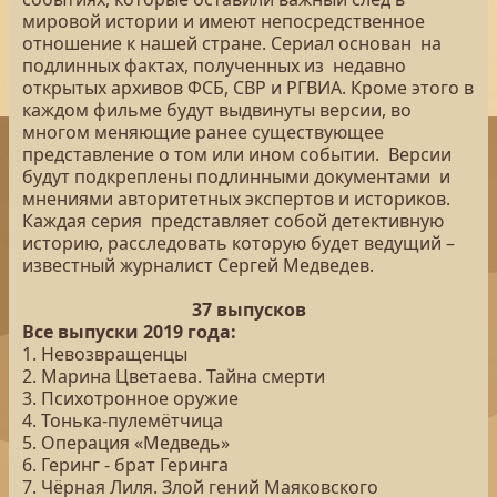
мировой истории и имеют непосредственное
отношение к нашей стране. Сериал основан на
подлинных фактах, полученных из недавно
открытых архивов ФСБ, СВР и РГВИА. Кроме этого в
каждом фильме будут выдвинуты версии, во
многом меняющие ранее существующее
представление о том или ином событии. Версии
будут подкреплены подлинными документами и
мнениями авторитетных экспертов и историков.
Каждая серия представляет собой детективную
историю, расследовать которую будет ведущий –
известный журналист Сергей Медведев.
37 выпусков
Все выпуски 2019 года:
1. Невозвращенцы
2. Марина Цветаева. Тайна смерти
3. Психотронное оружие
4. Тонька-пулемётчица
5. Операция «Медведь»
6. Геринг - брат Геринга
7. Чёрная Лиля. Злой гений Маяковского