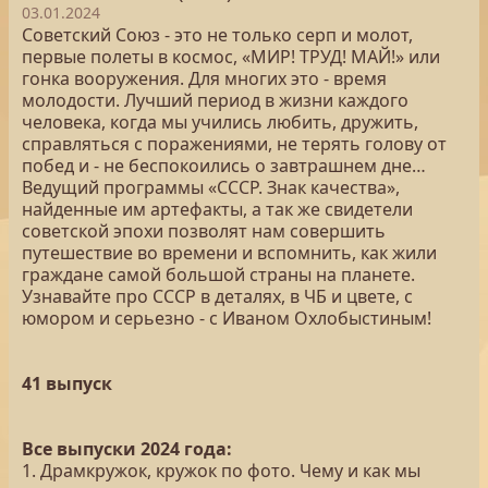
03.01.2024
Советский Союз - это не только серп и молот,
первые полеты в космос, «МИР! ТРУД! МАЙ!» или
гонка вооружения. Для многих это - время
молодости. Лучший период в жизни каждого
человека, когда мы учились любить, дружить,
справляться с поражениями, не терять голову от
побед и - не беспокоились о завтрашнем дне…
Ведущий программы «СССР. Знак качества»,
найденные им артефакты, а так же свидетели
советской эпохи позволят нам совершить
путешествие во времени и вспомнить, как жили
граждане самой большой страны на планете.
Узнавайте про СССР в деталях, в ЧБ и цвете, с
юмором и серьезно - с Иваном Охлобыстиным!
41 выпуск
Все выпуски 2024 года:
1. Драмкружок, кружок по фото. Чему и как мы