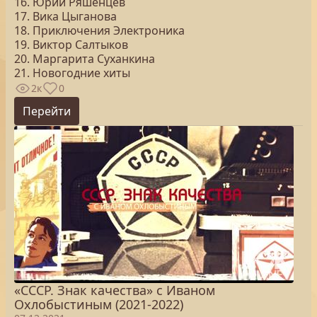
16. Юрий Ряшенцев
17. Вика Цыганова
18. Приключения Электроника
19. Виктор Салтыков
20. Маргарита Суханкина
21. Новогодние хиты
2к
0
Перейти
«СССР. Знак качества» с Иваном
Охлобыстиным (2021-2022)