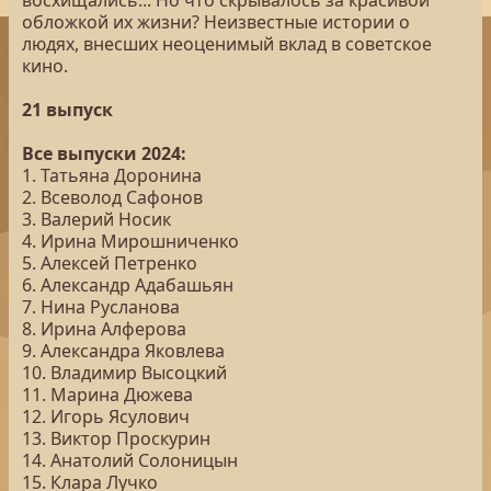
восхищались... Но что скрывалось за красивой
обложкой их жизни? Неизвестные истории о
людях, внесших неоценимый вклад в советское
кино.
21 выпуск
Все выпуски 2024:
1. Татьяна Доронина
2. Всеволод Сафонов
3. Валерий Носик
4. Ирина Мирошниченко
5. Алексей Петренко
6. Александр Адабашьян
7. Нина Русланова
8. Ирина Алферова
9. Александра Яковлева
10. Владимир Высоцкий
11. Марина Дюжева
12. Игорь Ясулович
13. Виктор Проскурин
14. Анатолий Солоницын
15. Клара Лучко