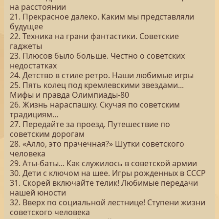
на расстоянии
21. Прекрасное далеко. Каким мы представляли
будущее
22. Техника на грани фантастики. Советские
гаджеты
23. Плюсов было больше. Честно о советских
недостатках
24. Детство в стиле ретро. Наши любимые игры
25. Пять колец под кремлевскими звездами...
Мифы и правда Олимпиады-80
26. Жизнь нараспашку. Скучая по советским
традициям…
27. Передайте за проезд. Путешествие по
советским дорогам
28. «Алло, это прачечная?» Шутки советского
человека
29. Аты-баты... Как служилось в советской армии
30. Дети с ключом на шее. Игры рожденных в СССР
31. Скорей включайте телик! Любимые передачи
нашей юности
32. Вверх по социальной лестнице! Ступени жизни
советского человека