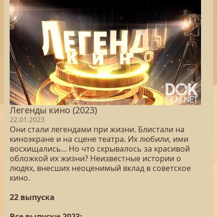
Легенды кино (2023)
22.01.2023
Они стали легендами при жизни. Блистали на
киноэкране и на сцене театра. Их любили, ими
восхищались... Но что скрывалось за красивой
обложкой их жизни? Неизвестные истории о
людях, внесших неоценимый вклад в советское
кино.
22 выпуска
Все выпуски 2023: