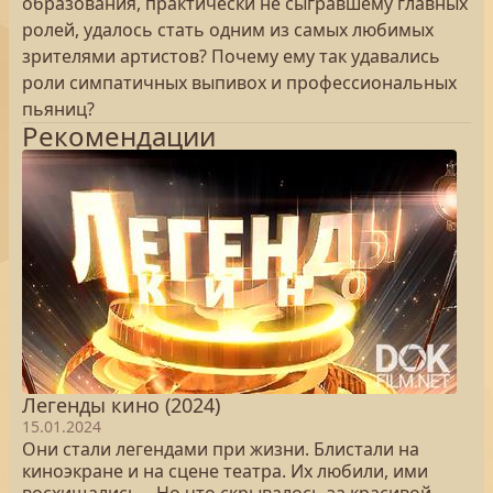
образования, практически не сыгравшему главных
ролей, удалось стать одним из самых любимых
зрителями артистов? Почему ему так удавались
роли симпатичных выпивох и профессиональных
пьяниц?
Рекомендации
Легенды кино (2024)
15.01.2024
Они стали легендами при жизни. Блистали на
киноэкране и на сцене театра. Их любили, ими