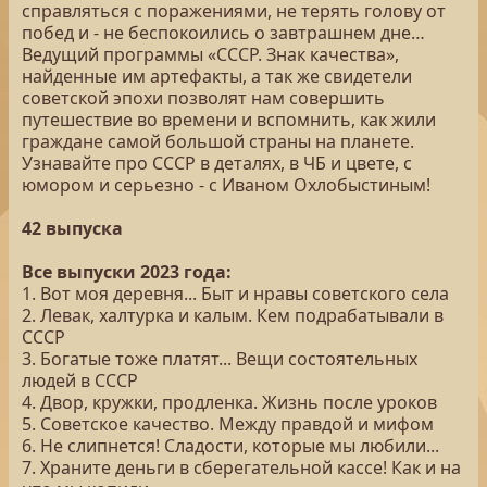
справляться с поражениями, не терять голову от
побед и - не беспокоились о завтрашнем дне…
Ведущий программы «СССР. Знак качества»,
найденные им артефакты, а так же свидетели
советской эпохи позволят нам совершить
путешествие во времени и вспомнить, как жили
граждане самой большой страны на планете.
Узнавайте про СССР в деталях, в ЧБ и цвете, с
юмором и серьезно - с Иваном Охлобыстиным!
42 выпуска
Все выпуски 2023 года:
1. Вот моя деревня... Быт и нравы советского села
2. Левак, халтурка и калым. Кем подрабатывали в
СССР
3. Богатые тоже платят... Вещи состоятельных
людей в СССР
4. Двор, кружки, продленка. Жизнь после уроков
5. Советское качество. Между правдой и мифом
6. Не слипнется! Сладости, которые мы любили...
7. Храните деньги в сберегательной кассе! Как и на