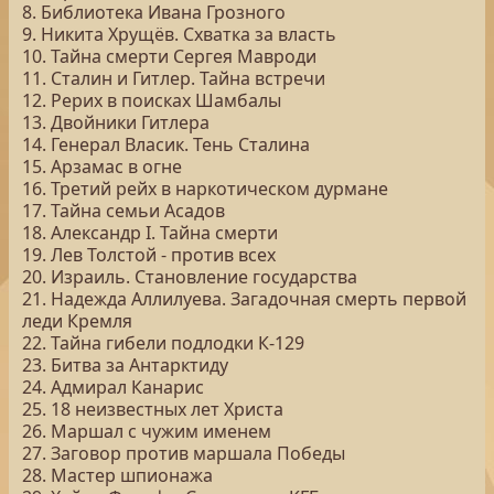
8. Библиотека Ивана Грозного
9. Никита Хрущёв. Схватка за власть
10. Тайна смерти Сергея Мавроди
11. Сталин и Гитлер. Тайна встречи
12. Рерих в поисках Шамбалы
13. Двойники Гитлера
14. Генерал Власик. Тень Сталина
15. Арзамас в огне
16. Третий рейх в наркотическом дурмане
17. Тайна семьи Асадов
18. Александр I. Тайна смерти
19. Лев Толстой - против всех
20. Израиль. Становление государства
21. Надежда Аллилуева. Загадочная смерть первой
леди Кремля
22. Тайна гибели подлодки К-129
23. Битва за Антарктиду
24. Адмирал Канарис
25. 18 неизвестных лет Христа
26. Маршал с чужим именем
27. Заговор против маршала Победы
28. Мастер шпионажа