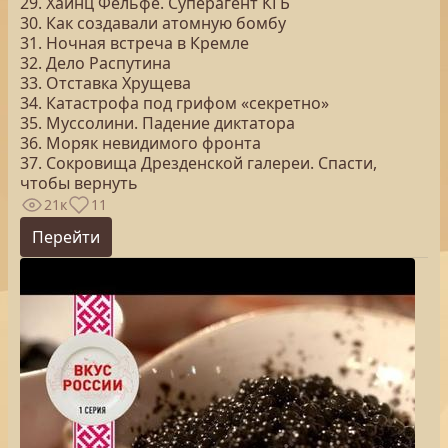
29. Хайнц Фельфе. Суперагент КГБ
30. Как создавали атомную бомбу
31. Ночная встреча в Кремле
32. Дело Распутина
33. Отставка Хрущева
34. Катастрофа под грифом «секретно»
35. Муссолини. Падение диктатора
36. Моряк невидимого фронта
37. Сокровища Дрезденской галереи. Спасти,
чтобы вернуть
21к
11
Перейти