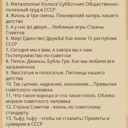
3. Металлолом! Колхоз! Субботник! Общественно-
полезный труд в СССР
4. Жизнь в три смены. Пионерский лагерь нашего
детства
5. А у нас во дворе… Любимые игры Страны
Советов
6. Мир! Единство! Дружба! Как жили 15 республик
СССР
7. Сегодня мы к вам, а завтра вы к нам.
Гостеприимство по-советски
8. Пепси. Джинсы. Бубль Гум. Как мы любили все
заграничное
9. Хвостатые и полосатые. Питомцы нашего
детства
10. Так сытнее, надежнее, экономнее… Привычки
советского человека
11. Что такое хорошо и что такое плохо. Облико
морале советского человека
12. Страна Советов - жизнь по советскому
стандарту
13. Тьфу, тьфу - чтобы не сглазить! Приметы и
суеверия в СССР