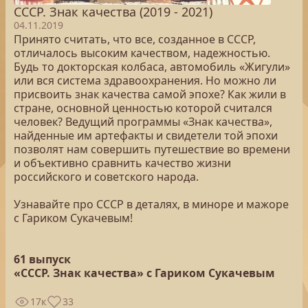
СССР. Знак качества (2019 - 2021)
04.11.2019
Принято считать, что все, созданное в СССР,
отличалось высоким качеством, надежностью.
Будь то докторская колбаса, автомобиль «Жигули»
или вся система здравоохранения. Но можно ли
присвоить знак качества самой эпохе? Как жили в
стране, основной ценностью которой считался
человек? Ведущий программы «Знак качества»,
найденные им артефакты и свидетели той эпохи
позволят нам совершить путешествие во времени
и объективно сравнить качество жизни
российского и советского народа.
Узнавайте про СССР в деталях, в миноре и мажоре
с Гариком Сукачевым!
61 выпуск
«СССР. Знак качества» с Гариком Сукачевым
17к
33