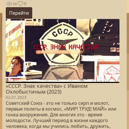
2к
9
Перейти
«СССР. Знак качества» с Иваном
Охлобыстиным (2023)
02.01.2023
Советский Союз - это не только серп и молот,
первые полеты в космос, «МИР! ТРУД! МАЙ!» или
гонка вооружения. Для многих это - время
молодости. Лучший период в жизни каждого
человека, когда мы учились любить, дружить,