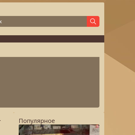
—
Популярное