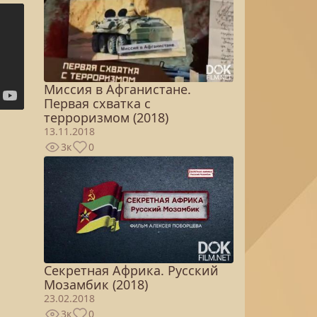
Миссия в Афганистане.
Первая схватка с
терроризмом (2018)
13.11.2018
3к
0
Секретная Африка. Русский
Мозамбик (2018)
23.02.2018
3к
0