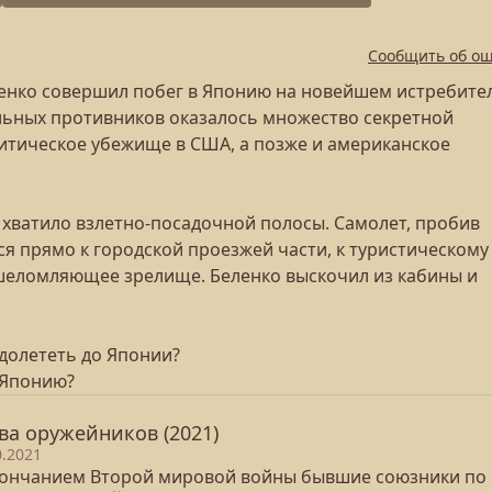
Сообщить об о
еленко совершил побег в Японию на новейшем истребите
альных противников оказалось множество секретной
итическое убежище в США, а позже и американское
хватило взлетно-посадочной полосы. Самолет, пробив
я прямо к городской проезжей части, к туристическому
ошеломляющее зрелище. Беленко выскочил из кабины и
 долететь до Японии?
 Японию?
ва оружейников (2021)
0.2021
кончанием Второй мировой войны бывшие союзники по