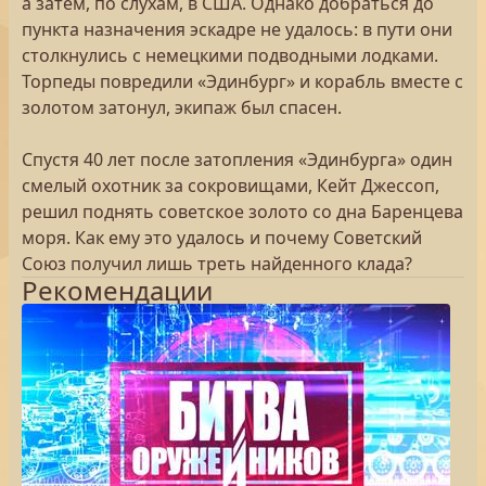
а затем, по слухам, в США. Однако добраться до
пункта назначения эскадре не удалось: в пути они
столкнулись с немецкими подводными лодками.
Торпеды повредили «Эдинбург» и корабль вместе с
золотом затонул, экипаж был спасен.
Спустя 40 лет после затопления «Эдинбурга» один
смелый охотник за сокровищами, Кейт Джессоп,
решил поднять советское золото со дна Баренцева
моря. Как ему это удалось и почему Советский
Союз получил лишь треть найденного клада?
Рекомендации