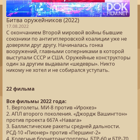
Битва оружейников (2022)
17.08.2022
С окончанием Второй мировой войны бывшие
союзники по антигитлеровской коалиции уже не
доверяли друг другу. Начиналась гонка
вооружений, главными соперниками в которой
выступали СССР и США. Оружейные конструкторы
один за другим выдавали «шедевры». Никто
никому не хотел и не собирался уступать.
22 фильма
Все фильмы 2022 года:
1. Вертолеты. МИ-8 против «Ирокез»
2. АПЛ второго поколения. «Джордж Вашингтон»
против проекта 667А «Навага»
3. Баллистические ракеты средней дальности.
РСД-10 «Пионер» против «Першинг-2»
4. Колесные бронетранспортеры. БТР-60 и БТР-70