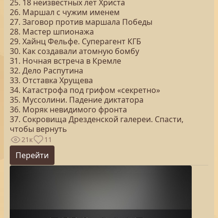
25. 18 неизвестных лет Христа
26. Маршал с чужим именем
27. Заговор против маршала Победы
28. Мастер шпионажа
29. Хайнц Фельфе. Суперагент КГБ
30. Как создавали атомную бомбу
31. Ночная встреча в Кремле
32. Дело Распутина
33. Отставка Хрущева
34. Катастрофа под грифом «секретно»
35. Муссолини. Падение диктатора
36. Моряк невидимого фронта
37. Сокровища Дрезденской галереи. Спасти,
чтобы вернуть
21к
11
Перейти