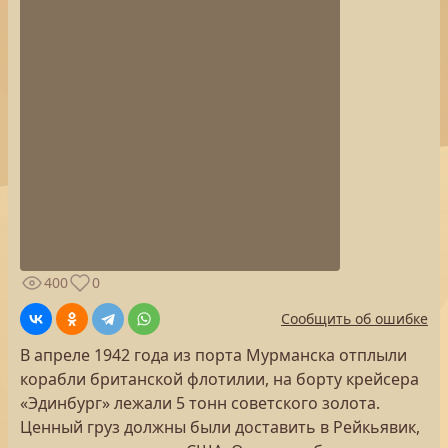
400
0
Сообщить об ошибке
В апреле 1942 года из порта Мурманска отплыли
корабли британской флотилии, на борту крейсера
«Эдинбург» лежали 5 тонн советского золота.
Ценный груз должны были доставить в Рейкьявик,