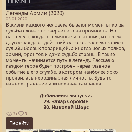
Легенды Армии (2020)
03.01.2020
В жизни каждого человека бывают моменты, когда
судьба словно проверяет его на прочность. Но
одно дело, когда это личные испытания, и совсем
другое, когда от действий одного человека зависят
судьбы боевых товарищей, а иногда целых полков,
армий, фронтов и даже судьба страны. В такие
моменты начинается путь в легенду. Рассказ о
каждом герое будет построен через главное
событие в его службе, в котором наиболее ярко
проявилась неординарная личность. Будь то
важное сражение или военная кампания.
Добавлены выпуски:
29. Захар Сорокин
30. Николай Щорс
3к
5
Перейти