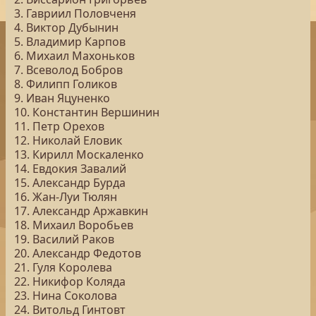
3. Гавриил Половченя
4. Виктор Дубынин
5. Владимир Карпов
6. Михаил Махоньков
7. Всеволод Бобров
8. Филипп Голиков
9. Иван Яцуненко
10. Константин Вершинин
11. Петр Орехов
12. Николай Еловик
13. Кирилл Москаленко
14. Евдокия Завалий
15. Александр Бурда
16. Жан-Луи Тюлян
17. Александр Аржавкин
18. Михаил Воробьев
19. Василий Раков
20. Александр Федотов
21. Гуля Королева
22. Никифор Коляда
23. Нина Соколова
24. Витольд Гинтовт