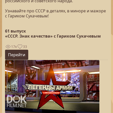
российского и советского народа.
Узнавайте про СССР в деталях, в миноре и мажоре
с Гариком Сукачевым!
61 выпуск
«СССР. Знак качества» с Гариком Сукачевым
17к
33
Перейти