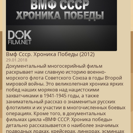
Вмф Ссср. Хроника Победы (2012)
29.01.2018
Документальный многосерийный фильм
раскрывает нам славную историю военно-
морского флота Советского Союза в годы Второй
мировой войны. Это великолепная хроника ярких
побед наших моряков над нацистскими
захватчиками в 1941-1945 годы, а также
занимательный рассказ о знаменитых русских
флотилиях и их участии в многочисленных боевых
операциях. Кроме того, в документальных
фильмах цикла «ВМФ СССР. Хроника победы»
детально рассказывается о наиболее значимых
подводных лодках, крейсерах, линкорах, эсминцах