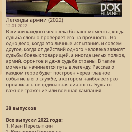
Легенды армии (2022)
12.01.2022
В жизни каждого человека бывают моменты, когда
судьба словно проверяет его на прочность. Но
одно дело, когда это личные испытания, и совсем
другое, когда от действий одного человека зависят
судьбы боевых товарищей, а иногда целых полков,
армий, фронтов и даже судьба страны. В такие
моменты начинается путь в легенду. Рассказ о
каждом герое будет построен через главное
событие в его службе, в котором наиболее ярко
проявилась неординарная личность. Будь то
важное сражение или военная кампания.
38 выпусков
Все выпуски 2022 года:
1. Иван Пересыпкин
2. Виссарион Григорьев