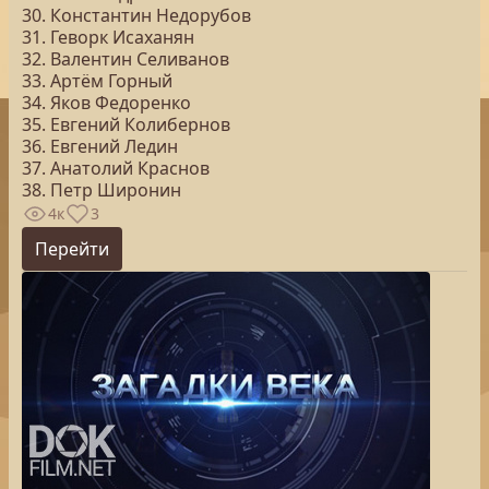
30. Константин Недорубов
31. Геворк Исаханян
32. Валентин Селиванов
33. Артём Горный
34. Яков Федоренко
35. Евгений Колибернов
36. Евгений Ледин
37. Анатолий Краснов
38. Петр Широнин
4к
3
Перейти