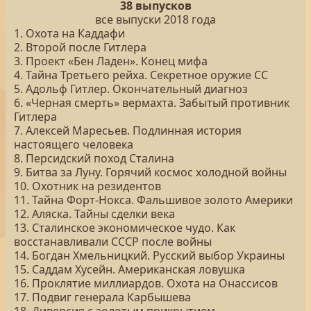
38 выпусков
все выпуски 2018 года
1. Охота на Каддафи
2. Второй после Гитлера
3. Проект «Бен Ладен». Конец мифа
4. Тайна Третьего рейха. Секретное оружие СС
5. Адольф Гитлер. Окончательный диагноз
6. «Черная смерть» вермахта. Забытый противник
Гитлера
7. Алексей Маресьев. Подлинная история
настоящего человека
8. Персидский поход Сталина
9. Битва за Луну. Горячий космос холодной войны
10. Охотник на резидентов
11. Тайна Форт-Нокса. Фальшивое золото Америки
12. Аляска. Тайны сделки века
13. Сталинское экономическое чудо. Как
восстанавливали СССР после войны
14. Богдан Хмельницкий. Русский выбор Украины
15. Саддам Хусейн. Американская ловушка
16. Проклятие миллиардов. Охота на Онассисов
17. Подвиг генерала Карбышева