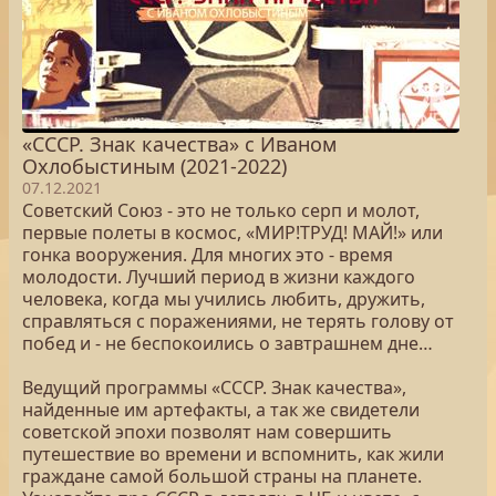
«СССР. Знак качества» с Иваном
Охлобыстиным (2021-2022)
07.12.2021
Советский Союз - это не только серп и молот,
первые полеты в космос, «МИР!ТРУД! МАЙ!» или
гонка вооружения. Для многих это - время
молодости. Лучший период в жизни каждого
человека, когда мы учились любить, дружить,
справляться с поражениями, не терять голову от
побед и - не беспокоились о завтрашнем дне…
Ведущий программы «СССР. Знак качества»,
найденные им артефакты, а так же свидетели
советской эпохи позволят нам совершить
путешествие во времени и вспомнить, как жили
граждане самой большой страны на планете.