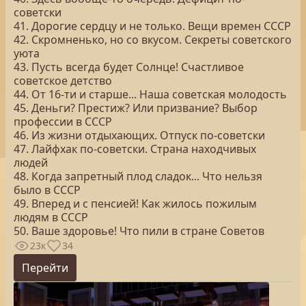
советски
41. Дорогие сердцу и не только. Вещи времен СССР
42. Скромненько, но со вкусом. Секреты советского
уюта
43. Пусть всегда будет Солнце! Счастливое
советское детство
44. От 16-ти и старше... Наша советская молодость
45. Деньги? Престиж? Или призвание? Выбор
профессии в СССР
46. Из жизни отдыхающих. Отпуск по-советски
47. Лайфхак по-советски. Страна находчивых
людей
48. Когда запретный плод сладок... Что нельзя
было в СССР
49. Вперед и с пенсией! Как жилось пожилым
людям в СССР
50. Ваше здоровье! Что пили в стране Советов
23к
34
Перейти