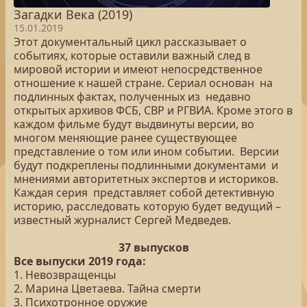
Загадки Века (2019)
15.01.2019
Этот документальный цикл рассказывает о
событиях, которые оставили важный след в
мировой истории и имеют непосредственное
отношение к нашей стране. Сериал основан на
подлинных фактах, полученных из недавно
открытых архивов ФСБ, СВР и РГВИА. Кроме этого в
каждом фильме будут выдвинуты версии, во
многом меняющие ранее существующее
представление о том или ином событии. Версии
будут подкреплены подлинными документами и
мнениями авторитетных экспертов и историков.
Каждая серия представляет собой детективную
историю, расследовать которую будет ведущий –
известный журналист Сергей Медведев.
37 выпусков
Все выпуски 2019 года:
1. Невозвращенцы
2. Марина Цветаева. Тайна смерти
3. Психотронное оружие