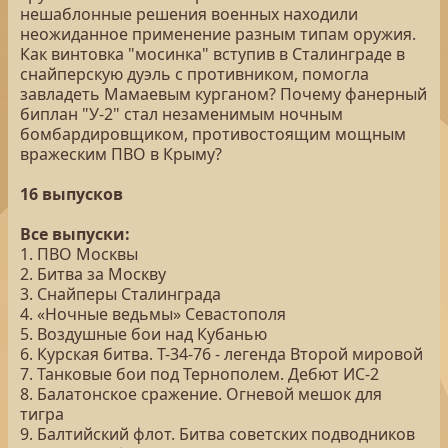
нешаблонные решения военных находили
неожиданное применение разным типам оружия.
Как винтовка "мосинка" вступив в Сталинграде в
снайперскую дуэль с противником, помогла
завладеть Мамаевым курганом? Почему фанерный
биплан "У-2" стал незаменимым ночным
бомбардировщиком, противостоящим мощным
вражеским ПВО в Крыму?
16 выпусков
Все выпуски:
1. ПВО Москвы
2. Битва за Москву
3. Снайперы Сталинграда
4. «Ночные ведьмы» Севастополя
5. Воздушные бои над Кубанью
6. Курская битва. Т-34-76 - легенда Второй мировой
7. Танковые бои под Тернополем. Дебют ИС-2
8. Балатонское сражение. Огневой мешок для
тигра
9. Балтийский флот. Битва советских подводников