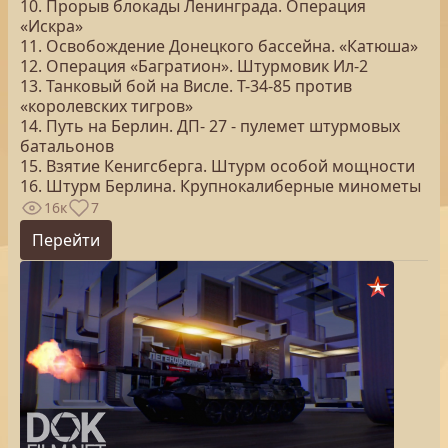
10. Прорыв блокады Ленинграда. Операция
«Искра»
11. Освобождение Донецкого бассейна. «Катюша»
12. Операция «Багратион». Штурмовик Ил-2
13. Танковый бой на Висле. Т-34-85 против
«королевских тигров»
14. Путь на Берлин. ДП- 27 - пулемет штурмовых
батальонов
15. Взятие Кенигсберга. Штурм особой мощности
16. Штурм Берлина. Крупнокалиберные минометы
16к
7
Перейти