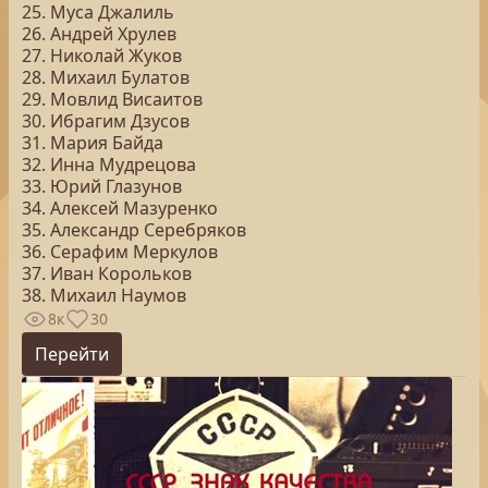
25. Муса Джалиль
26. Андрей Хрулев
27. Николай Жуков
28. Михаил Булатов
29. Мовлид Висаитов
30. Ибрагим Дзусов
31. Мария Байда
32. Инна Мудрецова
33. Юрий Глазунов
34. Алексей Мазуренко
35. Александр Серебряков
36. Серафим Меркулов
37. Иван Корольков
38. Михаил Наумов
8к
30
Перейти