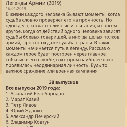
Легенды Армии (2019)
16.01.2019
В жизни каждого человека бывают моменты, когда
судьба словно проверяет его на прочность. Но
одно дело, когда это личные испытания, и совсем
другое, когда от действий одного человека зависят
судьбы боевых товарищей, а иногда целых полков,
армий, фронтов и даже судьба страны. В такие
моменты начинается путь в легенду. Рассказ о
каждом герое будет построен через главное
событие в его службе, в котором наиболее ярко
проявилась неординарная личность. Будь то
важное сражение или военная кампания.
38 выпусков
Все выпуски 2019 года:
1. Афанасий Белобородов
2. Марат Казей
3. Петр Лидов
4. Юрий Жданко
5. Александр Печерский
6. Владимир Ковтун