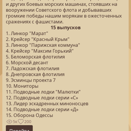
и других боевых морских машинах, стоявших на
вооружении Советского флота и добывавших
громкие победы нашим морякам в ожесточенных
сражениях с фашистами.
15 выпусков
1. Линкор "Марат"
2. Крейсер "Красный Крым"
3. Линкор "Парижская коммуна"
4. Крейсер "Максим Горький"
5. Беломорская флотилия
6. Морской десант
7. Ладожская флотилия
8. Днепровская флотилия
9. Эсминцы проекта 7
10. Мониторы
11. Подводные лодки "Малютки"
12. Подводные лодки серии «С»
13. Лидер эскадренных миноносцев
14. Подводные лодки серии «Д»
15. Оборона Одессы
5к
200