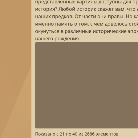
представленные картины доступны для пр
история? Любой историк скажет вам, что 
наших предков. От части они правы. Но к
именно память о том, с чем довелось сто
окунуться в различные исторические эпо
нашего рождения.
Показано с
21
по
40
из
2686
элементов