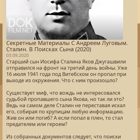
Секретные Материалы С Андреем Луговым.
Сталин. В Поисках Сына (2020)
03.09.2020
Старший сын Иосифа Сталина Яков Джугашвили
отправился на фронт на третий день войны. Уже
16 июля 1941 года под Витебском он пропал при
выходе из окружения. Что с ним произошло?
Существует миф, что вождь не интересовался
судьбой пропавшего сына Якова, но так ли это?
Ведь на самом деле Сталин не переставая искал
его, собирая по крупицам любую информацию.
Жив он или погиб? А если попал в плен, то стал
предателем или героем?
Из собранных документов следует, что поиски