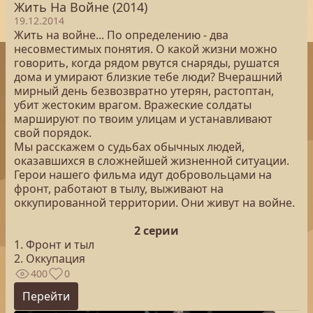
Жить На Войне (2014)
19.12.2014
Жить на войне... По определению - два
несовместимых понятия. О какой жизни можно
говорить, когда рядом рвутся снаряды, рушатся
дома и умирают близкие тебе люди? Вчерашний
мирный день безвозвратно утерян, растоптан,
убит жестоким врагом. Вражеские солдаты
маршируют по твоим улицам и устанавливают
свой порядок.
Мы расскажем о судьбах обычных людей,
оказавшихся в сложнейшей жизненной ситуации.
Герои нашего фильма идут добровольцами на
фронт, работают в тылу, выживают на
оккупированной территории. Они живут на войне.
2 серии
1. Фронт и тыл
2. Оккупация
400
0
Перейти