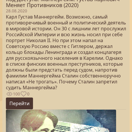
Меняет Противников (2020)
28.08.2020
Карл Густав Маннергейм. Возможно, самый
противоречивый военный и политический деятель
в мировой истории. Он 30 с лишним лет прослужил
Российской Империи и всю жизнь носил при себе
портрет Николая II. Но при этом напал на
Советскую Россию вместе с Гитлером, держал
кольцо блокады Ленинграда и создал концлагеря
для русскоязычного населения в Карелии. Однако
в списке финских военных преступников, которые
должны были предстать перед судом, напротив
фамилии Маннергейма Сталин собственноручно
написал «Не трогать». Почему Сталин запретил
судить Маннергейма?
100
0
Перейти