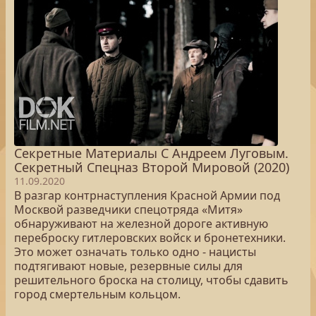
Секретные Материалы С Андреем Луговым.
Секретный Спецназ Второй Мировой (2020)
11.09.2020
В разгар контрнаступления Красной Армии под
Москвой разведчики спецотряда «Митя»
обнаруживают на железной дороге активную
переброску гитлеровских войск и бронетехники.
Это может означать только одно - нацисты
подтягивают новые, резервные силы для
решительного броска на столицу, чтобы сдавить
город смертельным кольцом.