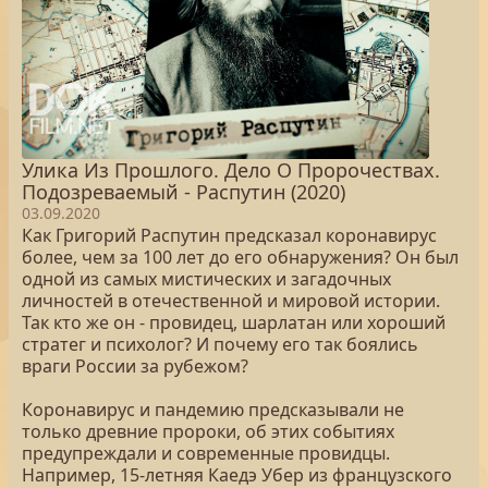
Улика Из Прошлого. Дело О Пророчествах.
Подозреваемый - Распутин (2020)
03.09.2020
Как Григорий Распутин предсказал коронавирус
более, чем за 100 лет до его обнаружения? Он был
одной из самых мистических и загадочных
личностей в отечественной и мировой истории.
Так кто же он - провидец, шарлатан или хороший
стратег и психолог? И почему его так боялись
враги России за рубежом?
Коронавирус и пандемию предсказывали не
только древние пророки, об этих событиях
предупреждали и современные провидцы.
Например, 15-летняя Каедэ Убер из французского