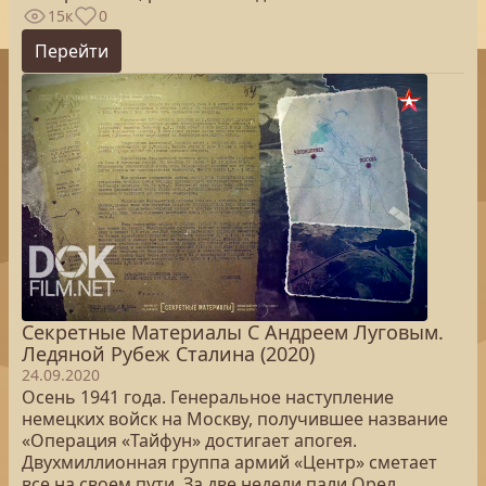
15к
0
Перейти
Секретные Материалы С Андреем Луговым.
Ледяной Рубеж Сталина (2020)
24.09.2020
Осень 1941 года. Генеральное наступление
немецких войск на Москву, получившее название
«Операция «Тайфун» достигает апогея.
Двухмиллионная группа армий «Центр» сметает
все на своем пути. За две недели пали Орел,