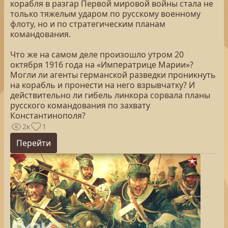
корабля в разгар Первой мировой войны стала не
только тяжелым ударом по русскому военному
флоту, но и по стратегическим планам
командования.
Что же на самом деле произошло утром 20
октября 1916 года на «Императрице Марии»?
Могли ли агенты германской разведки проникнуть
на корабль и пронести на него взрывчатку? И
действительно ли гибель линкора сорвала планы
русского командования по захвату
Константинополя?
2к
1
Перейти