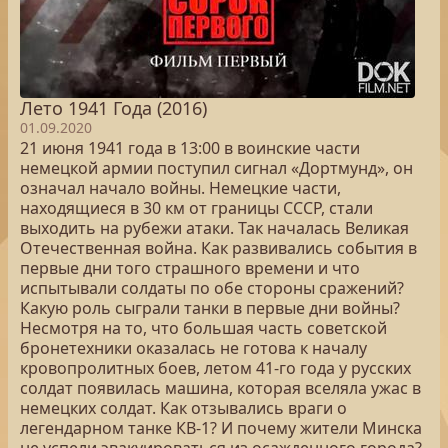
Лето 1941 Года (2016)
01.09.2020
21 июня 1941 года в 13:00 в воинские части
немецкой армии поступил сигнал «Дортмунд», он
означал начало войны. Немецкие части,
находящиеся в 30 км от границы СССР, стали
выходить на рубежи атаки. Так началась Великая
Отечественная война. Как развивались события в
первые дни того страшного времени и что
испытывали солдаты по обе стороны сражений?
Какую роль сыграли танки в первые дни войны?
Несмотря на то, что большая часть советской
бронетехники оказалась не готова к началу
кровопролитных боев, летом 41-го года у русских
солдат появилась машина, которая вселяла ужас в
немецких солдат. Как отзывались враги о
легендарном танке КВ-1? И почему жители Минска