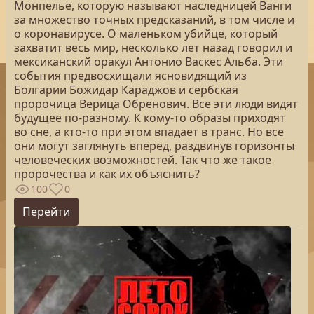
Монпелье, которую называют наследницей Ванги
за множество точных предсказаний, в том числе и
о коронавирусе. О маленьком убийце, который
захватит весь мир, несколько лет назад говорил и
мексиканский оракул Антонио Васкес Альба. Эти
события предвосхищали ясновидящий из
Болгарии Божидар Караджов и сербская
пророчица Верица Обренович. Все эти люди видят
будущее по-разному. К кому-то образы приходят
во сне, а кто-то при этом впадает в транс. Но все
они могут заглянуть вперед, раздвинув горизонты
человеческих возможностей. Так что же такое
пророчества и как их объяснить?
100
0
Перейти