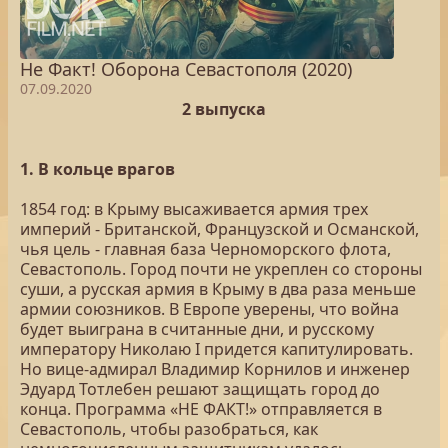
Не Факт! Оборона Севастополя (2020)
07.09.2020
2 выпуска
1. В кольце врагов
1854 год: в Крыму высаживается армия трех
империй - Британской, Французской и Османской,
чья цель - главная база Черноморского флота,
Севастополь. Город почти не укреплен со стороны
суши, а русская армия в Крыму в два раза меньше
армии союзников. В Европе уверены, что война
будет выиграна в считанные дни, и русскому
императору Николаю I придется капитулировать.
Но вице-адмирал Владимир Корнилов и инженер
Эдуард Тотлебен решают защищать город до
конца. Программа «НЕ ФАКТ!» отправляется в
Севастополь, чтобы разобраться, как