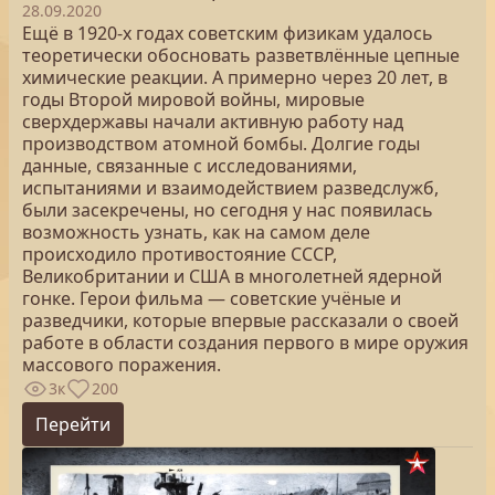
28.09.2020
Ещё в 1920-х годах советским физикам удалось
теоретически обосновать разветвлённые цепные
химические реакции. А примерно через 20 лет, в
годы Второй мировой войны, мировые
сверхдержавы начали активную работу над
производством атомной бомбы. Долгие годы
данные, связанные с исследованиями,
испытаниями и взаимодействием разведслужб,
были засекречены, но сегодня у нас появилась
возможность узнать, как на самом деле
происходило противостояние СССР,
Великобритании и США в многолетней ядерной
гонке. Герои фильма — советские учёные и
разведчики, которые впервые рассказали о своей
работе в области создания первого в мире оружия
массового поражения.
3к
200
Перейти