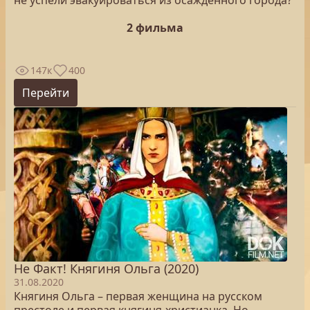
не успели эвакуироваться из осажденного города?
2 фильма
147к
400
Перейти
Не Факт! Княгиня Ольга (2020)
31.08.2020
Княгиня Ольга – первая женщина на русском