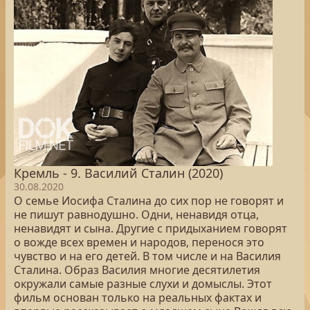
Кремль - 9. Василий Сталин (2020)
30.08.2020
О семье Иосифа Сталина до сих пор не говорят и
не пишут равнодушно. Одни, ненавидя отца,
ненавидят и сына. Другие с придыханием говорят
о вожде всех времен и народов, перенося это
чувство и на его детей. В том числе и на Василия
Сталина. Образ Василия многие десятилетия
окружали самые разные слухи и домыслы. Этот
фильм основан только на реальных фактах и