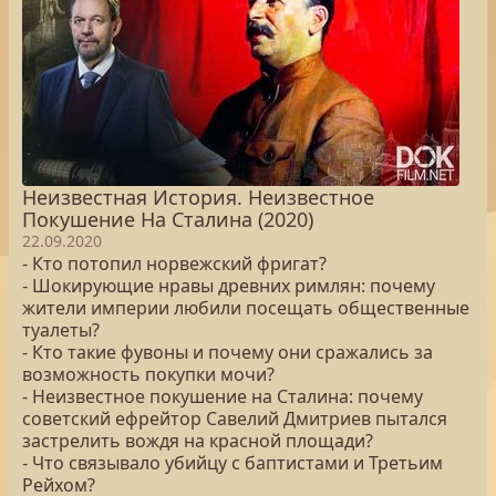
Неизвестная История. Неизвестное
Покушение На Сталина (2020)
22.09.2020
- Кто потопил норвежский фригат?
- Шокирующие нравы древних римлян: почему
жители империи любили посещать общественные
туалеты?
- Кто такие фувоны и почему они сражались за
возможность покупки мочи?
- Неизвестное покушение на Сталина: почему
советский ефрейтор Савелий Дмитриев пытался
застрелить вождя на красной площади?
- Что связывало убийцу с баптистами и Третьим
Рейхом?