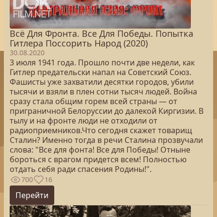
Всё Для Фронта. Все Для Победы. Попытка
Гитлера Поссорить Народ (2020)
30.08.2020
3 июля 1941 года. Прошло почти две недели, как
Гитлер предательски напал на Советский Союз.
Фашисты уже захватили десятки городов, убили
тысячи и взяли в плен сотни тысяч людей. Война
сразу стала общим горем всей страны — от
приграничной Белоруссии до далекой Киргизии. В
тылу и на фронте люди не отходили от
радиоприемников.Что сегодня скажет товарищ
Сталин? Именно тогда в речи Сталина прозвучали
слова: "Все для фонта! Все для Победы! Отныне
бороться с врагом придется всем! Полностью
отдать себя ради спасения Родины!".
700
16
Перейти