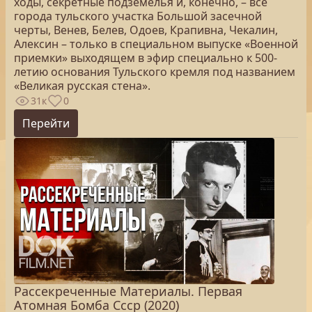
ходы, секретные подземелья и, конечно, – все
города тульского участка Большой засечной
черты, Венев, Белев, Одоев, Крапивна, Чекалин,
Алексин – только в специальном выпуске «Военной
приемки» выходящем в эфир специально к 500-
летию основания Тульского кремля под названием
«Великая русская стена».
31к
0
Перейти
Рассекреченные Материалы. Первая
Атомная Бомба Ссср (2020)