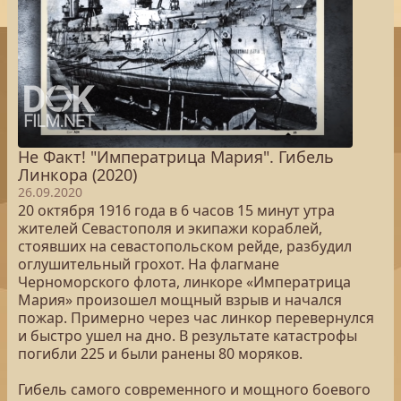
Не Факт! "Императрица Мария". Гибель
Линкора (2020)
26.09.2020
20 октября 1916 года в 6 часов 15 минут утра
жителей Севастополя и экипажи кораблей,
стоявших на севастопольском рейде, разбудил
оглушительный грохот. На флагмане
Черноморского флота, линкоре «Императрица
Мария» произошел мощный взрыв и начался
пожар. Примерно через час линкор перевернулся
и быстро ушел на дно. В результате катастрофы
погибли 225 и были ранены 80 моряков.
Гибель самого современного и мощного боевого