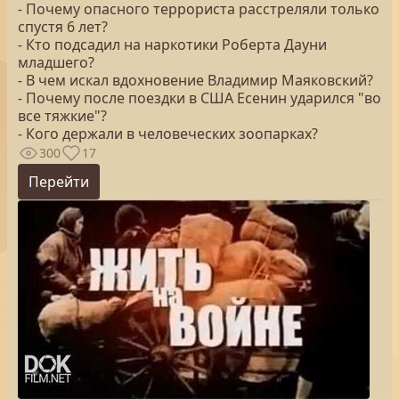
- Почему опасного террориста расстреляли только
спустя 6 лет?
- Кто подсадил на наркотики Роберта Дауни
младшего?
- В чем искал вдохновение Владимир Маяковский?
- Почему после поездки в США Есенин ударился "во
все тяжкие"?
- Кого держали в человеческих зоопарках?
300
17
Перейти