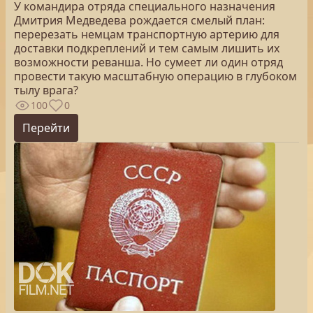
У командира отряда специального назначения
Дмитрия Медведева рождается смелый план:
перерезать немцам транспортную артерию для
доставки подкреплений и тем самым лишить их
возможности реванша. Но сумеет ли один отряд
провести такую масштабную операцию в глубоком
тылу врага?
100
0
Перейти