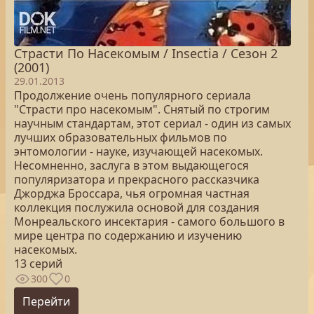
Страсти По Насекомым / Insectia / Сезон 2
(2001)
29.01.2013
Продолжение очень популярного сериала
"Страсти про насекомым". Снятый по строгим
научным стандартам, этот сериал - один из самых
лучших образовательных фильмов по
энтомологии - науке, изучающей насекомых.
Несомненно, заслуга в этом выдающегося
популяризатора и прекрасного рассказчика
Джорджа Броссара, чья огромная частная
коллекция послужила основой для создания
Монреальского инсектария - самого большого в
мире центра по содержанию и изучению
насекомых.
13 серий
300
0
Перейти