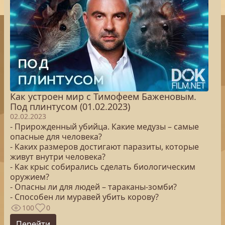
Как устроен мир с Тимофеем Баженовым.
Под плинтусом (01.02.2023)
02.02.2023
- Прирожденный убийца. Какие медузы – самые
опасные для человека?
- Каких размеров достигают паразиты, которые
живут внутри человека?
- Как крыс собирались сделать биологическим
оружием?
- Опасны ли для людей – тараканы-зомби?
- Способен ли муравей убить корову?
100
0
Перейти