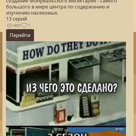
создания Монреальского инсектария - самого
большого в мире центра по содержанию и
изучению насекомых.
13 серий
400
1
Перейти