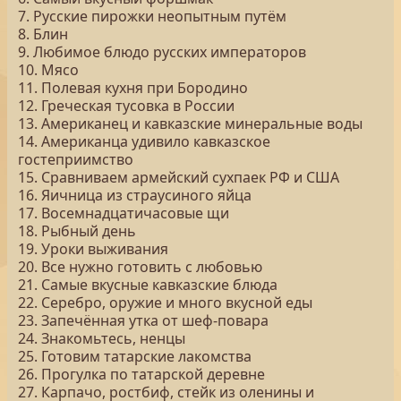
7. Русские пирожки неопытным путём
8. Блин
9. Любимое блюдо русских императоров
10. Мясо
11. Полевая кухня при Бородино
12. Греческая тусовка в России
13. Американец и кавказские минеральные воды
14. Американца удивило кавказское
гостеприимство
15. Сравниваем армейский сухпаек РФ и США
16. Яичница из страусиного яйца
17. Восемнадцатичасовые щи
18. Рыбный день
19. Уроки выживания
20. Все нужно готовить с любовью
21. Самые вкусные кавказские блюда
22. Серебро, оружие и много вкусной еды
23. Запечённая утка от шеф-повара
24. Знакомьтесь, ненцы
25. Готовим татарские лакомства
26. Прогулка по татарской деревне
27. Карпачо, ростбиф, стейк из оленины и