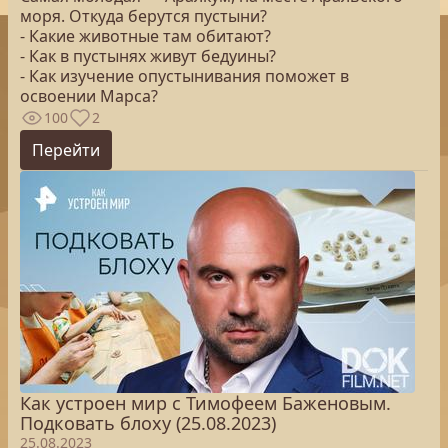
моря. Откуда берутся пустыни?
- Какие животные там обитают?
- Как в пустынях живут бедуины?
- Как изучение опустынивания поможет в
освоении Марса?
100
2
Перейти
Как устроен мир с Тимофеем Баженовым.
Подковать блоху (25.08.2023)
25.08.2023