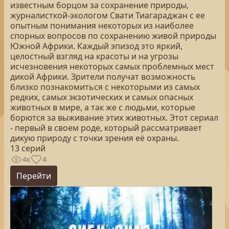
известным борцом за сохранение природы,
журналисткой-экологом Свати Тиагараджан с ее
опытным понимания некоторых из наиболее
спорных вопросов по сохранению живой природы
Южной Африки. Каждый эпизод это яркий,
целостный взгляд на красоты и на угрозы
исчезновения некоторых самых проблемных мест
дикой Африки. Зрители получат возможность
близко познакомиться с некоторыми из самых
редких, самых экзотических и самых опасных
животных в мире, а так же с людьми, которые
борются за выживание этих животных. Этот сериал
- первый в своем роде, который рассматривает
дикую природу с точки зрения её охраны.
13 серий
4к
4
Перейти