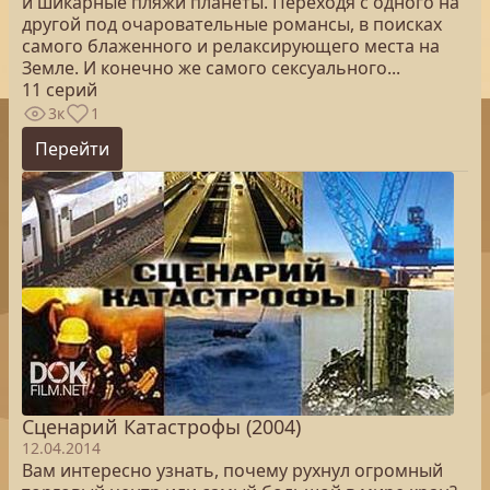
и шикарные пляжи планеты. Переходя с одного на
другой под очаровательные романсы, в поисках
самого блаженного и релаксирующего места на
Земле. И конечно же самого сексуального...
11 серий
3к
1
Перейти
Сценарий Катастрофы (2004)
12.04.2014
Вам интересно узнать, почему рухнул огромный