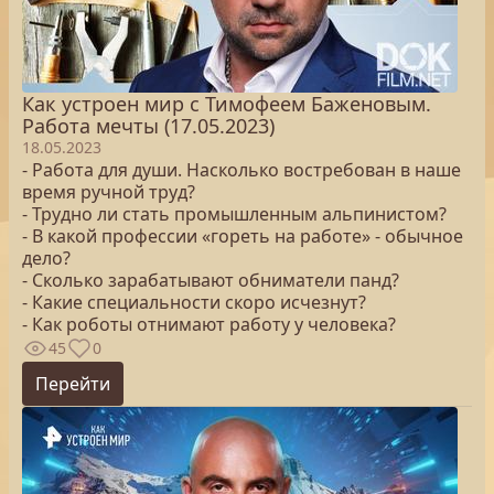
Как устроен мир с Тимофеем Баженовым.
Работа мечты (17.05.2023)
18.05.2023
- Работа для души. Насколько востребован в наше
время ручной труд?
- Трудно ли стать промышленным альпинистом?
- В какой профессии «гореть на работе» - обычное
дело?
- Сколько зарабатывают обниматели панд?
- Какие специальности скоро исчезнут?
- Как роботы отнимают работу у человека?
45
0
Перейти