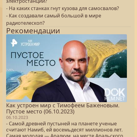
электростанций?
- На каких станках гнут кузова для самосвалов?
- Как создавали самый большой в мире
радиотелескоп?
Рекомендации
Как устроен мир с Тимофеем Баженовым.
Пустое место (06.10.2023)
06.10.2023
- Самой древней пустыней на планете ученые
считают Намиб, ей восемьдесят миллионов лет.
Самая молодая — Аралкум, на месте Аральского