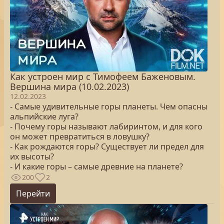
Как устроен мир с Тимофеем Баженовым.
Вершина мира (10.02.2023)
12.02.2023
- Самые удивительные горы планеты. Чем опасны
альпийские луга?
- Почему горы называют лабиринтом, и для кого
он может превратиться в ловушку?
- Как рождаются горы? Существует ли предел для
их высоты?
- И какие горы – самые древние на планете?
200
2
Перейти