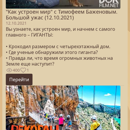
"Как устроен мир" с Тимофеем Баженовым.
Большой ужас (12.10.2021)
12.10.2021
Вы узнаете, как устроен мир, и начнем с самого
главного – ГИГАНТЫ:
• Крокодил размером с четырехэтажный дом.
• Где ученые обнаружили этого гиганта?
• Правда ли, что время огромных животных на
Земле еще наступит?
400
1
Перейти