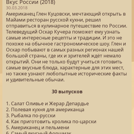
Вкус России (2018)
30.03.2018
Американец Глен Куцовски, мечтающий открыть в
Майами ресторан русской кухни, решил
отправиться в кулинарное путешествие по России.
Телеведущий Оскар Кучера поможет ему узнать
самые интересные рецепты и традиции. И это не
похоже на обычное гастрономическое шоу. Глен и
Оскар побывают в самых разных регионах нашей
большой страны, где их и зрителей ждёт немало
открытий. Они не только будут учиться готовить
самые вкусные блюда, характерные для этих мест,
но также узнают любопытные исторические факты
и удивительные обычаи.
30 выпусков
1. Салат Оливье и Жерар Депардье
2. Полевая кухня для американца
3. Рыбалка по-русски
4. Как приготовить кролика по-царски
5. Американец и пельмени
6. Самый вкусный форшмак