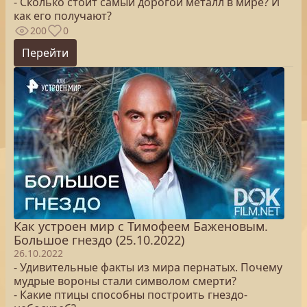
- Сколько стоит самый дорогой металл в мире? И
как его получают?
200
0
Перейти
Как устроен мир с Тимофеем Баженовым.
Большое гнездо (25.10.2022)
26.10.2022
- Удивительные факты из мира пернатых. Почему
мудрые вороны стали символом смерти?
- Какие птицы способны построить гнездо-