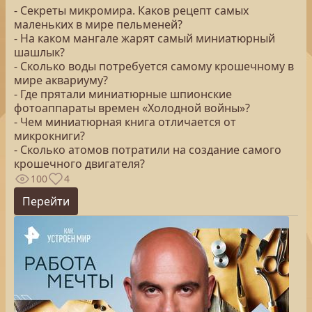
- Секреты микромира. Каков рецепт самых
маленьких в мире пельменей?
- На каком мангале жарят самый миниатюрный
шашлык?
- Сколько воды потребуется самому крошечному в
мире аквариуму?
- Где прятали миниатюрные шпионские
фотоаппараты времен «Холодной войны»?
- Чем миниатюрная книга отличается от
микрокниги?
- Сколько атомов потратили на создание самого
крошечного двигателя?
100
4
Перейти