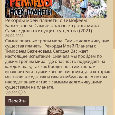
Рекорды моей планеты с Тимофеем
Баженовым. Самые опасные тропы мира.
Самые долгоживущие существа (2021)
29.09.2021
Самые опасные тропы мира. Самые долгоживущие
существа планеты. Рекорды Моей Планеты с
Тимофеем Баженовым. Сегодня Вас ждет
настоящее испытание. Сначала мы пройдем по
диким тропам мира, где опасность поджидает на
каждом шагу, так как бродят по этим тропам
исключительно дикие звери, хищники, для которых
мы такая же еда, как и какая-нибудь лань. А потом
нас ждет знакомство с самыми долгоживущими
существами на планете.
200
0
Перейти