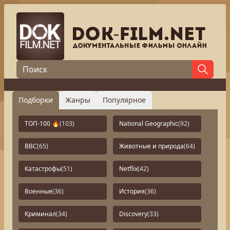
Подборки
Жанры
Популярное
ТОП-100 🔥
(103)
National Geographic
(92)
BBC
(65)
Животные и природа
(64)
Катастрофы
(51)
Netflix
(42)
Военные
(36)
История
(36)
Криминал
(34)
Discovery
(33)