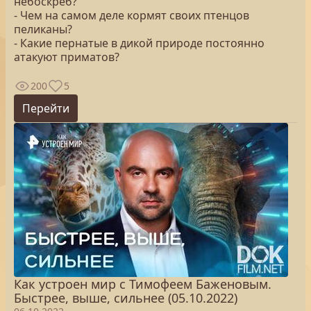
небоскреб?
- Чем на самом деле кормят своих птенцов
пеликаны?
- Какие пернатые в дикой природе постоянно
атакуют приматов?
200
5
Перейти
Как устроен мир с Тимофеем Баженовым.
Быстрее, выше, сильнее (05.10.2022)