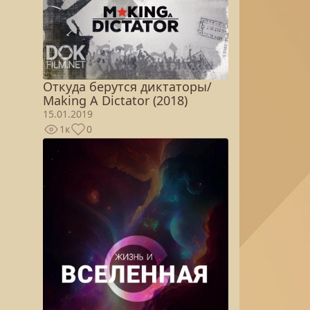
Откуда берутся диктаторы/
Making A Dictator (2018)
15.01.2019
1к
0