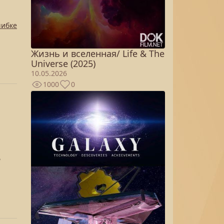
шибке
Жизнь и вселенная/ Life & The
Universe (2025)
10.05.2026
1000
0
?