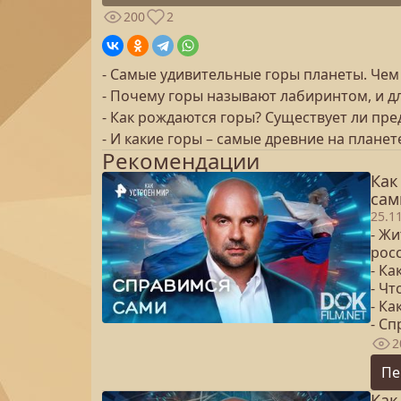
200
2
- Самые удивительные горы планеты. Чем
- Почему горы называют лабиринтом, и дл
- Как рождаются горы? Существует ли пре
- И какие горы – самые древние на планет
Рекомендации
Как
сам
25.1
- Жи
рос
- К
- Чт
- Ка
- Сп
2
Пе
Как