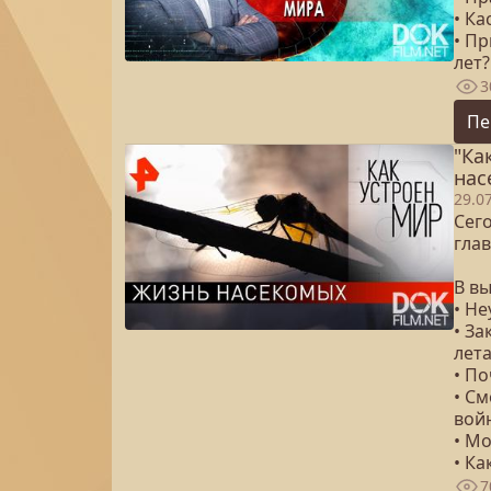
• Ка
• П
лет?
3
Пе
"Ка
нас
29.0
Сего
гла
В вы
• Н
• За
лет
• П
• С
вой
• М
• Ка
7