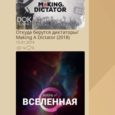
Откуда берутся диктаторы/
Making A Dictator (2018)
15.01.2019
1к
0