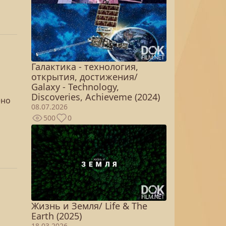
Галактика - технология,
открытия, достижения/
Galaxy - Technology,
Discoveries, Achieveme (2024)
ено
08.07.2026
500
0
Жизнь и Земля/ Life & The
Earth (2025)
18.03.2026