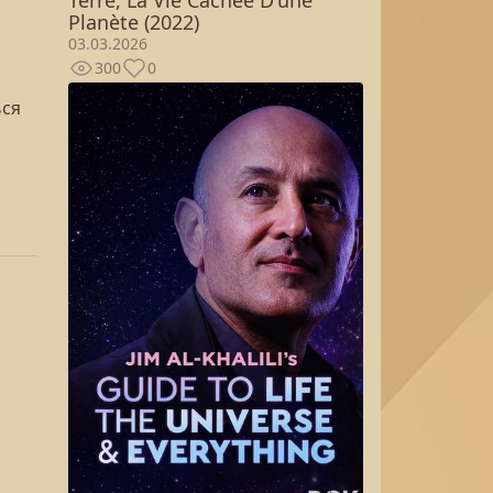
Planète (2022)
03.03.2026
300
0
ься