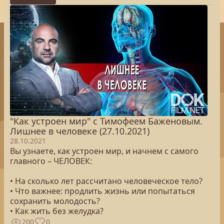
"Как устроен мир" с Тимофеем Баженовым.
Лишнее в человеке (27.10.2021)
28.10.2021
Вы узнаете, как устроен мир, и начнем с самого
главного – ЧЕЛОВЕК:
• На сколько лет рассчитано человеческое тело?
• Что важнее: продлить жизнь или попытаться
сохранить молодость?
• Как жить без желудка?
200
0