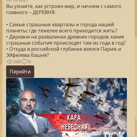
Вы узнаете, как устроен мир, и начнем с самого
главного – ДЕРЕВНЯ:
• Самые страшные кварталы и города нашей
планеты: где тяжелее всего приходится жить?
• Деревни на развалинах древних городов: какие
страшные события происходят там из года в год?
• Откуда в российской глубинке взялся Париж и
Эйфелева башня?
200
0
Перейти