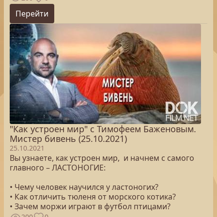
Перейти
"Как устроен мир" с Тимофеем Баженовым.
Мистер бивень (25.10.2021)
25.10.2021
Вы узнаете, как устроен мир, и начнем с самого
главного – ЛАСТОНОГИЕ:
• Чему человек научился у ластоногих?
• Как отличить тюленя от морского котика?
• Зачем моржи играют в футбол птицами?
200
0