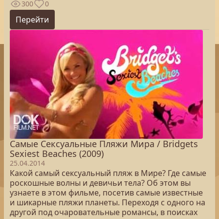
300
0
Перейти
Самые Сексуальные Пляжи Мира / Bridgets
Sexiest Beaches (2009)
25.04.2014
Какой самый сексуальный пляж в Мире? Где самые
роскошные волны и девичьи тела? Об этом вы
узнаете в этом фильме, посетив самые известные
и шикарные пляжи планеты. Переходя с одного на
другой под очаровательные романсы, в поисках