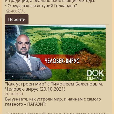
и традиции, а реально работающие методы?
• Откуда взялся летучий Голландец?
400
0
Перейти
"Как устроен мир" с Тимофеем Баженовым.
Человек-вирус (20.10.2021)
20.10.2021
Вы узнаете, как устроен мир, и начнем с самого
главного – ПАРАЗИТ: