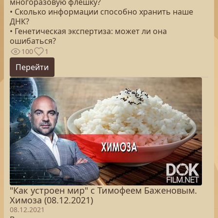
многоразовую флешку?
• Сколько информации способно хранить наше
ДНК?
• Генетическая экспертиза: может ли она
ошибаться?
100
1
Перейти
"Как устроен мир" с Тимофеем Баженовым.
Химоза (08.12.2021)
08.12.2021