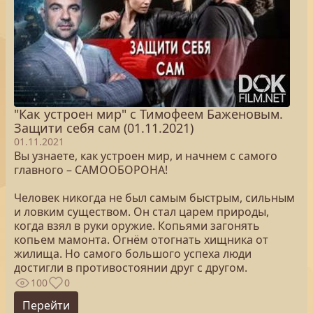
"Как устроен мир" с Тимофеем Баженовым.
Защити себя сам (01.11.2021)
01.11.2021
Вы узнаете, как устроен мир, и начнем с самого
главного – САМООБОРОНА!
Человек никогда не был самым быстрым, сильным
и ловким существом. Он стал царем природы,
когда взял в руки оружие. Копьями загонять
копьем мамонта. Огнём отогнать хищника от
жилища. Но самого большого успеха люди
достигли в противостоянии друг с другом.
100
0
Перейти