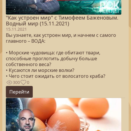
"Как устроен мир" с Тимофеем Баженовым.
Водный мир (15.11.2021)
15.11.2021
Вы узнаете, как устроен мир, и начнем с самого
главного – ВОДА:
• Морские чудовища: где обитают твари,
способные проглотить добычу больше
собственного веса?
• Кусаются ли морские волки?
• Чего стоит ожидать от волосатого краба?
300
0
Перейти