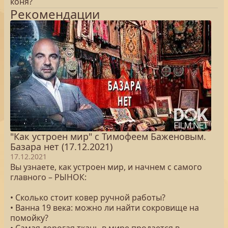
коня?
Рекомендации
"Как устроен мир" с Тимофеем Баженовым.
Базара нет (17.12.2021)
17.12.2021
Вы узнаете, как устроен мир, и начнем с самого
главного – РЫНОК:
• Сколько стоит ковер ручной работы?
• Ванна 19 века: можно ли найти сокровище на
помойку?