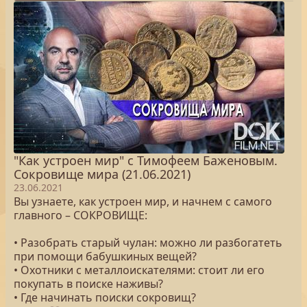
"Как устроен мир" с Тимофеем Баженовым.
Сокровище мира (21.06.2021)
23.06.2021
Вы узнаете, как устроен мир, и начнем с самого
главного – СОКРОВИЩЕ:
• Разобрать старый чулан: можно ли разбогатеть
при помощи бабушкиных вещей?
• Охотники с металлоискателями: стоит ли его
покупать в поиске наживы?
• Где начинать поиски сокровищ?