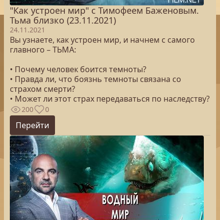
"Как устроен мир" с Тимофеем Баженовым.
Тьма близко (23.11.2021)
24.11.2021
Вы узнаете, как устроен мир, и начнем с самого
главного – ТЬМА:
• Почему человек боится темноты?
• Правда ли, что боязнь темноты связана со
страхом смерти?
• Может ли этот страх передаваться по наследству?
200
0
Перейти