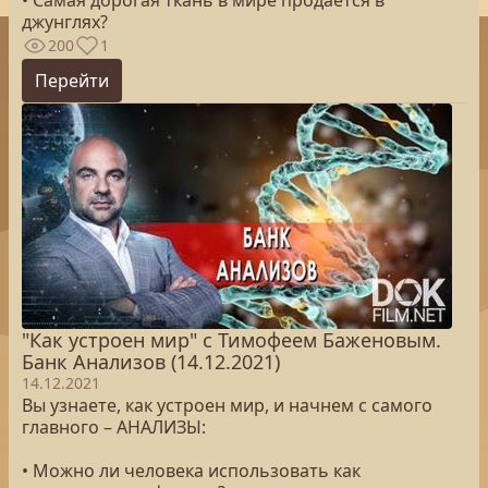
• Самая дорогая ткань в мире продается в
джунглях?
200
1
Перейти
"Как устроен мир" с Тимофеем Баженовым.
Банк Анализов (14.12.2021)
14.12.2021
Вы узнаете, как устроен мир, и начнем с самого
главного – АНАЛИЗЫ:
• Можно ли человека использовать как