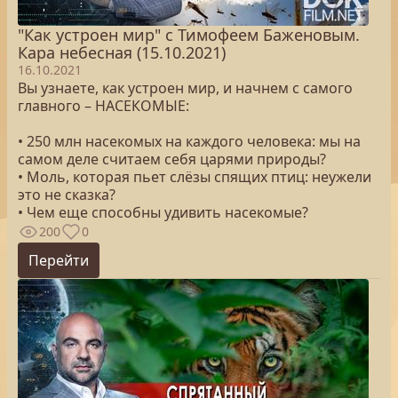
"Как устроен мир" с Тимофеем Баженовым.
Кара небесная (15.10.2021)
16.10.2021
Вы узнаете, как устроен мир, и начнем с самого
главного – НАСЕКОМЫЕ:
• 250 млн насекомых на каждого человека: мы на
самом деле считаем себя царями природы?
• Моль, которая пьет слёзы спящих птиц: неужели
это не сказка?
• Чем еще способны удивить насекомые?
200
0
Перейти