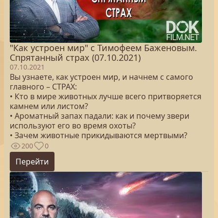
"Как устроен мир" с Тимофеем Баженовым.
Спрятанный страх (07.10.2021)
07.10.2021
Вы узнаете, как устроен мир, и начнем с самого
главного – СТРАХ:
• Кто в мире животных лучше всего притворяется
камнем или листом?
• Ароматный запах падали: как и почему звери
используют его во время охоты?
• Зачем животные прикидываются мертвыми?
200
0
Перейти