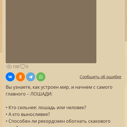
100
0
Сообщить об ошибке
Вы узнаете, как устроен мир, и начнем с самого
главного – ЛОШАДИ:
• Кто сильнее: лошадь или человек?
• А кто выносливее?
• Способен ли рекордсмен обогнать скакового