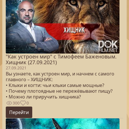
"Как устроен мир" с Тимофеем Баженовым.
Хищник (27.09.2021)
27.09.2021
Вы узнаете, как устроен мир, и начнем с самого
главного – ХИЩНИК:
• Клыки и когти: чьи клыки самые мощные?
• Почему плотоядные не пережёвывают пищу?
• Можно ли приручить хищника?
300
0
Перейти