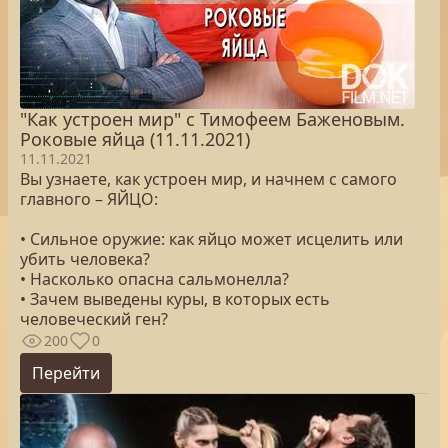
"Как устроен мир" с Тимофеем Баженовым.
Роковые яйца (11.11.2021)
11.11.2021
Вы узнаете, как устроен мир, и начнем с самого
главного – ЯЙЦО:
• Сильное оружие: как яйцо может исцелить или
убить человека?
• Насколько опасна сальмонелла?
• Зачем выведены куры, в которых есть
человеческий ген?
200
0
Перейти