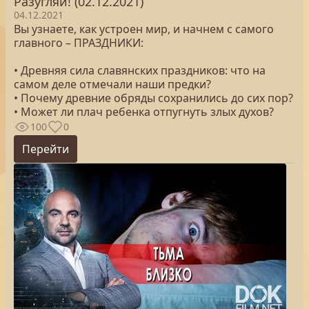
Разугляй! (02.12.2021)
04.12.2021
Вы узнаете, как устроен мир, и начнем с самого
главного – ПРАЗДНИКИ:
• Древняя сила славянских праздников: что на
самом деле отмечали наши предки?
• Почему древние обряды сохранились до сих пор?
• Может ли плач ребенка отпугнуть злых духов?
100
0
Перейти