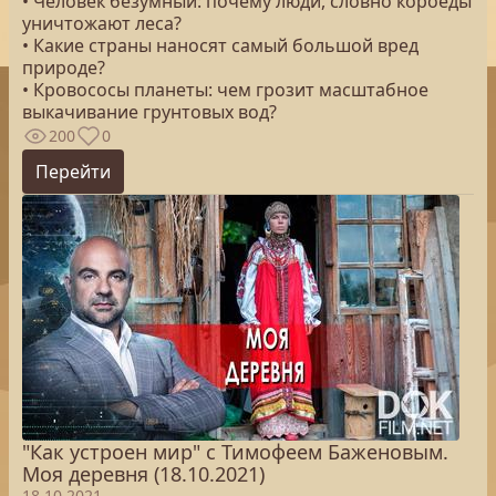
• Человек безумный: почему люди, словно короеды
уничтожают леса?
• Какие страны наносят самый большой вред
природе?
• Кровососы планеты: чем грозит масштабное
выкачивание грунтовых вод?
200
0
Перейти
"Как устроен мир" с Тимофеем Баженовым.
Моя деревня (18.10.2021)
18.10.2021