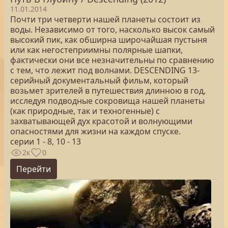
11.01.2014
Почти три четверти нашей планеты состоит из
воды. Независимо от того, насколько высок самый
высокий пик, как обширна широчайшая пустыня
или как негостеприимны полярные шапки,
фактически они все незначительны по сравнению
с тем, что лежит под волнами. DESCENDING 13-
серийный документальный фильм, который
возьмет зрителей в путешествия длинною в год,
исследуя подводные сокровища нашей планеты
(как природные, так и техногенные) с
захватывающей дух красотой и волнующими
опасностями для жизни на каждом спуске.
серии 1 - 8, 10 - 13
2к
0
Перейти