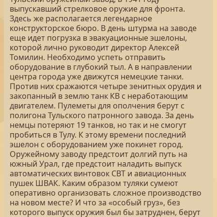
выпускавший стрелковое оружие для фронта.
Здесь же располагается легендарное
конструкторское бюро. В день штурма на заводе
еще идет погрузка в эвакуационные эшелоны,
которой лично руководит директор Алексей
Томилин. Необходимо успеть отправить
оборудование в глубокий тыл. А в направлении
центра города уже движутся немецкие танки.
Против них сражаются четыре зенитных орудия и
закопанный в землю танк КВ с неработающим
двигателем. Пулеметы для ополчения берут с
полигона Тульского патронного завода. За день
немцы потеряют 19 танков, но так и не смогут
пробиться в Тулу. К этому времени последний
эшелон с оборудованием уже покинет город.
Оружейному заводу предстоит долгий путь на
южный Урал, где предстоит наладить выпуск
автоматических винтовок СВТ и авиационных
пушек ШВАК. Каким образом туляки сумеют
оперативно организовать сложное производство
на новом месте? И что за «особый груз», без
которого выпуск оружия был бы затруднен, берут