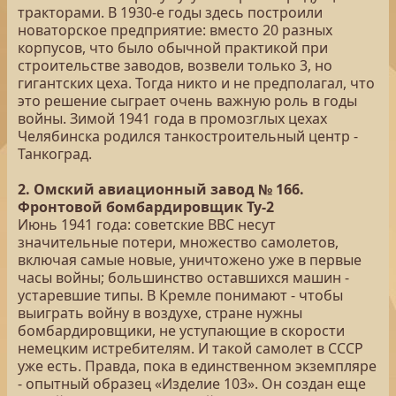
тракторами. В 1930-е годы здесь построили
новаторское предприятие: вместо 20 разных
корпусов, что было обычной практикой при
строительстве заводов, возвели только 3, но
гигантских цеха. Тогда никто и не предполагал, что
это решение сыграет очень важную роль в годы
войны. Зимой 1941 года в промозглых цехах
Челябинска родился танкостроительный центр -
Танкоград.
2. Омский авиационный завод № 166.
Фронтовой бомбардировщик Ту-2
Июнь 1941 года: советские ВВС несут
значительные потери, множество самолетов,
включая самые новые, уничтожено уже в первые
часы войны; большинство оставшихся машин -
устаревшие типы. В Кремле понимают - чтобы
выиграть войну в воздухе, стране нужны
бомбардировщики, не уступающие в скорости
немецким истребителям. И такой самолет в СССР
уже есть. Правда, пока в единственном экземпляре
- опытный образец «Изделие 103». Он создан еще