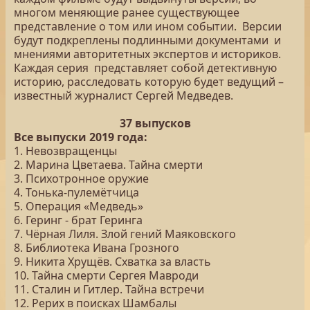
многом меняющие ранее существующее
представление о том или ином событии. Версии
будут подкреплены подлинными документами и
мнениями авторитетных экспертов и историков.
Каждая серия представляет собой детективную
историю, расследовать которую будет ведущий –
известный журналист Сергей Медведев.
37 выпусков
Все выпуски 2019 года:
1. Невозвращенцы
2. Марина Цветаева. Тайна смерти
3. Психотронное оружие
4. Тонька-пулемётчица
5. Операция «Медведь»
6. Геринг - брат Геринга
7. Чёрная Лиля. Злой гений Маяковского
8. Библиотека Ивана Грозного
9. Никита Хрущёв. Схватка за власть
10. Тайна смерти Сергея Мавроди
11. Сталин и Гитлер. Тайна встречи
12. Рерих в поисках Шамбалы