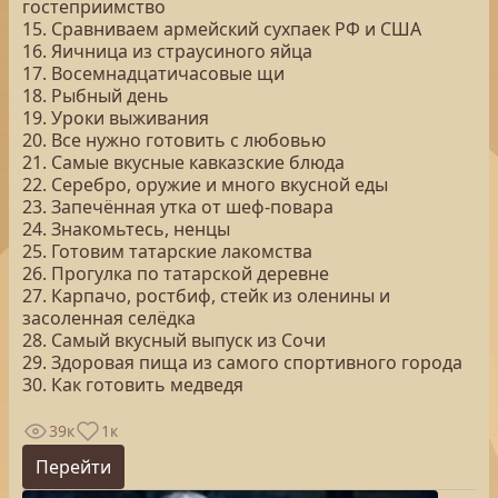
гостеприимство
15. Сравниваем армейский сухпаек РФ и США
16. Яичница из страусиного яйца
17. Восемнадцатичасовые щи
18. Рыбный день
19. Уроки выживания
20. Все нужно готовить с любовью
21. Самые вкусные кавказские блюда
22. Серебро, оружие и много вкусной еды
23. Запечённая утка от шеф-повара
24. Знакомьтесь, ненцы
25. Готовим татарские лакомства
26. Прогулка по татарской деревне
27. Карпачо, ростбиф, стейк из оленины и
засоленная селёдка
28. Самый вкусный выпуск из Сочи
29. Здоровая пища из самого спортивного города
30. Как готовить медведя
39к
1к
Перейти