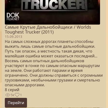
Самые Крутые Дальнобойщики / Worlds
Toughest Trucker (2011)
15.09.2013
На самых сложных дорогах планеты способны
выжить лишь самые опытные дальнобойщики.
Путь так опасен, а местность такая дикая, что
малейшая ошибка может оказаться последней...
Восемь самых опытных дальнобойщиков
участвуют в гонке по самым опасным маршрутам
на земле. Они работают парами и время
ограничено. Они должны справиться с огромными
грузовиками, необычными грузами и смертельно
опасными дорогами.
8 серий
5к
1
Перейти