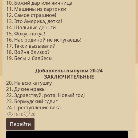
10. Божий дар или яичница
11. Машины из картонки
12. Самое страшное!
13. Это Америка, детка!
14. Шальные деньги
15. Фокус-покус!
16. Нас родиной не испугаешь!
17. Такси вызывали?
18. Война близко?
19. Бесы и балбесы
Добавлены выпуски 20-24
ЗАКЛЮЧИТЕЛЬНЫЕ
20. На всю катушку
21. Дикие нравы
22. Здравствуй, рота, Новый год!
23. Бермудский сдвиг
24. Преступление века
181к
2к
Перейти