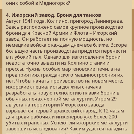
они с собой в Медногорск?
4. Ижорский завод. Броня для танков
Август 1941 года. Колпино, пригород Ленинграда.
Здесь расположено самое крупное производство
брони для Красной Армии и Флота – Ижорский
завод. Он работает на полную мощность, но
немецкие войска с каждым днем все ближе. Вскоре
большую часть производства придется перенести
в глубокий тыл. Однако для изготовления брони
недостаточно вывезти из Колпино станки и
прессы. Нужны особые мартеновские печи, а на
предприятиях гражданского машиностроения их
нет. Чтобы начать производство на новом месте,
ижорские специалисты должны сначала
разработать новую технологию плавки брони в
обычных печах черной металлургии. Утром 29
августа на территории Ижорского завода
взрывается первый вражеский снаряд. К 12 часам
дня среди рабочих и инженеров уже более 200
убитых и раненых. Успеют ли ижорские металлурги
завершить исследования? Как им удастся наладить