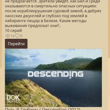
не предлагается. Зрители увидят, как Бил и Греди
оказываются в смертельно опасных ситуациях:
после кораблекрушения суровой зимой, в дебрях
лаосских джунглей и глубоко под землей в
лабиринте пещер в Белизе. Какие методы
выживания предложат они?..
10 серий
1к
0
Перейти
Путь В Глубину / Descending (2012)