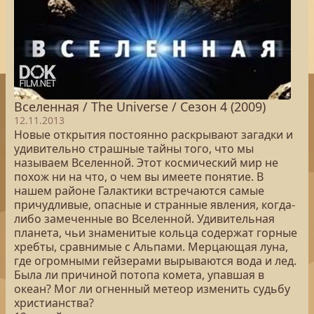
Вселенная / The Universe / Сезон 4 (2009)
12.11.2013
Новые открытия постоянно раскрывают загадки и
удивительно страшные тайны того, что мы
называем Вселенной. Этот космический мир не
похож ни на что, о чем вы имеете понятие. В
нашем районе Галактики встречаются самые
причудливые, опасные и странные явления, когда-
либо замеченные во Вселенной. Удивительная
планета, чьи знаменитые кольца содержат горные
хребты, сравнимые с Альпами. Мерцающая луна,
где огромными гейзерами вырываются вода и лед.
Была ли причиной потопа комета, упавшая в
океан? Мог ли огненный метеор изменить судьбу
христианства?