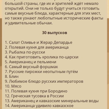
большой страны, где их и зрителей ждёт немало
открытий. Они не только будут учиться готовить
самые вкусные блюда, характерные для этих мест,
но также узнают любопытные исторические факты
и удивительные обычаи.
30 выпусков
1. Салат Оливье и Жерар Депардье
2. Полевая кухня для американца
3. Рыбалка по-русски
4. Как приготовить кролика по-царски
5. Американец и пельмени
6. Самый вкусный форшмак
7. Русские пирожки неопытным путём
8. Блин
9. Любимое блюдо русских императоров
10. Мясо
11. Полевая кухня при Бородино
12. Греческая тусовка в России
13. Американец и кавказские минеральные воды
14. Американца удивило кавказское