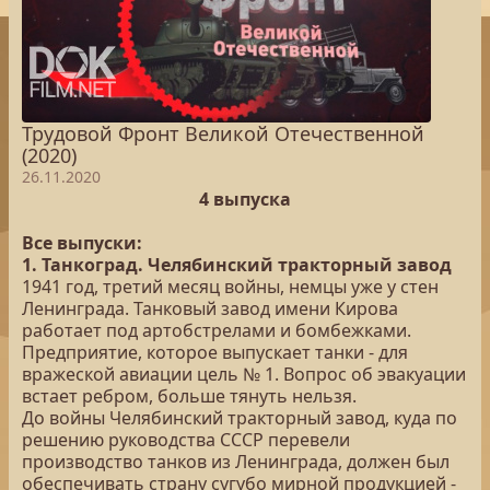
Трудовой Фронт Великой Отечественной
(2020)
26.11.2020
4 выпуска
Все выпуски:
1. Танкоград. Челябинский тракторный завод
1941 год, третий месяц войны, немцы уже у стен
Ленинграда. Танковый завод имени Кирова
работает под артобстрелами и бомбежками.
Предприятие, которое выпускает танки - для
вражеской авиации цель № 1. Вопрос об эвакуации
встает ребром, больше тянуть нельзя.
До войны Челябинский тракторный завод, куда по
решению руководства СССР перевели
производство танков из Ленинграда, должен был
обеспечивать страну сугубо мирной продукцией -