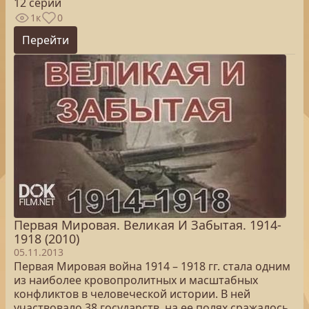
12 серий
1к
0
Перейти
Первая Мировая. Великая И Забытая. 1914-
1918 (2010)
05.11.2013
Первая Мировая война 1914 – 1918 гг. стала одним
из наиболее кровопролитных и масштабных
конфликтов в человеческой истории. В ней
участвовало 38 государств, на ее полях сражалось