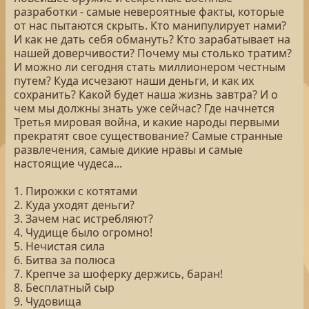
разработки - самые невероятные факты, которые
от нас пытаются скрыть. Кто манипулирует нами?
И как не дать себя обмануть? Кто зарабатывает на
нашей доверчивости? Почему мы столько тратим?
И можно ли сегодня стать миллионером честным
путем? Куда исчезают наши деньги, и как их
сохранить? Какой будет наша жизнь завтра? И о
чем мы должны знать уже сейчас? Где начнется
Третья мировая война, и какие народы первыми
прекратят свое существование? Самые странные
развлечения, самые дикие нравы и самые
настоящие чудеса...
1. Пирожки с котятами
2. Куда уходят деньги?
3. Зачем нас истребляют?
4. Чудище было огромно!
5. Нечистая сила
6. Битва за полюса
7. Крепче за шоферку держись, баран!
8. Бесплатный сыр
9. Чудовища