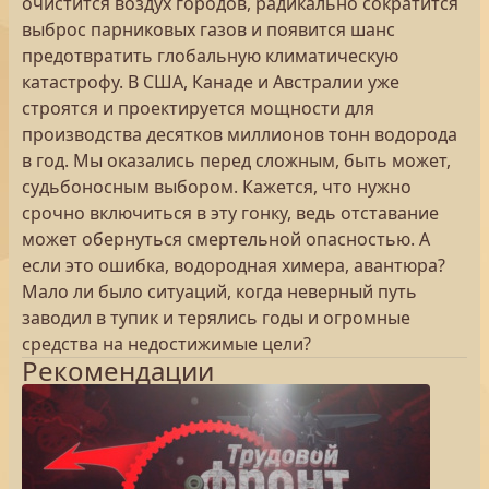
очистится воздух городов, радикально сократится
выброс парниковых газов и появится шанс
предотвратить глобальную климатическую
катастрофу. В США, Канаде и Австралии уже
строятся и проектируется мощности для
производства десятков миллионов тонн водорода
в год. Мы оказались перед сложным, быть может,
судьбоносным выбором. Кажется, что нужно
срочно включиться в эту гонку, ведь отставание
может обернуться смертельной опасностью. А
если это ошибка, водородная химера, авантюра?
Мало ли было ситуаций, когда неверный путь
заводил в тупик и терялись годы и огромные
средства на недостижимые цели?
Рекомендации