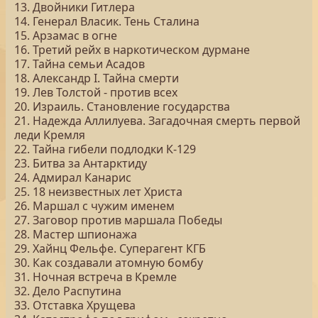
13. Двойники Гитлера
14. Генерал Власик. Тень Сталина
15. Арзамас в огне
16. Третий рейх в наркотическом дурмане
17. Тайна семьи Асадов
18. Александр I. Тайна смерти
19. Лев Толстой - против всех
20. Израиль. Становление государства
21. Надежда Аллилуева. Загадочная смерть первой
леди Кремля
22. Тайна гибели подлодки К-129
23. Битва за Антарктиду
24. Адмирал Канарис
25. 18 неизвестных лет Христа
26. Маршал с чужим именем
27. Заговор против маршала Победы
28. Мастер шпионажа
29. Хайнц Фельфе. Суперагент КГБ
30. Как создавали атомную бомбу
31. Ночная встреча в Кремле
32. Дело Распутина
33. Отставка Хрущева