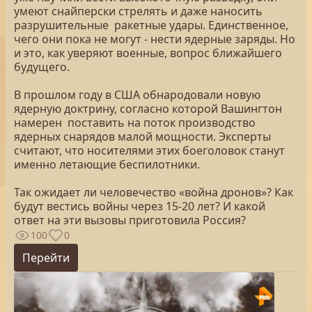
умеют снайперски стрелять и даже наносить
разрушительные ракетные удары. Единственное,
чего они пока не могут - нести ядерные заряды. Но
и это, как уверяют военные, вопрос ближайшего
будущего.
В прошлом году в США обнародовали новую
ядерную доктрину, согласно которой Вашингтон
намерен поставить на поток производство
ядерных снарядов малой мощности. Эксперты
считают, что носителями этих боеголовок станут
именно летающие беспилотники.
Так ожидает ли человечество «война дронов»? Как
будут вестись войны через 15-20 лет? И какой
ответ на эти вызовы приготовила Россия?
100
0
Перейти