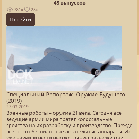
48 выпусков
781к
28к
Перейти
Специальный Репортаж. Оружие Будущего
(2019)
27.03.2019
Военные роботы – оружие 21 века. Сегодня все
ведущие армии мира тратят колоссальные
средства на их разработку и производство. Прежде
всего, это беспилотные летательные аппараты. Их
уже научили вести высокоточную разведку, они