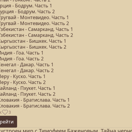
урция - Бодрум. Часть 1
Турция - Бодрум. Часть 2
Уругвай - Монтевидео. Часть 1
Уругвай - Монтевидео. Часть 2
Узбекистан - Самарканд. Часть 1
Узбекистан - Самарканд. Часть 2
Кыргызстан - Бишкек. Часть 1
Кыргызстан - Бишкек. Часть 2
Индия - Гоа. Часть 1
Индия - Гоа. Часть 2
Сенегал - Дакар. Часть 1
Сенегал - Дакар. Часть 2
Перу - Куско. Часть 1
Перу - Куско. Часть 2
Тайланд - Пхукет. Часть 1
Тайланд - Пхукет. Часть 2
Словакия - Братислава. Часть 1
Словакия - Братислава. Часть 2
к
3
рейти
 устроен мир с Тимофеем Баженовым. Тайна черн