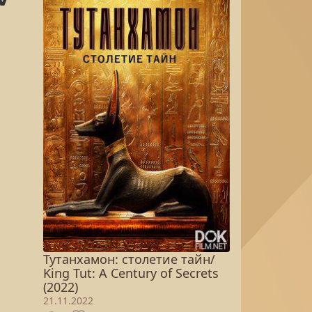
Тутанхамон: столетие тайн/
King Tut: A Century of Secrets
(2022)
21.11.2022