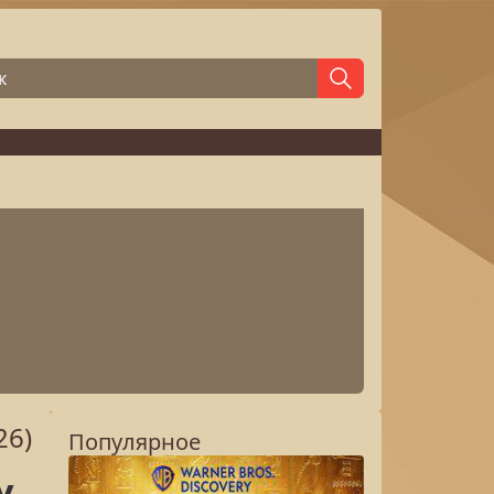
26)
Популярное