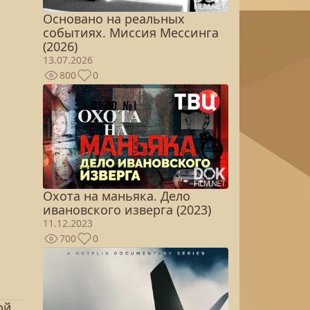
Основано на реальных
событиях. Миссия Мессинга
(2026)
13.07.2026
800
0
Охота на маньяка. Дело
ивановского изверга (2023)
11.12.2023
700
0
ой