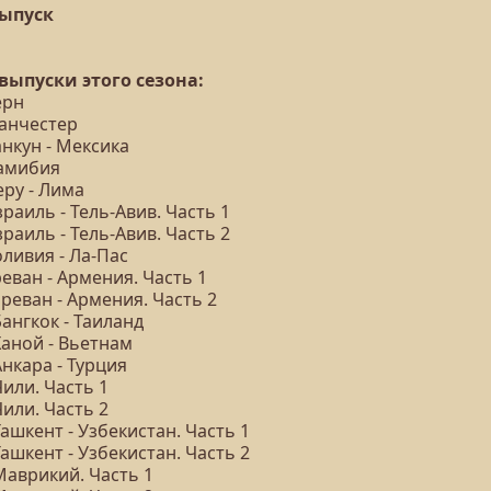
выпуск
 выпуски этого сезона:
ерн
Манчестер
анкун - Мексика
Намибия
еру - Лима
зраиль - Тель-Авив. Часть 1
зраиль - Тель-Авив. Часть 2
оливия - Ла-Пас
реван - Армения. Часть 1
Ереван - Армения. Часть 2
Бангкок - Таиланд
Ханой - Вьетнам
Анкара - Турция
Чили. Часть 1
Чили. Часть 2
Ташкент - Узбекистан. Часть 1
Ташкент - Узбекистан. Часть 2
Маврикий. Часть 1