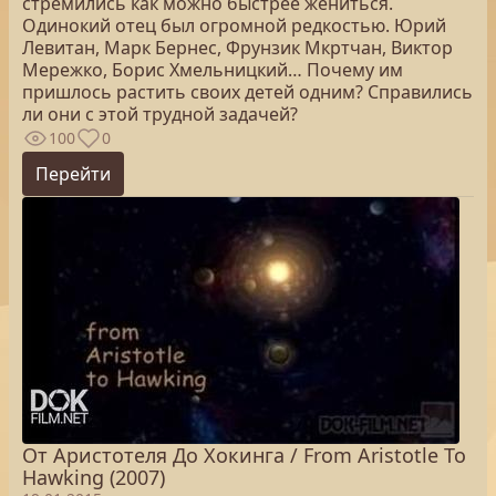
стремились как можно быстрее жениться.
Одинокий отец был огромной редкостью. Юрий
Левитан, Марк Бернес, Фрунзик Мкртчан, Виктор
Мережко, Борис Хмельницкий… Почему им
пришлось растить своих детей одним? Справились
ли они с этой трудной задачей?
100
0
Перейти
От Аристотеля До Хокинга / From Aristotle To
Hawking (2007)