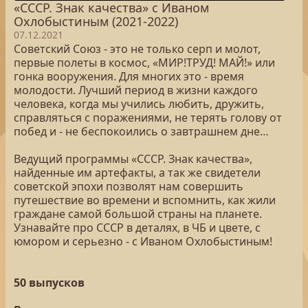
«СССР. Знак качества» с Иваном
Охлобыстиным (2021-2022)
07.12.2021
Советский Союз - это не только серп и молот,
первые полеты в космос, «МИР!ТРУД! МАЙ!» или
гонка вооружения. Для многих это - время
молодости. Лучший период в жизни каждого
человека, когда мы учились любить, дружить,
справляться с поражениями, не терять голову от
побед и - не беспокоились о завтрашнем дне…
Ведущий программы «СССР. Знак качества»,
найденные им артефакты, а так же свидетели
советской эпохи позволят нам совершить
путешествие во времени и вспомнить, как жили
граждане самой большой страны на планете.
Узнавайте про СССР в деталях, в ЧБ и цвете, с
юмором и серьезно - с Иваном Охлобыстиным!
50 выпусков