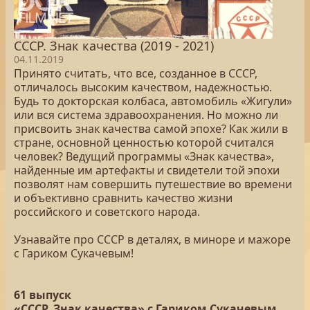
СССР. Знак качества (2019 - 2021)
04.11.2019
Принято считать, что все, созданное в СССР,
отличалось высоким качеством, надежностью.
Будь то докторская колбаса, автомобиль «Жигули»
или вся система здравоохранения. Но можно ли
присвоить знак качества самой эпохе? Как жили в
стране, основной ценностью которой считался
человек? Ведущий программы «Знак качества»,
найденные им артефакты и свидетели той эпохи
позволят нам совершить путешествие во времени
и объективно сравнить качество жизни
российского и советского народа.
Узнавайте про СССР в деталях, в миноре и мажоре
с Гариком Сукачевым!
61 выпуск
«СССР. Знак качества» с Гариком Сукачевым