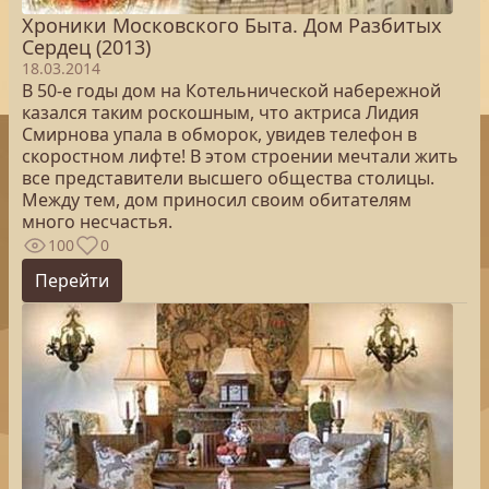
Хроники Московского Быта. Дом Разбитых
Сердец (2013)
18.03.2014
В 50-е годы дом на Котельнической набережной
казался таким роскошным, что актриса Лидия
Смирнова упала в обморок, увидев телефон в
скоростном лифте! В этом строении мечтали жить
все представители высшего общества столицы.
Между тем, дом приносил своим обитателям
много несчастья.
100
0
Перейти