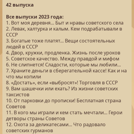
42 выпуска
Все выпуски 2023 года:
1. Вот моя деревня... Быт и нравы советского села
2. Левак, халтурка и калым. Кем подрабатывали в
СССР
3. Богатые тоже платят... Вещи состоятельных
людей в СССР
4. Двор, кружки, продленка. Жизнь после уроков
5. Советское качество. Между правдой и мифом
6. Не слипнется! Сладости, которые мы любили...
7. Храните деньги в сберегательной кассе! Как и на
что мы копили
8. «Достать», если «выбросят»! Торговля в СССР
9. Вам шашечки или ехать? Из жизни советских
таксистов
10. От парковки до прописки! Бесплатная страна
Советов
11. В кого мы играли и кем стать мечтали... Герои
детворы страны Советов
12. Охота за деликатесами... Что радовало
советских гурманов