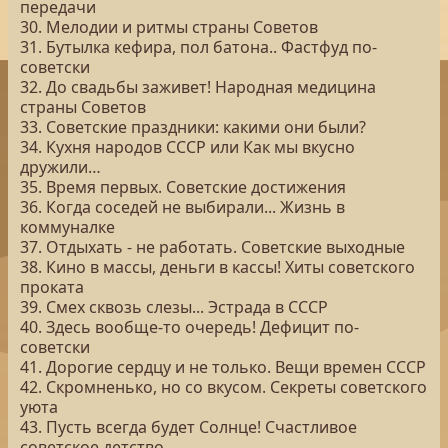
передачи
30. Мелодии и ритмы страны Советов
31. Бутылка кефира, пол батона.. Фастфуд по-
советски
32. До свадьбы заживет! Народная медицина
страны Советов
33. Советские праздники: какими они были?
34. Кухня народов СССР или Как мы вкусно
дружили…
35. Время первых. Советские достижения
36. Когда соседей не выбирали... Жизнь в
коммуналке
37. Отдыхать - не работать. Советские выходные
38. Кино в массы, деньги в кассы! Хиты советского
проката
39. Смех сквозь слезы... Эстрада в СССР
40. Здесь вообще-то очередь! Дефицит по-
советски
41. Дорогие сердцу и не только. Вещи времен СССР
42. Скромненько, но со вкусом. Секреты советского
уюта
43. Пусть всегда будет Солнце! Счастливое
советское детство