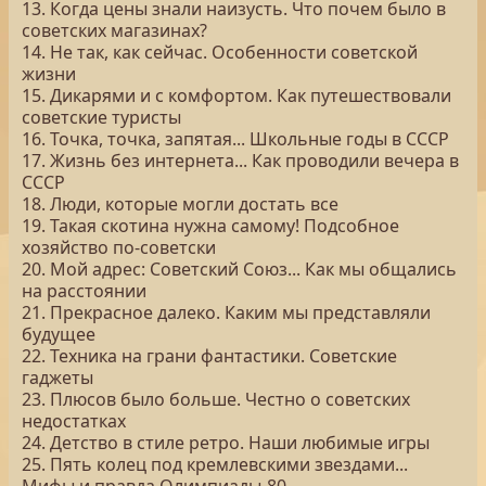
13. Когда цены знали наизусть. Что почем было в
советских магазинах?
14. Не так, как сейчас. Особенности советской
жизни
15. Дикарями и с комфортом. Как путешествовали
советские туристы
16. Точка, точка, запятая... Школьные годы в СССР
17. Жизнь без интернета... Как проводили вечера в
СССР
18. Люди, которые могли достать все
19. Такая скотина нужна самому! Подсобное
хозяйство по-советски
20. Мой адрес: Советский Союз... Как мы общались
на расстоянии
21. Прекрасное далеко. Каким мы представляли
будущее
22. Техника на грани фантастики. Советские
гаджеты
23. Плюсов было больше. Честно о советских
недостатках
24. Детство в стиле ретро. Наши любимые игры
25. Пять колец под кремлевскими звездами...