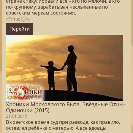
стране спекулировали все – кто по мелочи, а кто
по-крупному, зарабатывая неслыханные по
советским меркам состояния.
100
0
Перейти
Хроники Московского Быта. Звёздные Отцы-
Одиночки (2015)
21.01.2015
В советское время суд при разводе, как правило,
оставлял ребёнка с матерью. А все вдовцы