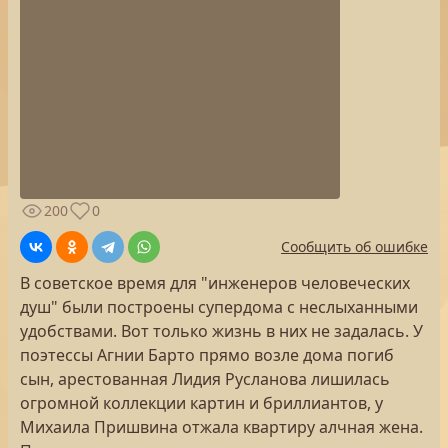
200
0
Сообщить об ошибке
В советское время для "инженеров человеческих
душ" были построены супердома с неслыханными
удобствами. Вот только жизнь в них не задалась. У
поэтессы Агнии Барто прямо возле дома погиб
сын, арестованная Лидия Русланова лишилась
огромной коллекции картин и бриллиантов, у
Михаила Пришвина отжала квартиру алчная жена.