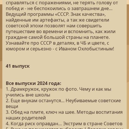
справляться с поражениями, не терять голову от
побед и - не беспокоились о завтрашнем дне…
Ведущий программы «СССР. Знак качества»,
найденные им артефакты, а так же свидетели
советской эпохи позволят нам совершить
путешествие во времени и вспомнить, как жили
граждане самой большой страны на планете.
Узнавайте про СССР в деталях, в ЧБ и цвете, с
юмором и серьезно - с Иваном Охлобыстиным!
41 выпуск
Все выпуски 2024 года:
1. Драмкружок, кружок по фото. Чему и как мы
учились вне школы
2. Еще внукам останутся... Неубиваемые советские
вещи
3. Обед на плите, ключ на шее. Методы воспитания
наших родителей
4. Когда риск оправдан… Экстрим в стране Советов