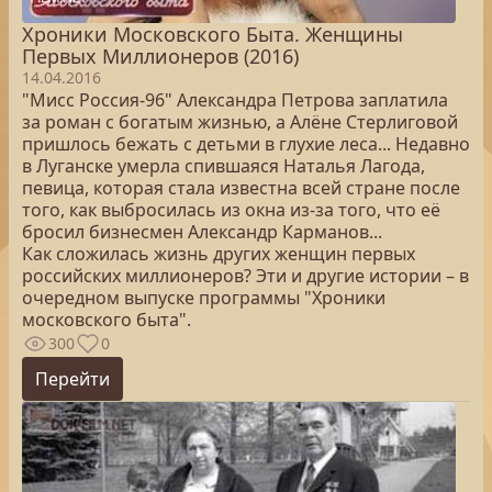
Хроники Московского Быта. Женщины
Первых Миллионеров (2016)
14.04.2016
"Мисс Россия-96" Александра Петрова заплатила
за роман с богатым жизнью, а Алёне Стерлиговой
пришлось бежать с детьми в глухие леса... Недавно
в Луганске умерла спившаяся Наталья Лагода,
певица, которая стала известна всей стране после
того, как выбросилась из окна из-за того, что её
бросил бизнесмен Александр Карманов...
Как сложилась жизнь других женщин первых
российских миллионеров? Эти и другие истории – в
очередном выпуске программы "Хроники
московского быта".
300
0
Перейти