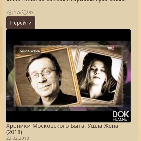
17к
33
Перейти
Хроники Московского Быта. Ушла Жена
(2018)
22.02.2018