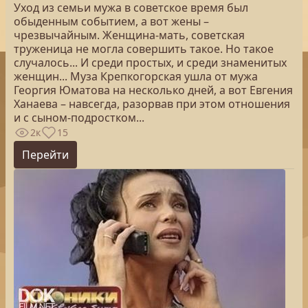
Уход из семьи мужа в советское время был
обыденным событием, а вот жены –
чрезвычайным. Женщина-мать, советская
труженица не могла совершить такое. Но такое
случалось... И среди простых, и среди знаменитых
женщин... Муза Крепкогорская ушла от мужа
Георгия Юматова на несколько дней, а вот Евгения
Ханаева – навсегда, разорвав при этом отношения
и с сыном-подростком...
2к
15
Перейти