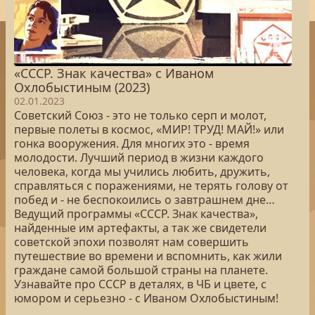
«СССР. Знак качества» с Иваном
Охлобыстиным (2023)
02.01.2023
Советский Союз - это не только серп и молот,
первые полеты в космос, «МИР! ТРУД! МАЙ!» или
гонка вооружения. Для многих это - время
молодости. Лучший период в жизни каждого
человека, когда мы учились любить, дружить,
справляться с поражениями, не терять голову от
побед и - не беспокоились о завтрашнем дне…
Ведущий программы «СССР. Знак качества»,
найденные им артефакты, а так же свидетели
советской эпохи позволят нам совершить
путешествие во времени и вспомнить, как жили
граждане самой большой страны на планете.
Узнавайте про СССР в деталях, в ЧБ и цвете, с
юмором и серьезно - с Иваном Охлобыстиным!