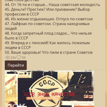
44. От 16-ти и старше... Наша советская молодость
45. Деньги? Престиж? Или призвание? Выбор
профессии в СССР
46. Из жизни отдыхающих. Отпуск по-советски
47. Лайфхак по-советски. Страна находчивых
людей
48. Когда запретный плод сладок... Что нельзя
было в СССР
49. Вперед и с пенсией! Как жилось пожилым
людям в СССР
50. Ваше здоровье! Что пили в стране Советов
23к
34
Перейти