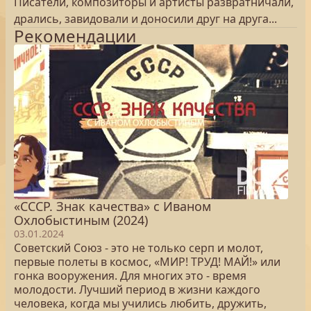
Писатели, композиторы и артисты развратничали,
дрались, завидовали и доносили друг на друга...
Рекомендации
«СССР. Знак качества» с Иваном
Охлобыстиным (2024)
03.01.2024
Советский Союз - это не только серп и молот,
первые полеты в космос, «МИР! ТРУД! МАЙ!» или
гонка вооружения. Для многих это - время
молодости. Лучший период в жизни каждого
человека, когда мы учились любить, дружить,