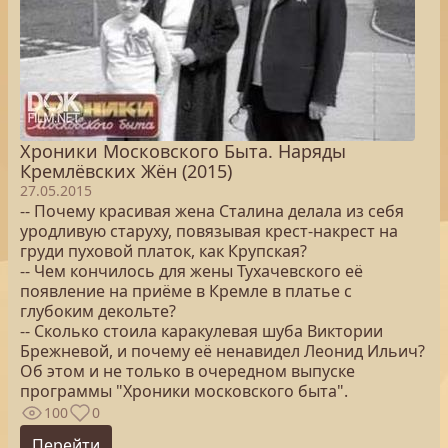
Хроники Московского Быта. Наряды
Кремлёвских Жён (2015)
27.05.2015
-- Почему красивая жена Сталина делала из себя
уродливую старуху, повязывая крест-накрест на
груди пуховой платок, как Крупская?
-- Чем кончилось для жены Тухачевского её
появление на приёме в Кремле в платье с
глубоким декольте?
-- Сколько стоила каракулевая шуба Виктории
Брежневой, и почему её ненавидел Леонид Ильич?
Об этом и не только в очередном выпуске
программы "Хроники московского быта".
100
0
Перейти