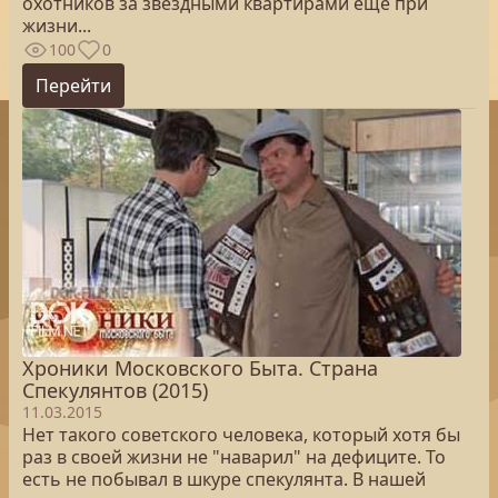
охотников за звёздными квартирами ещё при
жизни...
100
0
Перейти
Хроники Московского Быта. Страна
Спекулянтов (2015)
11.03.2015
Нет такого советского человека, который хотя бы
раз в своей жизни не "наварил" на дефиците. То
есть не побывал в шкуре спекулянта. В нашей