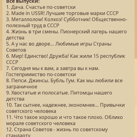
Все выпуски:
1. Дача. Счастье по-советски
2. Made in USSR! Лучшие торговые марки СССР
3. Металлолом! Колхоз! Субботник! Общественно-
полезный труд в СССР
4. Жизнь в три смены. Пионерский лагерь нашего
детства
5. А у нас во дворе… Любимые игры Страны
Советов
6. Мир! Единство! Дружба! Как жили 15 республик
СССР
7. Сегодня мы к вам, а завтра вы к нам.
Гостеприимство по-советски
8. Пепси. Джинсы. Бубль Гум. Как мы любили все
заграничное
9. Хвостатые и полосатые. Питомцы нашего
детства
10. Так сытнее, надежнее, экономнее… Привычки
советского человека
11. Что такое хорошо и что такое плохо. Облико
морале советского человека
12. Страна Советов - жизнь по советскому
стандарту