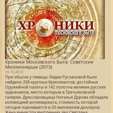
Хроники Московского Быта. Советские
Миллионерши (2013)
16.10.2013
При обыске у певицы Лидии Руслановой было
найдено 208 крупных бриллиантов, достойных
Оружейной палаты и 142 полотна великих русских
художников, место которым в Третьяковской
галерее. Дрессировщица Наталья Дурова обладала
коллекцией антиквариата, стоимость которой
сегодня оценивается в 20 миллионов долларов.
Жена министра внутренних дел Светлана