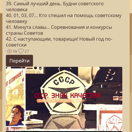
39. Самый лучший день. Будни советского
человека
40. 01, 03, 07... Кто спешил на помощь советскому
человеку
41. Минута славы... Соревнования и конкурсы
страны Советов
42. С наступающим, товарищи! Новый год по-
советски
9к
27
Перейти