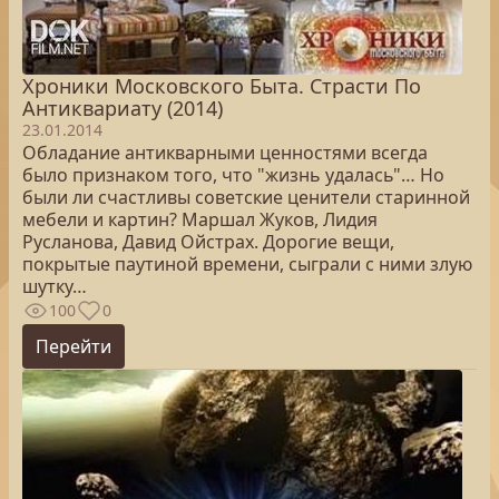
Хроники Московского Быта. Страсти По
Антиквариату (2014)
23.01.2014
Обладание антикварными ценностями всегда
было признаком того, что "жизнь удалась"… Но
были ли счастливы советские ценители старинной
мебели и картин? Маршал Жуков, Лидия
Русланова, Давид Ойстрах. Дорогие вещи,
покрытые паутиной времени, сыграли с ними злую
шутку…
100
0
Перейти