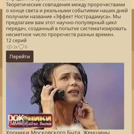
Теоретические совпадения между пророчествами
о конце света и реальными событиями наших дней
получили название «Эффект Нострадамуса». Мы
предлагаем вам этот научно-популярный цикл
передач, созданный в попытке систематизировать
несметное число пророчеств разных времен.
12 серий
2к
0
Перейти
Хроники Московского Быта. Женщины