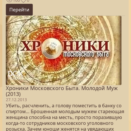
100
0
Перейти
Хроники Московского Быта. Молодой Муж
(2013)
27.12.2013
Убить, расчленить, а голову поместить в банку со
спиртом… Брошенная молодым мужем стареющая
женщина способна на месть, просто поразившую
когда-то сотрудников московского уголовного
розыска. Зачем юноши женятся на увядающих