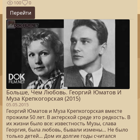
100
0
Перейти
Больше, Чем Любовь. Георгий Юматов И
Муза Крепкогорская (2015)
05.05.2015
Георгий Юматов и Муза Крепкогорская вместе
прожили 50 лет. В актерской среде это редкость. В
их жизни было все: известность Музы, слава
Георгия, была любовь, бывали измены… Не было
только детей… Дом их долгие годы считался