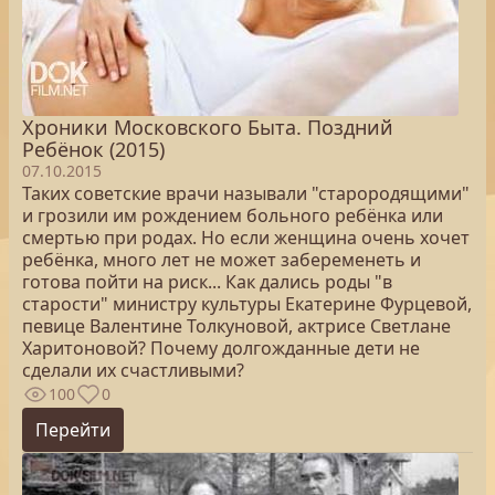
Хроники Московского Быта. Поздний
Ребёнок (2015)
07.10.2015
Таких советские врачи называли "старородящими"
и грозили им рождением больного ребёнка или
смертью при родах. Но если женщина очень хочет
ребёнка, много лет не может забеременеть и
готова пойти на риск... Как дались роды "в
старости" министру культуры Екатерине Фурцевой,
певице Валентине Толкуновой, актрисе Светлане
Харитоновой? Почему долгожданные дети не
сделали их счастливыми?
100
0
Перейти