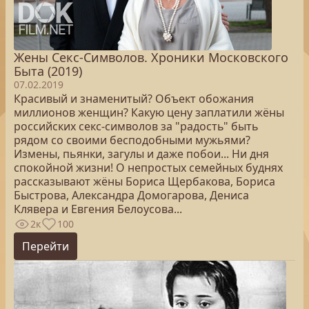
Жены Секс-Символов. Хроники Московского
Быта (2019)
07.02.2019
Красивый и знаменитый? Объект обожания
миллионов женщин? Какую цену заплатили жёны
российских секс-символов за "радость" быть
рядом со своими бесподобными мужьями?
Измены, пьянки, загулы и даже побои... Ни дня
спокойной жизни! О непростых семейных буднях
рассказывают жёны Бориса Щербакова, Бориса
Быстрова, Александра Домогарова, Дениса
Клявера и Евгения Белоусова...
2к
100
Перейти