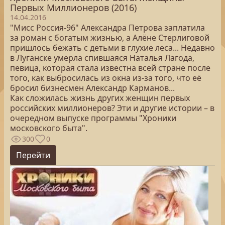
Первых Миллионеров (2016)
14.04.2016
"Мисс Россия-96" Александра Петрова заплатила
за роман с богатым жизнью, а Алёне Стерлиговой
пришлось бежать с детьми в глухие леса... Недавно
в Луганске умерла спившаяся Наталья Лагода,
певица, которая стала известна всей стране после
того, как выбросилась из окна из-за того, что её
бросил бизнесмен Александр Карманов...
Как сложилась жизнь других женщин первых
российских миллионеров? Эти и другие истории – в
очередном выпуске программы "Хроники
московского быта".
300
0
Перейти