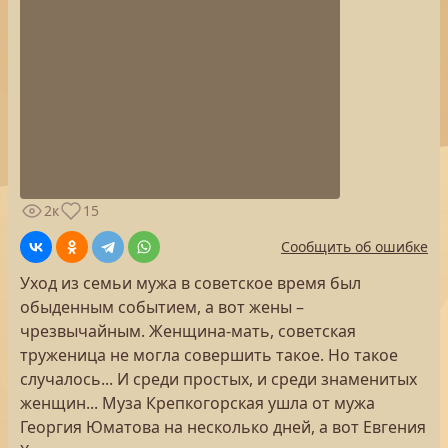
2к
15
Сообщить об ошибке
Уход из семьи мужа в советское время был
обыденным событием, а вот жены –
чрезвычайным. Женщина-мать, советская
труженица не могла совершить такое. Но такое
случалось... И среди простых, и среди знаменитых
женщин... Муза Крепкогорская ушла от мужа
Георгия Юматова на несколько дней, а вот Евгения