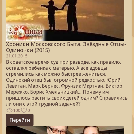
Хроники Московского Быта. Звёздные Отцы-
Одиночки (2015)
21.01.2015
В советское время суд при разводе, как правило,
оставлял ребёнка с матерью. А все вдовцы
стремились как можно быстрее жениться.
Одинокий отец был огромной редкостью. Юрий
Левитан, Марк Бернес, Фрунзик Мкртчан, Виктор
Мережко, Борис Хмельницкий… Почему им
пришлось растить своих детей одним? Справились
ли они с этой трудной задачей?
100
0
Перейти