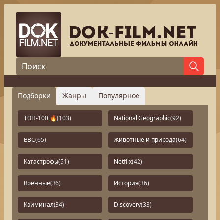
Подборки
Жанры
Популярное
ТОП-100 🔥
(103)
National Geographic
(92)
BBC
(65)
Животные и природа
(64)
Катастрофы
(51)
Netflix
(42)
Военные
(36)
История
(36)
Криминал
(34)
Discovery
(33)