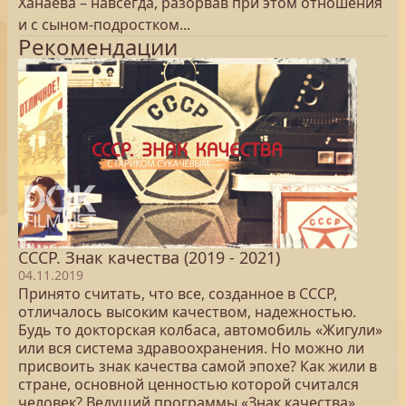
Ханаева – навсегда, разорвав при этом отношения
и с сыном-подростком...
Рекомендации
СССР. Знак качества (2019 - 2021)
04.11.2019
Принято считать, что все, созданное в СССР,
отличалось высоким качеством, надежностью.
Будь то докторская колбаса, автомобиль «Жигули»
или вся система здравоохранения. Но можно ли
присвоить знак качества самой эпохе? Как жили в
стране, основной ценностью которой считался
человек? Ведущий программы «Знак качества»,