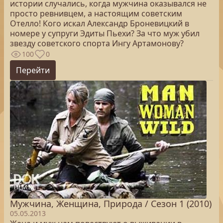
истории случались, когда мужчина оказывался не
просто ревнивцем, а настоящим советским
Отелло! Кого искал Александр Броневицкий в
номере у супруги Эдиты Пьехи? За что муж убил
звезду советского спорта Ингу Артамонову?
100
0
Перейти
Мужчина, Женщина, Природа / Сезон 1 (2010)
05.05.2013