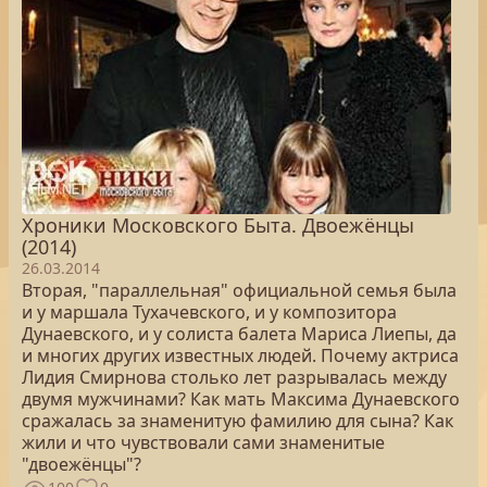
Хроники Московского Быта. Двоежёнцы
(2014)
26.03.2014
Вторая, "параллельная" официальной семья была
и у маршала Тухачевского, и у композитора
Дунаевского, и у солиста балета Мариса Лиепы, да
и многих других известных людей. Почему актриса
Лидия Смирнова столько лет разрывалась между
двумя мужчинами? Как мать Максима Дунаевского
сражалась за знаменитую фамилию для сына? Как
жили и что чувствовали сами знаменитые
"двоежёнцы"?