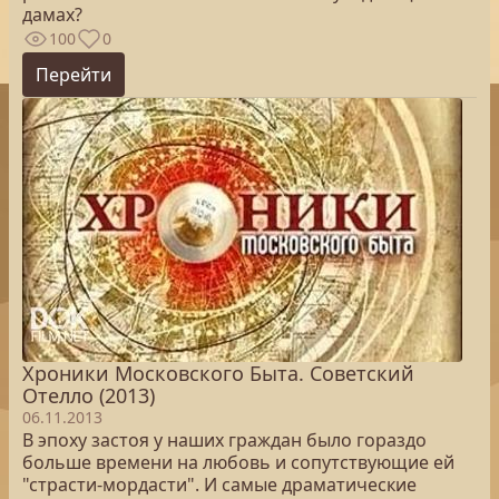
дамах?
100
0
Перейти
Хроники Московского Быта. Советский
Отелло (2013)
06.11.2013
В эпоху застоя у наших граждан было гораздо
больше времени на любовь и сопутствующие ей
"страсти-мордасти". И самые драматические