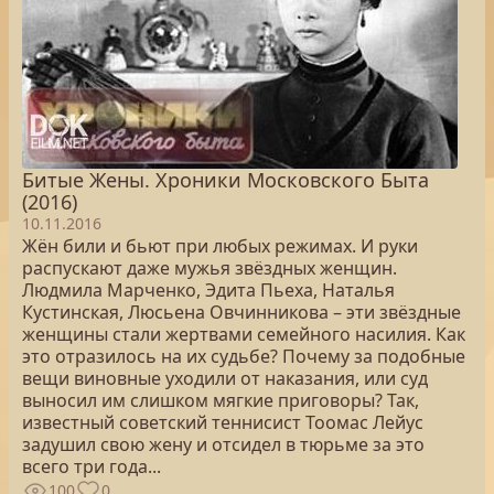
Битые Жены. Хроники Московского Быта
(2016)
10.11.2016
Жён били и бьют при любых режимах. И руки
распускают даже мужья звёздных женщин.
Людмила Марченко, Эдита Пьеха, Наталья
Кустинская, Люсьена Овчинникова – эти звёздные
женщины стали жертвами семейного насилия. Как
это отразилось на их судьбе? Почему за подобные
вещи виновные уходили от наказания, или суд
выносил им слишком мягкие приговоры? Так,
известный советский теннисист Тоомас Лейус
задушил свою жену и отсидел в тюрьме за это
всего три года...
100
0