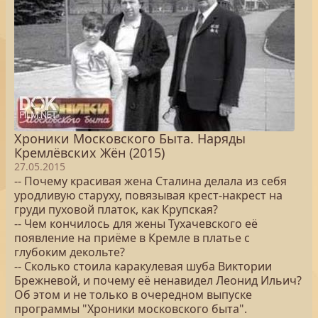
Хроники Московского Быта. Наряды
Кремлёвских Жён (2015)
27.05.2015
-- Почему красивая жена Сталина делала из себя
уродливую старуху, повязывая крест-накрест на
груди пуховой платок, как Крупская?
-- Чем кончилось для жены Тухачевского её
появление на приёме в Кремле в платье с
глубоким декольте?
-- Сколько стоила каракулевая шуба Виктории
Брежневой, и почему её ненавидел Леонид Ильич?
Об этом и не только в очередном выпуске
программы "Хроники московского быта".