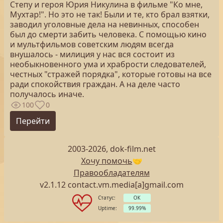
Степу и героя Юрия Никулина в фильме "Ко мне,
Мухтар!". Но это не так! Были и те, кто брал взятки,
заводил уголовные дела на невинных, способен
был до смерти забить человека. С помощью кино
и мультфильмов советским людям всегда
внушалось - милиция у нас вся состоит из
необыкновенного ума и храбрости следователей,
честных "стражей порядка", которые готовы на все
ради спокойствия граждан. А на деле часто
получалось иначе.
100
0
Перейти
2003-2026, dok-film.net
Хочу помочь
🤝
Правообладателям
v2.1.12 contact.vm.media[a]gmail.com