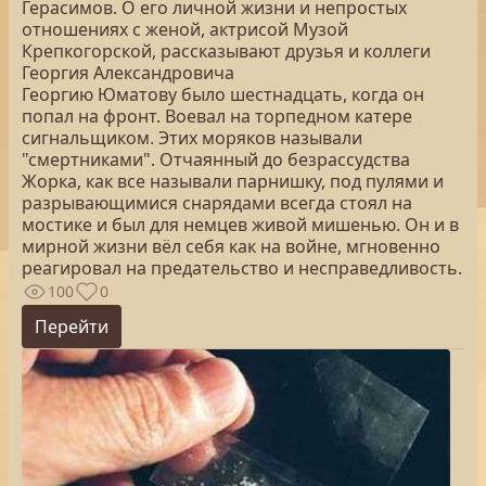
Герасимов. О его личной жизни и непростых
отношениях с женой, актрисой Музой
Крепкогорской, рассказывают друзья и коллеги
Георгия Александровича
Георгию Юматову было шестнадцать, когда он
попал на фронт. Воевал на торпедном катере
сигнальщиком. Этих моряков называли
"смертниками". Отчаянный до безрассудства
Жорка, как все называли парнишку, под пулями и
разрывающимися снарядами всегда стоял на
мостике и был для немцев живой мишенью. Он и в
мирной жизни вёл себя как на войне, мгновенно
реагировал на предательство и несправедливость.
100
0
Перейти