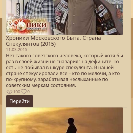
Хроники Московского Быта. Страна
Спекулянтов (2015)
11.03.2015
Нет такого советского человека, который хотя бы
раз в своей жизни не "наварил" на дефиците. То
есть не побывал в шкуре спекулянта. В нашей
стране спекулировали все – кто по мелочи, а кто
по-крупному, зарабатывая неслыханные по
советским меркам состояния.
100
0
Перейти