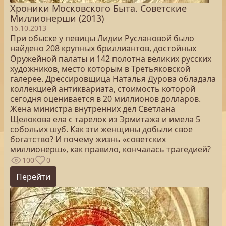
Хроники Московского Быта. Советские
Миллионерши (2013)
16.10.2013
При обыске у певицы Лидии Руслановой было
найдено 208 крупных бриллиантов, достойных
Оружейной палаты и 142 полотна великих русских
художников, место которым в Третьяковской
галерее. Дрессировщица Наталья Дурова обладала
коллекцией антиквариата, стоимость которой
сегодня оценивается в 20 миллионов долларов.
Жена министра внутренних дел Светлана
Щелокова ела с тарелок из Эрмитажа и имела 5
собольих шуб. Как эти женщины добыли свое
богатство? И почему жизнь «советских
миллионерш», как правило, кончалась трагедией?
100
0
Перейти