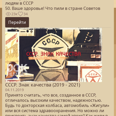
людям в СССР
50. Ваше здоровье! Что пили в стране Советов
23к
34
Перейти
СССР. Знак качества (2019 - 2021)
04.11.2019
Принято считать, что все, созданное в СССР,
отличалось высоким качеством, надежностью.
Будь то докторская колбаса, автомобиль «Жигули»
или вся система здравоохранения. Но можно ли
присвоить знак качества самой эпохе? Как жили в