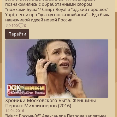
познакомились с обработанными хлором
"ножками Буша"? Спирт Royal и "адский порошок"
Yupi, песни про "два кусочека колбаски"... Еда была
навязчивой идеей новой России.
100
0
Перейти
Хроники Московского Быта. Женщины
Первых Миллионеров (2016)
14.04.2016
"Мисс Россия-96" Александра Петрова заплатила