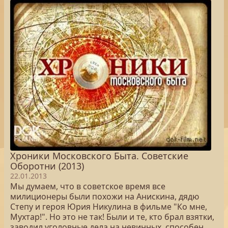
Хроники Московского Быта. Советские
Оборотни (2013)
22.01.2013
Мы думаем, что в советское время все
милиционеры были похожи на Анискина, дядю
Степу и героя Юрия Никулина в фильме "Ко мне,
Мухтар!". Но это не так! Были и те, кто брал взятки,
заводил уголовные дела на невинных, способен