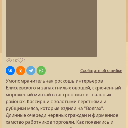
1к
1
Сообщить об ошибке
Умопомрачительная роскошь интерьеров
Елисеевского и запах гнилых овощей, скрюченный
мороженый минтай в гастрономах в спальных
районах. Кассирши с золотыми перстнями и
рубщики мяса, которые ездили на "Волгах".
Длинные очереди нервных граждан и фирменное
хамство работников торговли. Как появились и