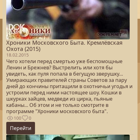
Хроники Московского Быта. Кремлёвская
Охота (2015)
18.02.2015
Чего хотели перед смертью уже беспомощные
Ленин и Брежнев? Выстрелить или хотя бы
увидеть, как пуля попала в бегущую зверушку…
Умирающих правителей страны Советов за пару
дней до кончины притащили в охотничьи угодья и
устроили перед ними настоящее шоу. Кошки в
шкурках зайцев, медведи из цирка, пьяные
кабаны... Об этом и не только смотрите в
программе "Хроники московского быта".
100
0
Перейти