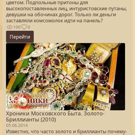
цветом. Подпольные притоны для
высокопоставленных лиц, интуристовские путаны,
девушки на обочинах дорог. Только ли деньги
заставляли комсомолок идти на панель?
100
0
Перейти
Хроники Московского Быта. Золото-
Бриллианты (2010)
05.06.2014
Известно, что часто золото и бриллианты почему-