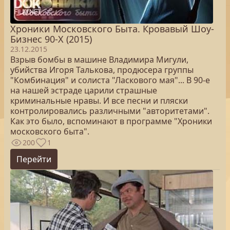
Хроники Московского Быта. Кровавый Шоу-
Бизнес 90-Х (2015)
23.12.2015
Взрыв бомбы в машине Владимира Мигули,
убийства Игоря Талькова, продюсера группы
"Комбинация" и солиста "Ласкового мая"... В 90-е
на нашей эстраде царили страшные
криминальные нравы. И все песни и пляски
контролировались различными "авторитетами".
Как это было, вспоминают в программе "Хроники
московского быта".
200
1
Перейти