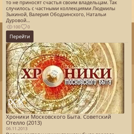
то не приносят счастья своим владельцам. Так
случилось с частными коллекциями Людмилы
Зыкиной, Валерия Ободзинского, Натальи
Дуровой...
100
0
Перейти
Хроники Московского Быта. Советский
Отелло (2013)
06.11.2013