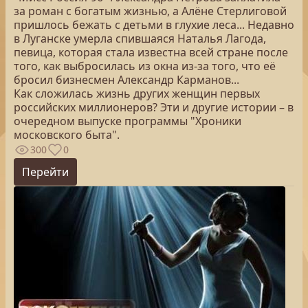
за роман с богатым жизнью, а Алёне Стерлиговой
пришлось бежать с детьми в глухие леса... Недавно
в Луганске умерла спившаяся Наталья Лагода,
певица, которая стала известна всей стране после
того, как выбросилась из окна из-за того, что её
бросил бизнесмен Александр Карманов...
Как сложилась жизнь других женщин первых
российских миллионеров? Эти и другие истории – в
очередном выпуске программы "Хроники
московского быта".
300
0
Перейти