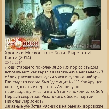
Хроники Московского Быта. Вырезка И
Кости (2014)
25.12.2014
Люди старшего поколения до сих пор со стыдом
вспоминают, как теряли в магазинах человеческий
облик, расхватывая куски мяса и суповые наборы.
Почему это всегда был "дефицит № 1"? Как Хрущев
хотел догнать и перегнать Америку по
производству мяса, и в этой гонке покончил собой
Первый секретарь Рязанского обкома партии
Николай Ларионов?
Заказные убийства мясников на рынках, воровские