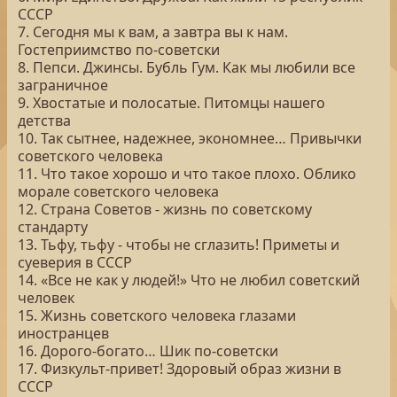
СССР
7. Сегодня мы к вам, а завтра вы к нам.
Гостеприимство по-советски
8. Пепси. Джинсы. Бубль Гум. Как мы любили все
заграничное
9. Хвостатые и полосатые. Питомцы нашего
детства
10. Так сытнее, надежнее, экономнее… Привычки
советского человека
11. Что такое хорошо и что такое плохо. Облико
морале советского человека
12. Страна Советов - жизнь по советскому
стандарту
13. Тьфу, тьфу - чтобы не сглазить! Приметы и
суеверия в СССР
14. «Все не как у людей!» Что не любил советский
человек
15. Жизнь советского человека глазами
иностранцев
16. Дорого-богато… Шик по-советски
17. Физкульт-привет! Здоровый образ жизни в
СССР