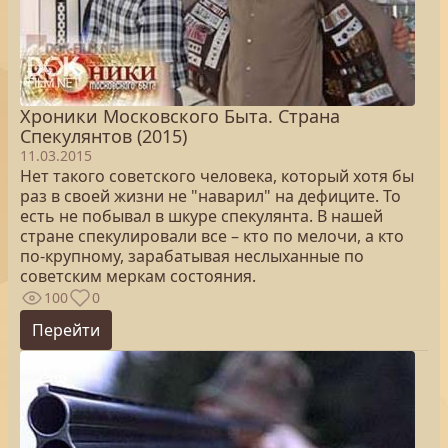
Хроники Московского Быта. Страна
Спекулянтов (2015)
11.03.2015
Нет такого советского человека, который хотя бы
раз в своей жизни не "наварил" на дефиците. То
есть не побывал в шкуре спекулянта. В нашей
стране спекулировали все – кто по мелочи, а кто
по-крупному, зарабатывая неслыханные по
советским меркам состояния.
100
0
Перейти