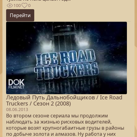
100
0
Перейти
Ледовый Путь Дальнобойщиков / Ice Road
Truckers / Сезон 2 (2008)
08.06.2013
Во втором сезоне сериала мы продолжим
наблюдать за жизнью рисковых водителей,
которые возят крупногабаитные грузы в районы
по добыче золота и алмазов. Ну работа у них