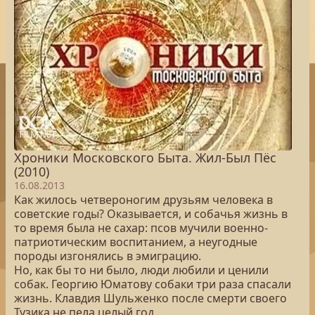
Хроники Московского Быта. Жил-Был Пёс
(2010)
16.08.2013
Как жилось четвероногим друзьям человека в
советские годы? Оказывается, и собачья жизнь в
то время была не сахар: псов мучили военно-
патриотическим воспитанием, а неугодные
породы изгонялись в эмиграцию.
Но, как бы то ни было, люди любили и ценили
собак. Георгию Юматову собаки три раза спасали
жизнь. Клавдия Шульженко после смерти своего
Тузика не пела целый год...