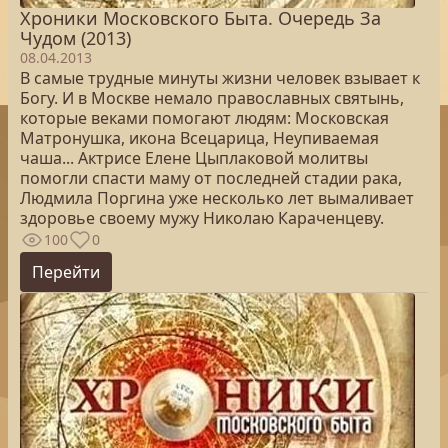
Хроники Московского Быта. Очередь За
Чудом (2013)
08.04.2013
В самые трудные минуты жизни человек взывает к
Богу. И в Москве немало православных святынь,
которые веками помогают людям: Московская
Матронушка, икона Всецарица, Неупиваемая
чаша... Актрисе Елене Цыплаковой молитвы
помогли спасти маму от последней стадии рака,
Людмила Поргина уже несколько лет вымаливает
здоровье своему мужу Николаю Караченцеву.
100
0
Перейти