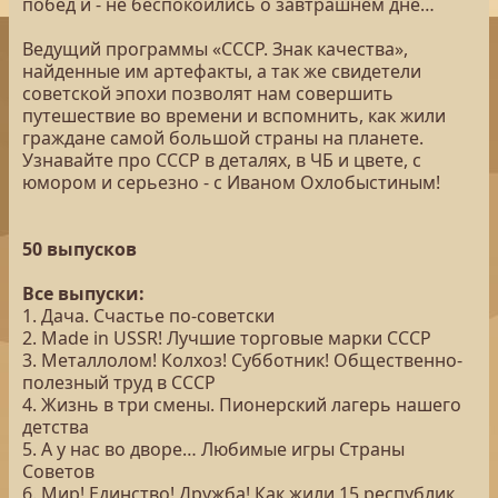
побед и - не беспокоились о завтрашнем дне…
Ведущий программы «СССР. Знак качества»,
найденные им артефакты, а так же свидетели
советской эпохи позволят нам совершить
путешествие во времени и вспомнить, как жили
граждане самой большой страны на планете.
Узнавайте про СССР в деталях, в ЧБ и цвете, с
юмором и серьезно - с Иваном Охлобыстиным!
50 выпусков
Все выпуски:
1. Дача. Счастье по-советски
2. Made in USSR! Лучшие торговые марки СССР
3. Металлолом! Колхоз! Субботник! Общественно-
полезный труд в СССР
4. Жизнь в три смены. Пионерский лагерь нашего
детства
5. А у нас во дворе… Любимые игры Страны
Советов
6. Мир! Единство! Дружба! Как жили 15 республик