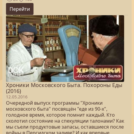
Перейти
Хроники Московского Быта. Похороны Еды
(2016)
12.05.2016
Очередной выпуск программы "Хроники
московского быта" посвящён "еде из 90-х",
голодное время, которое помнит каждый. Кто
сколотил состояние на спекуляции талонами? Как
мы съели продуктовые запасы, оставшиеся после
войны в Персидском заливе? И как впервые