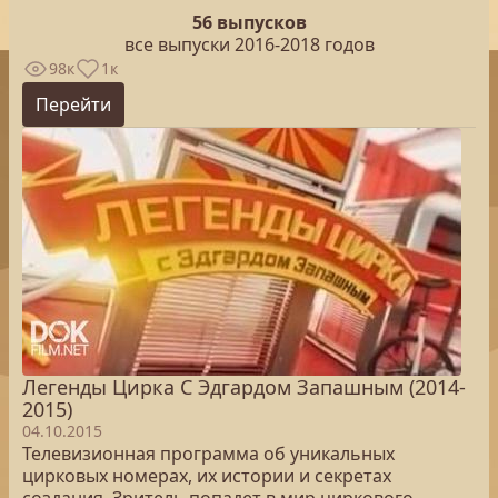
56 выпусков
все выпуски 2016-2018 годов
98к
1к
Перейти
Легенды Цирка С Эдгардом Запашным (2014-
2015)
04.10.2015
Телевизионная программа об уникальных
цирковых номерах, их истории и секретах