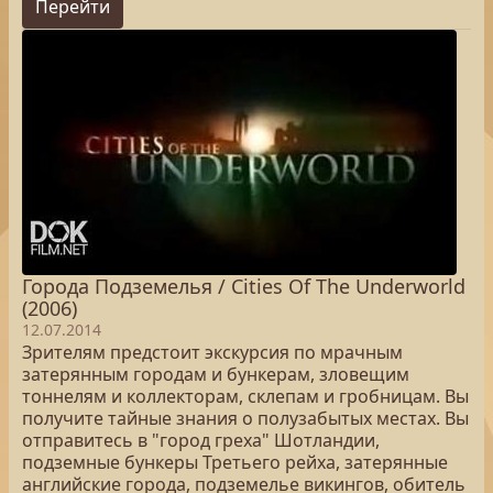
Перейти
Города Подземелья / Cities Of The Underworld
(2006)
12.07.2014
Зрителям предстоит экскурсия по мрачным
затерянным городам и бункерам, зловещим
тоннелям и коллекторам, склепам и гробницам. Вы
получите тайные знания о полузабытых местах. Вы
отправитесь в "город греха" Шотландии,
подземные бункеры Третьего рейха, затерянные
английские города, подземелье викингов, обитель