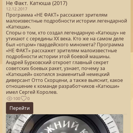
Не Факт. Катюша (2017)
12.12.2017
Программа «НЕ ФАКТ» расскажет зрителям
малоизвестные подробности истории легендарной
«Катюши».
Споры о том, кто создал легендарную «Катюшу» не
утихают с середины XX века. Кто же на самом деле
был «отцом» гвардейского миномета? Программа
«НЕ ФАКТ» расскажет зрителям малоизвестные
подробности истории этой боевой машины.
Андрей Бурковский откроет главный секрет
советских боевых ракет, узнает, почему за
«Катюшей» охотился знаменитый немецкий
диверсант Отто Скорцени, а также выяснит, какое
отношение к команде разработчиков «Катюши»
имел Сергей Королев.
100
0
Перейти