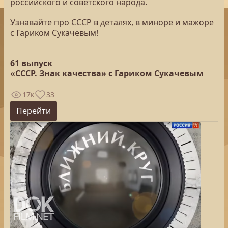
российского и советского народа.
Узнавайте про СССР в деталях, в миноре и мажоре
с Гариком Сукачевым!
61 выпуск
«СССР. Знак качества» с Гариком Сукачевым
17к
33
Перейти