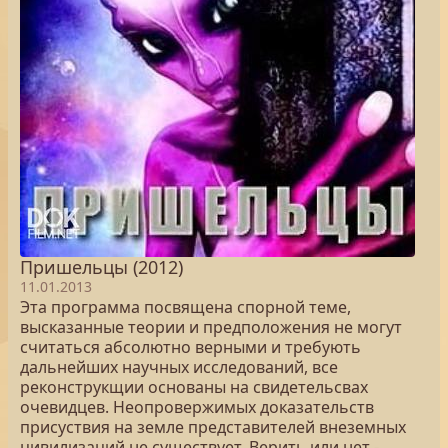
Пришельцы (2012)
11.01.2013
Эта программа посвящена спорной теме,
высказанные теории и предположения не могут
считаться абсолютно верными и требують
дальнейших научных исследований, все
реконструкщии основаны на свидетельсвах
очевидцев. Неопровержимых доказательств
присуствия на земле представителей внеземных
цивилизаций не существует, Верить или нет -