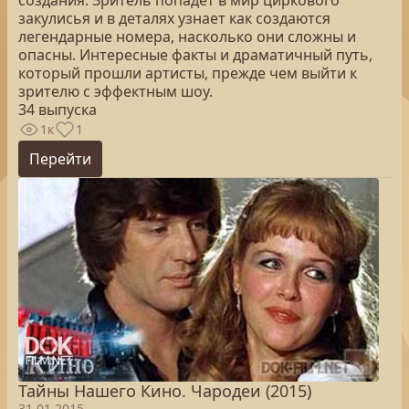
создания. Зритель попадет в мир циркового
закулисья и в деталях узнает как создаются
легендарные номера, насколько они сложны и
опасны. Интересные факты и драматичный путь,
который прошли артисты, прежде чем выйти к
зрителю с эффектным шоу.
34 выпуска
1к
1
Перейти
Тайны Нашего Кино. Чародеи (2015)
31.01.2015