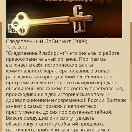
Следственный Лабиринт (2009)
18.08.2013
"Следственный лабиринт"- это фильмы о работе
правоохранительных органов. Программа
включает в себя исторические факты
криминального характера, поданные в виде
расследования преступлений. Особенностью
программы является то, что в каждой передаче
объединены два схожие по составу преступления,
происходившие в две исторические эпохи —
дореволюционной и современной России. Зрители
узнают о самых громких и непонятных
преступлениях, до сих пор окутанных тайной.
Вместе с ведущим они смогут увидеть
объективную картину событий прошлого,
настоящего, приблизиться к разгадке самых