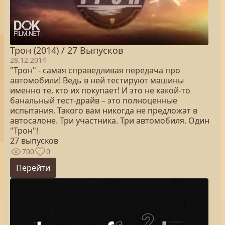
Трон (2014) / 27 Выпусков
28.12.2014
"Трон" - самая справедливая передача про
автомобили! Ведь в ней тестируют машины
именно те, кто их покупает! И это не какой-то
банальный тест-драйв – это полноценные
испытания. Такого вам никогда не предложат в
автосалоне. Три участника. Три автомобиля. Один
"Трон"!
27 выпусков
700
0
Перейти