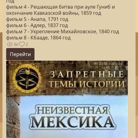
год
фильм 4 - Решающая битва при ауле Гуниб и
окончание Кавказской войны, 1859 год
фильм 5 - Анапа, 1791 год
фильм 6 - Адлер, 1837 год
фильм 7 - Укрепление Михайловское, 1840 год
фильм 8 - Кбааде, 1864 год
3к
2
Перейти