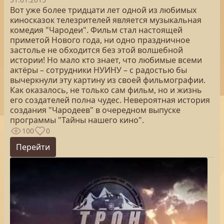
Вот уже более тридцати лет одной из любимых
киносказок телезрителей является музыкальная
комедия "Чародеи". Фильм стал настоящей
приметой Нового года, ни одно праздничное
застолье не обходится без этой волшебной
истории! Но мало кто знает, что любимые всеми
актёры – сотрудники НУИНУ – с радостью бы
вычеркнули эту картину из своей фильмографии.
Как оказалось, не только сам фильм, но и жизнь
его создателей полна чудес. Невероятная история
создания "Чародеев" в очередном выпуске
программы "Тайны нашего кино".
100
0
Перейти