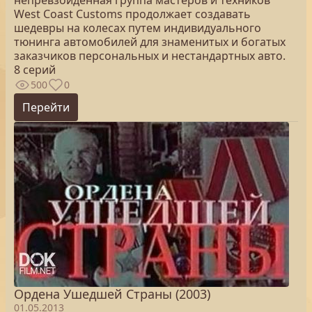
непревзойденная группа мастеров и техников
West Coast Customs продолжает создавать
шедевры на колесах путем индивидуального
тюнинга автомобилей для знаменитых и богатых
заказчиков персональных и нестандартных авто.
8 серий
500
0
Перейти
Ордена Ушедшей Страны (2003)
01.05.2013