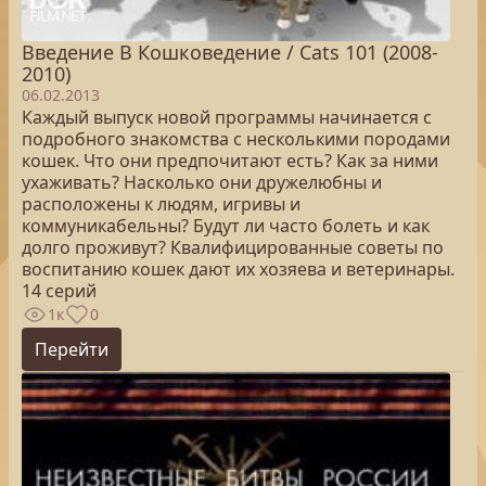
Введение В Кошковедение / Cats 101 (2008-
2010)
06.02.2013
Каждый выпуск новой программы начинается с
подробного знакомства с несколькими породами
кошек. Что они предпочитают есть? Как за ними
ухаживать? Насколько они дружелюбны и
расположены к людям, игривы и
коммуникабельны? Будут ли часто болеть и как
долго проживут? Квалифицированные советы по
воспитанию кошек дают их хозяева и ветеринары.
14 серий
1к
0
Перейти