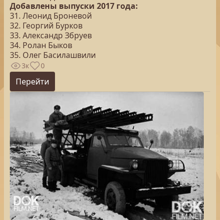
Добавлены выпуски 2017 года:
31. Леонид Броневой
32. Георгий Бурков
33. Александр Збруев
34. Ролан Быков
35. Олег Басилашвили
3к
0
Перейти