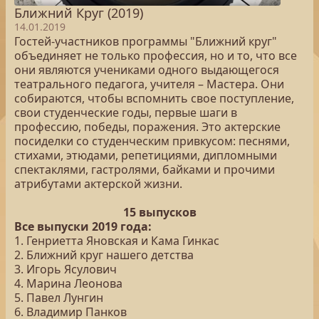
Ближний Круг (2019)
14.01.2019
Гостей-участников программы "Ближний круг"
объединяет не только профессия, но и то, что все
они являются учениками одного выдающегося
театрального педагога, учителя – Мастера. Они
собираются, чтобы вспомнить свое поступление,
свои студенческие годы, первые шаги в
профессию, победы, поражения. Это актерские
посиделки со студенческим привкусом: песнями,
стихами, этюдами, репетициями, дипломными
спектаклями, гастролями, байками и прочими
атрибутами актерской жизни.
15 выпусков
Все выпуски 2019 года:
1. Генриетта Яновская и Кама Гинкас
2. Ближний круг нашего детства
3. Игорь Ясулович
4. Марина Леонова
5. Павел Лунгин
6. Владимир Панков