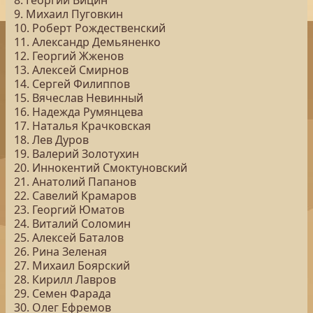
8. Георгий Вицин
9. Михаил Пуговкин
10. Роберт Рождественский
11. Александр Демьяненко
12. Георгий Жженов
13. Алексей Смирнов
14. Сергей Филиппов
15. Вячеслав Невинный
16. Надежда Румянцева
17. Наталья Крачковская
18. Лев Дуров
19. Валерий Золотухин
20. Иннокентий Смоктуновский
21. Анатолий Папанов
22. Савелий Крамаров
23. Георгий Юматов
24. Виталий Соломин
25. Алексей Баталов
26. Рина Зеленая
27. Михаил Боярский
28. Кирилл Лавров
29. Семен Фарада
30. Олег Ефремов