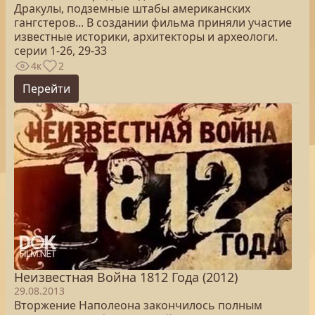
Дракулы, подземные штабы американских
гангстеров... В создании фильма приняли участие
известные историки, архитекторы и археологи.
серии 1-26, 29-33
4к
2
Перейти
Неизвестная Война 1812 Года (2012)
29.08.2013
Вторжение Наполеона закончилось полным