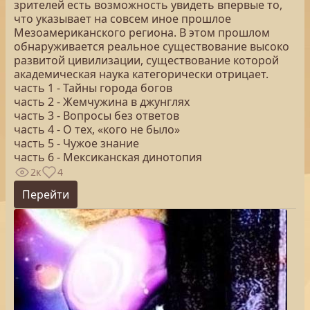
зрителей есть возможность увидеть впервые то,
что указывает на совсем иное прошлое
Мезоамериканского региона. В этом прошлом
обнаруживается реальное существование высоко
развитой цивилизации, существование которой
академическая наука категорически отрицает.
часть 1 - Тайны города богов
часть 2 - Жемчужина в джунглях
часть 3 - Вопросы без ответов
часть 4 - О тех, «кого не было»
часть 5 - Чужое знание
часть 6 - Мексиканская динотопия
2к
4
Перейти