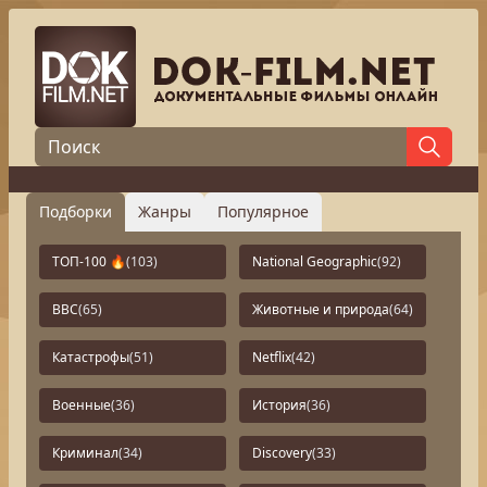
Подборки
Жанры
Популярное
ТОП-100 🔥
(103)
National Geographic
(92)
BBC
(65)
Животные и природа
(64)
Катастрофы
(51)
Netflix
(42)
Военные
(36)
История
(36)
Криминал
(34)
Discovery
(33)