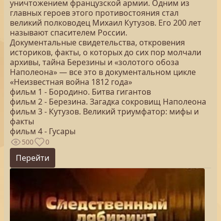
уничтожением французской армии. Одним из
главных героев этого противостояния стал
великий полководец Михаил Кутузов. Его 200 лет
называют спасителем России.
Документальные свидетельства, откровения
историков, факты, о которых до сих пор молчали
архивы, тайна Березины и «золотого обоза
Наполеона» — все это в документальном цикле
«Неизвестная война 1812 года»
фильм 1 - Бородино. Битва гигантов
фильм 2 - Березина. Загадка сокровищ Наполеона
фильм 3 - Кутузов. Великий триумфатор: мифы и
факты
фильм 4 - Гусары
500
0
Перейти