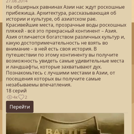
27.08.2014
На обширных равнинах Азии нас ждут роскошные
прибежища. Архитектура, рассказывающая об
истории и культуре, об азиатском рае.
Красивейшие места, прозрачные воды роскошных
пляжей - всё это прекрасный континент – Азия.
Азия отличается богатством различных культур и,
какую достопримечательность не взять во
внимание – в ней есть своя история. В
путешествии по этому континенту вы получите
возможность увидеть самые удивительные места
и ландшафты, которые захватывают дух.
Познакомьтесь с лучшими местами в Азии, от
посещения которых вы получите самые
незабываемы впечатления.
18 серий
4к
2
Перейти