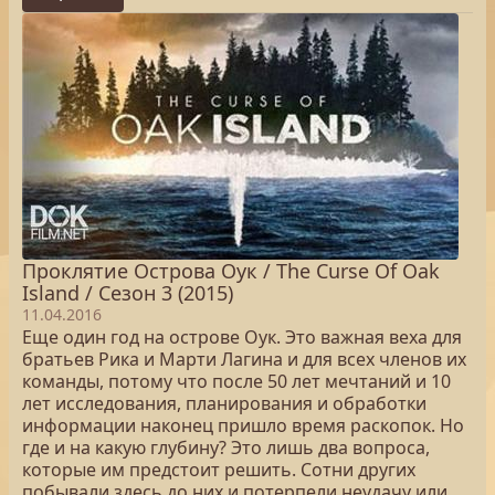
Проклятие Острова Оук / The Curse Of Oak
Island / Сезон 3 (2015)
11.04.2016
Еще один год на острове Оук. Это важная веха для
братьев Рика и Марти Лагина и для всех членов их
команды, потому что после 50 лет мечтаний и 10
лет исследования, планирования и обработки
информации наконец пришло время раскопок. Но
где и на какую глубину? Это лишь два вопроса,
которые им предстоит решить. Сотни других
побывали здесь до них и потерпели неудачу или