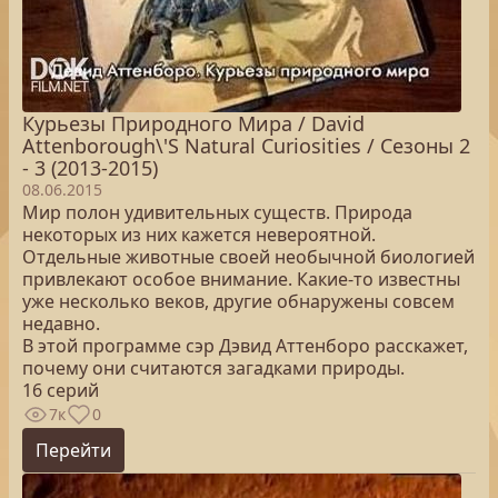
Курьезы Природного Мира / David
Attenborough\'S Natural Curiosities / Сезоны 2
- 3 (2013-2015)
08.06.2015
Мир полон удивительных существ. Природа
некоторых из них кажется невероятной.
Отдельные животные своей необычной биологией
привлекают особое внимание. Какие-то известны
уже несколько веков, другие обнаружены совсем
недавно.
В этой программе сэр Дэвид Аттенборо расскажет,
почему они считаются загадками природы.
16 серий
7к
0
Перейти