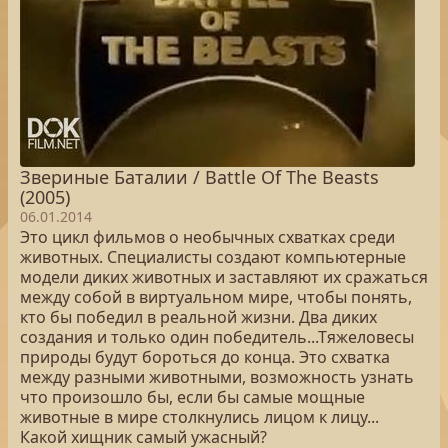
Звериные Баталии / Battle Of The Beasts
(2005)
06.01.2014
Это цикл фильмов о необычных схватках среди
животных. Специалисты создают компьютерные
модели диких животных и заставляют их сражаться
между собой в виртуальном мире, чтобы понять,
кто бы победил в реальной жизни. Два диких
создания и только один победитель...Тяжеловесы
природы будут бороться до конца. Это схватка
между разными животными, возможность узнать
что произошло бы, если бы самые мощные
животные в мире столкнулись лицом к лицу...
Какой хищник самый ужасный?