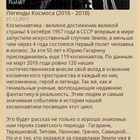
Легенды Космоса (2016 - 2018)
21.12.2017
Космонавтика - великое достижение великой
страны! 4 октября 1957 года в СССР впервые в мире
запустили искусственный спутник Земли, а меньше
чем через 4 года состоялся первый полет человека
в космос. За эти 55 лет к Юрию Гагарину
присоединились еще 119 космонавтов. По данным
на март 2016 года ровно 120 наших
соотечественников внесли свой вклад в освоение
космического пространства и каждый из них,
несомненно, герой и легенда. Так же, как и
гениальные ученые, воплощающие недавнюю
фантастику в реальность. Этим людям и самым
значимым событиям в истории нашей
космонавтики посвящен этот цикл.
Это будет рассказ не только о хорошо знакомых
нам героях советского периода - Гагарине,
Терешковой, Титове, Леонове, Гречко, Савицкой…
Но и о тех, кто оказался за пределами Земли уже в