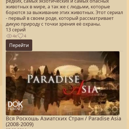
редких, самых экзотических и самых опасных
животных в мире, а так же с людьми, которые
борются за выживание этих животных. Этот сериал
- первый в своем роде, который рассматривает
дикую природу с точки зрения её охраны.
13 серий
4к
4
Перейти
Вся Роскошь Азиатских Стран / Paradise Asia
(2008-2009)