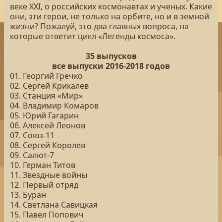
веке XXI, о российских космонавтах и ученых. Какие
они, эти герои, не только на орбите, но и в земной
жизни? Пожалуй, это два главных вопроса, на
которые ответит цикл «Легенды космоса».
35 выпусков
все выпуски 2016-2018 годов
01. Георгий Гречко
02. Сергей Крикалев
03. Станция «Мир»
04. Владимир Комаров
05. Юрий Гагарин
06. Алексей Леонов
07. Союз-11
08. Сергей Королев
09. Салют-7
10. Герман Титов
11. Звездные войны
12. Первый отряд
13. Буран
14. Светлана Савицкая
15. Павел Попович