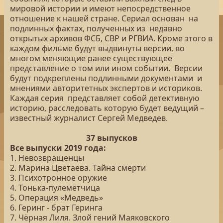
мировой истории и имеют непосредственное
отношение к нашей стране. Сериал основан на
подлинных фактах, полученных из недавно
открытых архивов ФСБ, СВР и РГВИА. Кроме этого в
каждом фильме будут выдвинуты версии, во
многом меняющие ранее существующее
представление о том или ином событии. Версии
будут подкреплены подлинными документами и
мнениями авторитетных экспертов и историков.
Каждая серия представляет собой детективную
историю, расследовать которую будет ведущий –
известный журналист Сергей Медведев.
37 выпусков
Все выпуски 2019 года:
1. Невозвращенцы
2. Марина Цветаева. Тайна смерти
3. Психотронное оружие
4. Тонька-пулемётчица
5. Операция «Медведь»
6. Геринг - брат Геринга
7. Чёрная Лиля. Злой гений Маяковского