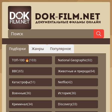
Подборки
Жанры
Популярное
ТОП-100 🔥
(103)
National Geographic
(92)
BBC
(65)
Животные и природа
(64)
Катастрофы
(51)
Netflix
(42)
Военные
(36)
История
(36)
Криминал
(34)
Discovery
(33)