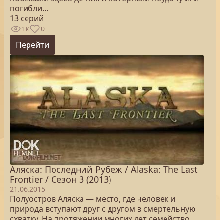
погибли...
13 серий
1к
0
Перейти
Аляска: Последний Рубеж / Alaska: The Last
Frontier / Сезон 3 (2013)
21.06.2015
Полуостров Аляска — место, где человек и
природа вступают друг с другом в смертельную
схватку. На протяжении многих лет семейство