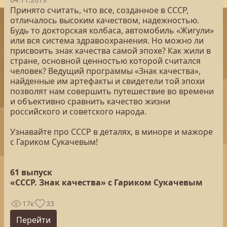
Принято считать, что все, созданное в СССР,
отличалось высоким качеством, надежностью.
Будь то докторская колбаса, автомобиль «Жигули»
или вся система здравоохранения. Но можно ли
присвоить знак качества самой эпохе? Как жили в
стране, основной ценностью которой считался
человек? Ведущий программы «Знак качества»,
найденные им артефакты и свидетели той эпохи
позволят нам совершить путешествие во времени
и объективно сравнить качество жизни
российского и советского народа.
Узнавайте про СССР в деталях, в миноре и мажоре
с Гариком Сукачевым!
61 выпуск
«СССР. Знак качества» с Гариком Сукачевым
17к
33
Перейти