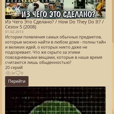
Из Чего Это Сделано? / How Do They Do It? /
Сезон 5 (2008)
01.02.2013
Истории появления самых обычных предметов,
которые можно найти в любом доме - полны тайн
и великих идей, о которых никто даже не
подозревает. Что же скрыто за этими
повседневными вещами, которые в наше время
считаются лишь обыденностью?
20 серий
2к
0
Перейти