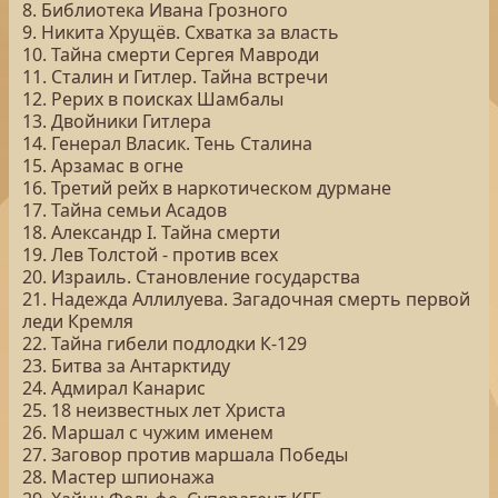
8. Библиотека Ивана Грозного
9. Никита Хрущёв. Схватка за власть
10. Тайна смерти Сергея Мавроди
11. Сталин и Гитлер. Тайна встречи
12. Рерих в поисках Шамбалы
13. Двойники Гитлера
14. Генерал Власик. Тень Сталина
15. Арзамас в огне
16. Третий рейх в наркотическом дурмане
17. Тайна семьи Асадов
18. Александр I. Тайна смерти
19. Лев Толстой - против всех
20. Израиль. Становление государства
21. Надежда Аллилуева. Загадочная смерть первой
леди Кремля
22. Тайна гибели подлодки К-129
23. Битва за Антарктиду
24. Адмирал Канарис
25. 18 неизвестных лет Христа
26. Маршал с чужим именем
27. Заговор против маршала Победы
28. Мастер шпионажа