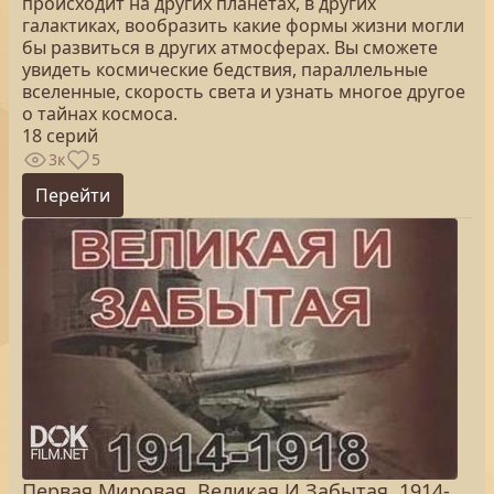
происходит на других планетах, в других
галактиках, вообразить какие формы жизни могли
бы развиться в других атмосферах. Вы сможете
увидеть космические бедствия, параллельные
вселенные, скорость света и узнать многое другое
о тайнах космоса.
18 серий
3к
5
Перейти
Первая Мировая. Великая И Забытая. 1914-