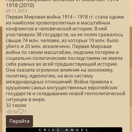
1918 (2010)
05.11.2013
Первая Мировая война 1914 – 1918 гг. стала одним
из наиболее кровопролитных и масштабных
конфликтов в человеческой истории. В ней
участвовало 38 государств, на ее полях сражалось
свыше 74 млн. человек, из которых 10 млн. было
убито и 20 млн. искалечено. Первая Мировая
война по своим масштабам, людским потерям и
социально-политическим последствиям не имела
себе равных во всей предшествующей истории.
Она оказала огромное влияние на экономику,
политику, идеологию, на всю систему
международных отношений. Война привела к
крушению самых могущественных европейских
государств и складыванию новой геополитической
ситуации в мире.
32 серии
5к
1
Перейти