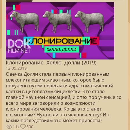
Клонирование. Хелло, Долли (2019)
12.05.2019
Овечка Долли стала первым клонированным
млекопитающим животным, которое было
получено путем пересадки ядра соматической
клетки в цитоплазму яйцеклетки. Это стало
главной научной сенсацией, и с тех пор ученые со
всего мира заговорили о возможности
клонирования человека. Когда это станет
возможным? Нужно ли это человечеству? И к
каким последствиям это может привести?
11к
500