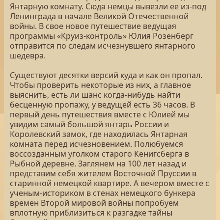
Янтарную комнату. Сюда немцы вывезли ее из-под
Ленинграда в начале Великой Отечественной
войны. В свое новое путешествие ведущая
программы «Круиз-контроль» Юлия Розенберг
отправится по следам исчезнувшего янтарного
шедевра.
Существуют десятки версий куда и как он пропал.
Чтобы проверить некоторые из них, а главное
выяснить, есть ли шанс когда-нибудь найти
бесценную пропажу, у ведущей есть 36 часов. В
первый день путешествия вместе с Юлией мы
увидим самый большой янтарь России и
Королевский замок, где находилась Янтарная
комната перед исчезновением. Полюбуемся
воссозданным уголком старого Кенигсберга в
Рыбной деревне. Заглянем на 100 лет назад и
представим себя жителем Восточной Пруссии в
старинной немецкой квартире. А вечером вместе с
ученым-историком в стенах немецкого бункера
времен Второй мировой войны попробуем
вплотную приблизиться к разгадке тайны