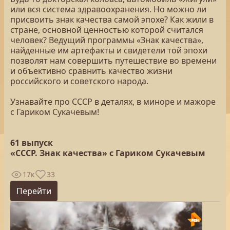
или вся система здравоохранения. Но можно ли
присвоить знак качества самой эпохе? Как жили в
стране, основной ценностью которой считался
человек? Ведущий программы «Знак качества»,
найденные им артефакты и свидетели той эпохи
позволят нам совершить путешествие во времени
и объективно сравнить качество жизни
российского и советского народа.
Узнавайте про СССР в деталях, в миноре и мажоре
с Гариком Сукачевым!
61 выпуск
«СССР. Знак качества» с Гариком Сукачевым
17к
33
Перейти