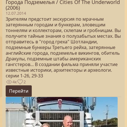
Города Подземелья / Cities Of The Underworld
(2006)
12.07.2014
Зрителям предстоит экскурсия по мрачным
затерянным городам и бункерам, зловещим
тоннелям и коллекторам, склепам и гробницам. Вы
получите тайные знания о полузабытых местах. Вы
отправитесь в "город греха" Шотландии,
подземные бункеры Третьего рейха, затерянные
английские города, подземелье викингов, обитель
Дракулы, подземные штабы американских
гангстеров... В создании фильма приняли участие
известные историки, архитекторы и археологи.
серии 1-26, 29-33
4к
2
Перейти