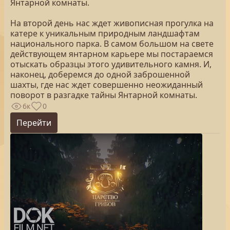
Янтарной комнаты.
На второй день нас ждет живописная прогулка на
катере к уникальным природным ландшафтам
национального парка. В самом большом на свете
действующем янтарном карьере мы постараемся
отыскать образцы этого удивительного камня. И,
наконец, доберемся до одной заброшенной
шахты, где нас ждет совершенно неожиданный
поворот в разгадке тайны Янтарной комнаты.
6к
0
Перейти