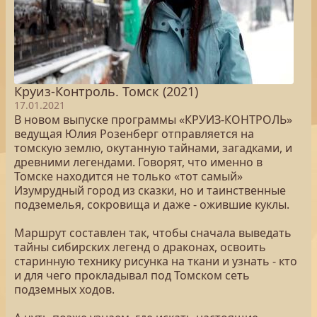
Круиз-Контроль. Томск (2021)
17.01.2021
В новом выпуске программы «КРУИЗ-КОНТРОЛЬ»
ведущая Юлия Розенберг отправляется на
томскую землю, окутанную тайнами, загадками, и
древними легендами. Говорят, что именно в
Томске находится не только «тот самый»
Изумрудный город из сказки, но и таинственные
подземелья, сокровища и даже - ожившие куклы.
Маршрут составлен так, чтобы сначала выведать
тайны сибирских легенд о драконах, освоить
старинную технику рисунка на ткани и узнать - кто
и для чего прокладывал под Томском сеть
подземных ходов.