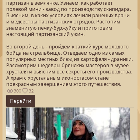
партизан в землянке. Узнаем, как работает
полевой мини - завод по производству скипидара.
Выясним, в каких условиях лечили раненых врачи
и медсестры партизанских отрядов. Растопим
знаменитую печку-буржуйку и приготовим
настоящий партизанский ужин.
Во второй день - пройдем краткий курс молодого
бойца на стрельбище. Отведаем одно из самых
популярных местных блюд из картофеля - драники.
Рассмотрим шедевры брянских мастеров в музее
хрусталя и выясним все секреты его производства.
А храм с хрустальным иконостасом станет
прекрасным завершением этого путешествия.
300
32
Перейти