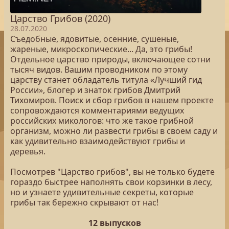
Царство Грибов (2020)
28.07.2020
Съедобные, ядовитые, осенние, сушеные,
жареные, микроскопические... Да, это грибы!
Отдельное царство природы, включающее сотни
тысяч видов. Вашим проводником по этому
царству станет обладатель титула «Лучший гид
России», блогер и знаток грибов Дмитрий
Тихомиров. Поиск и сбор грибов в нашем проекте
сопровождаются комментариями ведущих
российских микологов: что же такое грибной
организм, можно ли развести грибы в своем саду и
как удивительно взаимодействуют грибы и
деревья.
Посмотрев "Царство грибов", вы не только будете
гораздо быстрее наполнять свои корзинки в лесу,
но и узнаете удивительные секреты, которые
грибы так бережно скрывают от нас!
12 выпусков