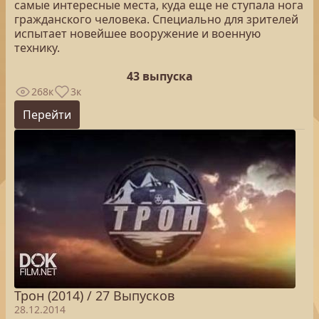
самые интересные места, куда еще не ступала нога
гражданского человека. Специально для зрителей
испытает новейшее вооружение и военную
технику.
43 выпуска
268к
3к
Перейти
Трон (2014) / 27 Выпусков
28.12.2014