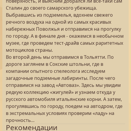
поверхность, и выясним добрался ли все-таки сам
Сталин до своего самарского убежища.
Выбравшись из подземелья, вдохнем свежего
речного воздуха на одной из самых красивых
набережных Поволжья и отправимся на прогулку
по городу. А в финале дня - окажемся в необычном
музее, где проведем тест-драйв самых раритетных
мотоциклов страны.
Во второй день мы отправимся в Тольятти. По
дороге заглянем в Сокские штольни, где в
компании опытного спелеолога исследуем
загадочные подземные лабиринты. После чего
отправимся на завод «Автоваз». Здесь мы увидим
редкую коллекцию «жигулей» и узнаем откуда у
русского автомобиля итальянские корни. А затем,
прогулявшись по городу, поедем на автодром, где
в экстремальных условиях проверим «ладу» на
прочность...
Рекомендации