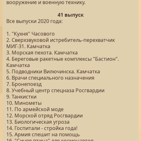
вооружение и военную технику.
41 выпуск
Все выпуски 2020 года:
1. "Кухня" Часового
2. Сверхзвуковой истребитель-перехватчик
МИГ-31. Камчатка
3. Морская пехота. Камчатка
4. Береговые ракетные комплексы "Бастион".
Камчатка
5. Подводники Вилючинска. Камчатка
6. Врачи специального назначения
7. Бронепоезд
8. Учебный центр спецназа Росгвардии
9. Танкистки
10. Минометы
11. По армейской моде
12. Морской отряд Росгвардии
13. Биологическая угроза
14. Госпитали - стройка года!
15. Армия спешит на помощь
16. "Синяя птица" для космонавтов