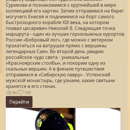
Сурикова и познакомимся с крупнейшей в мире
коллекцией его картин. Затем отправимся на берег
могучего Енисея и поднимемся на борт самого
быстроходного корабля XIX века, на котором
плавал цесаревич Николай II. Следующая точка
маршрута - один из лучших горнолыжных курортов
России «Бобровый лог», где можно с ветерком
прокатиться на ватрушке прямо с вершины
легендарных Саян. Во второй день увидим
российское чудо света - уникальные
«Красноярские столбы», и покорим одну из
скальных вершин. А в финале путешествия
отправимся в «Сибирскую лавру» - Успенский
мужской монастырь, где узнаем, какие святыни
хранятся в его стенах.
6к
100
Перейти