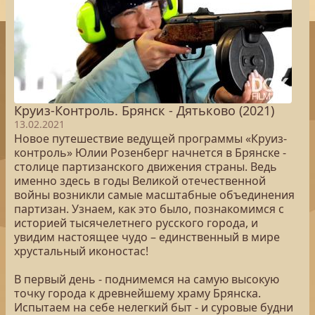
Круиз-Контроль. Брянск - Дятьково (2021)
13.02.2021
Новое путешествие ведущей программы «Круиз-
контроль» Юлии Розенберг начнется в Брянске -
столице партизанского движения страны. Ведь
именно здесь в годы Великой отечественной
войны возникли самые масштабные объединения
партизан. Узнаем, как это было, познакомимся с
историей тысячелетнего русского города, и
увидим настоящее чудо – единственный в мире
хрустальный иконостас!
В первый день - поднимемся на самую высокую
точку города к древнейшему храму Брянска.
Испытаем на себе нелегкий быт - и суровые будни