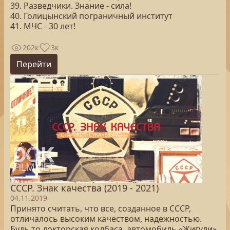
39. Разведчики. Знание - сила!
40. Голицынский пограничный институт
41. МЧС - 30 лет!
202к
3к
Перейти
СССР. Знак качества (2019 - 2021)
04.11.2019
Принято считать, что все, созданное в СССР,
отличалось высоким качеством, надежностью.
Будь то докторская колбаса, автомобиль «Жигули»