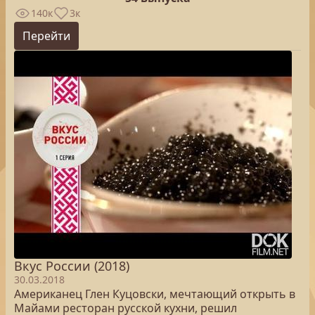
140к
3к
Перейти
Вкус России (2018)
30.03.2018
Американец Глен Куцовски, мечтающий открыть в
Майами ресторан русской кухни, решил