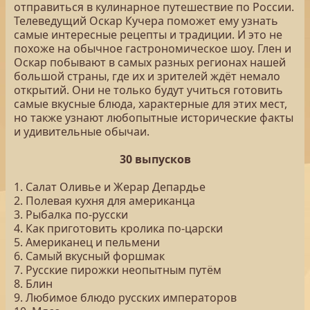
отправиться в кулинарное путешествие по России.
Телеведущий Оскар Кучера поможет ему узнать
самые интересные рецепты и традиции. И это не
похоже на обычное гастрономическое шоу. Глен и
Оскар побывают в самых разных регионах нашей
большой страны, где их и зрителей ждёт немало
открытий. Они не только будут учиться готовить
самые вкусные блюда, характерные для этих мест,
но также узнают любопытные исторические факты
и удивительные обычаи.
30 выпусков
1. Салат Оливье и Жерар Депардье
2. Полевая кухня для американца
3. Рыбалка по-русски
4. Как приготовить кролика по-царски
5. Американец и пельмени
6. Самый вкусный форшмак
7. Русские пирожки неопытным путём
8. Блин
9. Любимое блюдо русских императоров