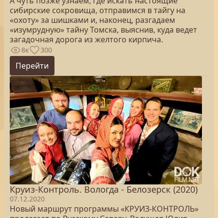
А чуть позже узнаем, где искать настоящие
сибирские сокровища, отправимся в тайгу на
«охоту» за шишками и, наконец, разгадаем
«изумрудную» тайну Томска, выяснив, куда ведет
загадочная дорога из желтого кирпича.
8к
300
Перейти
Круиз-Контроль. Вологда - Белозерск (2020)
07.12.2020
Новый маршрут программы «КРУИЗ-КОНТРОЛЬ»