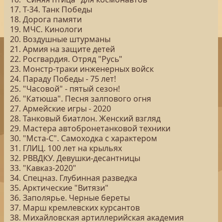
17. Т-34. Танк Победы
18. Дорога памяти
19. МЧС. Кинологи
20. Воздушные штурманы
21. Армия на защите детей
22. Росгвардия. Отряд "Русь"
23. Монстр-траки инженерных войск
24. Параду Победы - 75 лет!
25. "Часовой" - пятый сезон!
26. "Катюша". Песня залпового огня
27. Армейские игры - 2020
28. Танковый биатлон. Женский взгляд
29. Мастера автобронетанковой техники
30. "Мста-С". Самоходка с характером
31. ГЛИЦ. 100 лет на крыльях
32. РВВДКУ. Девушки-десантницы
33. "Кавказ-2020"
34. Спецназ. Глубинная разведка
35. Арктические "Витязи"
36. Заполярье. Черные береты
37. Марш кремлевских курсантов
38. Михайловская артиллерийская академия