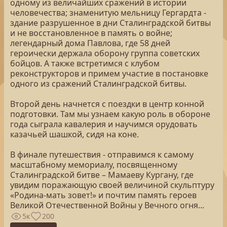
одному из величайших сражений в истории
человечества; знаменитую мельницу Гергардта -
здание разрушенное в дни Сталинградской битвы
и не восстановленное в память о войне;
легендарный дома Павлова, где 58 дней
героически держала оборону группа советских
бойцов. А также встретимся с клубом
реконструкторов и примем участие в постановке
одного из сражений Сталинградской битвы.
Второй день начнется с поездки в центр конной
подготовки. Там мы узнаем какую роль в обороне
года сыграла кавалерия и научимся орудовать
казачьей шашкой, сидя на коне.
В финале путешествия - отправимся к самому
масштабному мемориалу, посвященному
Сталинградской битве – Мамаеву Кургану, где
увидим поражающую своей величиной скульптуру
«Родина-мать зовет!» и почтим память героев
Великой Отечественной Войны у Вечного огня...
5к
200