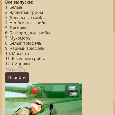
Все выпуски:
1. Белые
2. Ядовитые грибы
3. Древесные грибы
4. Необычные грибы
5. Лисички
6. Благородные грибы
7. Мухоморы
8. Белый трюфель
9. Черный трюфель
10. Маслята
11. Весенние грибы
12. Сморчки
83к
3к
Перейти