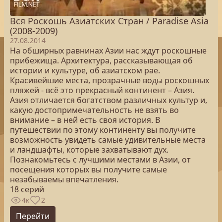
Вся Роскошь Азиатских Стран / Paradise Asia
(2008-2009)
27.08.2014
На обширных равнинах Азии нас ждут роскошные
прибежища. Архитектура, рассказывающая об
истории и культуре, об азиатском рае.
Красивейшие места, прозрачные воды роскошных
пляжей - всё это прекрасный континент – Азия.
Азия отличается богатством различных культур и,
какую достопримечательность не взять во
внимание – в ней есть своя история. В
путешествии по этому континенту вы получите
возможность увидеть самые удивительные места
и ландшафты, которые захватывают дух.
Познакомьтесь с лучшими местами в Азии, от
посещения которых вы получите самые
незабываемы впечатления.
18 серий
4к
2
Перейти