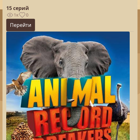
15 серий
1к
0
Перейти