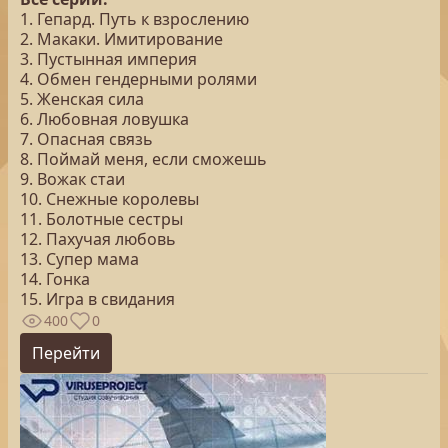
1. Гепард. Путь к взрослению
2. Макаки. Имитирование
3. Пустынная империя
4. Обмен гендерными ролями
5. Женская сила
6. Любовная ловушка
7. Опасная связь
8. Поймай меня, если сможешь
9. Вожак стаи
10. Снежные королевы
11. Болотные сестры
12. Пахучая любовь
13. Супер мама
14. Гонка
15. Игра в свидания
400
0
Перейти