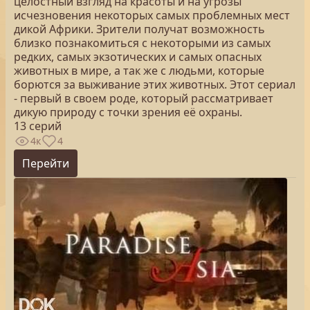
целостный взгляд на красоты и на угрозы
исчезновения некоторых самых проблемных мест
дикой Африки. Зрители получат возможность
близко познакомиться с некоторыми из самых
редких, самых экзотических и самых опасных
животных в мире, а так же с людьми, которые
борются за выживание этих животных. Этот сериал
- первый в своем роде, который рассматривает
дикую природу с точки зрения её охраны.
13 серий
4к
4
Перейти