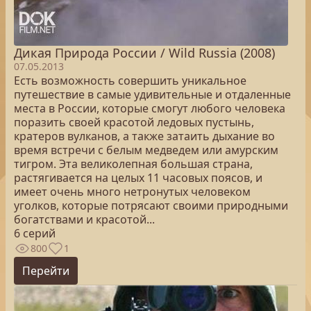
Дикая Природа России / Wild Russia (2008)
07.05.2013
Есть возможность совершить уникальное
путешествие в самые удивительные и отдаленные
места в России, которые смогут любого человека
поразить своей красотой ледовых пустынь,
кратеров вулканов, а также затаить дыхание во
время встречи с белым медведем или амурским
тигром. Эта великолепная большая страна,
растягивается на целых 11 часовых поясов, и
имеет очень много нетронутых человеком
уголков, которые потрясают своими природными
богатствами и красотой...
6 серий
800
1
Перейти