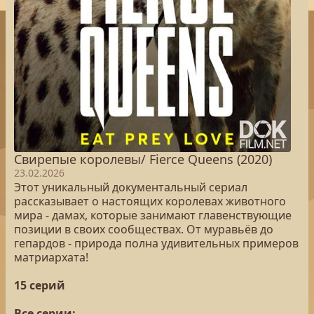
Свирепые королевы/ Fierce Queens (2020)
23.02.2026
Этот уникальный документальный сериал
рассказывает о настоящих королевах животного
мира - дамах, которые занимают главенствующие
позиции в своих сообществах. От муравьёв до
гепардов - природа полна удивительных примеров
матриархата!
15 серий
Все серии: