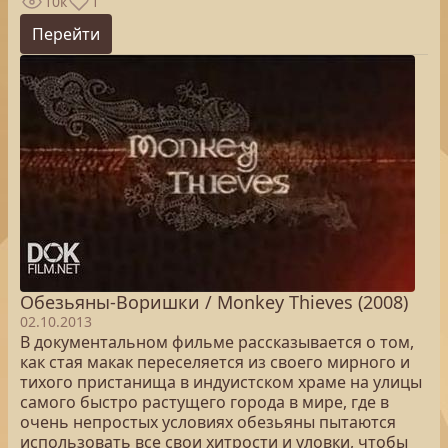
10к
1
Перейти
Обезьяны-Воришки / Monkey Thieves (2008)
02.10.2013
В документальном фильме рассказывается о том,
как стая макак переселяется из своего мирного и
тихого пристанища в индуистском храме на улицы
самого быстро растущего города в мире, где в
очень непростых условиях обезьяны пытаются
использовать все свои хитрости и уловки, чтобы