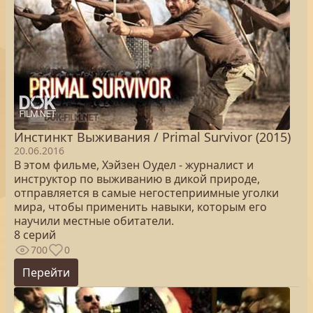
Инстинкт Выживания / Primal Survivor (2015)
20.06.2016
В этом фильме, Хэйзен Оудел - журналист и
инструктор по выживанию в дикой природе,
отправляется в самые негостеприимные уголки
мира, чтобы применить навыки, которым его
научили местные обитатели.
8 серий
700
0
Перейти