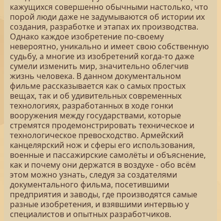
кажущихся совершенно обычными настолько, что
порой люди даже не задумываются об истории их
создания, разработке и этапах их производства.
Однако каждое изобретение по-своему
невероятно, уникально и имеет свою собственную
судьбу, а многие из изобретений когда-то даже
сумели изменить мир, значительно облегчив
жизнь человека. В данном документальном
фильме рассказывается как о самых простых
вещах, так и об удивительных современных
технологиях, разработанных в ходе гонки
вооружения между государствами, которые
стремятся продемонстрировать техническое и
технологическое превосходство. Армейский
канцелярский нож и сферы его использования,
военные и пассажирские самолёты и объяснение,
как и почему они держатся в воздухе - обо всём
этом можно узнать, следуя за создателями
документального фильма, посетившими
предприятия и заводы, где производятся самые
разные изобретения, и взявшими интервью у
специалистов и опытных разработчиков.