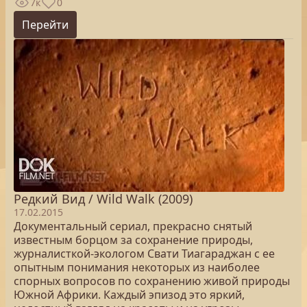
7к
0
Перейти
Редкий Вид / Wild Walk (2009)
17.02.2015
Документальный сериал, прекрасно снятый
известным борцом за сохранение природы,
журналисткой-экологом Свати Тиагараджан с ее
опытным понимания некоторых из наиболее
спорных вопросов по сохранению живой природы
Южной Африки. Каждый эпизод это яркий,