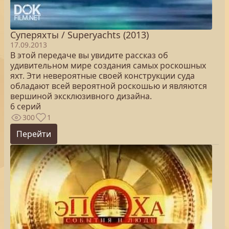
Суперяхты / Superyachts (2013)
17.09.2013
В этой передаче вы увидите рассказ об
удивительном мире создания самых роскошных
яхт. Эти невероятные своей конструкции суда
обладают всей вероятной роскошью и являются
вершиной эксклюзивного дизайна.
6 серий
300
1
Перейти