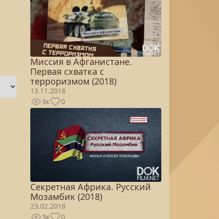
Миссия в Афганистане.
Первая схватка с
терроризмом (2018)
13.11.2018
3к
0
Секретная Африка. Русский
Мозамбик (2018)
23.02.2018
3к
0