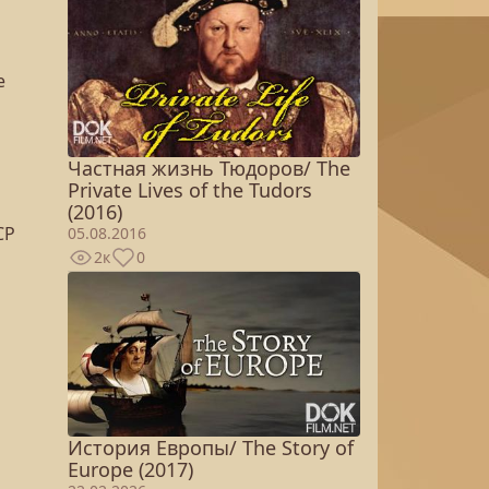
е
Частная жизнь Тюдоров/ The
Private Lives of the Tudors
(2016)
СР
05.08.2016
2к
0
История Европы/ The Story of
Europe (2017)