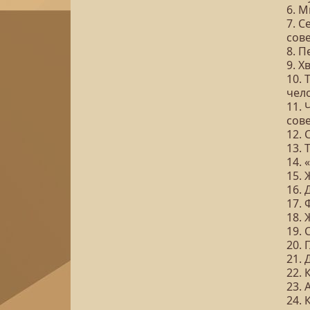
6. М
7. С
сов
8. П
9. 
10.
чел
11. 
сов
12. 
13. 
14. 
15.
16.
17.
18. 
19.
20.
21. 
22.
23. 
24. 