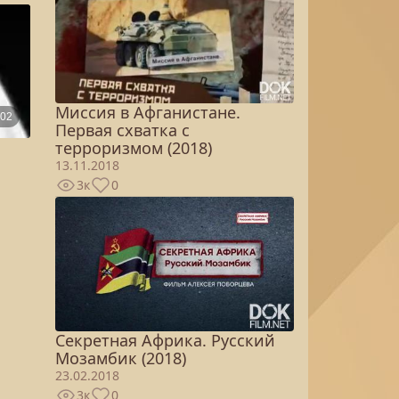
Миссия в Афганистане.
Первая схватка с
терроризмом (2018)
13.11.2018
3к
0
Секретная Африка. Русский
Мозамбик (2018)
23.02.2018
3к
0