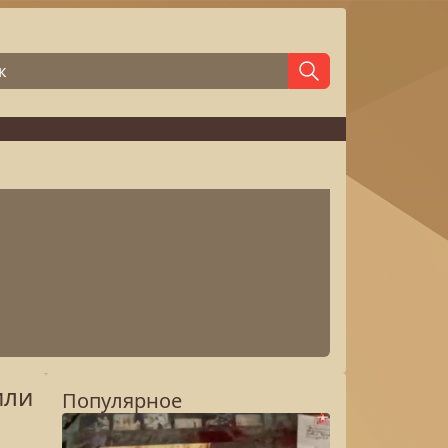
или
Популярное