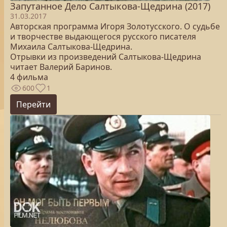
Запутанное Дело Салтыкова-Щедрина (2017)
31.03.2017
Авторская программа Игоря Золотусского. О судьбе
и творчестве выдающегося русского писателя
Михаила Салтыкова-Щедрина.
Отрывки из произведений Салтыкова-Щедрина
читает Валерий Баринов.
4 фильма
600
1
Перейти