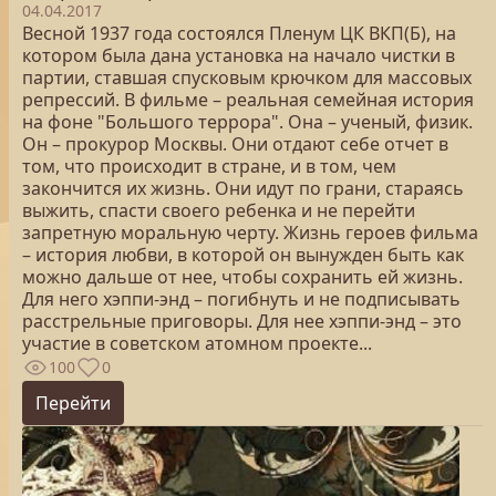
04.04.2017
Весной 1937 года состоялся Пленум ЦК ВКП(Б), на
котором была дана установка на начало чистки в
партии, ставшая спусковым крючком для массовых
репрессий. В фильме – реальная семейная история
на фоне "Большого террора". Она – ученый, физик.
Он – прокурор Москвы. Они отдают себе отчет в
том, что происходит в стране, и в том, чем
закончится их жизнь. Они идут по грани, стараясь
выжить, спасти своего ребенка и не перейти
запретную моральную черту. Жизнь героев фильма
– история любви, в которой он вынужден быть как
можно дальше от нее, чтобы сохранить ей жизнь.
Для него хэппи-энд – погибнуть и не подписывать
расстрельные приговоры. Для нее хэппи-энд – это
участие в советском атомном проекте...
100
0
Перейти