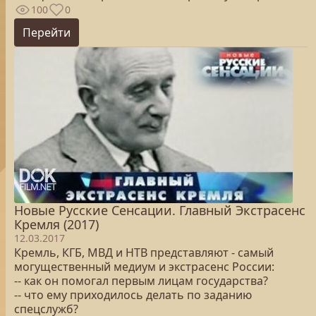
100
0
Перейти
Новые Русские Сенсации. Главный Экстрасенс
Кремля (2017)
12.03.2017
Кремль, КГБ, МВД и НТВ представляют - самый
могущественный медиум и экстрасенс России:
-- как он помогал первым лицам государства?
-- что ему приходилось делать по заданию
спецслужб?