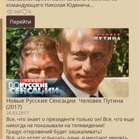
командующего Николая Юденича...
200
0
Перейти
Новые Русские Сенсации. Человек Путина
(2017)
26.03.2017
Все, что знает о президенте только он! Все, что еще
никогда не показывали на телевидении!
Градус откровений будет зашкаливать!
Все, что хотят услышать одни, и мечтают увидеть