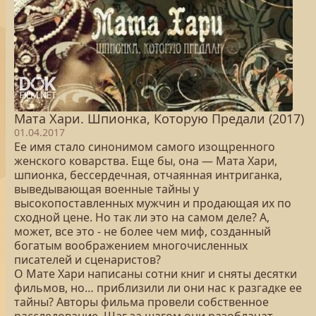
Мата Хари. Шпионка, Которую Предали (2017)
01.04.2017
Ее имя стало синонимом самого изощренного
женского коварства. Еще бы, она — Мата Хари,
шпионка, бессердечная, отчаянная интриганка,
выведывающая военные тайны у
высокопоставленных мужчин и продающая их по
сходной цене. Но так ли это на самом деле? А,
может, все это - не более чем миф, созданный
богатым воображением многочисленных
писателей и сценаристов?
О Мате Хари написаны сотни книг и сняты десятки
фильмов, но… приблизили ли они нас к разгадке ее
тайны? Авторы фильма провели собственное