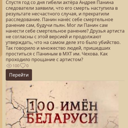
Спустя год со дня гибели актёра Андрея Панина
следователи заявили, что его смерть наступила в
результате несчастного случая, и прекратили
расследование. Панин нанёс себе смертельное
ранение сам, будучи пьян. Мог ли Панин сам
нанести себе смертельное ранение? Друзья артиста
не согласны с этой версией и продолжают
утверждать, что на самом деле это было убийство.
Так говорило и множество людей, пришедших
проститься с Паниным в МХТ им. Чехова. Как
проходило прощание с артистом?
100
0
Перейти