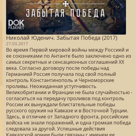
Николай Юденич. Забытая Победа (2017)
27.03.2017
Во время Первой мировой войны между Россией и
ее союзниками по Антанте было заключено одно из
самых секретных и сенсационных соглашений ХХ
века. Согласно договору после победы над
Германией Россия получала под свой полный
контроль Константинополь и Черноморские
проливы. Неожиданная уступчивость
Великобритании и Франции не была случайностью -
согласиться на передачу проливов под контроль
России их вынуждали блистательные победы
русского оружия на Кавказе и в Восточной Турции.
Здесь, в отличие от Западного фронта, российские
войска не знали поражений, и одна громкая победа
следовала за другой. Успешные действия
Кавказской армии были связаны с именем ее