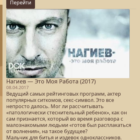
Перейти
Нагиев — Это Моя Работа (2017)
08.04.2017
Ведущий самых рейтинговых программ, актер
популярных ситкомов, секс-символ. Это все
непросто далось. Мог ли рассчитывать
«патологически стеснительный ребенок», как он
сам признается, который во время разговора с
малознакомыми людьми «готов был расплакаться
от волнения», на такое будущее?
Мальчик для битья и издевок одноклассников.