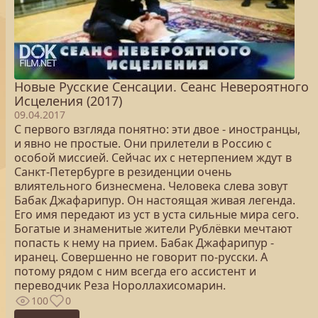
Новые Русские Сенсации. Сеанс Невероятного
Исцеления (2017)
09.04.2017
С первого взгляда понятно: эти двое - иностранцы,
и явно не простые. Они прилетели в Россию с
особой миссией. Сейчас их с нетерпением ждут в
Санкт-Петербурге в резиденции очень
влиятельного бизнесмена. Человека слева зовут
Бабак Джафарипур. Он настоящая живая легенда.
Его имя передают из уст в уста сильные мира сего.
Богатые и знаменитые жители Рублёвки мечтают
попасть к нему на прием. Бабак Джафарипур -
иранец. Совершенно не говорит по-русски. А
потому рядом с ним всегда его ассистент и
переводчик Реза Нороллахисомарин.
100
0