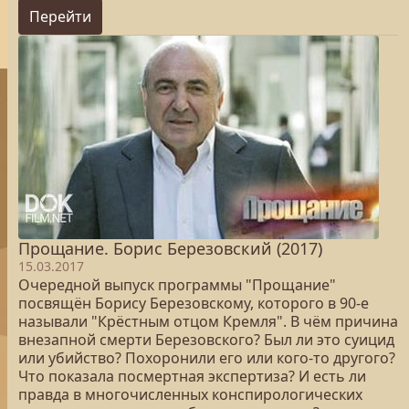
Перейти
Прощание. Борис Березовский (2017)
15.03.2017
Очередной выпуск программы "Прощание"
посвящён Борису Березовскому, которого в 90-е
называли "Крёстным отцом Кремля". В чём причина
внезапной смерти Березовского? Был ли это суицид
или убийство? Похоронили его или кого-то другого?
Что показала посмертная экспертиза? И есть ли
правда в многочисленных конспирологических