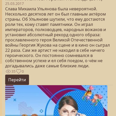
25.03.2017
Слава Михаила Ульянова была невероятной.
Несколько десятков лет он был главным актёром
страны. Об Ульянове шутили, что ему достаются
роли тех, кому ставят памятники. Он играл
императоров, полководцев, народных вожаков и
установил абсолютный рекорд одного образа:
прославленного героя Великой Отечественной
войны Георгия Жукова на сцене и в кино он сыграл
22 раза. Сам же артист не находил в себе ничего
героического. Он постоянно сомневался в
собственном успехе и ел себя поедом, о чём не
догадывались даже самые близкие люди.
35
0
Перейти