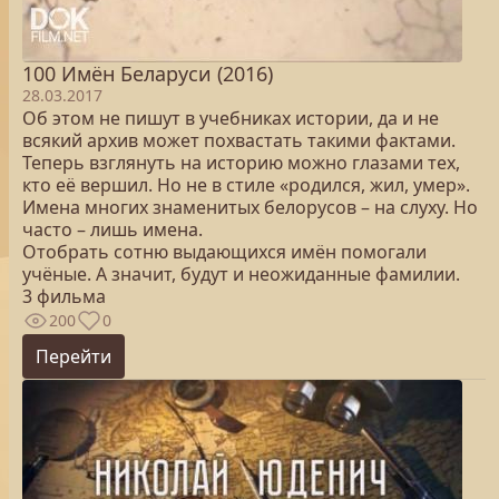
100 Имён Беларуси (2016)
28.03.2017
Об этом не пишут в учебниках истории, да и не
всякий архив может похвастать такими фактами.
Теперь взглянуть на историю можно глазами тех,
кто её вершил. Но не в стиле «родился, жил, умер».
Имена многих знаменитых белорусов – на слуху. Но
часто – лишь имена.
Отобрать сотню выдающихся имён помогали
учёные. А значит, будут и неожиданные фамилии.
3 фильма
200
0
Перейти