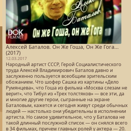
Алексей Баталов. Он Же Гоша, Он Же Гога...
(2017)
12.03.2017
Народный артист СССР, Герой Социалистического
труда Алексей Владимирович Баталов давно и
заслуженно пользуется всеобщим зрительским
обожанием. Что шофер Сашка из картины «Дело
Румянцева», что Гоша из фильма «Москва слезам не
верит», что Тибул из «Трех толстяков» — все эти, да
и многие другие герои, сыгранные на экране
Баталовым, кажется и сегодня живут среди обычных
людей — настолько они убедительны в исполнении
артиста. Но самое удивительное, что у Баталова не
такой длинный послужной список — он снялся всего
в 34 фильмах, причем главных ролей у актера — 20.