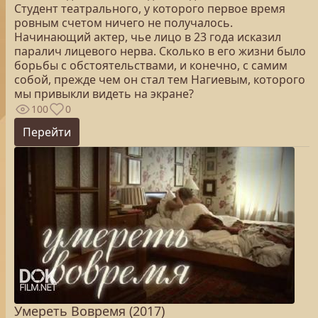
Студент театрального, у которого первое время
ровным счетом ничего не получалось.
Начинающий актер, чье лицо в 23 года исказил
паралич лицевого нерва. Сколько в его жизни было
борьбы с обстоятельствами, и конечно, с самим
собой, прежде чем он стал тем Нагиевым, которого
мы привыкли видеть на экране?
100
0
Перейти
Умереть Вовремя (2017)