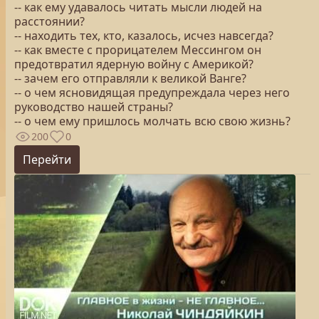
-- как ему удавалось читать мысли людей на
расстоянии?
-- находить тех, кто, казалось, исчез навсегда?
-- как вместе с прорицателем Мессингом он
предотвратил ядерную войну с Америкой?
-- зачем его отправляли к великой Ванге?
-- о чем ясновидящая предупреждала через него
руководство нашей страны?
-- о чем ему пришлось молчать всю свою жизнь?
200
0
Перейти