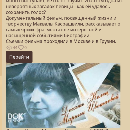
много выступает, ее голос звучит. И в этом одна из
невероятных загадок певицы - как ей удалось
сохранить голос?
Документальный фильм, посвященный жизни и
творчеству Маквалы Касрашвили, рассказывает о
самых ярких фрагментах ее интересной и
насыщенной событиями биографии.
Съемки фильма проходили в Москве и в Грузии.
44
0
Перейти