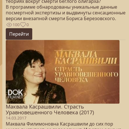
теориях вокруг смерти беглого олигарха?
В программе обнародованы уникальные данные
посмертной экспертизы и выдвинуты сенсационные
версии внезапной смерти Бориса Березовского.
100
0
Перейти
Маквала Касрашвили. Страсть
Уравновешенного Человека (2017)
14.03.2017
Маквала Филимоновна Касрашвили до сих пор