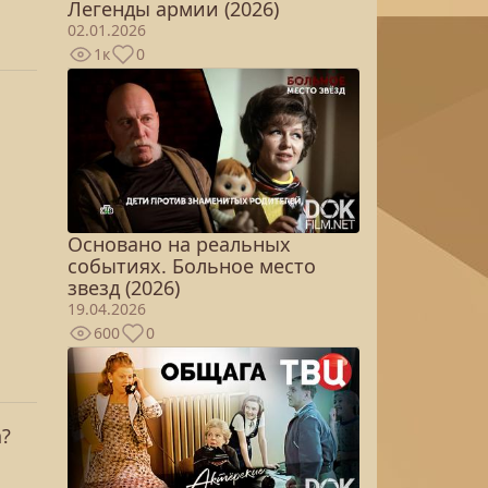
Легенды армии (2026)
02.01.2026
1к
0
Основано на реальных
событиях. Больное место
звезд (2026)
19.04.2026
600
0
а?