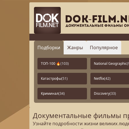
Подборки
Жанры
Популярное
ТОП-100 🔥
(103)
National Geographic
(
Катастрофы
(51)
Netflix
(42)
Криминал
(34)
Discovery
(33)
Документальные фильмы пр
Узнайте подробности жизни великих людей