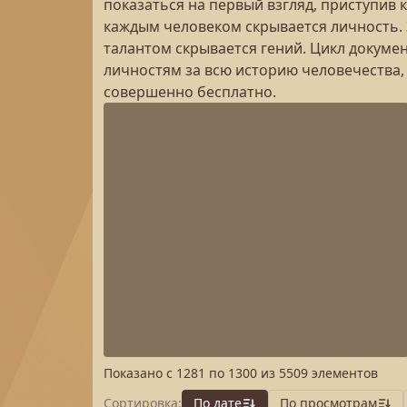
показаться на первый взгляд, приступив 
каждым человеком скрывается личность. 
талантом скрывается гений. Цикл докум
личностям за всю историю человечества,
совершенно бесплатно.
Показано с
1281
по
1300
из
5509
элементов
Сортировка:
По дате
По просмотрам