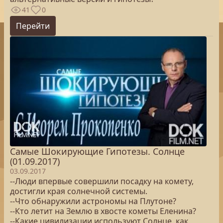
41
0
Перейти
Самые Шокирующие Гипотезы. Солнце
(01.09.2017)
03.09.2017
--Люди впервые совершили посадку на комету,
достигли края солнечной системы.
--Что обнаружили астрономы на Плутоне?
--Кто летит на Землю в хвосте кометы Еленина?
--Какие цивилизации используют Солнце, как