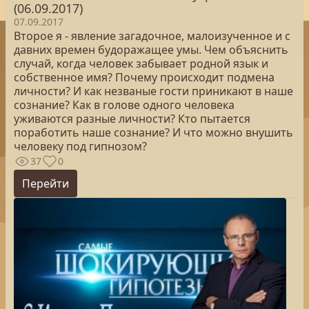
(06.09.2017)
07.09.2017
Второе я - явление загадочное, малоизученное и с
давних времен будоражащее умы. Чем объяснить
случай, когда человек забывает родной язык и
собственное имя? Почему происходит подмена
личности? И как незваные гости приникают в наше
сознание? Как в голове одного человека
уживаются разные личности? Кто пытается
поработить наше сознание? И что можно внушить
человеку под гипнозом?
37
0
Перейти