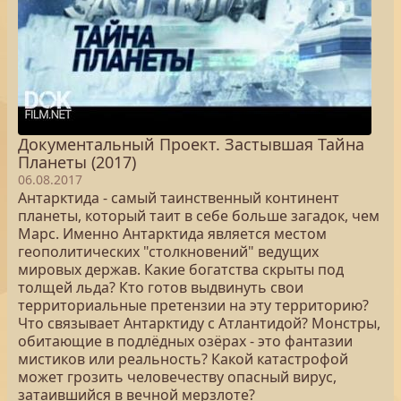
Документальный Проект. Застывшая Тайна
Планеты (2017)
06.08.2017
Антарктида - самый таинственный континент
планеты, который таит в себе больше загадок, чем
Марс. Именно Антарктида является местом
геополитических "столкновений" ведущих
мировых держав. Какие богатства скрыты под
толщей льда? Кто готов выдвинуть свои
территориальные претензии на эту территорию?
Что связывает Антарктиду с Атлантидой? Монстры,
обитающие в подлёдных озёрах - это фантазии
мистиков или реальность? Какой катастрофой
может грозить человечеству опасный вирус,
затаившийся в вечной мерзлоте?