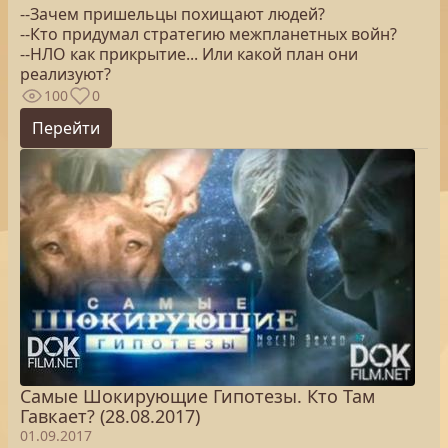
--Зачем пришельцы похищают людей?
--Кто придумал стратегию межпланетных войн?
--НЛО как прикрытие... Или какой план они
реализуют?
100
0
Перейти
Самые Шокирующие Гипотезы. Кто Там
Гавкает? (28.08.2017)
01.09.2017