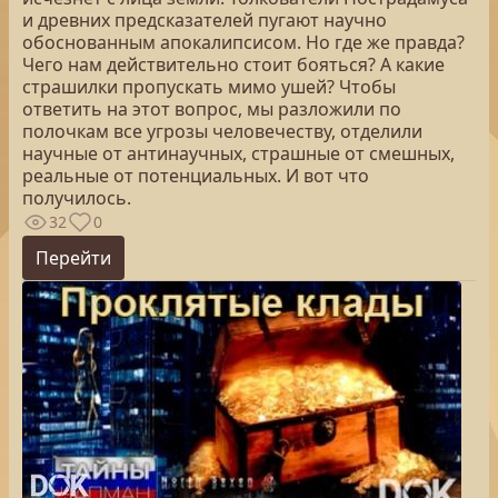
и древних предсказателей пугают научно
обоснованным апокалипсисом. Но где же правда?
Чего нам действительно стоит бояться? А какие
страшилки пропускать мимо ушей? Чтобы
ответить на этот вопрос, мы разложили по
полочкам все угрозы человечеству, отделили
научные от антинаучных, страшные от смешных,
реальные от потенциальных. И вот что
получилось.
32
0
Перейти