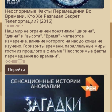
Неоспоримые Факты Перемещения Во
Времени. Кто Же Разгадал Секрет
Телепортации? (2016)
10.08.2017
Наш мир не ограничен понятиями "ширина",
"длина" и "высота". "Время" - четвертое
измерение, влияние которого на нас до конца не
изучено. Горизонты времени, параллельные миры,
гости из прошлого в фильме "Неоспоримые факты
перемещения во времени".
400
0
Перейти