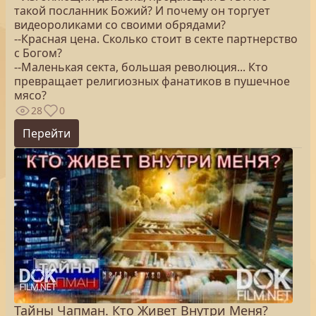
такой посланник Божий? И почему он торгует
видеороликами со своими обрядами?
--Красная цена. Сколько стоит в секте партнерство
с Богом?
--Маленькая секта, большая революция... Кто
превращает религиозных фанатиков в пушечное
мясо?
28
0
Перейти
Тайны Чапман. Кто Живет Внутри Меня?