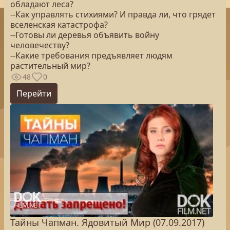
обладают леса?
--Как управлять стихиями? И правда ли, что грядет
вселенская катастрофа?
--Готовы ли деревья объявить войну
человечеству?
--Какие требования предъявляет людям
растительный мир?
48
0
Перейти
Тайны Чапман. Ядовитый Мир (07.09.2017)