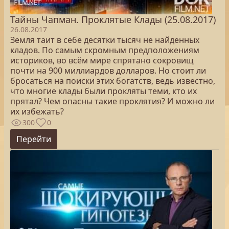
Тайны Чапман. Проклятые Клады (25.08.2017)
26.08.2017
Земля таит в себе десятки тысяч не найденных
кладов. По самым скромным предположениям
историков, во всём мире спрятано сокровищ
почти на 900 миллиардов долларов. Но стоит ли
бросаться на поиски этих богатств, ведь известно,
что многие клады были прокляты теми, кто их
прятал? Чем опасны такие проклятия? И можно ли
их избежать?
300
0
Перейти