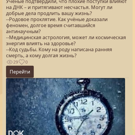
Учёные подтвердили, что плохие поступки влияют
на ДНК – и притягивают несчастья. Могут ли
добрые дела продлить вашу жизнь?
--Родовое проклятие. Как учёные доказали
феномен, долгое время считавшийся
антинаучным?
--Медицинская астрология, может ли космическая
энергия влиять на здоровье?
--Код судьбы. Кому на роду написана ранняя
смерть, а кому долгая жизнь?
29
0
Перейти