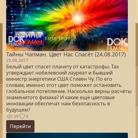
Тайны Чапман. Цвет Нас Спасёт (24.08.2017)
25.08.2017
Белый цвет спасет планету от катастрофы. Так
утверждает нобелевский лауреат и бывший
министр энергетики США Стивен Чу. По его
словам, именно этот цвет поможет остановить
глобальное потепление. Насколько верны расчёты
знаменитого физика? И какие ещё цветовые
инновации обеспечат нам безопасность в
будущем?
39
0
Перейти