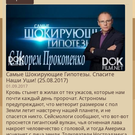
Самые Шокирующие Гипотезы. Спасите
Наши Уши! (25.08.2017)
01.09.2017
Кровь стынет в жилах от тех ужасов, которые нам
почти каждый день пророчат. Астрономы
предупреждают, что метеорит размером с пол
Земли летит навстречу нашей планете, и не
спасется никто. Сейсмологи сообщают, что вот-вот
проснется гигантский вулкан, чья огненная лава
накроет человечество с головой, и тогда Америка
исчезнет с лица земли. Толкователи Нострадамуса