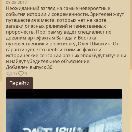
09.08.2017
Неожиданный взгляд на самые невероятные
события истории и современности. Зрителей ждут
путешествия в места, которых нет на карте,
загадки опасных реликвий и таинственных
пророчеств. Программу ведёт специалист по
древним артефактам Запада и Востока,
путешественник и религиовед Олег Шишкин. Он
гарантирует, что необъяснимые факты и
исторические сенсации разных эпох будут изучены
и найдут убедительное объяснение.
Добавлен выпуск 30
1к
0
Перейти