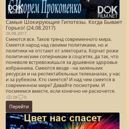
Самые Шокирующие Гипотезы. Когда Бывает
Горько! (24.08.2017)
26.08.2017
Смеются все. Таков тренд современного мира.
Смеется народ над своими политиками, но и
политики не отстают от электората. Корчат рожи
политическим соперникам в соцсетях, да так, что
поневоле встревожишься за душевное здоровье
избранника. Смеются везде - на хиленьких
ресурсах и на респектабельных телеканалах, у нас
и за рубежом. Кто смеется? И над чем смеется в
современном мире? Давайте посмотрим. И
посмеемся вместе, если конечно не расхочется.
28
0
Перейти