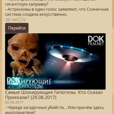
гигантскую заправку?
--Астрономы в один голос заявляют, что Солнечная
система создана искусственно.
100
0
Перейти
Самые Шокирующие Гипотезы. Кто Сказал
Приехали? (29.08.2017)
02.09.2017
--Череда загадочных убийств... Или причём здесь
инопланетяне?