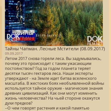
Тайны Чапман. Лесные Мстители (08.09.2017)
09.09.2017
Летом 2017 снова горели леса. Вы задумывались,
почему это происходит с таким ужасающим
постоянством? Год за годом планета теряет
десятки тысяч гектаров леса. Наши эксперты
утверждают - на Земле идет битва вселенского
масштаба. В жестоких боях необъявленной войны
используется тайное оружие - магические знания
древних цивилизаций. Как они могут изменить
жизнь человечества? На чьей стороне окажутся
духи предков?
--О чем говорят растения и какой памятью