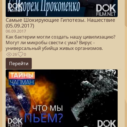
Самые Шокирующие Гипотезы. Нашествие
(05.09.2017)
06.09.2017
Как бактерии могли создать нашу цивилизацию?
Могут ли микробы свести с ума? Вирус -
универсальный убийца живых организмов.
26
0
Перейти