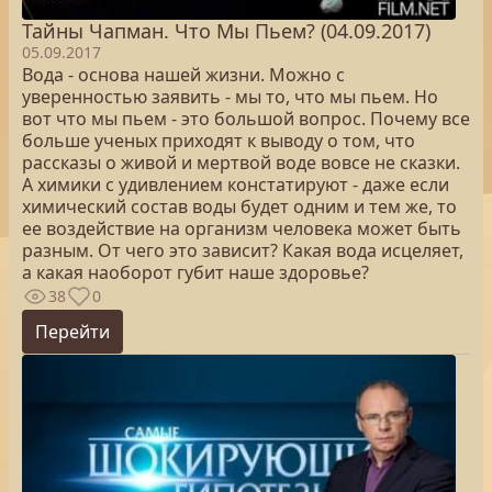
Тайны Чапман. Что Мы Пьем? (04.09.2017)
05.09.2017
Вода - основа нашей жизни. Можно с
уверенностью заявить - мы то, что мы пьем. Но
вот что мы пьем - это большой вопрос. Почему все
больше ученых приходят к выводу о том, что
рассказы о живой и мертвой воде вовсе не сказки.
А химики с удивлением констатируют - даже если
химический состав воды будет одним и тем же, то
ее воздействие на организм человека может быть
разным. От чего это зависит? Какая вода исцеляет,
а какая наоборот губит наше здоровье?
38
0
Перейти