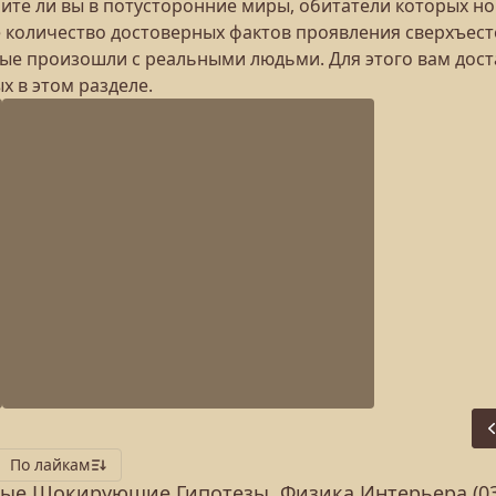
ите ли вы в потусторонние миры, обитатели которых н
е количество достоверных фактов проявления сверхъест
ые произошли с реальными людьми. Для этого вам дост
 в этом разделе.
По лайкам
ые Шокирующие Гипотезы. Физика Интерьера (03.