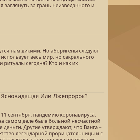
 заглянуть за грань неизведанного и
утся нам дикими. Но аборигены следуют
 использует весь мир, но сакрального
 ритуалы сегодня? Кто и как их
я Ясновидящая Или Лжепророк?
 11 сентября, пандемию коронавируса.
на самом деле была больной несчастной
деньги. Другие утверждают, что Ванга –
детство легендарной прорицательницы и с
отказывала в помощи и какое влияние