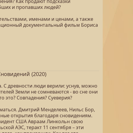
ения? Как продают подсказки
ибших и пропавших людей?
тельствами, именами и ценами, а также
нсационный документальный фильм Бориса
новидений (2020)
. С древности люди верили: уснув, можно
телей Земли не сомневаются - во сне они
то это? Совпадения? Суеверия?
уматься. Дмитрий Менделеев, Нильс Бор,
учные открытия благодаря сновидениям.
езидент США Авраам Линкольн свою
ской АЭС, теракт 11 сентября – эти