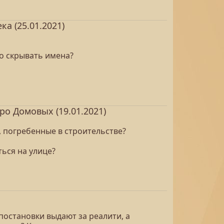
а (25.01.2021)
то скрывать имена?
 Домовых (19.01.2021)
 погребенные в строительстве?
ься на улице?
постановки выдают за реалити, а