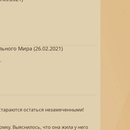
ного Мира (26.02.2021)
.
и стараются остаться незамеченными!
омку. Выяснилось, что она жила у него