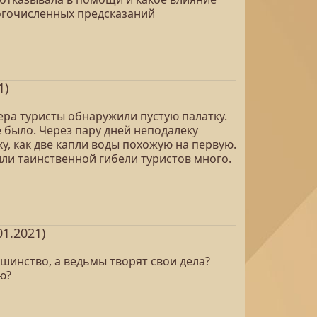
огочисленных предсказаний
1)
ера туристы обнаружили пустую палатку.
е было. Через пару дней неподалеку
, как две капли воды похожую на первую.
или таинственной гибели туристов много.
1.2021)
ьшинство, а ведьмы творят свои дела?
ю?