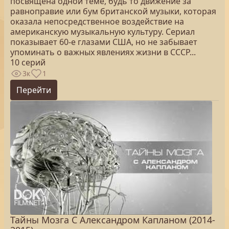
посвящена одной теме, будь то движение за
равноправие или бум британской музыки, которая
оказала непосредственное воздействие на
американскую музыкальную культуру. Сериал
показывает 60-е глазами США, но не забывает
упоминать о важных явлениях жизни в СССР...
10 серий
3к
1
Перейти
Тайны Мозга С Александром Капланом (2014-