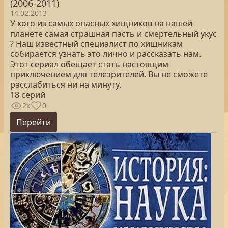
(2006-2011)
14.02.2013
У кого из самых опасных хищников на нашей
планете самая страшная пасть и смертельный укус
? Наш известный специалист по хищникам
собирается узнать это лично и рассказать нам.
Этот сериал обещает стать настоящим
приключением для телезрителей. Вы не сможете
расслабиться ни на минуту.
18 серий
2к
0
Перейти