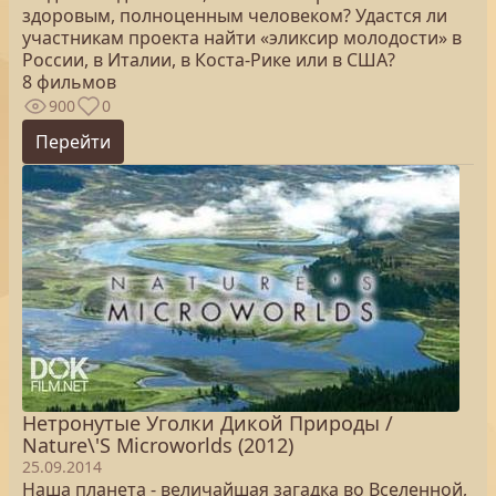
здоровым, полноценным человеком? Удастся ли
участникам проекта найти «эликсир молодости» в
России, в Италии, в Коста-Рике или в США?
8 фильмов
900
0
Перейти
Нетронутые Уголки Дикой Природы /
Nature\'S Microworlds (2012)
25.09.2014
Наша планета - величайшая загадка во Вселенной,