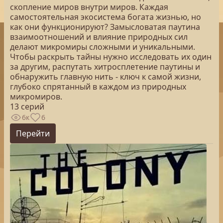
скопление миров внутри миров. Каждая
самостоятельная экосистема богата жизнью, но
как они функционируют? Замысловатая паутина
взаимоотношений и влияние природных сил
делают микромиры сложными и уникальными.
Чтобы раскрыть тайны нужно исследовать их один
за другим, распутать хитросплетение паутины и
обнаружить главную нить - ключ к самой жизни,
глубоко спрятанный в каждом из природных
микромиров.
13 серий
6к
6
Перейти