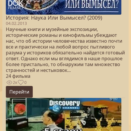
История: Наука Или Вымысел? (2009)
04.02.2013
Научные книги и музейные экспозиции,
исторические романы и кинофильмы убеждают
нас, что об истории человечества известно почти
все и практически на любой вопрос пытливого
разума у историков обязательно найдется готовый
ответ. Однако если мы вглядимся в наше прошлое
более пристально, то обнаружим там множество
странностей и нестыковок...
24 фильма
2к
0
Перейти