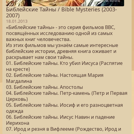
Библейские Тайны / Bible Mysteries (2003-
2007)
18.01.2013
«Библейские тайны» - это серия фильмов BBC,
посвящённых исследованию одной из самых
важных книг человечества.
Из этих фильмов мы узнаём самые интересные
библейские истории, древняя книга оживает и
раскрывает нам свои тайны.
01. Библейские тайны. Кто убил Иисуса (Распятие
на кресте)
02. Библейские тайны. Настоящая Мария
Магдалина
03. Библейские тайны. Апостолы
04. Библейские тайны. Петр-камень (Петр и Первая
Церковь)
05. Библейские тайны. Иосиф и его разноцветная
одежда
06. Библейские тайны. Иисус Навин и падение
Иерихона
07. Ирод и резня в Вифлееме (Рождество, Ирод и