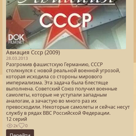
Авиация Ссср (2009)
28.03.2013
Разгромив фашистскую Германию, СССР
столкнулся с новой реальной военной угрозой,
которая исходила со стороны мирового
империализма. Эта задача была блестяще
выполнена. Советский Союз получил военные
самолеты, которые не уступали западным
аналогам, а зачастую во много раз их
превосходили. Некоторые самолеты и сейчас несут
службу в рядах ВВС Российской Федерации.
12 серий
2к
0
Перейти