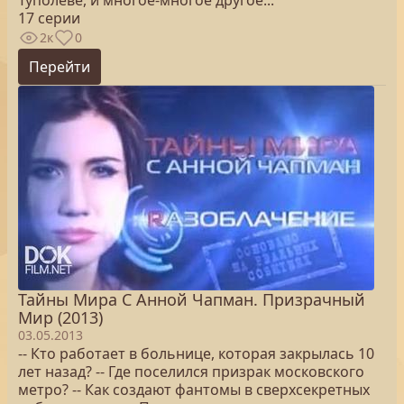
Туполеве, и многое-многое другое...
17 серии
2к
0
Перейти
Тайны Мира С Анной Чапман. Призрачный
Мир (2013)
03.05.2013
-- Кто работает в больнице, которая закрылась 10
лет назад? -- Где поселился призрак московского
метро? -- Как создают фантомы в сверхсекретных