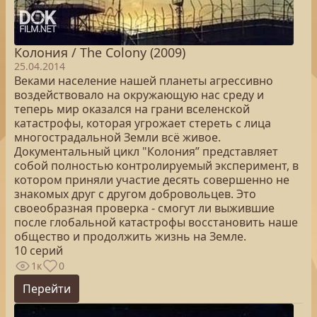
Колония / The Colony (2009)
25.04.2014
Веками население нашей планеты агрессивно
воздействовало на окружающую нас среду и
теперь мир оказался на грани вселенской
катастрофы, которая угрожает стереть с лица
многострадальной Земли всё живое.
Документальный цикл "Колония” представляет
собой полностью контролируемый эксперимент, в
котором приняли участие десять совершенно не
знакомых друг с другом добровольцев. Это
своеобразная проверка - смогут ли выжившие
после глобальной катастрофы восстановить наше
общество и продолжить жизнь на Земле.
10 серий
1к
0
Перейти