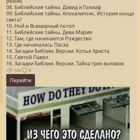
резня)
08. Библейские тайны. Давид и Голиаф
09. Библейские тайны. Апокалипсис. История конца
света?
10. Ной и Всемирный потоп
11. Библейские тайны. Дева Мария
12. Там, где начинается Рождество
13. Где начиналась Пасха
14. Загадки Библии. Версии. Копье Христа
15. Святой Павел
16. Загадки Библии. Версии. Тайна трех волхвов
10к
4
Перейти