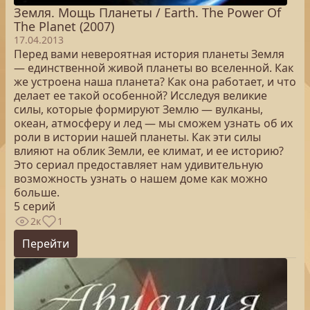
Земля. Мощь Планеты / Earth. The Power Of
The Planet (2007)
17.04.2013
Перед вами невероятная история планеты Земля
— единственной живой планеты во вселенной. Как
же устроена наша планета? Как она работает, и что
делает ее такой особенной? Исследуя великие
силы, которые формируют Землю — вулканы,
океан, атмосферу и лед — мы сможем узнать об их
роли в истории нашей планеты. Как эти силы
влияют на облик Земли, ее климат, и ее историю?
Это сериал предоставляет нам удивительную
возможность узнать о нашем доме как можно
больше.
5 серий
2к
1
Перейти