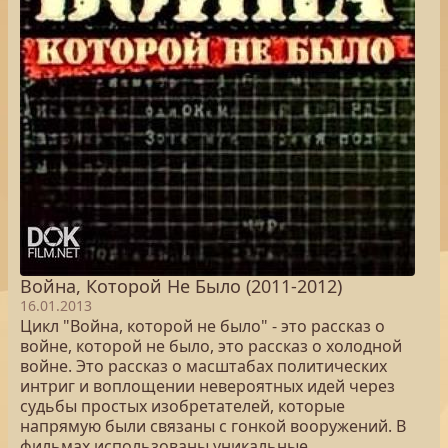
Война, Которой Не Было (2011-2012)
16.01.2013
Цикл "Война, которой не было" - это рассказ о
войне, которой не было, это рассказ о холодной
войне. Это рассказ о масштабах политических
интриг и воплощении невероятных идей через
судьбы простых изобретателей, которые
напрямую были связаны с гонкой вооружений. В
фильмах использованы уникальные