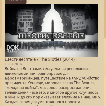
Шестидесятые / The Sixties (2014)
18.04.2016
Война во Вьетнаме, сексуальная революция,
движение хиппи, равноправие для
афроамериканцев, путешествие на Луну, убийство
президента Кеннеди, мировая слава The Beatles,
"холодная война", массовое распространение
телевидения - всё это, и многое другое, случилось
в 60-е, и до сих пор оказывает влияние на наш мир.
Каждая серия документального проекта