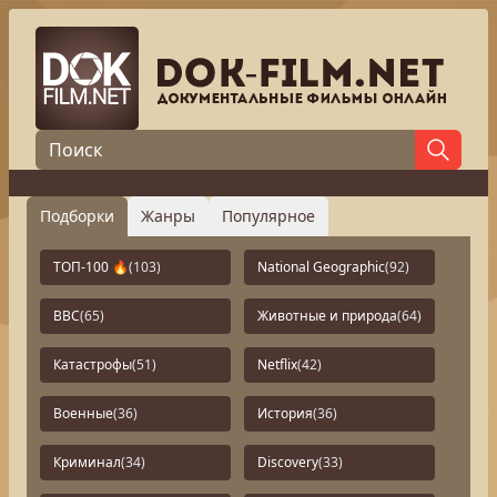
Подборки
Жанры
Популярное
ТОП-100 🔥
(103)
National Geographic
(92)
BBC
(65)
Животные и природа
(64)
Катастрофы
(51)
Netflix
(42)
Военные
(36)
История
(36)
Криминал
(34)
Discovery
(33)