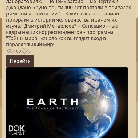
лабораториях, -- Почему загадочные чертежи
Джордано Бруно почти 400 лет прятали в подвалах
римской инквизиции? -- Какие следы оставили
призраки в истории человечества и зачем их
изучал Дмитрий Менделеев? -- Сенсационные
кадры наших корреспондентов - программа
"Тайны мира" узнала как выглядит вход в
параллельный мир!
100
0
Перейти