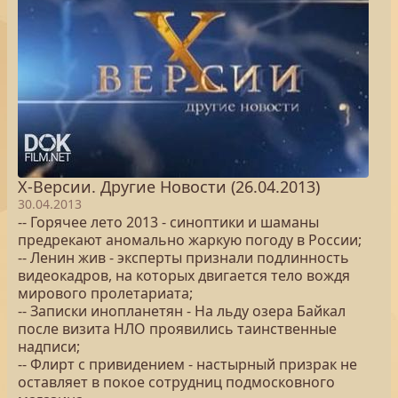
Х-Версии. Другие Новости (26.04.2013)
30.04.2013
-- Горячее лето 2013 - синоптики и шаманы
предрекают аномально жаркую погоду в России;
-- Ленин жив - эксперты признали подлинность
видеокадров, на которых двигается тело вождя
мирового пролетариата;
-- Записки инопланетян - На льду озера Байкал
после визита НЛО проявились таинственные
надписи;
-- Флирт с привидением - настырный призрак не
оставляет в покое сотрудниц подмосковного