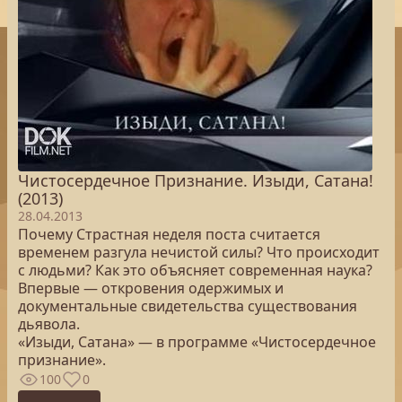
Чистосердечное Признание. Изыди, Сатана!
(2013)
28.04.2013
Почему Страстная неделя поста считается
временем разгула нечистой силы? Что происходит
с людьми? Как это объясняет современная наука?
Впервые — откровения одержимых и
документальные свидетельства существования
дьявола.
«Изыди, Сатана» — в программе «Чистосердечное
признание».
100
0