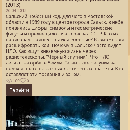
(2013)
26.04.2013
Сальский небесный код. Для чего в Ростовской
области в 1989 году в центре города Сальск, в небе
появились цифры, символы и геометрические
фигуры и предвещало ли это распад СССР. Кто их
нарисовал: пришельцы или военные? Возможно ли
расшифровать код. Почему в Сальске часто видят
НЛО. Как ищут внеземную жизнь через
радиотелескопы. "Чёрный спутник". Что НЛО
делают на орбите Земли. Гигантские рисунки на
полях и плато на разных континентах планеты. Кто
оставляет эти послания и зачем.
100
0
Перейти