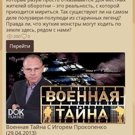
жителей оборотни -- это реальность, с которой
приходится мириться. Так существуют ли на самом
деле полузвери-полулюди из старинных легенд?
Правда ли, что жуткие монстры могут ходить по
земле здесь, рядом с нами?
200
0
Перейти
Военная Тайна С Игорем Прокопенко
(29.04.2013)