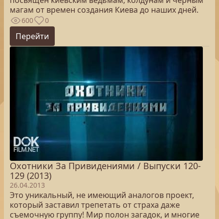
посвящен киевским ведьмам, колдунам и черным
магам от времен создания Киева до наших дней.
600
0
Перейти
Охотники За Привидениями / Выпуски 120-
129 (2013)
26.04.2013
Это уникальный, не имеющий аналогов проект,
который заставил трепетать от страха даже
съемочную группу! Мир полон загадок, и многие