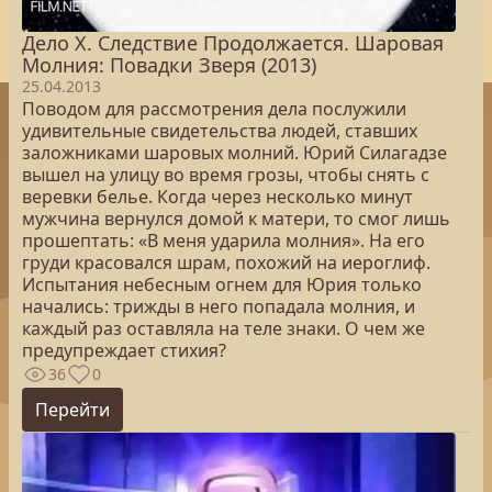
Дело Х. Следствие Продолжается. Шаровая
Молния: Повадки Зверя (2013)
25.04.2013
Поводом для рассмотрения дела послужили
удивительные свидетельства людей, ставших
заложниками шаровых молний. Юрий Силагадзе
вышел на улицу во время грозы, чтобы снять с
веревки белье. Когда через несколько минут
мужчина вернулся домой к матери, то смог лишь
прошептать: «В меня ударила молния». На его
груди красовался шрам, похожий на иероглиф.
Испытания небесным огнем для Юрия только
начались: трижды в него попадала молния, и
каждый раз оставляла на теле знаки. О чем же
предупреждает стихия?
36
0
Перейти