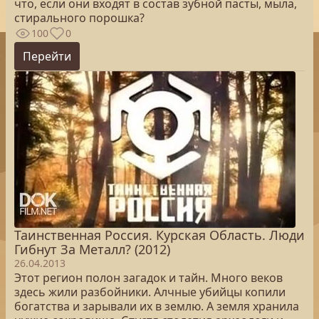
что, если они входят в состав зубной пасты, мыла,
стирального порошка?
100
0
Перейти
Таинственная Россия. Курская Область. Люди
Гибнут За Металл? (2012)
26.04.2013
Этот регион полон загадок и тайн. Много веков
здесь жили разбойники. Алчные убийцы копили
богатства и зарывали их в землю. А земля хранила