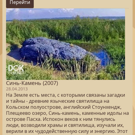
Перейти
Синь-Камень (2007)
28.04.2013
На Земле есть места, с которыми связаны загадки
и тайны - древние языческие святилища на
Кольском полуострове, английский Стоунхендж,
Плещеево озеро, Синь-камень, каменные идолы на
острове Пасха. Испокон веков к ним тянулись
люди, возводили храмы и святилища, изучали их,
верили в их чудодейственную силу и энергию. Этот