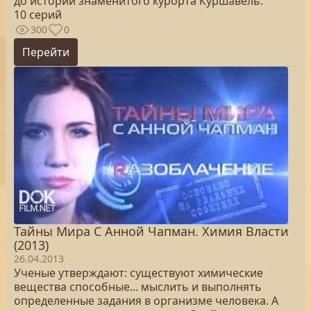
до истории знаменитого курорта Куршавель.
10 серий
300
0
Перейти
Тайны Мира С Анной Чапман. Химия Власти
(2013)
26.04.2013
Ученые утверждают: существуют химические
вещества способные... мыслить и выполнять
определенные задания в организме человека. А