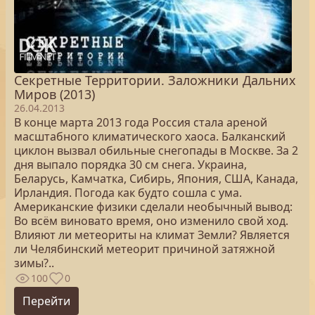
Секретные Территории. Заложники Дальних
Миров (2013)
26.04.2013
В конце марта 2013 года Россия стала ареной
масштабного климатического хаоса. Балканский
циклон вызвал обильные снегопады в Москве. За 2
дня выпало порядка 30 см снега. Украина,
Беларусь, Камчатка, Сибирь, Япония, США, Канада,
Ирландия. Погода как будто сошла с ума.
Американские физики сделали необычный вывод:
Во всём виновато время, оно изменило свой ход.
Влияют ли метеориты на климат Земли? Является
ли Челябинский метеорит причиной затяжной
зимы?..
100
0
Перейти