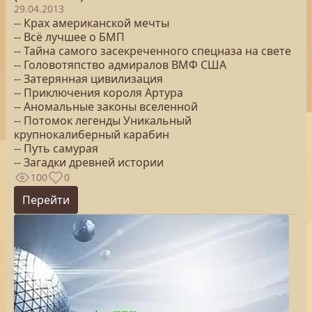
29.04.2013
-- Крах американской мечты
-- Всё лучшее о БМП
-- Тайна самого засекреченного спецназа на свете
-- Головотяпство адмиралов ВМФ США
-- Затерянная цивилизация
-- Приключения короля Артура
-- Аномальные законы вселенной
-- Потомок легенды Уникальный
крупнокалиберный карабин
-- Путь самурая
-- Загадки древней истории
100
0
Перейти