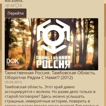
магазина.
35
0
Перейти
Таинственная Россия. Тамбовская Область.
Оборотни Рядом С Нами!? (2012)
29.04.2013
Тамбовская область. Этот край давно
ассоциируется с волком. Но разве дело только в
старой поговорке? Здесь можно услышать
страшные, невероятные истории, поверить в
которые разум просто отказывается! Для местных