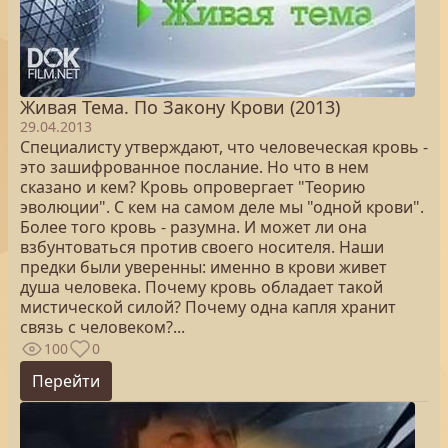
Живая Тема. По Закону Крови (2013)
29.04.2013
Специалисту утверждают, что человеческая кровь -
это зашифрованное послание. Но что в нем
сказано и кем? Кровь опровергает "Теорию
эволюции". С кем на самом деле мы "одной крови".
Более того кровь - разумна. И может ли она
взбунтоваться против своего носителя. Наши
предки были уверенны: именно в крови живет
душа человека. Почему кровь обладает такой
мистической силой? Почему одна капля хранит
связь с человеком?...
100
0
Перейти