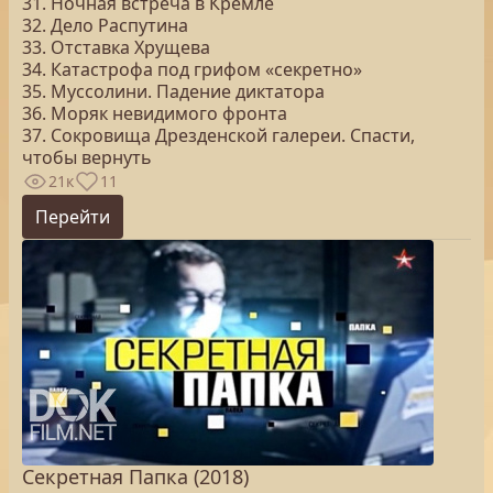
31. Ночная встреча в Кремле
32. Дело Распутина
33. Отставка Хрущева
34. Катастрофа под грифом «секретно»
35. Муссолини. Падение диктатора
36. Моряк невидимого фронта
37. Сокровища Дрезденской галереи. Спасти,
чтобы вернуть
21к
11
Перейти
Секретная Папка (2018)