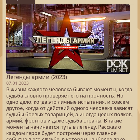
Легенды армии (2023)
07.01.2023
В жизни каждого человека бывают моменты, когда
судьба словно проверяет его на прочность. Но
одно дело, когда это личные испытания, и совсем
другое, когда от действий одного человека зависят
судьбы боевых товарищей, а иногда целых полков,
армий, фронтов и даже судьба страны. В такие
моменты начинается путь в легенду. Рассказ о
каждом герое будет построен через главное
событие в его службе, в котором наиболее ярко