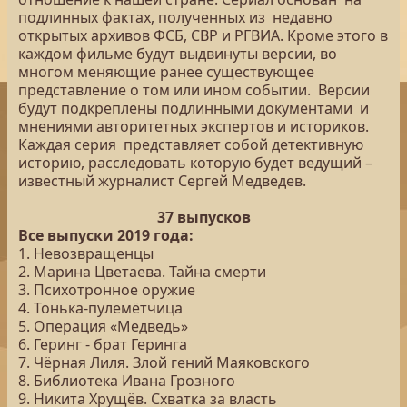
подлинных фактах, полученных из недавно
открытых архивов ФСБ, СВР и РГВИА. Кроме этого в
каждом фильме будут выдвинуты версии, во
многом меняющие ранее существующее
представление о том или ином событии. Версии
будут подкреплены подлинными документами и
мнениями авторитетных экспертов и историков.
Каждая серия представляет собой детективную
историю, расследовать которую будет ведущий –
известный журналист Сергей Медведев.
37 выпусков
Все выпуски 2019 года:
1. Невозвращенцы
2. Марина Цветаева. Тайна смерти
3. Психотронное оружие
4. Тонька-пулемётчица
5. Операция «Медведь»
6. Геринг - брат Геринга
7. Чёрная Лиля. Злой гений Маяковского
8. Библиотека Ивана Грозного
9. Никита Хрущёв. Схватка за власть