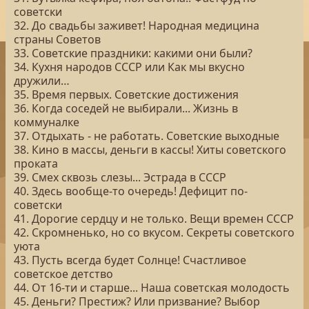
советски
32. До свадьбы заживет! Народная медицина
страны Советов
33. Советские праздники: какими они были?
34. Кухня народов СССР или Как мы вкусно
дружили…
35. Время первых. Советские достижения
36. Когда соседей не выбирали... Жизнь в
коммуналке
37. Отдыхать - не работать. Советские выходные
38. Кино в массы, деньги в кассы! Хиты советского
проката
39. Смех сквозь слезы... Эстрада в СССР
40. Здесь вообще-то очередь! Дефицит по-
советски
41. Дорогие сердцу и не только. Вещи времен СССР
42. Скромненько, но со вкусом. Секреты советского
уюта
43. Пусть всегда будет Солнце! Счастливое
советское детство
44. От 16-ти и старше... Наша советская молодость
45. Деньги? Престиж? Или призвание? Выбор