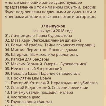
многом меняющие ранее существующее
представление о том или ином событии. Версии
будут подкреплены подлинными документами и
мнениями авторитетных экспертов и историков.
37 выпусков
все выпуски 2018 года
01. Личное дело Павла Судоплатова
02. Мата Хари. Легкомысленная шпионка
03. Большой грабеж. Тайна псковских сокровищ
04. Михаил Лермонтов. Роковая драма
05. Штирлиц. Вымысел или реальность
06. Капкан для Бандеры
07. Максим Горький. Смерть "Буревестника"
08. Неизвестный Дзержинский
09. Николай Ежов. Падение с пьедестала
10. Проклятие Евы Браун
11. Григорий Котовский. Неразгаданное убийство
12. Сергий Радонежский. Спасение реликвии
13. Почему Сталин пощадил Гитлера
14. Хлопковое дело
15. Группа крови «Альфа»