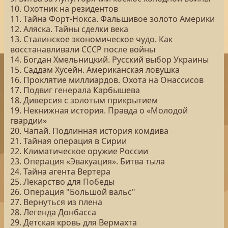
10. Охотник на резидентов
11. Тайна Форт-Нокса. Фальшивое золото Америки
12. Аляска. Тайны сделки века
13. Сталинское экономическое чудо. Как
восстанавливали СССР после войны
14. Богдан Хмельницкий. Русский выбор Украины
15. Саддам Хусейн. Американская ловушка
16. Проклятие миллиардов. Охота на Онассисов
17. Подвиг генерала Карбышева
18. Диверсия с золотым прикрытием
19. Некнижная история. Правда о «Молодой
гвардии»
20. Чапай. Подлинная история комдива
21. Тайная операция в Сирии
22. Климатическое оружие России
23. Операция «Эвакуация». Битва тыла
24. Тайна агента Вертера
25. Лекарство для Победы
26. Операция "Большой вальс"
27. Вернуться из плена
28. Легенда Донбасса
29. Детская кровь для Вермахта