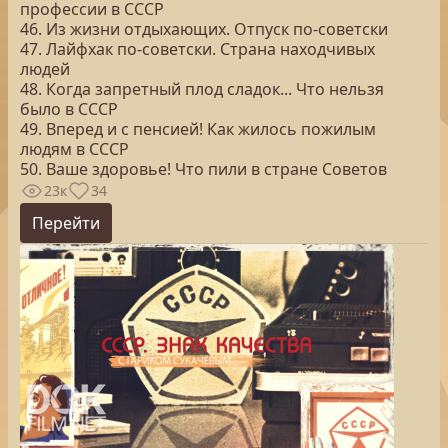
профессии в СССР
46. Из жизни отдыхающих. Отпуск по-советски
47. Лайфхак по-советски. Страна находчивых
людей
48. Когда запретный плод сладок... Что нельзя
было в СССР
49. Вперед и с пенсией! Как жилось пожилым
людям в СССР
50. Ваше здоровье! Что пили в стране Советов
23к
34
Перейти