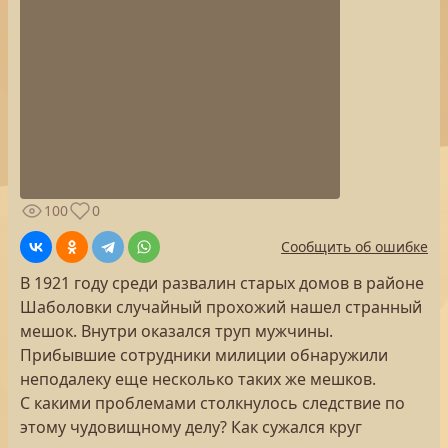
100
0
Сообщить об ошибке
В 1921 году среди развалин старых домов в районе
Шаболовки случайный прохожий нашел странный
мешок. Внутри оказался труп мужчины.
Прибывшие сотрудники милиции обнаружили
неподалеку еще несколько таких же мешков.
С какими проблемами столкнулось следствие по
этому чудовищному делу? Как сужался круг