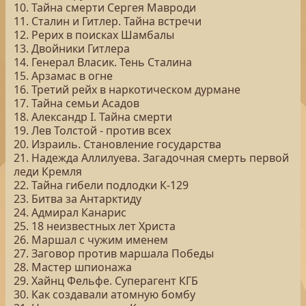
10. Тайна смерти Сергея Мавроди
11. Сталин и Гитлер. Тайна встречи
12. Рерих в поисках Шамбалы
13. Двойники Гитлера
14. Генерал Власик. Тень Сталина
15. Арзамас в огне
16. Третий рейх в наркотическом дурмане
17. Тайна семьи Асадов
18. Александр I. Тайна смерти
19. Лев Толстой - против всех
20. Израиль. Становление государства
21. Надежда Аллилуева. Загадочная смерть первой
леди Кремля
22. Тайна гибели подлодки К-129
23. Битва за Антарктиду
24. Адмирал Канарис
25. 18 неизвестных лет Христа
26. Маршал с чужим именем
27. Заговор против маршала Победы
28. Мастер шпионажа
29. Хайнц Фельфе. Суперагент КГБ
30. Как создавали атомную бомбу