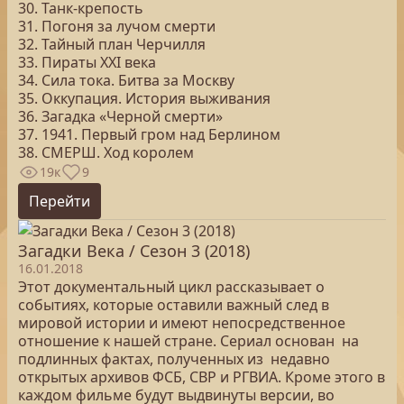
30. Танк-крепость
31. Погоня за лучом смерти
32. Тайный план Черчилля
33. Пираты ХХI века
34. Сила тока. Битва за Москву
35. Оккупация. История выживания
36. Загадка «Черной смерти»
37. 1941. Первый гром над Берлином
38. СМЕРШ. Ход королем
19к
9
Перейти
Загадки Века / Сезон 3 (2018)
16.01.2018
Этот документальный цикл рассказывает о
событиях, которые оставили важный след в
мировой истории и имеют непосредственное
отношение к нашей стране. Сериал основан на
подлинных фактах, полученных из недавно
открытых архивов ФСБ, СВР и РГВИА. Кроме этого в
каждом фильме будут выдвинуты версии, во