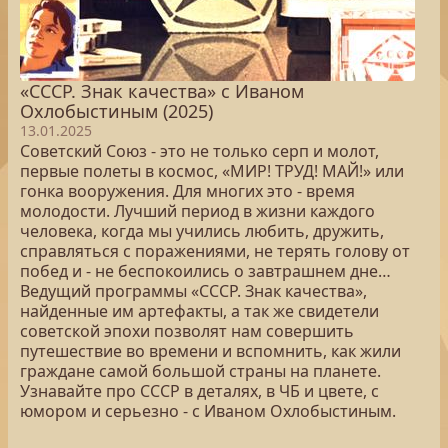
«СССР. Знак качества» с Иваном
Охлобыстиным (2025)
13.01.2025
Советский Союз - это не только серп и молот,
первые полеты в космос, «МИР! ТРУД! МАЙ!» или
гонка вооружения. Для многих это - время
молодости. Лучший период в жизни каждого
человека, когда мы учились любить, дружить,
справляться с поражениями, не терять голову от
побед и - не беспокоились о завтрашнем дне…
Ведущий программы «СССР. Знак качества»,
найденные им артефакты, а так же свидетели
советской эпохи позволят нам совершить
путешествие во времени и вспомнить, как жили
граждане самой большой страны на планете.
Узнавайте про СССР в деталях, в ЧБ и цвете, с
юмором и серьезно - с Иваном Охлобыстиным.