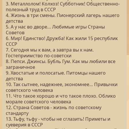
3. Металлолом! Колхоз! Субботник! Общественно-
полезный труд в СССР
4. Жизнь в три смены. Пионерский лагерь нашего
детства
5. А у нас во дворе… Любимые игры Страны
Советов
6. Мир! Единство! Дружба! Как жили 15 республик
СССР
7. Сегодня мы к вам, а завтра вы к нам.
Гостеприимство по-советски
8. Пепси. Джинсы. Бубль Гум. Как мы любили все
заграничное
9. Хвостатые и полосатые. Питомцы нашего
детства
10. Так сытнее, надежнее, экономнее… Привычки
советского человека
11. Что такое хорошо и что такое плохо. Облико
морале советского человека
12. Страна Советов - жизнь по советскому
стандарту
13. Тьфу, тьфу - чтобы не сглазить! Приметы и
суеверия в СССР