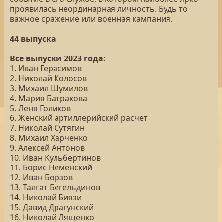
проявилась неординарная личность. Будь то
важное сражение или военная кампания.
44 выпуска
Все выпуски 2023 года:
1. Иван Герасимов
2. Николай Колосов
3. Михаил Шумилов
4. Мария Батракова
5. Леня Голиков
6. Женский артиллерийский расчет
7. Николай Сутягин
8. Михаил Харченко
9. Алексей Антонов
10. Иван Кульбертинов
11. Борис Неменский
12. Иван Борзов
13. Талгат Бегельдинов
14. Николай Биязи
15. Давид Драгунский
16. Николай Лященко