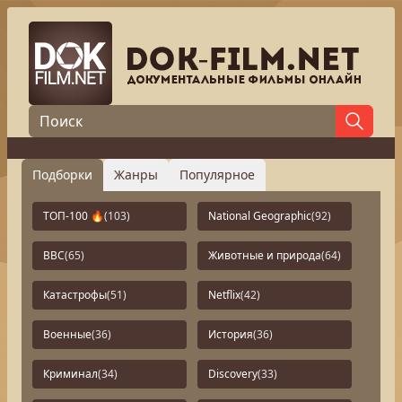
Подборки
Жанры
Популярное
ТОП-100 🔥
(103)
National Geographic
(92)
BBC
(65)
Животные и природа
(64)
Катастрофы
(51)
Netflix
(42)
Военные
(36)
История
(36)
Криминал
(34)
Discovery
(33)