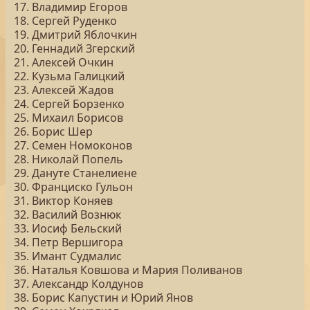
17. Владимир Егоров
18. Сергей Руденко
19. Дмитрий Яблочкин
20. Геннадий Згерский
21. Алексей Очкин
22. Кузьма Галицкий
23. Алексей Жадов
24. Сергей Борзенко
25. Михаил Борисов
26. Борис Шер
27. Семен Номоконов
28. Николай Попель
29. Дануте Станелиене
30. Франциско Гульон
31. Виктор Коняев
32. Василий Вознюк
33. Иосиф Бельский
34. Петр Вершигора
35. Имант Судмалис
36. Наталья Ковшова и Мария Поливанов
37. Александр Колдунов
38. Борис Капустин и Юрий Янов