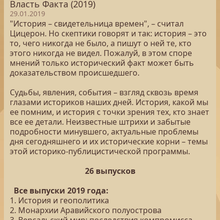
Власть Факта (2019)
29.01.2019
"История – свидетельница времен", – считал
Цицерон. Но скептики говорят и так: история – это
то, чего никогда не было, а пишут о ней те, кто
этого никогда не видел. Пожалуй, в этом споре
мнений только исторический факт может быть
доказательством происшедшего.
Судьбы, явления, события – взгляд сквозь время
глазами историков наших дней. История, какой мы
ее помним, и история с точки зрения тех, кто знает
все ее детали. Неизвестные штрихи и забытые
подробности минувшего, актуальные проблемы
дня сегодняшнего и их исторические корни – темы
этой историко-публицистической программы.
26 выпусков
Все выпуски 2019 года:
1. История и геополитика
2. Монархии Аравийского полуострова