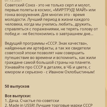
07.12.2021
Советский Союз - это не только серп и молот,
первые полеты в космос, «МИР!ТРУД! МАЙ!» или
гонка вооружения. Для многих это - время
молодости. Лучший период в жизни каждого
человека, когда мы учились любить, дружить,
справляться с поражениями, не терять голову от
побед и - не беспокоились о завтрашнем дне…
Ведущий программы «СССР. Знак качества»,
найденные им артефакты, а так же свидетели
советской эпохи позволят нам совершить
путешествие во времени и вспомнить, как жили
граждане самой большой страны на планете.
Узнавайте про СССР в деталях, в ЧБ и цвете, с
юмором и серьезно - с Иваном Охлобыстиным!
50 выпусков
Все выпуски:
1. Дача. Счастье по-советски
2. Made in USSR! Лучшие торговые марки СССР