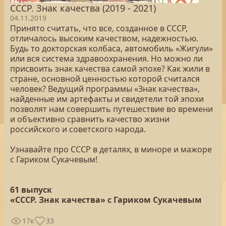
СССР. Знак качества (2019 - 2021)
04.11.2019
Принято считать, что все, созданное в СССР,
отличалось высоким качеством, надежностью.
Будь то докторская колбаса, автомобиль «Жигули»
или вся система здравоохранения. Но можно ли
присвоить знак качества самой эпохе? Как жили в
стране, основной ценностью которой считался
человек? Ведущий программы «Знак качества»,
найденные им артефакты и свидетели той эпохи
позволят нам совершить путешествие во времени
и объективно сравнить качество жизни
российского и советского народа.
Узнавайте про СССР в деталях, в миноре и мажоре
с Гариком Сукачевым!
61 выпуск
«СССР. Знак качества» с Гариком Сукачевым
17к
33