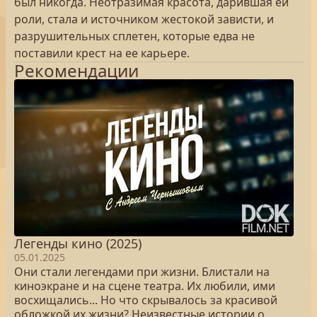
был никогда. Неотразимая красота, дарившая ей
роли, стала и источником жестокой зависти, и
разрушительных сплетен, которые едва не
поставили крест на ее карьере.
Рекомендации
Легенды кино (2025)
05.01.2025
Они стали легендами при жизни. Блистали на
киноэкране и на сцене театра. Их любили, ими
восхищались... Но что скрывалось за красивой
обложкой их жизни? Неизвестные истории о