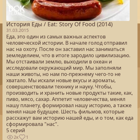
История Еды / Eat: Story Of Food (2014)
31.03.2015
Еда, это один из самых важных аспектов
человеческой истории. В начале голод отправил
нас на охоту. После он заставил нас заниматься
земледелием, что в итоге зародило цивилизацию.
Мы отстаивали землю, выходили в океан и
исследовали окружающий мир. Мы заполняли
наши животы, но нам по-прежнему чего-то не
хватало. Мы искали новые вкусы и ароматы,
совершенствовали технику и науку. Чтобы,
производить и хранить новые продукты такие, как,
пиво, мясо, сахар. Аппетит человечества, менял
нашу планету, формировал нашу историю, а также
менял наше будущее. Шесть фильмов, которые
расскажут вам историю нашей еды, и о том, как еда
сформировала "нас".
5 серий
2к
1