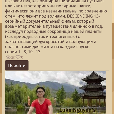
высокий пик, как обширна широчайшая пустыня
или как негостеприимны полярные шапки,
фактически они все незначительны по сравнению
с тем, что лежит под волнами. DESCENDING 13-
серийный документальный фильм, который
возьмет зрителей в путешествия длинною в год,
исследуя подводные сокровища нашей планеты
(как природные, так и техногенные) с
захватывающей дух красотой и волнующими
опасностями для жизни на каждом спуске.
серии 1 - 8, 10 - 13
2к
0
Перейти