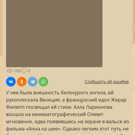
100
0
Сообщить об ошибке
У нее была внешность белокурого ангела, ей
рукоплескала Венеция, а французский идол Жерар
Филипп посвящал ей стихи. Алла Ларионова
взошла на кинематографический Олимп
мгновенно, едва появившись на экране в вальсе из
фильма «Анна на шее». Однако легким этот путь не