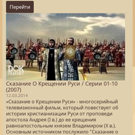
Перейти
Сказание О Крещении Руси / Серии 01-10
(2007)
12.03.2014
«Сказание о Крещении Руси» - многосерийный
телевизионный фильм, который повествует об
истории христианизации Руси от проповеди
апостола Андрея (I в.) до ее крещения
равноапостольным князем Владимиром (X в.).
Основным источником послужило "Сказание о