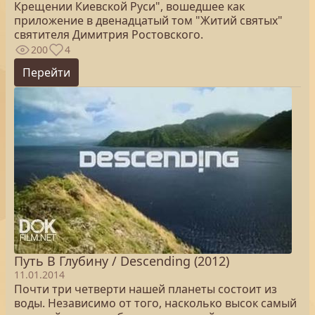
Крещении Киевской Руси", вошедшее как
приложение в двенадцатый том "Житий святых"
святителя Димитрия Ростовского.
200
4
Перейти
Путь В Глубину / Descending (2012)
11.01.2014
Почти три четверти нашей планеты состоит из
воды. Независимо от того, насколько высок самый