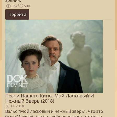
зрения.
36к
500
Перейти
Песни Нашего Кино. Мой Ласковый И
Нежный Зверь (2018)
30.11.2018
Вальс "Мой ласковый и нежный зверь". Что это
было? Случай или волшебная музыка, которые