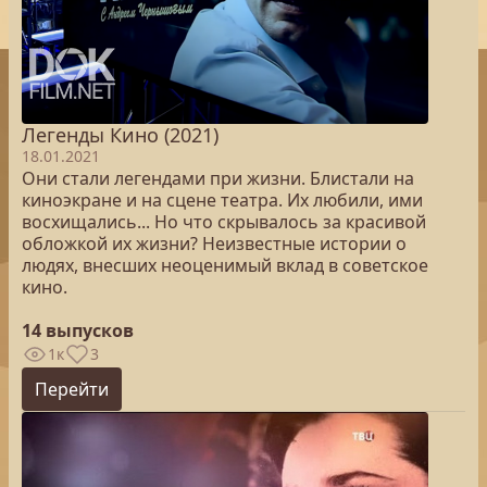
Легенды Кино (2021)
18.01.2021
Они стали легендами при жизни. Блистали на
киноэкране и на сцене театра. Их любили, ими
восхищались... Но что скрывалось за красивой
обложкой их жизни? Неизвестные истории о
людях, внесших неоценимый вклад в советское
кино.
14 выпусков
1к
3
Перейти