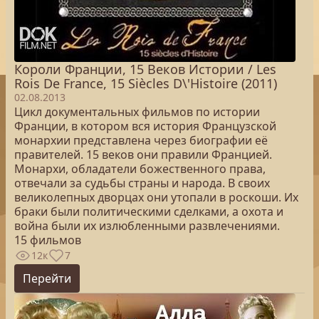
Короли Франции, 15 Веков Истории / Les
Rois De France, 15 Siècles D\'Histoire (2011)
02.08.2013
Цикл документальных фильмов по истории
Франции, в котором вся история Французской
монархии представлена через биографии её
правителей. 15 веков они правили Францией.
Монархи, обладатели божественного права,
отвечали за судьбы страны и народа. В своих
великолепных дворцах они утопали в роскоши. Их
браки были политическими сделками, а охота и
война были их излюбленными развлечениями.
15 фильмов
12к
7
Перейти