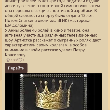
авиастроителей. В четыре года родители отдали
девочку в секцию спортивной гимнастики, затем
она перешла в секцию спортивной аэробики. В
общей сложности спорту было отдано 13 лет.
Потом Снаткина окончила ВГИК (мастерская
В.М.Соломина).
У Анны более 40 ролей в кино и театре, она
активная участница различных телевизионных
шоу. Артистка расскажет о сыгранных ролях, даст
характеристики своим коллегам, а особое
внимание в своём рассказе уделит Петру
Красилову.
100
1
Перейти