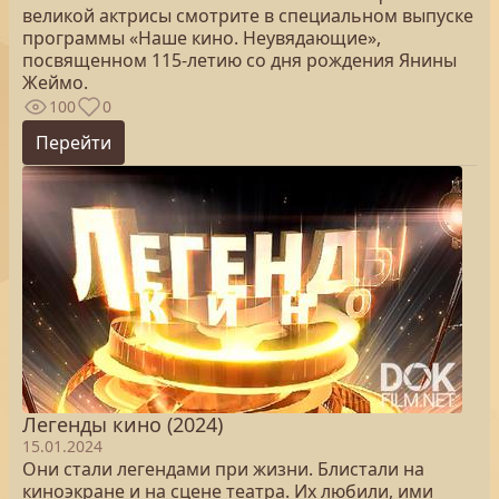
великой актрисы смотрите в специальном выпуске
программы «Наше кино. Неувядающие»,
посвященном 115-летию со дня рождения Янины
Жеймо.
100
0
Перейти
Легенды кино (2024)
15.01.2024
Они стали легендами при жизни. Блистали на
киноэкране и на сцене театра. Их любили, ими