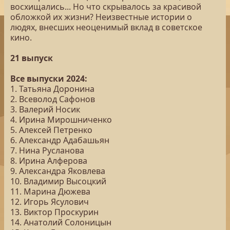
восхищались... Но что скрывалось за красивой
обложкой их жизни? Неизвестные истории о
людях, внесших неоценимый вклад в советское
кино.
21 выпуск
Все выпуски 2024:
1. Татьяна Доронина
2. Всеволод Сафонов
3. Валерий Носик
4. Ирина Мирошниченко
5. Алексей Петренко
6. Александр Адабашьян
7. Нина Русланова
8. Ирина Алферова
9. Александра Яковлева
10. Владимир Высоцкий
11. Марина Дюжева
12. Игорь Ясулович
13. Виктор Проскурин
14. Анатолий Солоницын