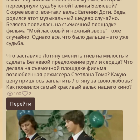
перевернули судьбу юной Галины Беляевой?
Скорее всего, все-таки вальс Евгения Доги. Ведь,
родился этот музыкальный шедевр случайно.
Беляева появилась на съемочной площадке
фильма "Мой ласковый и нежный зверь" тоже
случайно. Однако все, что было дальше – это уже
судьба.
Что заставило Лотяну сменить гнев на милость и
сделать Беляевой предложение руки и сердца? Что
делала на съемочной площадке фильма
возлюбленная режиссера Светлана Тома? Какую
цену пришлось заплатить Лотяну за свою любовь?
Как появился самый красивый вальс нашего кино?
100
2
Перейти