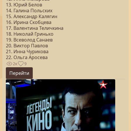
13. Юрий Белов
14. Галина Польских
15. Александр Калягин
16. Ирина Скобцева
17. Валентина Теличкина
18. Николай Гринько
19. Всеволод Санаев
20. Виктор Павлов
21. Инна Чурикова
22. Ольга Аросева
2к
9
Перейти