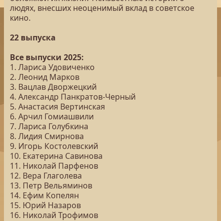
людях, внесших неоценимый вклад в советское
кино.
22 выпуска
Все выпуски 2025:
1. Лариса Удовиченко
2. Леонид Марков
3. Вацлав Дворжецкий
4. Александр Панкратов-Черный
5. Анастасия Вертинская
6. Арчил Гомиашвили
7. Лариса Голубкина
8. Лидия Смирнова
9. Игорь Костолевский
10. Екатерина Савинова
11. Николай Парфенов
12. Вера Глаголева
13. Петр Вельяминов
14. Ефим Копелян
15. Юрий Назаров
16. Николай Трофимов