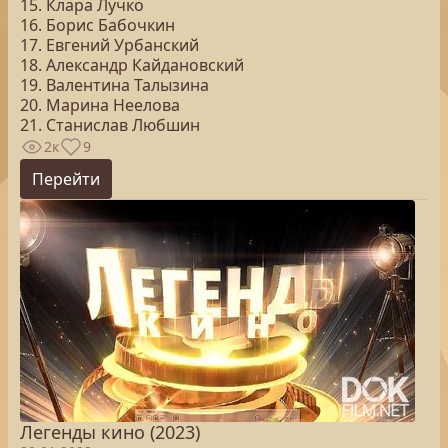
15. Клара Лучко
16. Борис Бабочкин
17. Евгений Урбанский
18. Александр Кайдановский
19. Валентина Талызина
20. Марина Неелова
21. Станислав Любшин
2к
9
Перейти
Легенды кино (2023)