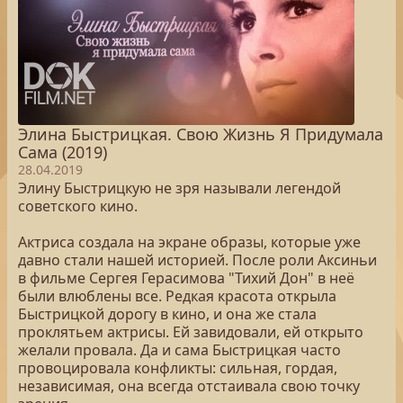
Элина Быстрицкая. Свою Жизнь Я Придумала
Сама (2019)
28.04.2019
Элину Быстрицкую не зря называли легендой
советского кино.
Актриса создала на экране образы, которые уже
давно стали нашей историей. После роли Аксиньи
в фильме Сергея Герасимова "Тихий Дон" в неё
были влюблены все. Редкая красота открыла
Быстрицкой дорогу в кино, и она же стала
проклятьем актрисы. Ей завидовали, ей открыто
желали провала. Да и сама Быстрицкая часто
провоцировала конфликты: сильная, гордая,
независимая, она всегда отстаивала свою точку