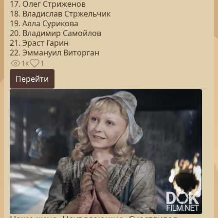
17. Олег Стриженов
18. Владислав Стржельчик
19. Алла Сурикова
20. Владимир Самойлов
21. Эраст Гарин
22. Эммануил Виторган
1к
1
Перейти