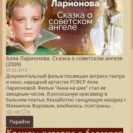
Алла Ларионова. Сказка о советском ангеле
(2009)
20.02.2013
Документальный фильм посвящен актрисе театра
и кино, народной артистке РСФСР Алле
Ларионовой. Фильм "Анна на шее" стал ее
звездным часом. В роскошную красавицу в
бальном платье, беззаботно танцующую мазурку с
Михаилом Жаровым, влюбилось полстраны...
100
0
Перейти