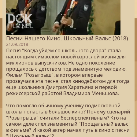
Песни Нашего Кино. Школьный Вальс (2018)
21.09.2018
Песня "Когда уйдем со школьного двора" стала
настоящим символом новой взрослой жизни для
миллионов выпускников. Не одно поколение
прощалось с детством под знаменитую мелодию.
Фильм "Розыгрыш", в котором впервые
прозвучала эта песня, стал кинодебютом для тогда
еще школьника Дмитрия Харатьяна и первой
режиссерской работой Владимира Меньшова.
Что помогло обычному ученику подмосковной
школы попасть в большое кино? Почему сценарий
"Розыгрыша" считали бесперспективным? Кто на
самом деле спел знаменитый "Прощальный вальс"
в фильме? И какой актер начал путь в кино с песни
"Школьный вальс"?