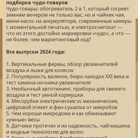
подборка чудо-товаров
Чудо-товары: обогреватель 2 в 1, который согреет
зимним вечером не только вас, но и чайник чая,
мини-насос на аккумуляторе, современные камеры
с моментальной печатью, и электроснегокат —
что из этого достойно маркировки «чудо», а что —
не более, чем маркетинговый ход?
Все выпуски 2024 года:
1. Вертикальные фермы, обзор увлажнителей
воздуха и лыжи для колясок
2. Популярность валенок, бюро находок XXI века и
тест камина-ночника-увлажнителя
3. Необычный автотюнинг, приборы для свежего
воздуха и тест умной кормушки
4. Мясорубки электрические vs механические,
цифровой этикет и фен-сушилка от микробов
5. Чем хороши микродома и как обманывают
«умные» весы
6. Датчики протечек и их надежность, чай-машина
и модные технологии для волос