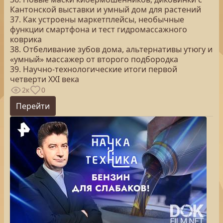
Кантонской выставки и умный дом для растений
37. Как устроены маркетплейсы, необычные
функции смартфона и тест гидромассажного
коврика
38. Отбеливание зубов дома, альтернативы утюгу и
«умный» массажер от второго подбородка
39. Научно-технологические итоги первой
четверти XXI века
2к
0
Перейти