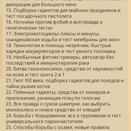
декорации для большого кино
15. Подборка гаджетов для майских праздников и
тест посадочного пистолета
16. Ночники против фобий и вся правда о
генетических тестах
17. Электромотоциклы: плюсы и минусы,
скандинавская ходьба и тест мембраны для окон
18. Технологии в помощь незрячим, быстрые
зарядки аккумуляторов и тест умного поплавка
19. Необычные фитнес-трекеры, автозагар без
последствий и иммунотерапия рака
20. Битва газонокосилок, средства от неровностей
на коже и тест зонта 2 в 1
21. Гипс XXI века, подборка гаджетов для походов и
тайна рыжих котов
22. Пляжные гаджеты, средства от комаров и
приложение, узнающее птиц по голосам
23. Вся правда о сухом шампуне, как выбрать
моноколесо и новое средство от клещей
24. Борьба с борщевиком, все о грузовелах и тест
универсального пароочистителя
25. Способы борьбы с осами, новые правила