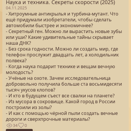
Наука и техника. Секреты скорости (2025)
04.11.2025
- Хитроумные антикрылья и турбина-мутант. Что
ещё придумали изобретатели, чтобы сделать
автомобили быстрее и экономичнее?
- Секретный ген. Можно ли вырастить новые зубы
или уши? Какие удивительные тайны скрывает
наша ДНК?
- Без срока годности. Можно ли создать мир, где
телефон прослужит двадцать лет, а холодильник
полвека?
- Когда наука подарит технике и вещам вечную
молодость?
- Учёные на охоте. Зачем исследовательница
добровольно получила больше ста восьмидесяти
тысяч укусов клопов?
- И кто в будущем съест все свалки на планете?
- Из мусора в сокровище. Какой город в России
построили из золы?
- И как с помощью чёрной пыли создать вечные
дороги и сверхпрочные материалы?
34
0