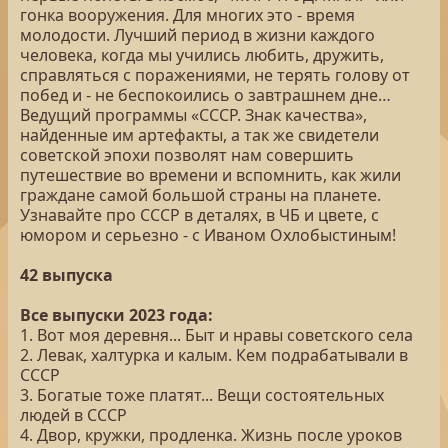
гонка вооружения. Для многих это - время
молодости. Лучший период в жизни каждого
человека, когда мы учились любить, дружить,
справляться с поражениями, не терять голову от
побед и - не беспокоились о завтрашнем дне…
Ведущий программы «СССР. Знак качества»,
найденные им артефакты, а так же свидетели
советской эпохи позволят нам совершить
путешествие во времени и вспомнить, как жили
граждане самой большой страны на планете.
Узнавайте про СССР в деталях, в ЧБ и цвете, с
юмором и серьезно - с Иваном Охлобыстиным!
42 выпуска
Все выпуски 2023 года:
1. Вот моя деревня... Быт и нравы советского села
2. Левак, халтурка и калым. Кем подрабатывали в
СССР
3. Богатые тоже платят... Вещи состоятельных
людей в СССР
4. Двор, кружки, продленка. Жизнь после уроков