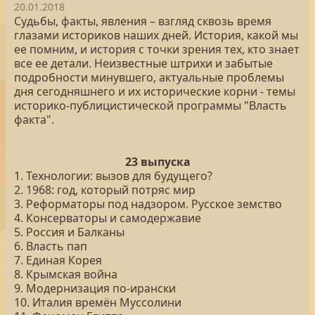
20.01.2018
Судьбы, факты, явления – взгляд сквозь время
глазами историков наших дней. История, какой мы
ее помним, и история с точки зрения тех, кто знает
все ее детали. Неизвестные штрихи и забытые
подробности минувшего, актуальные проблемы
дня сегодняшнего и их исторические корни - темы
историко-публицистической программы "Власть
факта".
23 выпуска
1. Технологии: вызов для будущего?
2. 1968: год, который потряс мир
3. Реформаторы под надзором. Русское земство
4. Консерваторы и самодержавие
5. Россия и Балканы
6. Власть пап
7. Единая Корея
8. Крымская война
9. Модернизация по-ирански
10. Италия времён Муссолини