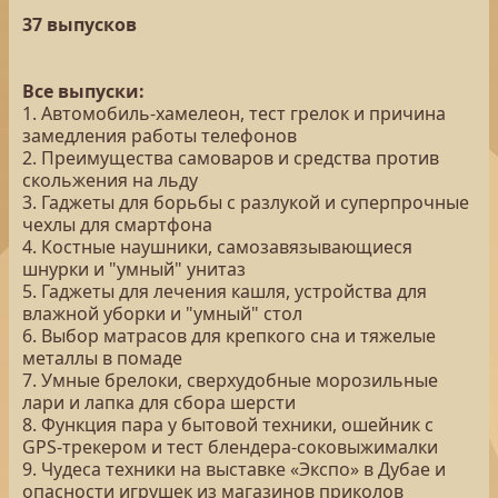
37 выпусков
Все выпуски:
1. Автомобиль-хамелеон, тест грелок и причина
замедления работы телефонов
2. Преимущества самоваров и средства против
скольжения на льду
3. Гаджеты для борьбы с разлукой и суперпрочные
чехлы для смартфона
4. Костные наушники, самозавязывающиеся
шнурки и "умный" унитаз
5. Гаджеты для лечения кашля, устройства для
влажной уборки и "умный" стол
6. Выбор матрасов для крепкого сна и тяжелые
металлы в помаде
7. Умные брелоки, сверхудобные морозильные
лари и лапка для сбора шерсти
8. Функция пара у бытовой техники, ошейник с
GPS-трекером и тест блендера-соковыжималки
9. Чудеса техники на выставке «Экспо» в Дубае и
опасности игрушек из магазинов приколов