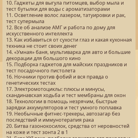
10. Гаджеты для выгула питомцев, выбор мыла и
тест бутылки для воды с ароматизаторами
11. Осветление волос лазером, татуировки и рак,
тест супермыла
12. Все об анализе АМГ и работа по дому для
искусственного интеллекта
13. Как избавиться от сухости глаз и какая кухонная
техника не стоит своих денег
14. «Умная» баня, мультиварка для авто и большие
декорации для большого кино
15. Подборка гаджетов для майских праздников и
тест посадочного пистолета
16. Ночники против фобий и вся правда о
генетических тестах
17. Электромотоциклы: плюсы и минусы,
скандинавская ходьба и тест мембраны для окон
18. Технологии в помощь незрячим, быстрые
зарядки аккумуляторов и тест умного поплавка
19. Необычные фитнес-трекеры, автозагар без
последствий и иммунотерапия рака
20. Битва газонокосилок, средства от неровностей
на коже и тест зонта 2 в 1