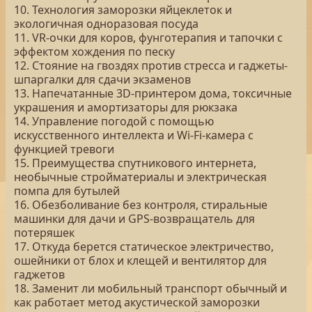
10. Технология заморозки яйцеклеток и
экологичная одноразовая посуда
11. VR-очки для коров, фунготерапия и тапочки с
эффектом хождения по песку
12. Стояние на гвоздях против стресса и гаджеты-
шпаргалки для сдачи экзаменов
13. Напечатанные 3D-принтером дома, токсичные
украшения и амортизаторы для рюкзака
14. Управление погодой с помощью
искусственного интеллекта и Wi-Fi-камера с
функцией тревоги
15. Преимущества спутникового интернета,
необычные стройматериалы и электрическая
помпа для бутылей
16. Обезболивание без контроля, стиральные
машинки для дачи и GPS-возвращатель для
потеряшек
17. Откуда берется статическое электричество,
ошейники от блох и клещей и вентилятор для
гаджетов
18. Заменит ли мобильный транспорт обычный и
как работает метод акустической заморозки