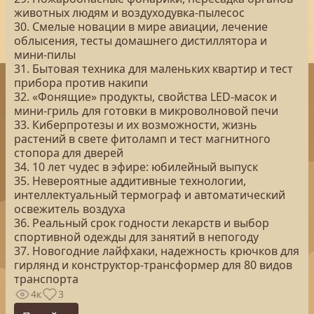
животных людям и воздуходувка-пылесос
30. Смелые новации в мире авиации, лечение
облысения, тесты домашнего дистиллятора и
мини-пилы
31. Бытовая техника для маленьких квартир и тест
прибора против накипи
32. «Фонящие» продукты, свойства LED-масок и
мини-гриль для готовки в микроволновой печи
33. Киберпротезы и их возможности, жизнь
растений в свете фитоламп и тест магнитного
стопора для дверей
34. 10 лет чудес в эфире: юбилейный выпуск
35. Невероятные аддитивные технологии,
интеллектуальный термограф и автоматический
освежитель воздуха
36. Реальный срок годности лекарств и выбор
спортивной одежды для занятий в непогоду
37. Новогодние лайфхаки, надежность крючков для
гирлянд и конструктор-трансформер для 80 видов
транспорта
4к
3