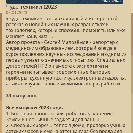
Чудо техники (2023)
02.01.2023
«Чудо техники» - это доходчивый и интересный
рассказ о новейших научных разработках и
технологиях, которые способны поменять или уже
меняют нашу жизнь.
Автор проекта - Сергей Малозёмов - репортер с
медицинским образованием, который всегда в
курсе последних научных исследований и одним из
первых узнает о значимых открытиях. Специально
для зрителей НТВ он вместе с экспертами и
героями испытывает современные бытовые
приборы, кухонную технику, электронные гаджеты,
а также изучает новые медицинские разработки.
39 выпусков
Все выпуски 2023 года:
1. Большая проверка для роботов, ускорение
Земли и необычные гаджеты для ванны
2. Способы сберечь тепло в доме, проверка умных
детских часов и смена оттенка глаз без вреда для