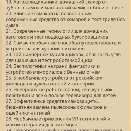
19. Автохолодильники, домашний скалер от
зубного камня и массажный валик от боли в спине
20. Влияние гамаков на позвоночник,
современные средства от комаров и тест гриля без
дыма
21. Современные технологии для домашних
заготовок и тест подводных буксировщиков
22. Самые необычные способы путешествовать и
устройства для купания питомцев
23. Тайны «черных курильщиков», опасность угля
для шашлыка и тест робота-мойщика
24. Беспилотники на грани фантастики и
устройство мемориалов с Вечным огнем
25. 5 необычных устройств от российских
умельцев и чудеса генной инженерии
26. Невероятные роботы-врачи, «воздушный»
пластилин и все о пользе телевизора для детей
27. Эффективные средства самозащиты,
бюджетная замена пылесосных фильтров и
ошейники-антилай
28. Необычные применения VR-технологий и
магнитотерапия для питомцев
29. Пожароопасные фонарики, пересадка органов