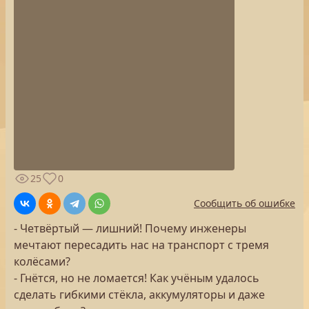
25
0
Сообщить об ошибке
- Четвёртый — лишний! Почему инженеры
мечтают пересадить нас на транспорт с тремя
колёсами?
- Гнётся, но не ломается! Как учёным удалось
сделать гибкими стёкла, аккумуляторы и даже