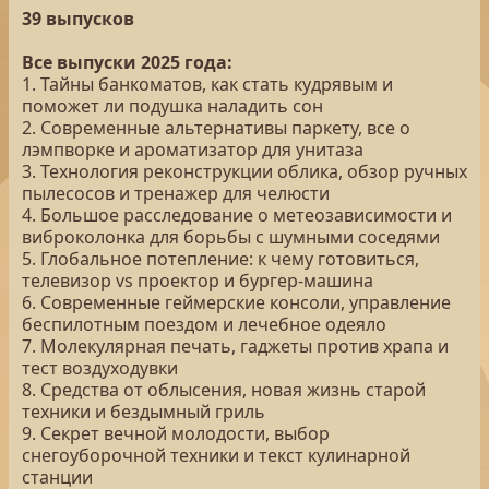
39 выпусков
Все выпуски 2025 года:
1. Тайны банкоматов, как стать кудрявым и
поможет ли подушка наладить сон
2. Современные альтернативы паркету, все о
лэмпворке и ароматизатор для унитаза
3. Технология реконструкции облика, обзор ручных
пылесосов и тренажер для челюсти
4. Большое расследование о метеозависимости и
виброколонка для борьбы с шумными соседями
5. Глобальное потепление: к чему готовиться,
телевизор vs проектор и бургер-машина
6. Современные геймерские консоли, управление
беспилотным поездом и лечебное одеяло
7. Молекулярная печать, гаджеты против храпа и
тест воздуходувки
8. Средства от облысения, новая жизнь старой
техники и бездымный гриль
9. Секрет вечной молодости, выбор
снегоуборочной техники и текст кулинарной
станции