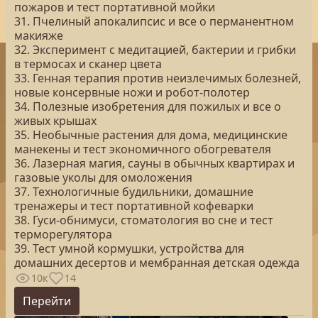
пожаров и тест портативной мойки
31. Пчелиный апокалипсис и все о перманентном
макияже
32. Эксперимент с медитацией, бактерии и грибки
в термосах и сканер цвета
33. Генная терапия против неизлечимых болезней,
новые консервные ножи и робот-полотер
34. Полезные изобретения для пожилых и все о
живых крышах
35. Необычные растения для дома, медицинские
манекены и тест экономичного обогревателя
36. Лазерная магия, сауны в обычных квартирах и
газовые уколы для омоложения
37. Технологичные будильники, домашние
тренажеры и тест портативной кофеварки
38. Гуси-обнимуси, стоматология во сне и тест
терморегулятора
39. Тест умной кормушки, устройства для
домашних десертов и мембранная детская одежда
10к
14
Перейти