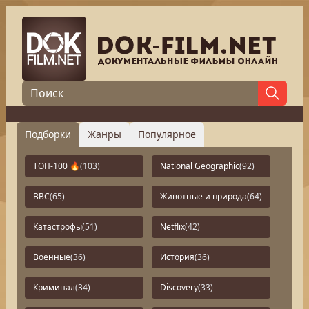
Подборки
Жанры
Популярное
ТОП-100 🔥
(103)
National Geographic
(92)
BBC
(65)
Животные и природа
(64)
Катастрофы
(51)
Netflix
(42)
Военные
(36)
История
(36)
Криминал
(34)
Discovery
(33)