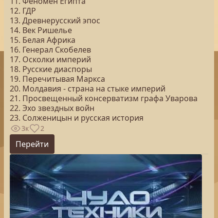
11. Феномен Египта
12. ГДР
13. Древнерусский эпос
14. Век Ришелье
15. Белая Африка
16. Генерал Скобелев
17. Осколки империй
18. Русские диаспоры
19. Перечитывая Маркса
20. Молдавия - страна на стыке империй
21. Просвещенный консерватизм графа Уварова
22. Эхо звездных войн
23. Солженицын и русская история
3к
2
Перейти