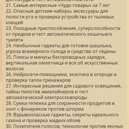
21. Самые интересные «Чудо-товары» за 7 лет
22. Опасные детские наборы, аксессуары для
полости рта и проверка устройства от пылевых
клещей
23. Походные приспособления, суперспособности
от предков и тест автоматического кошачьего
туалета
24. Необычные гаджеты для готовки шашлыка,
угроза всемирного голода и средство от седины
25. Плюсы и минусы беспроводных зарядок,
вертикальная омлетница и все об искусственных
волосах
26. Нейросети-помощники, экзотика в огороде и
проверка тапок-тренажеров
27. Интересные решения для садового освещения,
тайны пилотов авиалайнеров и тест
автоматической электросковороды
28. Сумка-тележка для сохранности продуктов и
зонт с фонариком против шторма
29. Взрывоопасные гаджеты, секреты идеального
газона и проверка жидких обоев
30. Похитители голосов, технологии против лесных