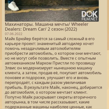
Махинаторы. Машина мечты/ Wheeler
Dealers: Dream Car/ 2 сезон (2022)
07.06.2022
Майк Брюйер берётся за самый сложный в его
карьере проект: знаменитый автодилер хочет
помочь незадачливым автолюбителям
приобрести автомобиль, о котором они мечтают,
но не могут себе позволить. Вместе с опытным
автомехаником Марком Пристли по прозвищу
Элвис он модернизирует нынешнюю машину
клиента, а затем, продав её, покупает автомобиль
поновее и подороже, улучшает его и вновь
перепродаёт, с каждым разом увеличивая
прибыль. В результате Майк, наконец, добирается
до автомобиля, о котором мечтает клиент.
Попутно Майк раскрывает секреты вторичного
авторынка, в том числе рассказывает, какие
подержанные машины наиболее ценные, как