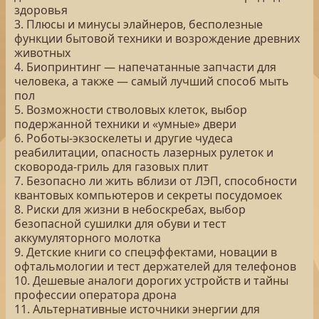
здоровья
3. Плюсы и минусы элайнеров, бесполезные
функции бытовой техники и возрождение древних
животных
4. Биопринтинг — напечатанные запчасти для
человека, а также — самый лучший способ мыть
пол
5. Возможности стволовых клеток, выбор
подержанной техники и «умные» двери
6. Роботы-экзоскелеты и другие чудеса
реабилитации, опасность лазерных рулеток и
сковорода-гриль для газовых плит
7. Безопасно ли жить вблизи от ЛЭП, способности
квантовых компьютеров и секреты посудомоек
8. Риски для жизни в небоскребах, выбор
безопасной сушилки для обуви и тест
аккумуляторного молотка
9. Детские книги со спецэффектами, новации в
офтальмологии и тест держателей для телефонов
10. Дешевые аналоги дорогих устройств и тайны
профессии оператора дрона
11. Альтернативные источники энергии для