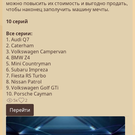
можно повысить их стоимость и выгодно продать,
чтобы наконец заполучить машину мечты.
10 серий
Все серии:
1. Audi Q7
2. Caterham
3. Volkswagen Campervan
4. BMW Z4
5. Mini Countryman
6. Subaru Impreza
7. Fiesta RS Turbo
8. Nissan Patrol
9. Volkswagen Golf GTi
10. Porsche Cayman
5к
2
Перейти