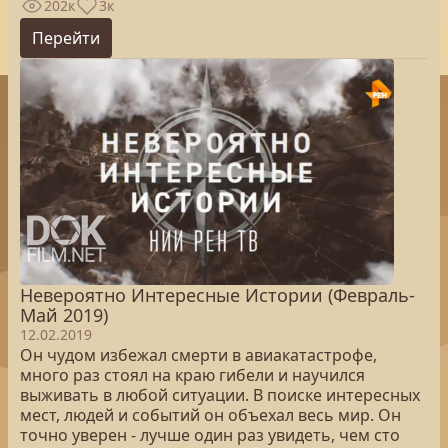
202к
3к
Перейти
Невероятно Интересные Истории (Февраль-
Май 2019)
12.02.2019
Он чудом избежал смерти в авиакатастрофе,
много раз стоял на краю гибели и научился
выживать в любой ситуации. В поиске интересных
мест, людей и событий он объехал весь мир. Он
точно уверен - лучше один раз увидеть, чем сто