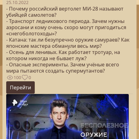
25.10.2022
- Почему российский вертолет МИ-28 называют
убийцей самолетов?
- Транспорт ледникового периода. Зачем нужны
аэросани и кому очень скоро могут пригодиться
«снегоболотоходы»?
- Катана: так ли безупречно оружие самураев? Как
японские мастера обманули весь мир?
- Осень для ленивых. Как работает тротуар, на
котором никогда не бывает луж?
- Опасные эксперименты. Зачем учёные всего
мира пытаются создать супермутантов?
100
0
Перейти