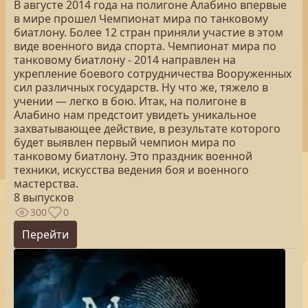
В августе 2014 года на полигоне Алабино впервые
в мире прошел Чемпионат мира по танковому
биатлону. Более 12 стран приняли участие в этом
виде военного вида спорта. Чемпионат мира по
танковому биатлону - 2014 направлен на
укрепление боевого сотрудничества Вооруженных
сил различных государств. Ну что же, тяжело в
учении — легко в бою. Итак, на полигоне в
Алабино нам предстоит увидеть уникальное
захватывающее действие, в результате которого
будет выявлен первый чемпион мира по
танковому биатлону. Это праздник военной
техники, искусства ведения боя и военного
мастерства.
8 выпусков
300
0
Перейти