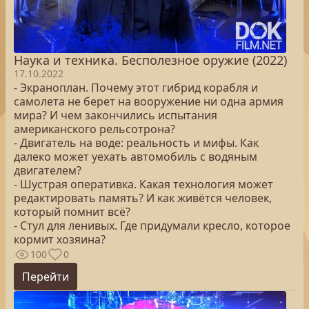
Наука и техника. Бесполезное оружие (2022)
17.10.2022
- Экраноплан. Почему этот гибрид корабля и
самолета не берет на вооружение ни одна армия
мира? И чем закончились испытания
американского рельсотрона?
- Двигатель на воде: реальность и мифы. Как
далеко может уехать автомобиль с водяным
двигателем?
- Шустрая оперативка. Какая технология может
редактировать память? И как живётся человек,
который помнит всё?
- Стул для ленивых. Где придумали кресло, которое
кормит хозяина?
100
0
Перейти