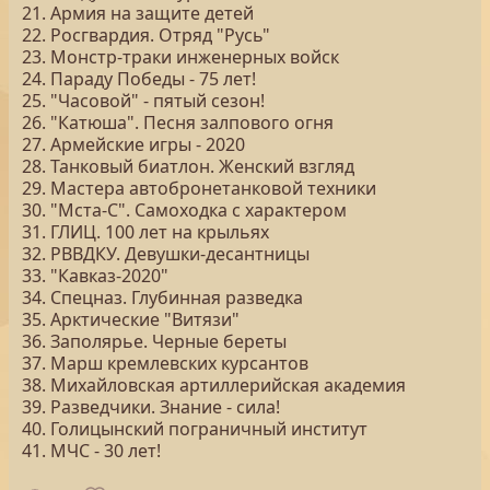
21. Армия на защите детей
22. Росгвардия. Отряд "Русь"
23. Монстр-траки инженерных войск
24. Параду Победы - 75 лет!
25. "Часовой" - пятый сезон!
26. "Катюша". Песня залпового огня
27. Армейские игры - 2020
28. Танковый биатлон. Женский взгляд
29. Мастера автобронетанковой техники
30. "Мста-С". Самоходка с характером
31. ГЛИЦ. 100 лет на крыльях
32. РВВДКУ. Девушки-десантницы
33. "Кавказ-2020"
34. Спецназ. Глубинная разведка
35. Арктические "Витязи"
36. Заполярье. Черные береты
37. Марш кремлевских курсантов
38. Михайловская артиллерийская академия
39. Разведчики. Знание - сила!
40. Голицынский пограничный институт
41. МЧС - 30 лет!