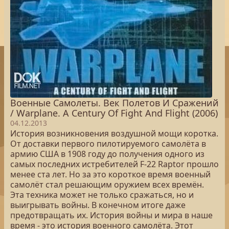
Военные Самолеты. Век Полетов И Сражений
/ Warplane. A Century Of Fight And Flight (2006)
04.12.2013
История возникновения воздушной мощи коротка.
От доставки первого пилотируемого самолёта в
армию США в 1908 году до получения одного из
самых последних истребителей F-22 Raptor прошло
менее ста лет. Но за это короткое время военный
самолёт стал решающим оружием всех времён.
Эта техника может не только сражаться, но и
выигрывать войны. В конечном итоге даже
предотвращать их. История войны и мира в наше
время - это история военного самолёта. Этот