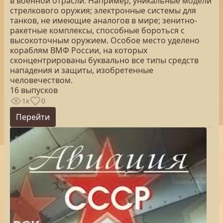
в военной отрасли. Например, уникальные модели
стрелкового оружия; электронные системы для
танков, не имеющие аналогов в мире; зенитно-
ракетные комплексы, способные бороться с
высокоточным оружием. Особое место уделено
кораблям ВМФ России, на которых
сконцентрированы буквально все типы средств
нападения и защиты, изобретенные
человечеством.
16 выпусков
1к
0
Перейти