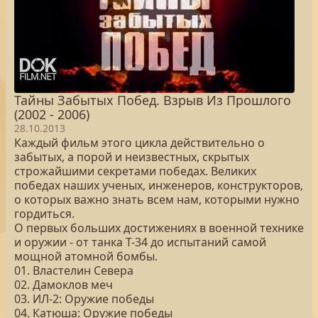
Тайны Забытых Побед. Взрыв Из Прошлого
(2002 - 2006)
28.10.2013
Каждый фильм этого цикла действительно о
забытых, а порой и неизвестных, скрытых
строжайшими секретами победах. Великих
победах наших ученых, инженеров, конструкторов,
о которых важно знать всем нам, которыми нужно
гордиться.
О первых больших достижениях в военной технике
и оружии - от танка Т-34 до испытаний самой
мощной атомной бомбы.
01. Властелин Севера
02. Дамоклов меч
03. ИЛ-2: Оружие победы
04. Катюша: Оружие победы