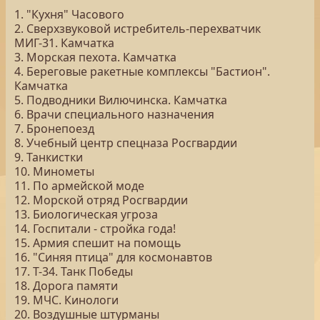
1. "Кухня" Часового
2. Сверхзвуковой истребитель-перехватчик
МИГ-31. Камчатка
3. Морская пехота. Камчатка
4. Береговые ракетные комплексы "Бастион".
Камчатка
5. Подводники Вилючинска. Камчатка
6. Врачи специального назначения
7. Бронепоезд
8. Учебный центр спецназа Росгвардии
9. Танкистки
10. Минометы
11. По армейской моде
12. Морской отряд Росгвардии
13. Биологическая угроза
14. Госпитали - стройка года!
15. Армия спешит на помощь
16. "Синяя птица" для космонавтов
17. Т-34. Танк Победы
18. Дорога памяти
19. МЧС. Кинологи
20. Воздушные штурманы