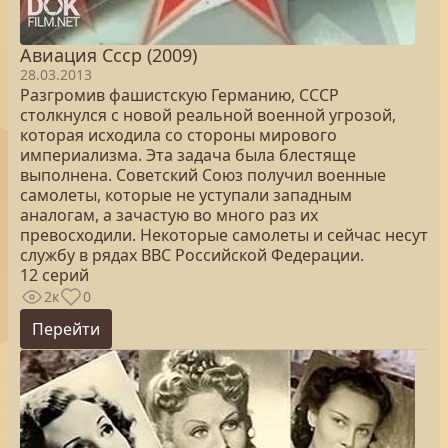
Авиация Ссср (2009)
28.03.2013
Разгромив фашистскую Германию, СССР
столкнулся с новой реальной военной угрозой,
которая исходила со стороны мирового
империализма. Эта задача была блестяще
выполнена. Советский Союз получил военные
самолеты, которые не уступали западным
аналогам, а зачастую во много раз их
превосходили. Некоторые самолеты и сейчас несут
службу в рядах ВВС Российской Федерации.
12 серий
2к
0
Перейти