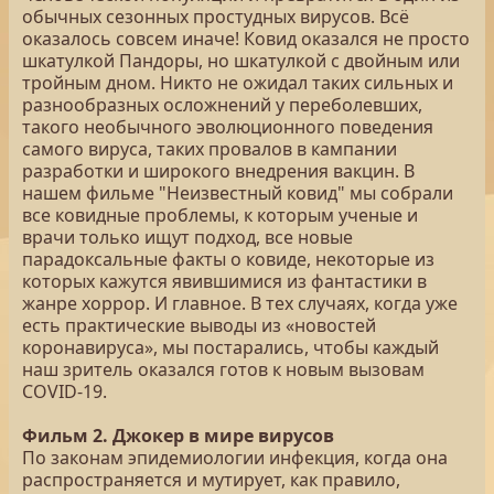
обычных сезонных простудных вирусов. Всё
оказалось совсем иначе! Ковид оказался не просто
шкатулкой Пандоры, но шкатулкой с двойным или
тройным дном. Никто не ожидал таких сильных и
разнообразных осложнений у переболевших,
такого необычного эволюционного поведения
самого вируса, таких провалов в кампании
разработки и широкого внедрения вакцин. В
нашем фильме "Неизвестный ковид" мы собрали
все ковидные проблемы, к которым ученые и
врачи только ищут подход, все новые
парадоксальные факты о ковиде, некоторые из
которых кажутся явившимися из фантастики в
жанре хоррор. И главное. В тех случаях, когда уже
есть практические выводы из «новостей
коронавируса», мы постарались, чтобы каждый
наш зритель оказался готов к новым вызовам
COVID-19.
Фильм 2. Джокер в мире вирусов
По законам эпидемиологии инфекция, когда она
распространяется и мутирует, как правило,