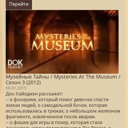
Перейти
Музейные Тайны / Mysteries At The Museum /
Сезон 3 (2012)
09.01.2015
Дон Уайлдмэн расскажет:
-- о фонарике, который помог девочке спасти
жизни людей, о самодельной бочке, которая
использовалась в трюках, о небольшом железном
фрагменте, извлеченном после аварии.
-- о фишке для игры в покер, которая стала