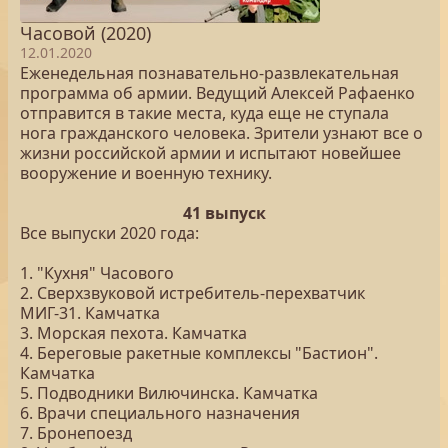
Часовой (2020)
12.01.2020
Еженедельная познавательно-развлекательная
программа об армии. Ведущий Алексей Рафаенко
отправится в такие места, куда еще не ступала
нога гражданского человека. Зрители узнают все о
жизни российской армии и испытают новейшее
вооружение и военную технику.
41 выпуск
Все выпуски 2020 года:
1. "Кухня" Часового
2. Сверхзвуковой истребитель-перехватчик
МИГ-31. Камчатка
3. Морская пехота. Камчатка
4. Береговые ракетные комплексы "Бастион".
Камчатка
5. Подводники Вилючинска. Камчатка
6. Врачи специального назначения
7. Бронепоезд