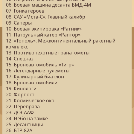
06. Боевая машина десанта БМД‐4М
07. Гонка героев
08. САУ «Мста-С». Главный калибр
09. Саперы
10. Боевая экипировка «Ратник»
11. Патрульный катер «Раптор»
12. «Тополь». Межконтинентальный ракетный
комплекс
13. Противопехотные гранатометы
14. Спецназ
15. Бронеавтомобиль «Тигр»
16. Легендарные пулеметы
17. Кулинарный биатлон
18. Бронеавтомобили
19. Кинологи
20. Форпост
21. Космическое око
22. Переправа
23. ДОСААФ
24. Небо на замке
25. Десантницы
26. БТР-82А