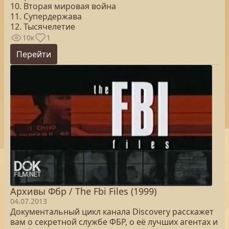
10. Вторая мировая война
11. Супердержава
12. Тысячелетие
10к
1
Перейти
Архивы Фбр / The Fbi Files (1999)
04.07.2013
Документальный цикл канала Discovery расскажет
вам о секретной службе ФБР, о её лучших агентах и