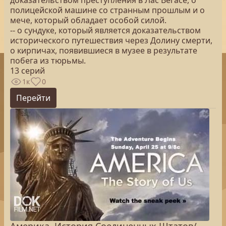
доказательством преступления в Лас Вегасе, о
полицейской машине со странным прошлым и о
мече, который обладает особой силой.
-- о сундуке, который является доказательством
исторического путешествия через Долину смерти,
о кирпичах, появившиеся в музее в результате
побега из тюрьмы.
13 серий
1к
0
Перейти