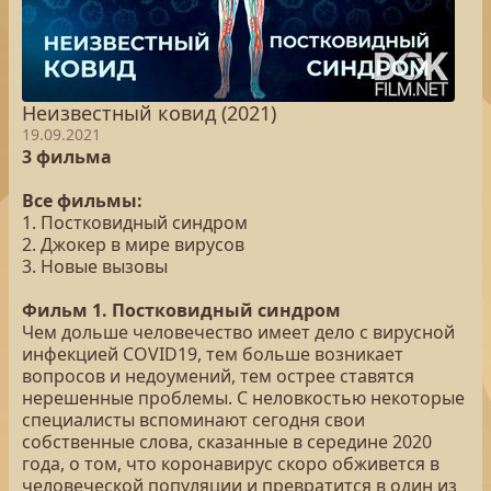
Неизвестный ковид (2021)
19.09.2021
3 фильма
Все фильмы:
1. Постковидный синдром
2. Джокер в мире вирусов
3. Новые вызовы
Фильм 1. Постковидный синдром
Чем дольше человечество имеет дело с вирусной
инфекцией COVID19, тем больше возникает
вопросов и недоумений, тем острее ставятся
нерешенные проблемы. С неловкостью некоторые
специалисты вспоминают сегодня свои
собственные слова, сказанные в середине 2020
года, о том, что коронавирус скоро обживется в
человеческой популяции и превратится в один из