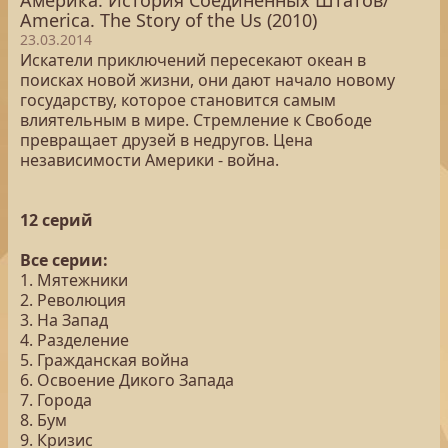
Америка. История Соединенных Штатов/
America. The Story of the Us (2010)
23.03.2014
Искатели приключений пересекают океан в
поисках новой жизни, они дают начало новому
государству, которое становится самым
влиятельным в мире. Стремление к Свободе
превращает друзей в недругов. Цена
независимости Америки - война.
12 серий
Все серии:
1. Мятежники
2. Революция
3. На Запад
4. Разделение
5. Гражданская война
6. Освоение Дикого Запада
7. Города
8. Бум
9. Кризис