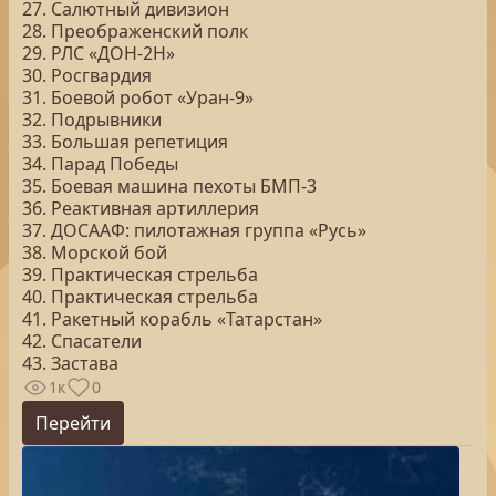
27. Салютный дивизион
28. Преображенский полк
29. РЛС «ДОН-2Н»
30. Росгвардия
31. Боевой робот «Уран-9»
32. Подрывники
33. Большая репетиция
34. Парад Победы
35. Боевая машина пехоты БМП-3
36. Реактивная артиллерия
37. ДОСААФ: пилотажная группа «Русь»
38. Морской бой
39. Практическая стрельба
40. Практическая стрельба
41. Ракетный корабль «Татарстан»
42. Спасатели
43. Застава
1к
0
Перейти