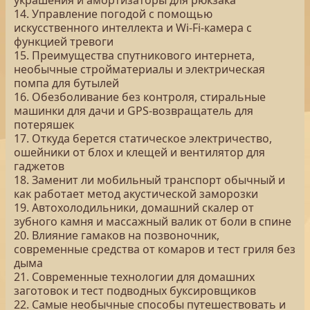
украшения и амортизаторы для рюкзака
14. Управление погодой с помощью
искусственного интеллекта и Wi-Fi-камера с
функцией тревоги
15. Преимущества спутникового интернета,
необычные стройматериалы и электрическая
помпа для бутылей
16. Обезболивание без контроля, стиральные
машинки для дачи и GPS-возвращатель для
потеряшек
17. Откуда берется статическое электричество,
ошейники от блох и клещей и вентилятор для
гаджетов
18. Заменит ли мобильный транспорт обычный и
как работает метод акустической заморозки
19. Автохолодильники, домашний скалер от
зубного камня и массажный валик от боли в спине
20. Влияние гамаков на позвоночник,
современные средства от комаров и тест гриля без
дыма
21. Современные технологии для домашних
заготовок и тест подводных буксировщиков
22. Самые необычные способы путешествовать и