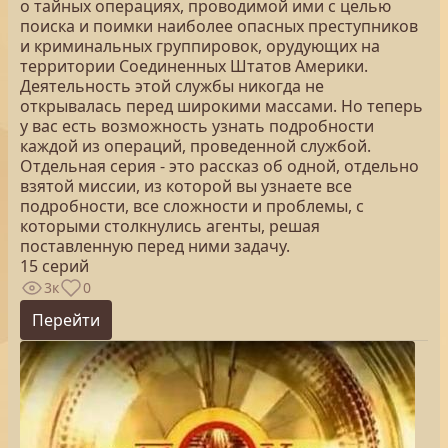
о тайных операциях, проводимой ими с целью
поиска и поимки наиболее опасных преступников
и криминальных группировок, орудующих на
территории Соединенных Штатов Америки.
Деятельность этой службы никогда не
открывалась перед широкими массами. Но теперь
у вас есть возможность узнать подробности
каждой из операций, проведенной службой.
Отдельная серия - это рассказ об одной, отдельно
взятой миссии, из которой вы узнаете все
подробности, все сложности и проблемы, с
которыми столкнулись агенты, решая
поставленную перед ними задачу.
15 серий
3к
0
Перейти