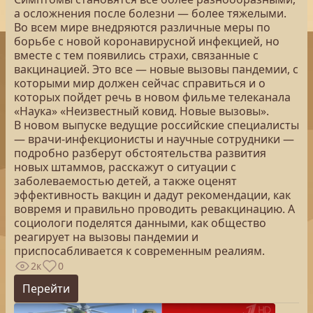
а осложнения после болезни — более тяжелыми.
Во всем мире внедряются различные меры по
борьбе с новой коронавирусной инфекцией, но
вместе с тем появились страхи, связанные с
вакцинацией. Это все — новые вызовы пандемии, с
которыми мир должен сейчас справиться и о
которых пойдет речь в новом фильме телеканала
«Наука» «Неизвестный ковид. Новые вызовы».
В новом выпуске ведущие российские специалисты
— врачи-инфекционисты и научные сотрудники —
подробно разберут обстоятельства развития
новых штаммов, расскажут о ситуации с
заболеваемостью детей, а также оценят
эффективность вакцин и дадут рекомендации, как
вовремя и правильно проводить ревакцинацию. А
социологи поделятся данными, как общество
реагирует на вызовы пандемии и
приспосабливается к современным реалиям.
2к
0
Перейти