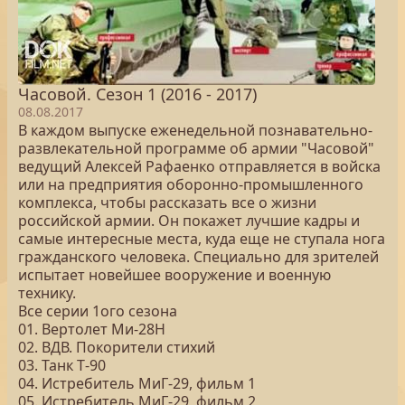
Часовой. Сезон 1 (2016 - 2017)
08.08.2017
В каждом выпуске еженедельной познавательно-
развлекательной программе об армии "Часовой"
ведущий Алексей Рафаенко отправляется в войска
или на предприятия оборонно-промышленного
комплекса, чтобы рассказать все о жизни
российской армии. Он покажет лучшие кадры и
самые интересные места, куда еще не ступала нога
гражданского человека. Специально для зрителей
испытает новейшее вооружение и военную
технику.
Все серии 1ого сезона
01. Вертолет Ми‑28Н
02. ВДВ. Покорители стихий
03. Танк Т‑90
04. Истребитель МиГ‑29, фильм 1
05. Истребитель МиГ‑29, фильм 2