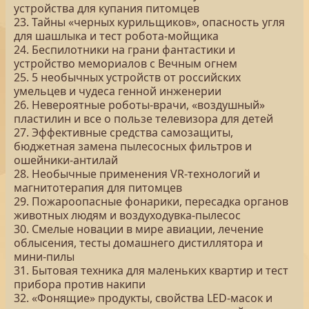
устройства для купания питомцев
23. Тайны «черных курильщиков», опасность угля
для шашлыка и тест робота-мойщика
24. Беспилотники на грани фантастики и
устройство мемориалов с Вечным огнем
25. 5 необычных устройств от российских
умельцев и чудеса генной инженерии
26. Невероятные роботы-врачи, «воздушный»
пластилин и все о пользе телевизора для детей
27. Эффективные средства самозащиты,
бюджетная замена пылесосных фильтров и
ошейники-антилай
28. Необычные применения VR-технологий и
магнитотерапия для питомцев
29. Пожароопасные фонарики, пересадка органов
животных людям и воздуходувка-пылесос
30. Смелые новации в мире авиации, лечение
облысения, тесты домашнего дистиллятора и
мини-пилы
31. Бытовая техника для маленьких квартир и тест
прибора против накипи
32. «Фонящие» продукты, свойства LED-масок и