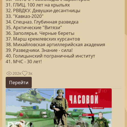
31. ГЛИЦ. 100 лет на крыльях
32. РВВДКУ. Девушки-десантницы
33. "Кавказ-2020"
34. Спецназ. Глубинная разведка
35. Арктические "Витязи"
36. Заполярье. Черные береты
37. Марш кремлевских курсантов
38. Михайловская артиллерийская академия
39. Разведчики. Знание - сила!
40. Голицынский пограничный институт
41. МЧС - 30 лет!
202к
3к
Перейти